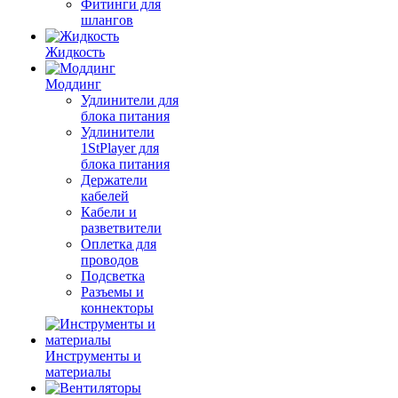
Фитинги для
шлангов
Жидкость
Моддинг
Удлинители для
блока питания
Удлинители
1StPlayer для
блока питания
Держатели
кабелей
Кабели и
разветвители
Оплетка для
проводов
Подсветка
Разъемы и
коннекторы
Инструменты и
материалы