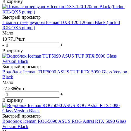
В корзину
Быстрый просмотр
Помпа с резервуаром Iceman DX3-120 120mm Black (Includ
ICE-QX5 pump )
Мало
10 771
₽
/шт
-
+
В корзину
Быстрый просмотр
Водоблок Iceman TUF5090 ASUS TUF RTX 5090 Glass Version
Black
Мало
27 238
₽
/шт
-
+
В корзину
Быстрый просмотр
Водоблок Iceman ROG5090 ASUS ROG Astral RTX 5090 Glass
Version Black