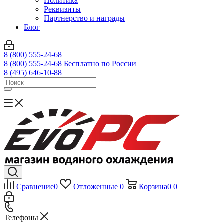
Политика
Реквизиты
Партнерство и награды
Блог
8 (800) 555-24-68
8 (800) 555-24-68
Бесплатно по России
8 (495) 646-10-88
Сравнение
0
Отложенные
0
Корзина
0
0
Телефоны