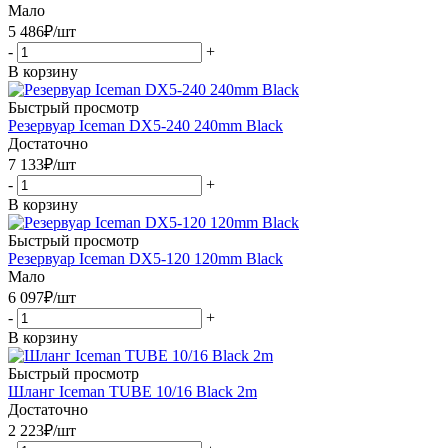
Мало
5 486
₽
/шт
-
+
В корзину
Быстрый просмотр
Резервуар Iceman DX5-240 240mm Black
Достаточно
7 133
₽
/шт
-
+
В корзину
Быстрый просмотр
Резервуар Iceman DX5-120 120mm Black
Мало
6 097
₽
/шт
-
+
В корзину
Быстрый просмотр
Шланг Iceman TUBE 10/16 Black 2m
Достаточно
2 223
₽
/шт