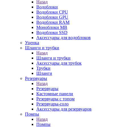
Назад
Водоблоки
Водоблоки CPU
Водоблоки GPU
Водоблоки RAM
Моноблоки MB
Водоблоки SSD
Аксессуары для водоблоков
Уценка
Шланги и трубки
Назад
Шланги и трубки
Аксессуары для трубок
Трубки
Шланги
Резервуары
Назад
Резервуары
Кастомные панели
Резервуары с топом
Резервуары-соло
Аксессуары для резервуаров
Помпы
Назад
Помпы