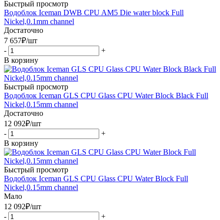
Быстрый просмотр
Водоблок Iceman DWB CPU AM5 Die water block Full
Nickel,0.1mm channel
Достаточно
7 657
₽
/шт
-
+
В корзину
Быстрый просмотр
Водоблок Iceman GLS CPU Glass CPU Water Block Black Full
Nickel,0.15mm channel
Достаточно
12 092
₽
/шт
-
+
В корзину
Быстрый просмотр
Водоблок Iceman GLS CPU Glass CPU Water Block Full
Nickel,0.15mm channel
Мало
12 092
₽
/шт
-
+