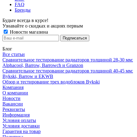
FAQ
Бренды
Будьте всегда в курсе!
Узнавайте о скидках и акциях первым
Новости магазина
Блог
Все статьи
Сравнительное тестирование радиаторов толщиной 28-30 мм:
Alphacool, Barrow, Barrowch и Granzon
Сравнительное тестирование радиаторов толщиной 40-45 мм:
Bykski, Barrow и EKWB
Обзор и тестирование трех водоблоков Bykski
Компания
О компании
Новости
Вакансии
Реквизиты
Информация
Условия оплаты
Условия доставки
Гарантия на товар
Политика