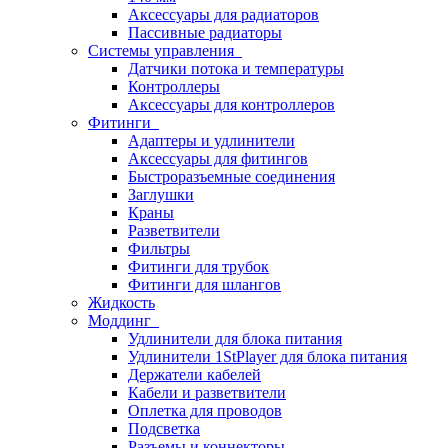
Аксессуары для радиаторов
Пассивные радиаторы
Системы управления
Датчики потока и температуры
Контроллеры
Аксессуары для контроллеров
Фитинги
Адаптеры и удлинители
Аксессуары для фитингов
Быстроразъемные соединения
Заглушки
Краны
Разветвители
Фильтры
Фитинги для трубок
Фитинги для шлангов
Жидкость
Моддинг
Удлинители для блока питания
Удлинители 1StPlayer для блока питания
Держатели кабелей
Кабели и разветвители
Оплетка для проводов
Подсветка
Разъемы и коннекторы