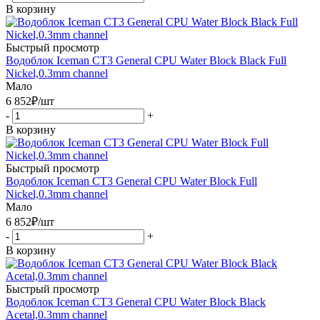
В корзину
Быстрый просмотр
Водоблок Iceman CT3 General CPU Water Block Black Full
Nickel,0.3mm channel
Мало
6 852
₽
/шт
-
+
В корзину
Быстрый просмотр
Водоблок Iceman CT3 General CPU Water Block Full
Nickel,0.3mm channel
Мало
6 852
₽
/шт
-
+
В корзину
Быстрый просмотр
Водоблок Iceman CT3 General CPU Water Block Black
Acetal,0.3mm channel