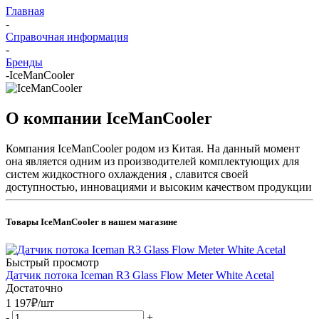
Главная
-
Справочная информация
-
Бренды
-
IceManCooler
О компании IceManCooler
Компания IceManCooler родом из Китая. На данный момент
она является одним из производителей комплектующих для
систем жидкостного охлаждения , славится своей
доступностью, инновациями и высоким качеством продукции
Товары IceManCooler в нашем магазине
Быстрый просмотр
Датчик потока Iceman R3 Glass Flow Meter White Acetal
Достаточно
1 197
₽
/шт
-
+