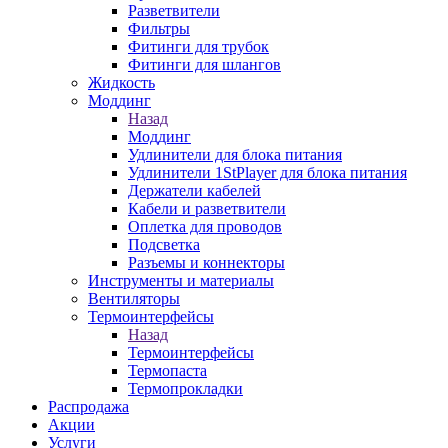
Разветвители
Фильтры
Фитинги для трубок
Фитинги для шлангов
Жидкость
Моддинг
Назад
Моддинг
Удлинители для блока питания
Удлинители 1StPlayer для блока питания
Держатели кабелей
Кабели и разветвители
Оплетка для проводов
Подсветка
Разъемы и коннекторы
Инструменты и материалы
Вентиляторы
Термоинтерфейсы
Назад
Термоинтерфейсы
Термопаста
Термопрокладки
Распродажа
Акции
Услуги