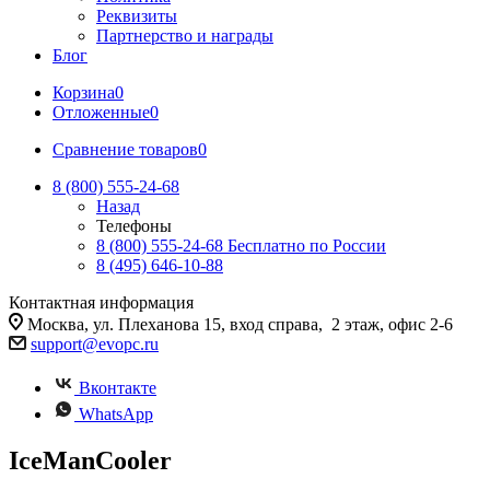
Реквизиты
Партнерство и награды
Блог
Корзина
0
Отложенные
0
Сравнение товаров
0
8 (800) 555-24-68
Назад
Телефоны
8 (800) 555-24-68
Бесплатно по России
8 (495) 646-10-88
Контактная информация
Москва, ул. Плеханова 15, вход справа, 2 этаж, офис 2-6
support@evopc.ru
Вконтакте
WhatsApp
IceManCooler