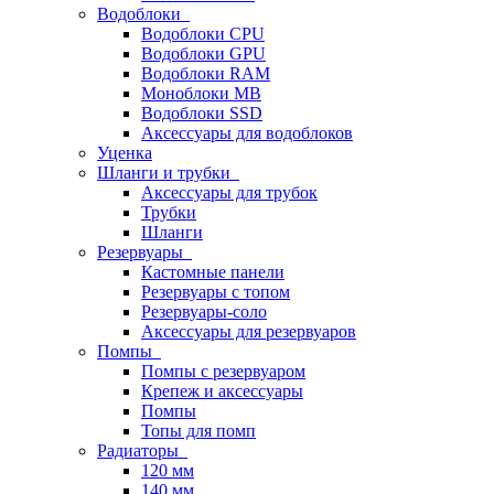
Водоблоки
Водоблоки CPU
Водоблоки GPU
Водоблоки RAM
Моноблоки MB
Водоблоки SSD
Аксессуары для водоблоков
Уценка
Шланги и трубки
Аксессуары для трубок
Трубки
Шланги
Резервуары
Кастомные панели
Резервуары с топом
Резервуары-соло
Аксессуары для резервуаров
Помпы
Помпы с резервуаром
Крепеж и аксессуары
Помпы
Топы для помп
Радиаторы
120 мм
140 мм