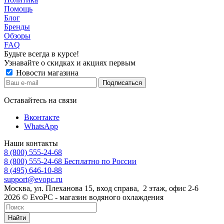
Помощь
Блог
Бренды
Обзоры
FAQ
Будьте всегда в курсе!
Узнавайте о скидках и акциях первым
Новости магазина
Оставайтесь на связи
Вконтакте
WhatsApp
Наши контакты
8 (800) 555-24-68
8 (800) 555-24-68
Бесплатно по России
8 (495) 646-10-88
support@evopc.ru
Москва, ул. Плеханова 15, вход справа, 2 этаж, офис 2-6
2026 © EvoPC - магазин водяного охлаждения
Найти