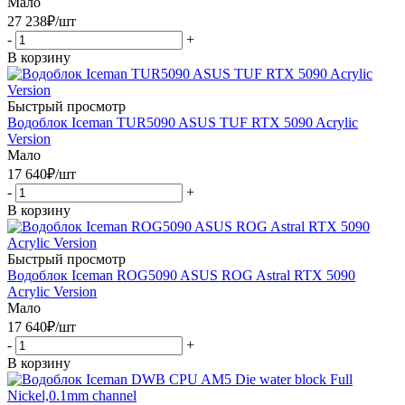
Мало
27 238
₽
/шт
-
+
В корзину
Быстрый просмотр
Водоблок Iceman TUR5090 ASUS TUF RTX 5090 Acrylic
Version
Мало
17 640
₽
/шт
-
+
В корзину
Быстрый просмотр
Водоблок Iceman ROG5090 ASUS ROG Astral RTX 5090
Acrylic Version
Мало
17 640
₽
/шт
-
+
В корзину