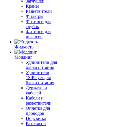
Заглушки
Краны
Разветвители
Фильтры
Фитинги для
трубок
Фитинги для
шлангов
Жидкость
Моддинг
Удлинители для
блока питания
Удлинители
1StPlayer для
блока питания
Держатели
кабелей
Кабели и
разветвители
Оплетка для
проводов
Подсветка
Разъемы и