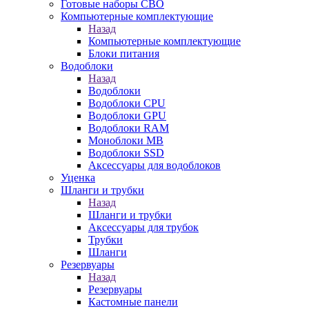
Готовые наборы СВО
Компьютерные комплектующие
Назад
Компьютерные комплектующие
Блоки питания
Водоблоки
Назад
Водоблоки
Водоблоки CPU
Водоблоки GPU
Водоблоки RAM
Моноблоки MB
Водоблоки SSD
Аксессуары для водоблоков
Уценка
Шланги и трубки
Назад
Шланги и трубки
Аксессуары для трубок
Трубки
Шланги
Резервуары
Назад
Резервуары
Кастомные панели