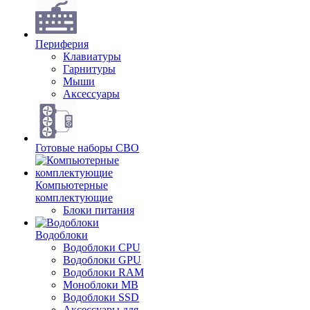
Периферия
Клавиатуры
Гарнитуры
Мыши
Аксессуары
Готовые наборы СВО
Компьютерные
комплектующие
Блоки питания
Водоблоки
Водоблоки CPU
Водоблоки GPU
Водоблоки RAM
Моноблоки MB
Водоблоки SSD
Аксессуары для