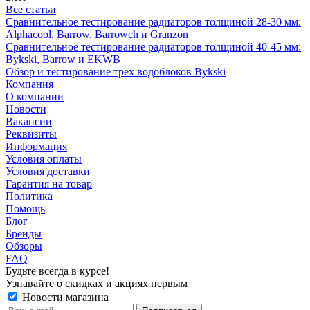
Все статьи
Сравнительное тестирование радиаторов толщиной 28-30 мм:
Alphacool, Barrow, Barrowch и Granzon
Сравнительное тестирование радиаторов толщиной 40-45 мм:
Bykski, Barrow и EKWB
Обзор и тестирование трех водоблоков Bykski
Компания
О компании
Новости
Вакансии
Реквизиты
Информация
Условия оплаты
Условия доставки
Гарантия на товар
Политика
Помощь
Блог
Бренды
Обзоры
FAQ
Будьте всегда в курсе!
Узнавайте о скидках и акциях первым
Новости магазина