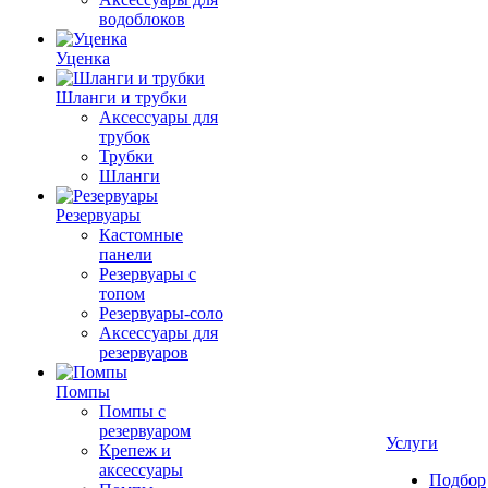
водоблоков
Уценка
Шланги и трубки
Аксессуары для
трубок
Трубки
Шланги
Резервуары
Кастомные
панели
Резервуары с
топом
Резервуары-соло
Аксессуары для
резервуаров
Помпы
Помпы с
резервуаром
Услуги
Крепеж и
аксессуары
Подбор