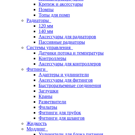
Крепеж и аксессуары
Помпы
Топы для помп
Радиаторы
120 мм
140 мм
Аксессуары для радиаторов
Пассивные радиаторы
Системы управления
Датчики потока и температуры
Контроллеры
Аксессуары для контроллеров
Фитинги
Адаптеры и удлинители
Аксессуары для фитингов
Быстроразъемные соединения
Заглушки
Краны
Разветвители
Фильтры
Фитинги для трубок
Фитинги для шлангов
Жидкость
Моддинг
Удлинители для блока питания