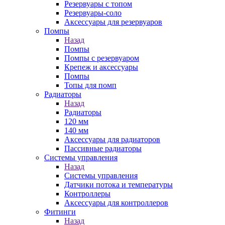
Резервуары с топом
Резервуары-соло
Аксессуары для резервуаров
Помпы
Назад
Помпы
Помпы с резервуаром
Крепеж и аксессуары
Помпы
Топы для помп
Радиаторы
Назад
Радиаторы
120 мм
140 мм
Аксессуары для радиаторов
Пассивные радиаторы
Системы управления
Назад
Системы управления
Датчики потока и температуры
Контроллеры
Аксессуары для контроллеров
Фитинги
Назад