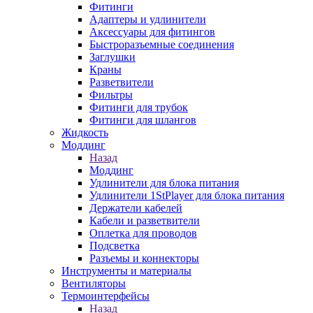
Фитинги
Адаптеры и удлинители
Аксессуары для фитингов
Быстроразъемные соединения
Заглушки
Краны
Разветвители
Фильтры
Фитинги для трубок
Фитинги для шлангов
Жидкость
Моддинг
Назад
Моддинг
Удлинители для блока питания
Удлинители 1StPlayer для блока питания
Держатели кабелей
Кабели и разветвители
Оплетка для проводов
Подсветка
Разъемы и коннекторы
Инструменты и материалы
Вентиляторы
Термоинтерфейсы
Назад