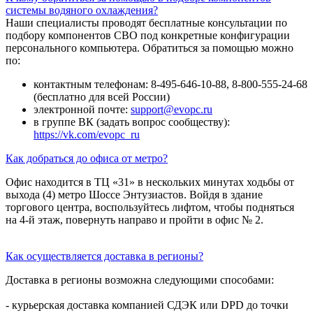
системы водяного охлаждения?
Наши специалисты проводят бесплатные консультации по
подбору компонентов СВО под конкретные конфигурации
персонального компьютера. Обратиться за помощью можно
по:
контактным телефонам: 8-495-646-10-88, 8-800-555-24-68
(бесплатно для всей России)
электронной почте:
support@evopc.ru
в группе ВК (задать вопрос сообществу):
https://vk.com/evopc_ru
Как добраться до офиса от метро?
Офис находится в ТЦ «31» в нескольких минутах ходьбы от
выхода (4) метро Шоссе Энтузиастов. Войдя в здание
торгового центра, воспользуйтесь лифтом, чтобы подняться
на 4-й этаж, повернуть направо и пройти в офис № 2.
Как осуществляется доставка в регионы?
Доставка в регионы возможна следующими способами:
- курьерская доставка компанией СДЭК или DPD до точки