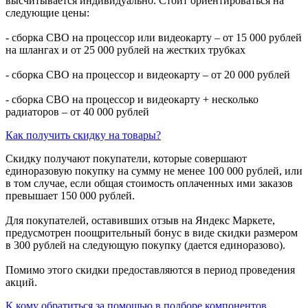
высчитывается индивидуально. Стоит ориентироваться на
следующие цены:
- сборка СВО на процессор или видеокарту – от 15 000 рублей
на шлангах и от 25 000 рублей на жестких трубках
- сборка СВО на процессор и видеокарту – от 20 000 рублей
- сборка СВО на процессор и видеокарту + несколько
радиаторов – от 40 000 рублей
Как получить скидку на товары?
Скидку получают покупатели, которые совершают
единоразовую покупку на сумму не менее 100 000 рублей, или
в том случае, если общая стоимость оплаченных ими заказов
превышает 150 000 рублей.
Для покупателей, оставивших отзыв на Яндекс Маркете,
предусмотрен поощрительный бонус в виде скидки размером
в 300 рублей на следующую покупку (дается единоразово).
Помимо этого скидки предоставляются в период проведения
акций.
К кому обратиться за помощью в подборе компонентов