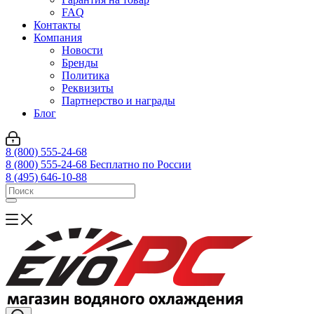
FAQ
Контакты
Компания
Новости
Бренды
Политика
Реквизиты
Партнерство и награды
Блог
8 (800) 555-24-68
8 (800) 555-24-68
Бесплатно по России
8 (495) 646-10-88