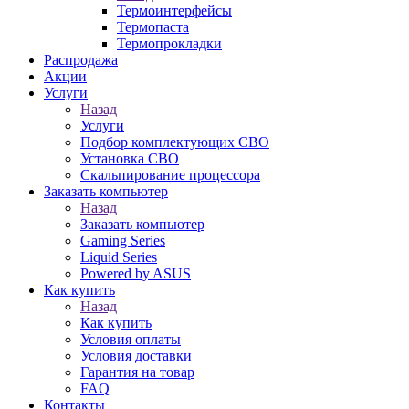
Термоинтерфейсы
Термопаста
Термопрокладки
Распродажа
Акции
Услуги
Назад
Услуги
Подбор комплектующих СВО
Установка СВО
Скальпирование процессора
Заказать компьютер
Назад
Заказать компьютер
Gaming Series
Liquid Series
Powered by ASUS
Как купить
Назад
Как купить
Условия оплаты
Условия доставки
Гарантия на товар
FAQ
Контакты