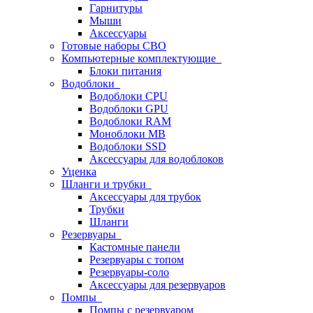
Гарнитуры
Мыши
Аксессуары
Готовые наборы СВО
Компьютерные комплектующие
Блоки питания
Водоблоки
Водоблоки CPU
Водоблоки GPU
Водоблоки RAM
Моноблоки MB
Водоблоки SSD
Аксессуары для водоблоков
Уценка
Шланги и трубки
Аксессуары для трубок
Трубки
Шланги
Резервуары
Кастомные панели
Резервуары с топом
Резервуары-соло
Аксессуары для резервуаров
Помпы
Помпы с резервуаром