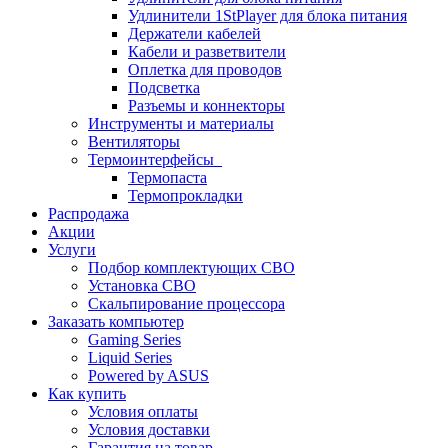
Удлинители 1StPlayer для блока питания
Держатели кабелей
Кабели и разветвители
Оплетка для проводов
Подсветка
Разъемы и коннекторы
Инструменты и материалы
Вентиляторы
Термоинтерфейсы
Термопаста
Термопрокладки
Распродажа
Акции
Услуги
Подбор комплектующих СВО
Установка СВО
Скальпирование процессора
Заказать компьютер
Gaming Series
Liquid Series
Powered by ASUS
Как купить
Условия оплаты
Условия доставки
Гарантия на товар