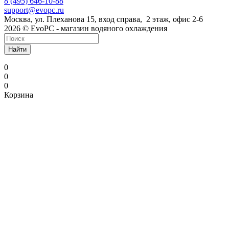
8 (495) 646-10-88
support@evopc.ru
Москва, ул. Плеханова 15, вход справа, 2 этаж, офис 2-6
2026 © EvoPC - магазин водяного охлаждения
Найти
0
0
0
Корзина