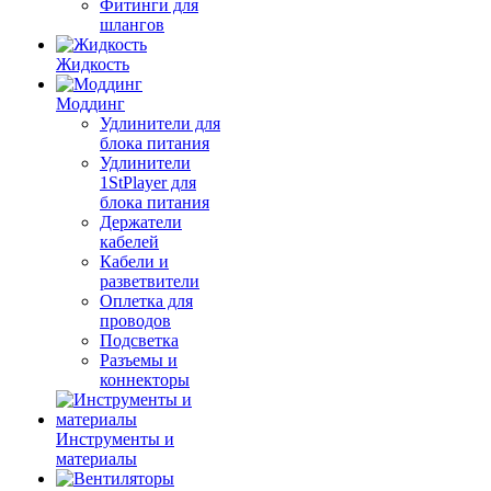
Фитинги для
шлангов
Жидкость
Моддинг
Удлинители для
блока питания
Удлинители
1StPlayer для
блока питания
Держатели
кабелей
Кабели и
разветвители
Оплетка для
проводов
Подсветка
Разъемы и
коннекторы
Инструменты и
материалы