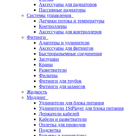
Аксессуары для радиаторов
Пассивные радиаторы
Системы управления
Датчики потока и температуры
Контроллеры
Аксессуары для контроллеров
Фитинги
Адаптеры и удлинители
Аксессуары для фитингов
Быстроразъемные соединения
Заглушки
Краны
Разветвители
Фильтры
Фитинги для трубок
Фитинги для шлангов
Жидкость
Моддинг
Удлинители для блока питания
Удлинители 1StPlayer для блока питания
Держатели кабелей
Кабели и разветвители
Оплетка для проводов
Подсветка
Разъемы и коннекторы