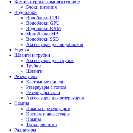
Компьютерные комплектующие
Блоки питания
Водоблоки
Водоблоки CPU
Водоблоки GPU
Водоблоки RAM
Моноблоки MB
Водоблоки SSD
Аксессуары для водоблоков
Уценка
Шланги и трубки
Аксессуары для трубок
Трубки
Шланги
Резервуары
Кастомные панели
Резервуары с топом
Резервуары-соло
Аксессуары для резервуаров
Помпы
Помпы с резервуаром
Крепеж и аксессуары
Помпы
Топы для помп
Радиаторы