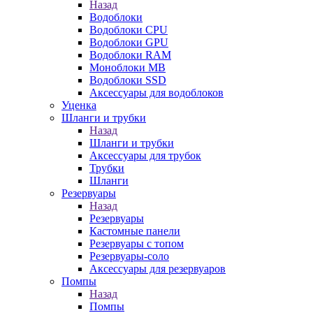
Назад
Водоблоки
Водоблоки CPU
Водоблоки GPU
Водоблоки RAM
Моноблоки MB
Водоблоки SSD
Аксессуары для водоблоков
Уценка
Шланги и трубки
Назад
Шланги и трубки
Аксессуары для трубок
Трубки
Шланги
Резервуары
Назад
Резервуары
Кастомные панели
Резервуары с топом
Резервуары-соло
Аксессуары для резервуаров
Помпы
Назад
Помпы