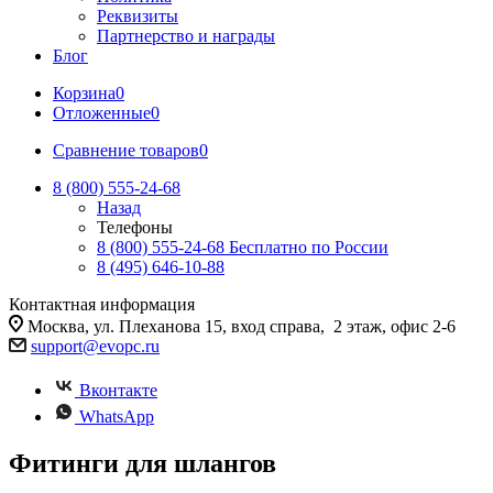
Реквизиты
Партнерство и награды
Блог
Корзина
0
Отложенные
0
Сравнение товаров
0
8 (800) 555-24-68
Назад
Телефоны
8 (800) 555-24-68
Бесплатно по России
8 (495) 646-10-88
Контактная информация
Москва, ул. Плеханова 15, вход справа, 2 этаж, офис 2-6
support@evopc.ru
Вконтакте
WhatsApp
Фитинги для шлангов