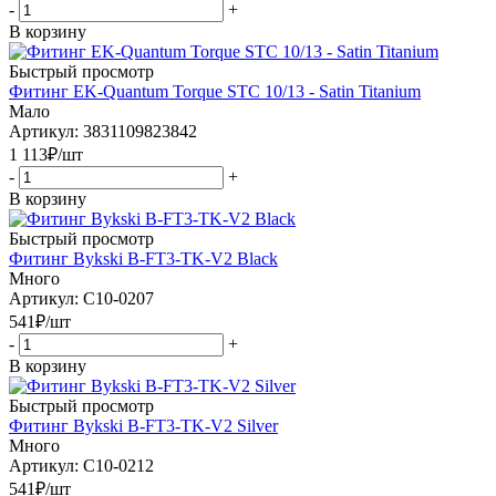
-
+
В корзину
Быстрый просмотр
Фитинг EK-Quantum Torque STC 10/13 - Satin Titanium
Мало
Артикул: 3831109823842
1 113
₽
/шт
-
+
В корзину
Быстрый просмотр
Фитинг Bykski B-FT3-TK-V2 Black
Много
Артикул: C10-0207
541
₽
/шт
-
+
В корзину
Быстрый просмотр
Фитинг Bykski B-FT3-TK-V2 Silver
Много
Артикул: C10-0212
541
₽
/шт