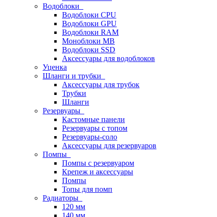
Водоблоки
Водоблоки CPU
Водоблоки GPU
Водоблоки RAM
Моноблоки MB
Водоблоки SSD
Аксессуары для водоблоков
Уценка
Шланги и трубки
Аксессуары для трубок
Трубки
Шланги
Резервуары
Кастомные панели
Резервуары с топом
Резервуары-соло
Аксессуары для резервуаров
Помпы
Помпы с резервуаром
Крепеж и аксессуары
Помпы
Топы для помп
Радиаторы
120 мм
140 мм