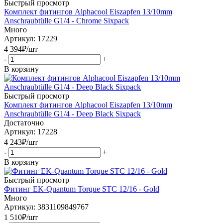
Быстрый просмотр
Комплект фитингов Alphacool Eiszapfen 13/10mm
Anschraubtülle G1/4 - Chrome Sixpack
Много
Артикул: 17229
4 394
₽
/шт
-
+
В корзину
Быстрый просмотр
Комплект фитингов Alphacool Eiszapfen 13/10mm
Anschraubtülle G1/4 - Deep Black Sixpack
Достаточно
Артикул: 17228
4 243
₽
/шт
-
+
В корзину
Быстрый просмотр
Фитинг EK-Quantum Torque STC 12/16 - Gold
Много
Артикул: 3831109849767
1 510
₽
/шт