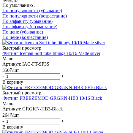
По умолчанию
По популярности (убывание)
По популярности (возрастание)
По алфавиту (убывание)
По алфавиту (возрастание)
По цене (убывание)
По цене (возрастание)
Быстрый просмотр
Фитинг Iceman Soft tube fittings 10/16 Matte silver
Мало
Артикул: IAC-FT-SF3S
350
₽
/шт
-
+
В корзину
Быстрый просмотр
Фитинг FREEZEMOD GRGKN-HB3 10/16 Black
Мало
Артикул: GRGKN-HB3-Black
264
₽
/шт
-
+
В корзину