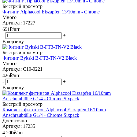
Быстрый просмотр
Фитинг Alphacool Eiszapfen 13/10mm - Chrome
Много
Артикул: 17227
651
₽
/шт
-
+
В корзину
Быстрый просмотр
Фитинг Bykski B-FT3-TN-V2 Black
Много
Артикул: C10-0221
426
₽
/шт
-
+
В корзину
Быстрый просмотр
Комплект фитингов Alphacool Eiszapfen 16/10mm
Anschraubtülle G1/4 - Chrome Sixpack
Достаточно
Артикул: 17235
4 200
₽
/шт