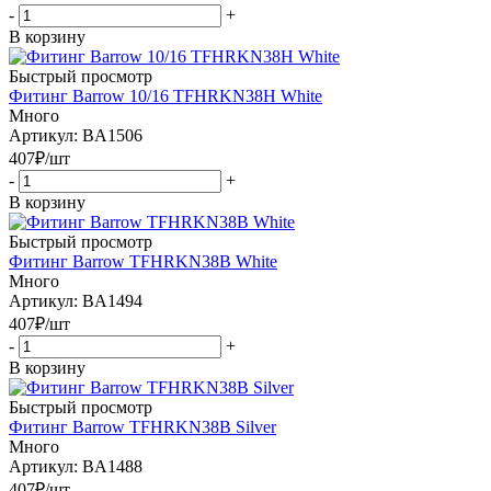
-
+
В корзину
Быстрый просмотр
Фитинг Barrow 10/16 TFHRKN38H White
Много
Артикул: BA1506
407
₽
/шт
-
+
В корзину
Быстрый просмотр
Фитинг Barrow TFHRKN38B White
Много
Артикул: BA1494
407
₽
/шт
-
+
В корзину
Быстрый просмотр
Фитинг Barrow TFHRKN38B Silver
Много
Артикул: BA1488
407
₽
/шт