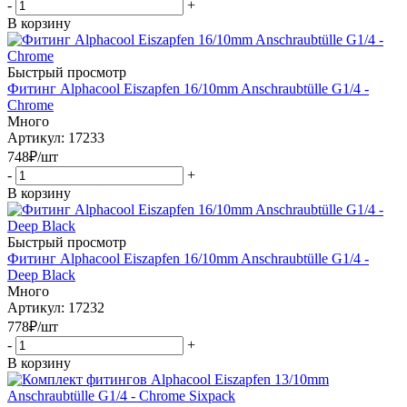
-
+
В корзину
Быстрый просмотр
Фитинг Alphacool Eiszapfen 16/10mm Anschraubtülle G1/4 -
Chrome
Много
Артикул: 17233
748
₽
/шт
-
+
В корзину
Быстрый просмотр
Фитинг Alphacool Eiszapfen 16/10mm Anschraubtülle G1/4 -
Deep Black
Много
Артикул: 17232
778
₽
/шт
-
+
В корзину