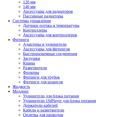
120 мм
140 мм
Аксессуары для радиаторов
Пассивные радиаторы
Системы управления
Датчики потока и температуры
Контроллеры
Аксессуары для контроллеров
Фитинги
Адаптеры и удлинители
Аксессуары для фитингов
Быстроразъемные соединения
Заглушки
Краны
Разветвители
Фильтры
Фитинги для трубок
Фитинги для шлангов
Жидкость
Моддинг
Удлинители для блока питания
Удлинители 1StPlayer для блока питания
Держатели кабелей
Кабели и разветвители
Оплетка для проводов