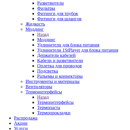
Разветвители
Фильтры
Фитинги для трубок
Фитинги для шлангов
Жидкость
Моддинг
Назад
Моддинг
Удлинители для блока питания
Удлинители 1StPlayer для блока питания
Держатели кабелей
Кабели и разветвители
Оплетка для проводов
Подсветка
Разъемы и коннекторы
Инструменты и материалы
Вентиляторы
Термоинтерфейсы
Назад
Термоинтерфейсы
Термопаста
Термопрокладки
Распродажа
Акции
Услуги