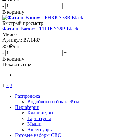
-
+
В корзину
Быстрый просмотр
Фитинг Barrow TFHRKN38B Black
Много
Артикул: BA1487
350
₽
/шт
-
+
В корзину
Показать еще
1
2
3
Распродажа
Водоблоки и бэкплейты
Периферия
Клавиатуры
Гарнитуры
Мыши
Аксессуары
Готовые наборы СВО