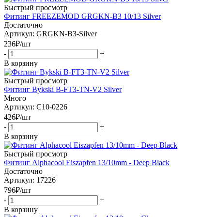
Быстрый просмотр
Фитинг FREEZEMOD GRGKN-B3 10/13 Silver
Достаточно
Артикул: GRGKN-B3-Silver
236
₽
/шт
-
+
В корзину
Быстрый просмотр
Фитинг Bykski B-FT3-TN-V2 Silver
Много
Артикул: C10-0226
426
₽
/шт
-
+
В корзину
Быстрый просмотр
Фитинг Alphacool Eiszapfen 13/10mm - Deep Black
Достаточно
Артикул: 17226
796
₽
/шт
-
+
В корзину