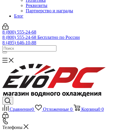
Политика
Реквизиты
Партнерство и награды
Блог
8 (800) 555-24-68
8 (800) 555-24-68
Бесплатно по России
8 (495) 646-10-88
Сравнение
0
Отложенные
0
Корзина
0
0
Телефоны