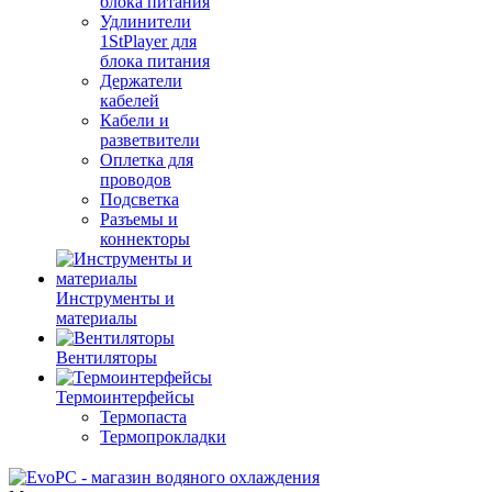
блока питания
Удлинители
1StPlayer для
блока питания
Держатели
кабелей
Кабели и
разветвители
Оплетка для
проводов
Подсветка
Разъемы и
коннекторы
Инструменты и
материалы
Вентиляторы
Термоинтерфейсы
Термопаста
Термопрокладки