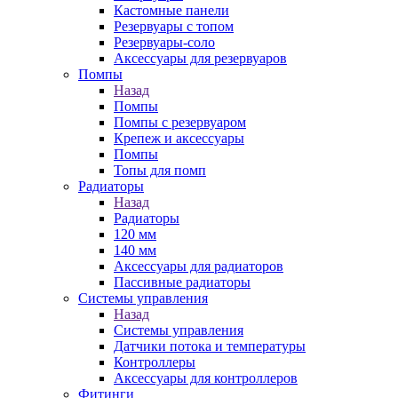
Кастомные панели
Резервуары с топом
Резервуары-соло
Аксессуары для резервуаров
Помпы
Назад
Помпы
Помпы с резервуаром
Крепеж и аксессуары
Помпы
Топы для помп
Радиаторы
Назад
Радиаторы
120 мм
140 мм
Аксессуары для радиаторов
Пассивные радиаторы
Системы управления
Назад
Системы управления
Датчики потока и температуры
Контроллеры
Аксессуары для контроллеров
Фитинги