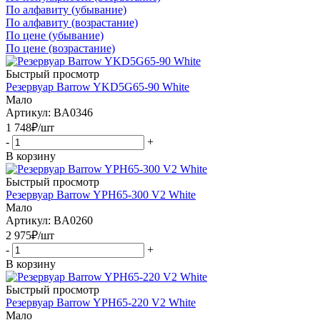
По алфавиту (убывание)
По алфавиту (возрастание)
По цене (убывание)
По цене (возрастание)
Быстрый просмотр
Резервуар Barrow YKD5G65-90 White
Мало
Артикул: BA0346
1 748
₽
/шт
-
+
В корзину
Быстрый просмотр
Резервуар Barrow YPH65-300 V2 White
Мало
Артикул: BA0260
2 975
₽
/шт
-
+
В корзину
Быстрый просмотр
Резервуар Barrow YPH65-220 V2 White
Мало