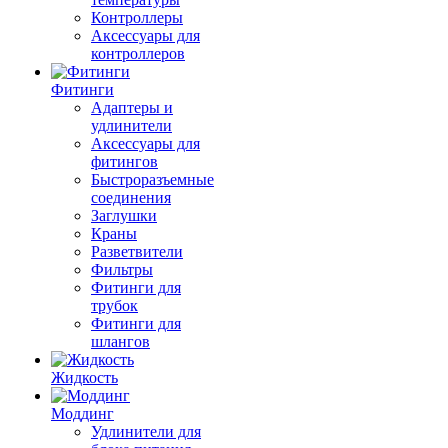
Контроллеры
Аксессуары для
контроллеров
Фитинги
Адаптеры и
удлинители
Аксессуары для
фитингов
Быстроразъемные
соединения
Заглушки
Краны
Разветвители
Фильтры
Фитинги для
трубок
Фитинги для
шлангов
Жидкость
Моддинг
Удлинители для