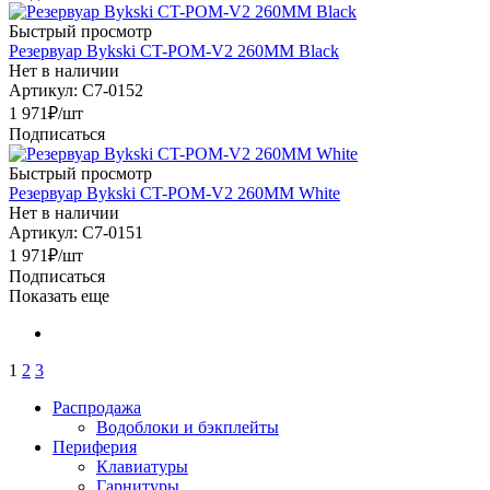
Быстрый просмотр
Резервуар Bykski CT-POM-V2 260MM Black
Нет в наличии
Артикул: C7-0152
1 971
₽
/шт
Подписаться
Быстрый просмотр
Резервуар Bykski CT-POM-V2 260MM White
Нет в наличии
Артикул: C7-0151
1 971
₽
/шт
Подписаться
Показать еще
1
2
3
Распродажа
Водоблоки и бэкплейты
Периферия
Клавиатуры
Гарнитуры