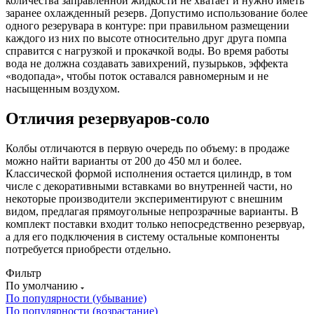
количества заправленной жидкости не хватает и нужно иметь
заранее охлажденный резерв. Допустимо использование более
одного резерувара в контуре: при правильном размещении
каждого из них по высоте относительно друг друга помпа
справится с нагрузкой и прокачкой воды. Во время работы
вода не должна создавать завихрений, пузырьков, эффекта
«водопада», чтобы поток оставался равномерным и не
насыщенным воздухом.
Отличия резервуаров-соло
Колбы отличаются в первую очередь по объему: в продаже
можно найти варианты от 200 до 450 мл и более.
Классической формой исполнения остается цилиндр, в том
числе с декоративными вставками во внутренней части, но
некоторые производители экспериментируют с внешним
видом, предлагая прямоугольные непрозрачные варианты. В
комплект поставки входит только непосредственно резервуар,
а для его подключения в систему остальные компоненты
потребуется приобрести отдельно.
Фильтр
По умолчанию
По популярности (убывание)
По популярности (возрастание)