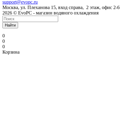
support@evopc.ru
Москва, ул. Плеханова 15, вход справа, 2 этаж, офис 2-6
2026 © EvoPC - магазин водяного охлаждения
Найти
0
0
0
Корзина