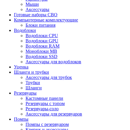
Мыши
Аксессуары
Готовые наборы СВО
Компьютерные комплектующие
Блоки питания
Водоблоки
Водоблоки CPU
Водоблоки GPU
Водоблоки RAM
Моноблоки MB
Водоблоки SSD
Аксессуары для водоблоков
Уценка
Шланги и трубки
Аксессуары для трубок
Трубки
Шланги
Резервуары
Кастомные панели
Резервуары с топом
Резервуары-соло
Аксессуары для резервуаров
Помпы
Помпы с резервуаром
Крепеж и аксессуары