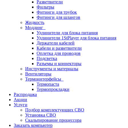
Разветвители
Фильтры
Фитинги для трубок
Фитинги для шлангов
Жидкость
Моддинг
Удлинители для блока питания
Удлинители 1StPlayer для блока питания
Держатели кабелей
Кабели и разветвители
Оплетка для проводов
Подсветка
Разъемы и коннекторы
Инструменты и материалы
Вентиляторы
Термоинтерфейсы
Термопаста
Термопрокладки
Распродажа
Акции
Услуги
Подбор комплектующих СВО
Установка СВО
Скальпирование процессора
Заказать компьютер