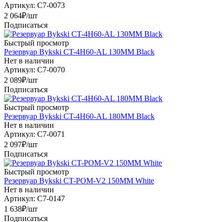
Артикул: C7-0073
2 064
₽
/шт
Подписаться
Быстрый просмотр
Резервуар Bykski CT-4H60-AL 130MM Black
Нет в наличии
Артикул: C7-0070
2 089
₽
/шт
Подписаться
Быстрый просмотр
Резервуар Bykski CT-4H60-AL 180MM Black
Нет в наличии
Артикул: C7-0071
2 097
₽
/шт
Подписаться
Быстрый просмотр
Резервуар Bykski CT-POM-V2 150MM White
Нет в наличии
Артикул: C7-0147
1 638
₽
/шт
Подписаться