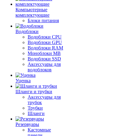
Компьютерные
комплектующие
Блоки питания
Водоблоки
Водоблоки CPU
Водоблоки GPU
Водоблоки RAM
Моноблоки MB
Водоблоки SSD
Аксессуары для
водоблоков
Уценка
Шланги и трубки
Аксессуары для
трубок
Трубки
Шланги
Резервуары
Кастомные
панели