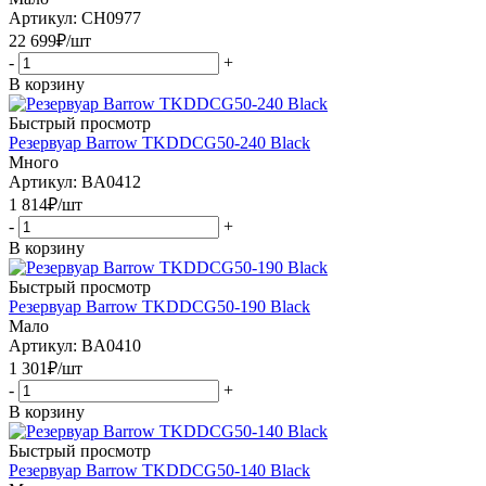
Артикул: CH0977
22 699
₽
/шт
-
+
В корзину
Быстрый просмотр
Резервуар Barrow TKDDCG50-240 Black
Много
Артикул: BA0412
1 814
₽
/шт
-
+
В корзину
Быстрый просмотр
Резервуар Barrow TKDDCG50-190 Black
Мало
Артикул: BA0410
1 301
₽
/шт
-
+
В корзину
Быстрый просмотр
Резервуар Barrow TKDDCG50-140 Black