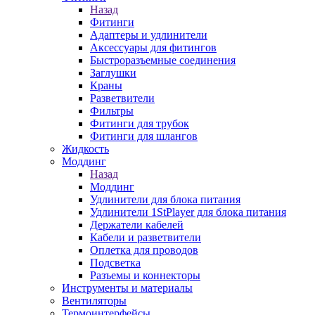
Назад
Фитинги
Адаптеры и удлинители
Аксессуары для фитингов
Быстроразъемные соединения
Заглушки
Краны
Разветвители
Фильтры
Фитинги для трубок
Фитинги для шлангов
Жидкость
Моддинг
Назад
Моддинг
Удлинители для блока питания
Удлинители 1StPlayer для блока питания
Держатели кабелей
Кабели и разветвители
Оплетка для проводов
Подсветка
Разъемы и коннекторы
Инструменты и материалы
Вентиляторы
Термоинтерфейсы