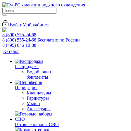
Войти
Мой кабинет
8 (800) 555-24-68
8 (800) 555-24-68
Бесплатно по России
8 (495) 646-10-88
Каталог
Распродажа
Водоблоки и
бэкплейты
Периферия
Клавиатуры
Гарнитуры
Мыши
Аксессуары
Готовые наборы СВО