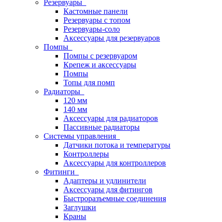
Резервуары
Кастомные панели
Резервуары с топом
Резервуары-соло
Аксессуары для резервуаров
Помпы
Помпы с резервуаром
Крепеж и аксессуары
Помпы
Топы для помп
Радиаторы
120 мм
140 мм
Аксессуары для радиаторов
Пассивные радиаторы
Системы управления
Датчики потока и температуры
Контроллеры
Аксессуары для контроллеров
Фитинги
Адаптеры и удлинители
Аксессуары для фитингов
Быстроразъемные соединения
Заглушки
Краны