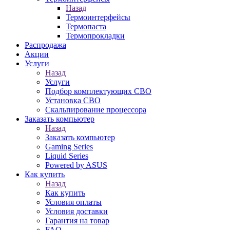
Назад
Термоинтерфейсы
Термопаста
Термопрокладки
Распродажа
Акции
Услуги
Назад
Услуги
Подбор комплектующих СВО
Установка СВО
Скальпирование процессора
Заказать компьютер
Назад
Заказать компьютер
Gaming Series
Liquid Series
Powered by ASUS
Как купить
Назад
Как купить
Условия оплаты
Условия доставки
Гарантия на товар
FAQ