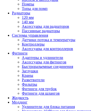
Помпы
Топы для помп
Радиаторы
120 мм
140 мм
Аксессуары для радиаторов
Пассивные радиаторы
Системы управления
Датчики потока и температуры
Контроллеры
Аксессуары для контроллеров
Фитинги
Адаптеры и удлинители
Аксессуары для фитингов
Быстроразъемные соединения
Заглушки
Краны
Разветвители
Фильтры
Фитинги для трубок
Фитинги для шлангов
Жидкость
Моддинг
Удлинители для блока питания