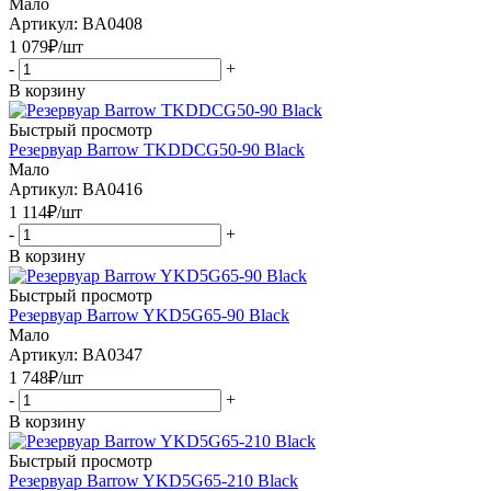
Мало
Артикул: BA0408
1 079
₽
/шт
-
+
В корзину
Быстрый просмотр
Резервуар Barrow TKDDCG50-90 Black
Мало
Артикул: BA0416
1 114
₽
/шт
-
+
В корзину
Быстрый просмотр
Резервуар Barrow YKD5G65-90 Black
Мало
Артикул: BA0347
1 748
₽
/шт
-
+
В корзину
Быстрый просмотр
Резервуар Barrow YKD5G65-210 Black