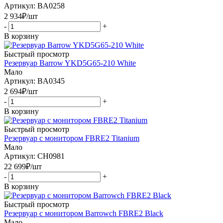
Артикул: BA0258
2 934
₽
/шт
-
+
В корзину
Быстрый просмотр
Резервуар Barrow YKD5G65-210 White
Мало
Артикул: BA0345
2 694
₽
/шт
-
+
В корзину
Быстрый просмотр
Резервуар с монитором FBRE2 Titanium
Мало
Артикул: CH0981
22 699
₽
/шт
-
+
В корзину
Быстрый просмотр
Резервуар с монитором Barrowch FBRE2 Black
Мало