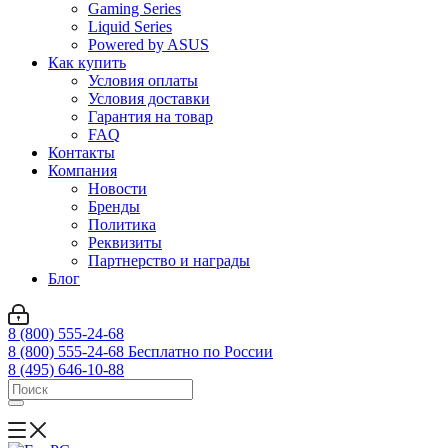
Gaming Series
Liquid Series
Powered by ASUS
Как купить
Условия оплаты
Условия доставки
Гарантия на товар
FAQ
Контакты
Компания
Новости
Бренды
Политика
Реквизиты
Партнерство и награды
Блог
8 (800) 555-24-68
8 (800) 555-24-68
Бесплатно по России
8 (495) 646-10-88