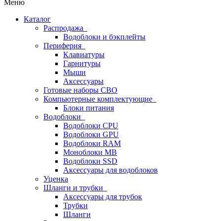
Меню
Каталог
Распродажа
Водоблоки и бэкплейты
Периферия
Клавиатуры
Гарнитуры
Мыши
Аксессуары
Готовые наборы СВО
Компьютерные комплектующие
Блоки питания
Водоблоки
Водоблоки CPU
Водоблоки GPU
Водоблоки RAM
Моноблоки MB
Водоблоки SSD
Аксессуары для водоблоков
Уценка
Шланги и трубки
Аксессуары для трубок
Трубки
Шланги