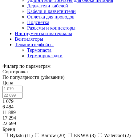
Удлинители 1StPlayer для блока питания
Держатели кабелей
Кабели и разветвители
Оплетка для проводов
Подсветка
Разъемы и коннекторы
Инструменты и материалы
Вентиляторы
Термоинтерфейсы
Термопаста
Термопрокладки
Фильтр по параметрам
Сортировка
По популярности (убывание)
Цена
1 079
6 484
11 889
17 294
22 699
Бренд
Bykski (
11
)
Barrow (
20
)
EKWB (
3
)
Watercool (
2
)