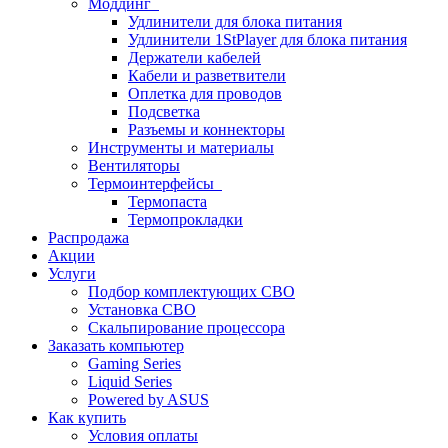
Моддинг
Удлинители для блока питания
Удлинители 1StPlayer для блока питания
Держатели кабелей
Кабели и разветвители
Оплетка для проводов
Подсветка
Разъемы и коннекторы
Инструменты и материалы
Вентиляторы
Термоинтерфейсы
Термопаста
Термопрокладки
Распродажа
Акции
Услуги
Подбор комплектующих СВО
Установка СВО
Скальпирование процессора
Заказать компьютер
Gaming Series
Liquid Series
Powered by ASUS
Как купить
Условия оплаты