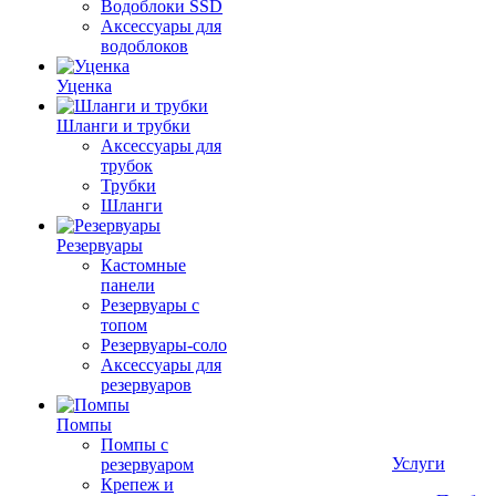
Водоблоки SSD
Аксессуары для
водоблоков
Уценка
Шланги и трубки
Аксессуары для
трубок
Трубки
Шланги
Резервуары
Кастомные
панели
Резервуары с
топом
Резервуары-соло
Аксессуары для
резервуаров
Помпы
Помпы с
Услуги
резервуаром
Крепеж и