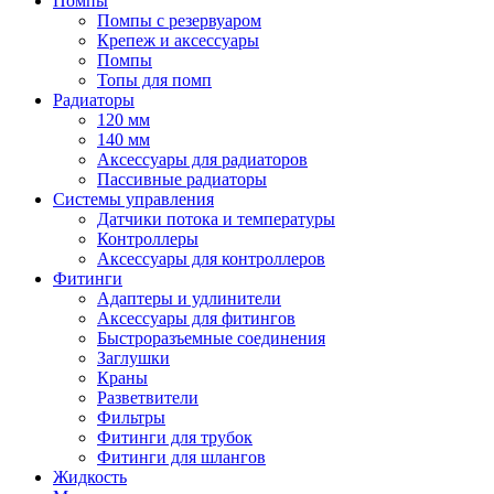
Помпы
Помпы с резервуаром
Крепеж и аксессуары
Помпы
Топы для помп
Радиаторы
120 мм
140 мм
Аксессуары для радиаторов
Пассивные радиаторы
Системы управления
Датчики потока и температуры
Контроллеры
Аксессуары для контроллеров
Фитинги
Адаптеры и удлинители
Аксессуары для фитингов
Быстроразъемные соединения
Заглушки
Краны
Разветвители
Фильтры
Фитинги для трубок
Фитинги для шлангов
Жидкость