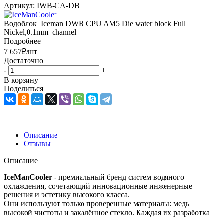
Артикул:
IWB-CA-DB
Водоблок Iceman DWB CPU AM5 Die water block Full
Nickel,0.1mm channel
Подробнее
7 657
₽
/шт
Достаточно
-
+
В корзину
Поделиться
Описание
Отзывы
Описание
IceManCooler
- премиальный бренд систем водяного
охлаждения, сочетающий инновационные инженерные
решения и эстетику высокого класса.
Они используют только проверенные материалы: медь
высокой чистоты и закалённое стекло. Каждая их разработка