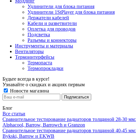
Моддинг
Удлинители для блока питания
Удлинители 1StPlayer для блока питания
Держатели кабелей
Кабели и разветвители
Оплетка для проводов
Подсветка
Разъемы и коннекторы
Инструменты и материалы
Вентиляторы
Термоинтерфейсы
Термопаста
Термопрокладки
Будьте всегда в курсе!
Узнавайте о скидках и акциях первым
Новости магазина
Блог
Все статьи
Сравнительное тестирование радиаторов толщиной 28-30 мм:
Alphacool, Barrow, Barrowch и Granzon
Сравнительное тестирование радиаторов толщиной 40-45 мм:
Bykski, Barrow и EKWB