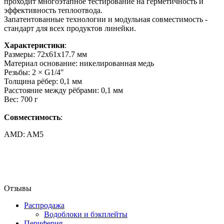
проходит многоэтапное тестирование на герметичность и
эффективность теплоотвода.
Запатентованные технологии и модульная совместимость -
стандарт для всех продуктов линейки.
Характеристики
:
Размеры: 72х61х17.7 мм
Материал основание: никелированная медь
Резьбы: 2 × G1/4″
Толщина рёбер: 0,1 мм
Расстояние между рёбрами: 0,1 мм
Вес: 700 г
Совместимость
:
AMD: AM5
Отзывы
Распродажа
Водоблоки и бэкплейты
Периферия