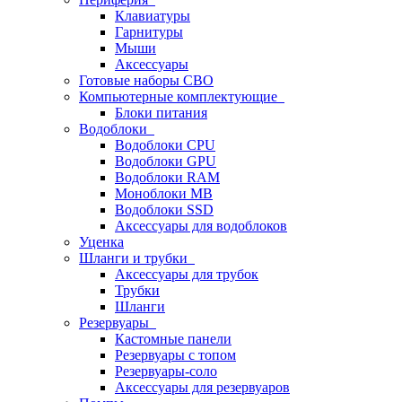
Клавиатуры
Гарнитуры
Мыши
Аксессуары
Готовые наборы СВО
Компьютерные комплектующие
Блоки питания
Водоблоки
Водоблоки CPU
Водоблоки GPU
Водоблоки RAM
Моноблоки MB
Водоблоки SSD
Аксессуары для водоблоков
Уценка
Шланги и трубки
Аксессуары для трубок
Трубки
Шланги
Резервуары
Кастомные панели
Резервуары с топом
Резервуары-соло
Аксессуары для резервуаров