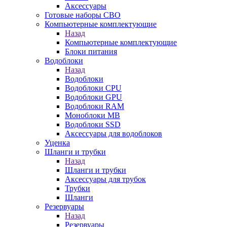
Аксессуары
Готовые наборы СВО
Компьютерные комплектующие
Назад
Компьютерные комплектующие
Блоки питания
Водоблоки
Назад
Водоблоки
Водоблоки CPU
Водоблоки GPU
Водоблоки RAM
Моноблоки MB
Водоблоки SSD
Аксессуары для водоблоков
Уценка
Шланги и трубки
Назад
Шланги и трубки
Аксессуары для трубок
Трубки
Шланги
Резервуары
Назад
Резервуары