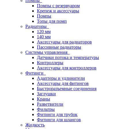
Помпы
Помпы с резервуаром
Крепеж и аксессуары
Помпы
Топы для помп
Радиаторы
120 мм
140 мм
Аксессуары для радиаторов
Пассивные радиаторы
Системы управления
Датчики потока и температуры
Контроллеры
Аксессуары для контроллеров
Фитинги
Адаптеры и удлинители
Аксессуары для фитингов
Быстроразъемные соединения
Заглушки
Краны
Разветвители
Фильтры
Фитинги для трубок
Фитинги для шлангов
Жидкость