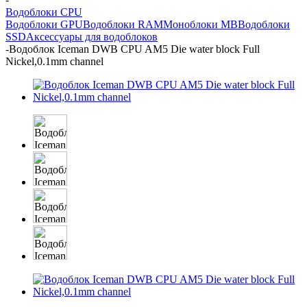
Водоблоки CPU
Водоблоки GPU
Водоблоки RAM
Моноблоки MB
Водоблоки
SSD
Аксессуары для водоблоков
-
Водоблок Iceman DWB CPU AM5 Die water block Full
Nickel,0.1mm channel