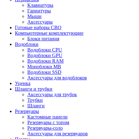
Клавиатуры
Гарнитуры
Мыши
Аксессуары
Готовые наборы СВО
Компьютерные комплектующие
Блоки питания
Водоблоки
Водоблоки CPU
Водоблоки GPU
Водоблоки RAM
Моноблоки MB
Водоблоки SSD
Аксессуары для водоблоков
Уценка
Шланги и трубки
Аксессуары для трубок
Трубки
Шланги
Резервуары
Кастомные панели
Резервуары с топом
Резервуары-соло
Аксессуары для резервуаров