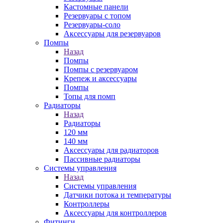
Кастомные панели
Резервуары с топом
Резервуары-соло
Аксессуары для резервуаров
Помпы
Назад
Помпы
Помпы с резервуаром
Крепеж и аксессуары
Помпы
Топы для помп
Радиаторы
Назад
Радиаторы
120 мм
140 мм
Аксессуары для радиаторов
Пассивные радиаторы
Системы управления
Назад
Системы управления
Датчики потока и температуры
Контроллеры
Аксессуары для контроллеров
Фитинги