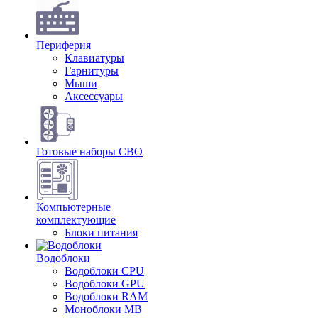
Периферия
Клавиатуры
Гарнитуры
Мыши
Аксессуары
Готовые наборы СВО
Компьютерные
комплектующие
Блоки питания
Водоблоки
Водоблоки CPU
Водоблоки GPU
Водоблоки RAM
Моноблоки MB