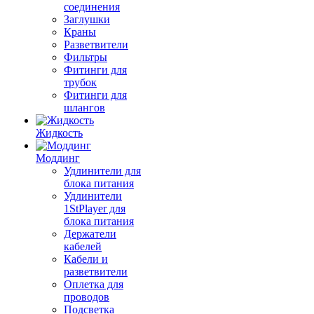
соединения
Заглушки
Краны
Разветвители
Фильтры
Фитинги для
трубок
Фитинги для
шлангов
Жидкость
Моддинг
Удлинители для
блока питания
Удлинители
1StPlayer для
блока питания
Держатели
кабелей
Кабели и
разветвители
Оплетка для
проводов
Подсветка