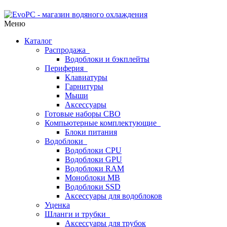
Меню
Каталог
Распродажа
Водоблоки и бэкплейты
Периферия
Клавиатуры
Гарнитуры
Мыши
Аксессуары
Готовые наборы СВО
Компьютерные комплектующие
Блоки питания
Водоблоки
Водоблоки CPU
Водоблоки GPU
Водоблоки RAM
Моноблоки MB
Водоблоки SSD
Аксессуары для водоблоков
Уценка
Шланги и трубки
Аксессуары для трубок