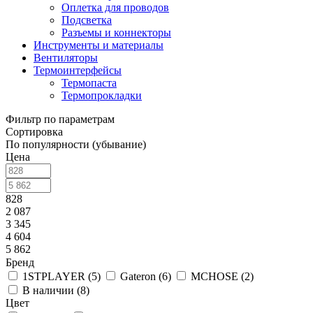
Оплетка для проводов
Подсветка
Разъемы и коннекторы
Инструменты и материалы
Вентиляторы
Термоинтерфейсы
Термопаста
Термопрокладки
Фильтр по параметрам
Сортировка
По популярности (убывание)
Цена
828
2 087
3 345
4 604
5 862
Бренд
1STPLAYER (
5
)
Gateron (
6
)
MCHOSE (
2
)
В наличии (
8
)
Цвет