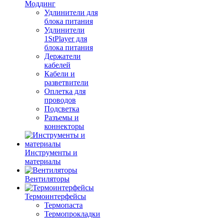
Моддинг
Удлинители для
блока питания
Удлинители
1StPlayer для
блока питания
Держатели
кабелей
Кабели и
разветвители
Оплетка для
проводов
Подсветка
Разъемы и
коннекторы
Инструменты и
материалы
Вентиляторы
Термоинтерфейсы
Термопаста
Термопрокладки