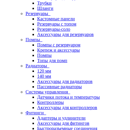
Трубки
Шланги
Резервуары
Кастомные панели
Резервуары с топом
Резервуары-соло
Аксессуары для резервуаров
Помпы
Помпы с резервуаром
Крепеж и аксессуары
Помпы
Топы для помп
Радиаторы
120 мм
140 мм
Аксессуары для радиаторов
Пассивные радиаторы
Системы управления
Датчики потока и температуры
Контроллеры
Аксессуары для контроллеров
Фитинги
Адаптеры и удлинители
Аксессуары для фитингов
Быстроразъемные соединения