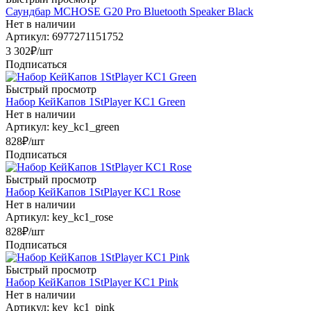
Саундбар MCHOSE G20 Pro Bluetooth Speaker Black
Нет в наличии
Артикул: 6977271151752
3 302
₽
/шт
Подписаться
Быстрый просмотр
Набор КейКапов 1StPlayer KC1 Green
Нет в наличии
Артикул: key_kc1_green
828
₽
/шт
Подписаться
Быстрый просмотр
Набор КейКапов 1StPlayer KC1 Rose
Нет в наличии
Артикул: key_kc1_rose
828
₽
/шт
Подписаться
Быстрый просмотр
Набор КейКапов 1StPlayer KC1 Pink
Нет в наличии
Артикул: key_kc1_pink