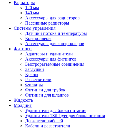
Радиаторы
120 мм
140 мм
Аксессуары для радиаторов
Пассивные радиаторы
Системы управления
Датчики потока и температуры
Контроллеры
Аксессуары для контроллеров
Фитинги
Адаптеры и удлинители
Аксессуары для фитингов
Быстроразъемные соединения
Заглушки
Краны
Разветвители
Фильтры
Фитинги для трубок
Фитинги для шлангов
Жидкость
Моддинг
Удлинители для блока питания
Удлинители 1StPlayer для блока питания
Держатели кабелей
Кабели и разветвители