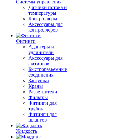
Системы управления
Датчики потока и
температуры
Контроллеры
Аксессуары для
контроллеров
Фитинги
Адаптеры и
удлинители
Аксессуары для
фитингов
Быстроразъемные
соединения
Заглушки
Краны
Разветвители
Фильтры
Фитинги для
трубок
Фитинги для
шлангов
Жидкость