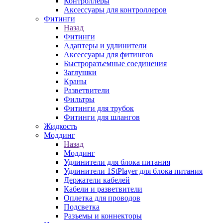
Контроллеры
Аксессуары для контроллеров
Фитинги
Назад
Фитинги
Адаптеры и удлинители
Аксессуары для фитингов
Быстроразъемные соединения
Заглушки
Краны
Разветвители
Фильтры
Фитинги для трубок
Фитинги для шлангов
Жидкость
Моддинг
Назад
Моддинг
Удлинители для блока питания
Удлинители 1StPlayer для блока питания
Держатели кабелей
Кабели и разветвители
Оплетка для проводов
Подсветка
Разъемы и коннекторы