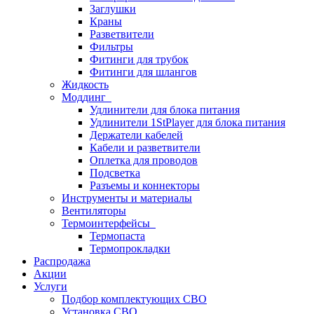
Заглушки
Краны
Разветвители
Фильтры
Фитинги для трубок
Фитинги для шлангов
Жидкость
Моддинг
Удлинители для блока питания
Удлинители 1StPlayer для блока питания
Держатели кабелей
Кабели и разветвители
Оплетка для проводов
Подсветка
Разъемы и коннекторы
Инструменты и материалы
Вентиляторы
Термоинтерфейсы
Термопаста
Термопрокладки
Распродажа
Акции
Услуги
Подбор комплектующих СВО
Установка СВО