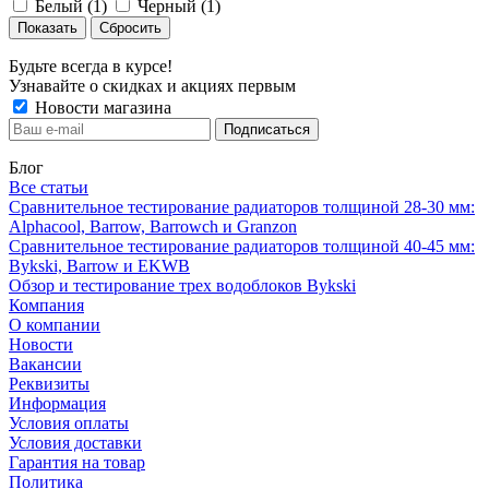
Белый (
1
)
Черный (
1
)
Сбросить
Будьте всегда в курсе!
Узнавайте о скидках и акциях первым
Новости магазина
Блог
Все статьи
Сравнительное тестирование радиаторов толщиной 28-30 мм:
Alphacool, Barrow, Barrowch и Granzon
Сравнительное тестирование радиаторов толщиной 40-45 мм:
Bykski, Barrow и EKWB
Обзор и тестирование трех водоблоков Bykski
Компания
О компании
Новости
Вакансии
Реквизиты
Информация
Условия оплаты
Условия доставки
Гарантия на товар
Политика