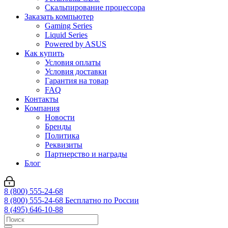
Скальпирование процессора
Заказать компьютер
Gaming Series
Liquid Series
Powered by ASUS
Как купить
Условия оплаты
Условия доставки
Гарантия на товар
FAQ
Контакты
Компания
Новости
Бренды
Политика
Реквизиты
Партнерство и награды
Блог
8 (800) 555-24-68
8 (800) 555-24-68
Бесплатно по России
8 (495) 646-10-88