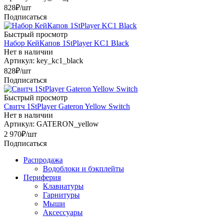
828
₽
/шт
Подписаться
Быстрый просмотр
Набор КейКапов 1StPlayer KC1 Black
Нет в наличии
Артикул: key_kc1_black
828
₽
/шт
Подписаться
Быстрый просмотр
Свитч 1StPlayer Gateron Yellow Switch
Нет в наличии
Артикул: GATERON_yellow
2 970
₽
/шт
Подписаться
Распродажа
Водоблоки и бэкплейты
Периферия
Клавиатуры
Гарнитуры
Мыши
Аксессуары