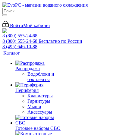
Войти
Мой кабинет
8 (800) 555-24-68
8 (800) 555-24-68
Бесплатно по России
8 (495) 646-10-88
Каталог
Распродажа
Водоблоки и
бэкплейты
Периферия
Клавиатуры
Гарнитуры
Мыши
Аксессуары
Готовые наборы СВО