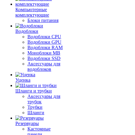
Компьютерные
комплектующие
Блоки питания
Водоблоки
Водоблоки CPU
Водоблоки GPU
Водоблоки RAM
Моноблоки MB
Водоблоки SSD
Аксессуары для
водоблоков
Уценка
Шланги и трубки
Аксессуары для
трубок
Трубки
Шланги
Резервуары
Кастомные
панели