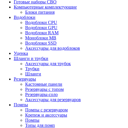
Готовые наборы СВО
Компьютерные комплектующие
Блоки питания
Водоблоки
Водоблоки CPU
Водоблоки GPU
Водоблоки RAM
Моноблоки MB
Водоблоки SSD
Аксессуары для водоблоков
Уценка
Шланги и трубки
Аксессуары для трубок
Трубки
Шланги
Резервуары
Кастомные панели
Резервуары с топом
Резервуары-соло
Аксессуары для резервуаров
Помпы
Помпы с резервуаром
Крепеж и аксессуары
Помпы
Топы для помп