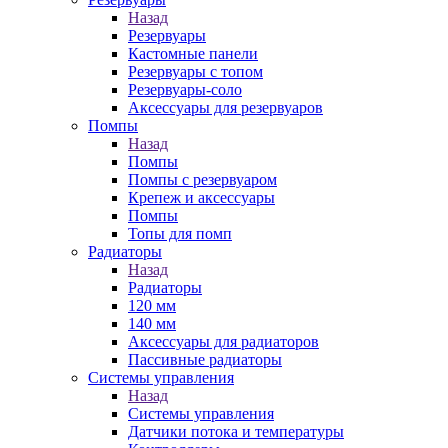
Назад
Резервуары
Кастомные панели
Резервуары с топом
Резервуары-соло
Аксессуары для резервуаров
Помпы
Назад
Помпы
Помпы с резервуаром
Крепеж и аксессуары
Помпы
Топы для помп
Радиаторы
Назад
Радиаторы
120 мм
140 мм
Аксессуары для радиаторов
Пассивные радиаторы
Системы управления
Назад
Системы управления
Датчики потока и температуры