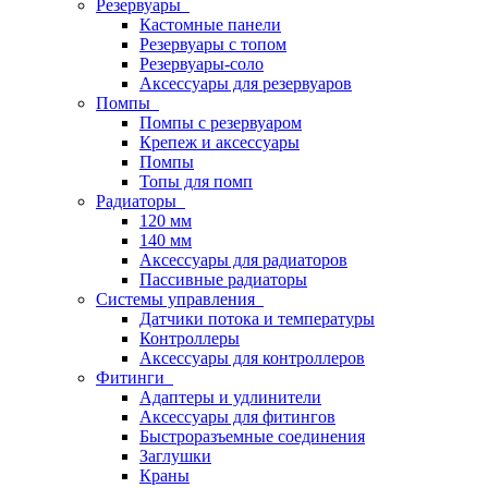
Резервуары
Кастомные панели
Резервуары с топом
Резервуары-соло
Аксессуары для резервуаров
Помпы
Помпы с резервуаром
Крепеж и аксессуары
Помпы
Топы для помп
Радиаторы
120 мм
140 мм
Аксессуары для радиаторов
Пассивные радиаторы
Системы управления
Датчики потока и температуры
Контроллеры
Аксессуары для контроллеров
Фитинги
Адаптеры и удлинители
Аксессуары для фитингов
Быстроразъемные соединения
Заглушки
Краны