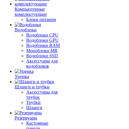
Компьютерные
комплектующие
Блоки питания
Водоблоки
Водоблоки CPU
Водоблоки GPU
Водоблоки RAM
Моноблоки MB
Водоблоки SSD
Аксессуары для
водоблоков
Уценка
Шланги и трубки
Аксессуары для
трубок
Трубки
Шланги
Резервуары
Кастомные
панели