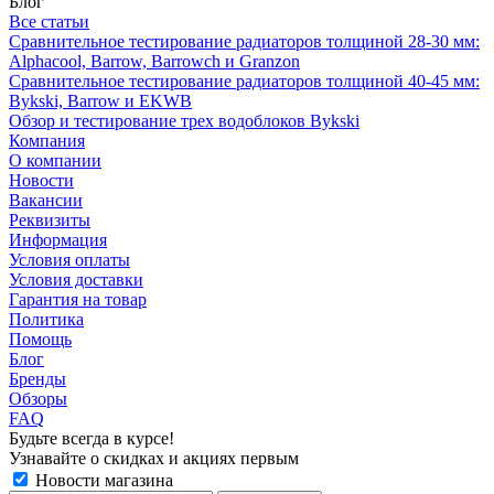
Блог
Все статьи
Сравнительное тестирование радиаторов толщиной 28-30 мм:
Alphacool, Barrow, Barrowch и Granzon
Сравнительное тестирование радиаторов толщиной 40-45 мм:
Bykski, Barrow и EKWB
Обзор и тестирование трех водоблоков Bykski
Компания
О компании
Новости
Вакансии
Реквизиты
Информация
Условия оплаты
Условия доставки
Гарантия на товар
Политика
Помощь
Блог
Бренды
Обзоры
FAQ
Будьте всегда в курсе!
Узнавайте о скидках и акциях первым
Новости магазина