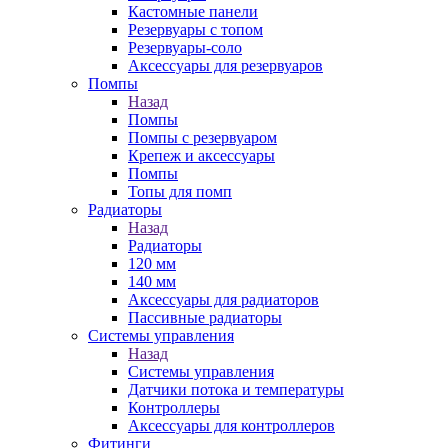
Кастомные панели
Резервуары с топом
Резервуары-соло
Аксессуары для резервуаров
Помпы
Назад
Помпы
Помпы с резервуаром
Крепеж и аксессуары
Помпы
Топы для помп
Радиаторы
Назад
Радиаторы
120 мм
140 мм
Аксессуары для радиаторов
Пассивные радиаторы
Системы управления
Назад
Системы управления
Датчики потока и температуры
Контроллеры
Аксессуары для контроллеров
Фитинги