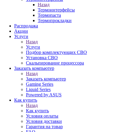
Назад
Термоинтерфейсы
Термопаста
Термопрокладки
Распродажа
Акции
Услуги
Назад
Услуги
Подбор комплектующих СВО
Установка СВО
Скальпирование процессора
Заказать компьютер
Назад
Заказать компьютер
Gaming Series
Liquid Series
Powered by ASUS
Как купить
Назад
Как купить
Условия оплаты
Условия доставки
Гарантия на товар
FAQ