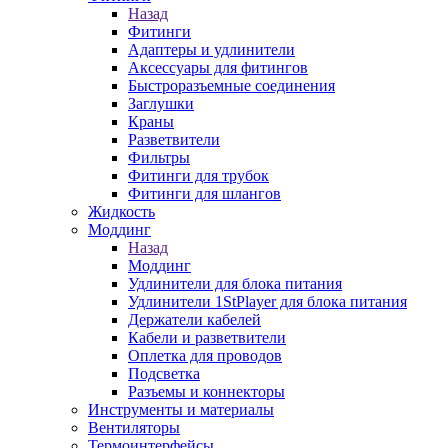
Назад
Фитинги
Адаптеры и удлинители
Аксессуары для фитингов
Быстроразъемные соединения
Заглушки
Краны
Разветвители
Фильтры
Фитинги для трубок
Фитинги для шлангов
Жидкость
Моддинг
Назад
Моддинг
Удлинители для блока питания
Удлинители 1StPlayer для блока питания
Держатели кабелей
Кабели и разветвители
Оплетка для проводов
Подсветка
Разъемы и коннекторы
Инструменты и материалы
Вентиляторы
Термоинтерфейсы