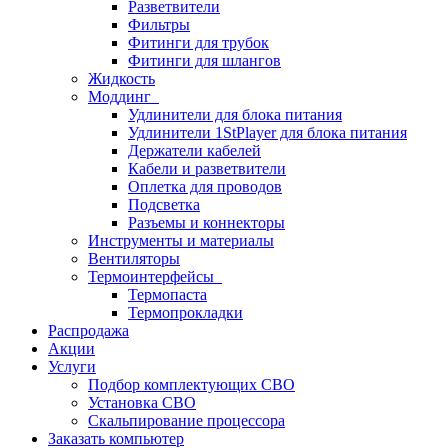
Разветвители
Фильтры
Фитинги для трубок
Фитинги для шлангов
Жидкость
Моддинг
Удлинители для блока питания
Удлинители 1StPlayer для блока питания
Держатели кабелей
Кабели и разветвители
Оплетка для проводов
Подсветка
Разъемы и коннекторы
Инструменты и материалы
Вентиляторы
Термоинтерфейсы
Термопаста
Термопрокладки
Распродажа
Акции
Услуги
Подбор комплектующих СВО
Установка СВО
Скальпирование процессора
Заказать компьютер