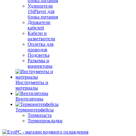
блока питания
Удлинители
1StPlayer для
блока питания
Держатели
кабелей
Кабели и
разветвители
Оплетка для
проводов
Подсветка
Разъемы и
коннекторы
Инструменты и
материалы
Вентиляторы
Термоинтерфейсы
Термопаста
Термопрокладки