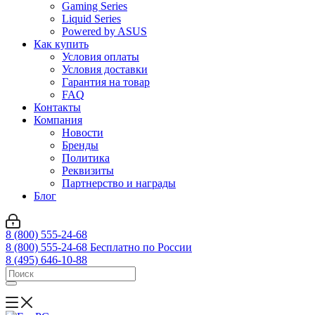
Gaming Series
Liquid Series
Powered by ASUS
Как купить
Условия оплаты
Условия доставки
Гарантия на товар
FAQ
Контакты
Компания
Новости
Бренды
Политика
Реквизиты
Партнерство и награды
Блог
8 (800) 555-24-68
8 (800) 555-24-68
Бесплатно по России
8 (495) 646-10-88