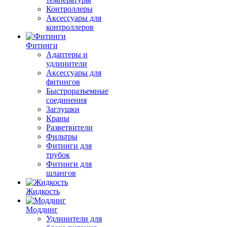
Контроллеры
Аксессуары для
контроллеров
Фитинги
Адаптеры и
удлинители
Аксессуары для
фитингов
Быстроразъемные
соединения
Заглушки
Краны
Разветвители
Фильтры
Фитинги для
трубок
Фитинги для
шлангов
Жидкость
Моддинг
Удлинители для