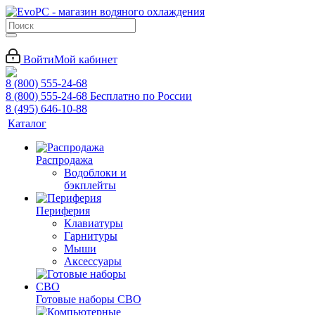
Войти
Мой кабинет
8 (800) 555-24-68
8 (800) 555-24-68
Бесплатно по России
8 (495) 646-10-88
Каталог
Распродажа
Водоблоки и
бэкплейты
Периферия
Клавиатуры
Гарнитуры
Мыши
Аксессуары
Готовые наборы СВО