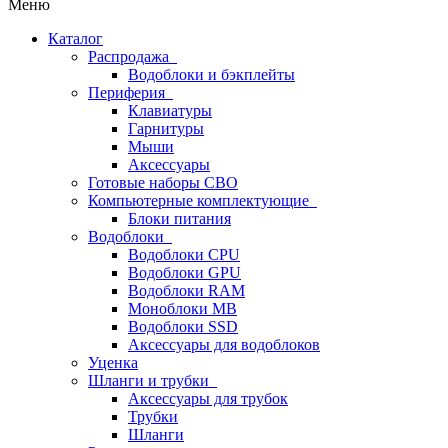
Меню
Каталог
Распродажа
Водоблоки и бэкплейты
Периферия
Клавиатуры
Гарнитуры
Мыши
Аксессуары
Готовые наборы СВО
Компьютерные комплектующие
Блоки питания
Водоблоки
Водоблоки CPU
Водоблоки GPU
Водоблоки RAM
Моноблоки MB
Водоблоки SSD
Аксессуары для водоблоков
Уценка
Шланги и трубки
Аксессуары для трубок
Трубки
Шланги