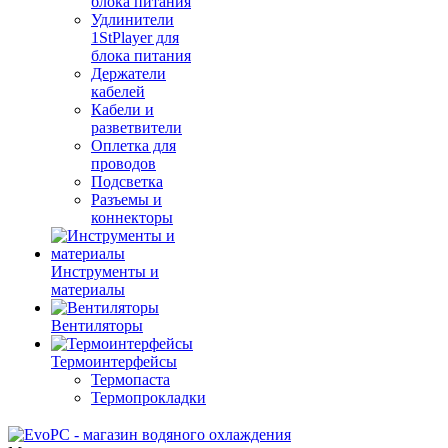
блока питания
Удлинители
1StPlayer для
блока питания
Держатели
кабелей
Кабели и
разветвители
Оплетка для
проводов
Подсветка
Разъемы и
коннекторы
Инструменты и
материалы
Вентиляторы
Термоинтерфейсы
Термопаста
Термопрокладки