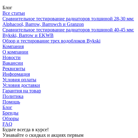
Блог
Все статьи
Сравнительное тестирование радиаторов толщиной 28-30 мм:
Alphacool, Barrow, Barrowch и Granzon
Сравнительное тестирование радиаторов толщиной 40-45 мм:
Bykski, Barrow и EKWB
Обзор и тестирование трех водоблоков Bykski
Компания
О компании
Новости
Вакансии
Реквизиты
Информация
Условия оплаты
Условия доставки
Гарантия на товар
Политика
Помощь
Блог
Бренды
Обзоры
FAQ
Будьте всегда в курсе!
Узнавайте о скидках и акциях первым