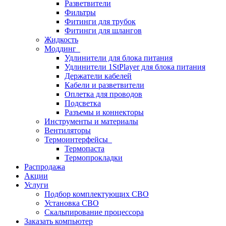
Разветвители
Фильтры
Фитинги для трубок
Фитинги для шлангов
Жидкость
Моддинг
Удлинители для блока питания
Удлинители 1StPlayer для блока питания
Держатели кабелей
Кабели и разветвители
Оплетка для проводов
Подсветка
Разъемы и коннекторы
Инструменты и материалы
Вентиляторы
Термоинтерфейсы
Термопаста
Термопрокладки
Распродажа
Акции
Услуги
Подбор комплектующих СВО
Установка СВО
Скальпирование процессора
Заказать компьютер