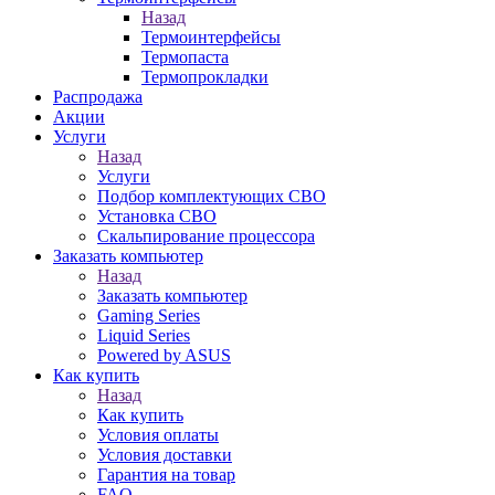
Назад
Термоинтерфейсы
Термопаста
Термопрокладки
Распродажа
Акции
Услуги
Назад
Услуги
Подбор комплектующих СВО
Установка СВО
Скальпирование процессора
Заказать компьютер
Назад
Заказать компьютер
Gaming Series
Liquid Series
Powered by ASUS
Как купить
Назад
Как купить
Условия оплаты
Условия доставки
Гарантия на товар
FAQ