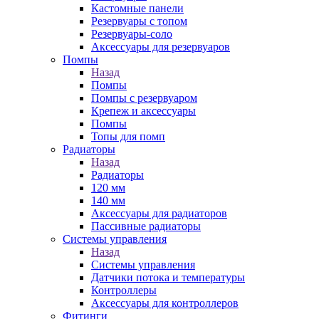
Кастомные панели
Резервуары с топом
Резервуары-соло
Аксессуары для резервуаров
Помпы
Назад
Помпы
Помпы с резервуаром
Крепеж и аксессуары
Помпы
Топы для помп
Радиаторы
Назад
Радиаторы
120 мм
140 мм
Аксессуары для радиаторов
Пассивные радиаторы
Системы управления
Назад
Системы управления
Датчики потока и температуры
Контроллеры
Аксессуары для контроллеров
Фитинги