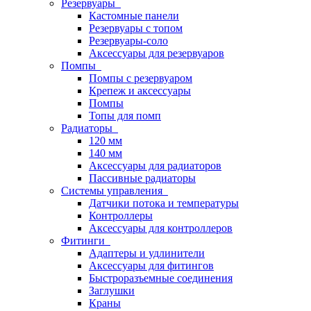
Резервуары
Кастомные панели
Резервуары с топом
Резервуары-соло
Аксессуары для резервуаров
Помпы
Помпы с резервуаром
Крепеж и аксессуары
Помпы
Топы для помп
Радиаторы
120 мм
140 мм
Аксессуары для радиаторов
Пассивные радиаторы
Системы управления
Датчики потока и температуры
Контроллеры
Аксессуары для контроллеров
Фитинги
Адаптеры и удлинители
Аксессуары для фитингов
Быстроразъемные соединения
Заглушки
Краны