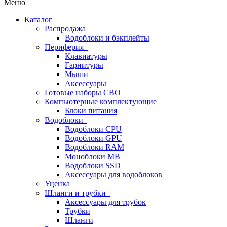
Меню
Каталог
Распродажа
Водоблоки и бэкплейты
Периферия
Клавиатуры
Гарнитуры
Мыши
Аксессуары
Готовые наборы СВО
Компьютерные комплектующие
Блоки питания
Водоблоки
Водоблоки CPU
Водоблоки GPU
Водоблоки RAM
Моноблоки MB
Водоблоки SSD
Аксессуары для водоблоков
Уценка
Шланги и трубки
Аксессуары для трубок
Трубки
Шланги