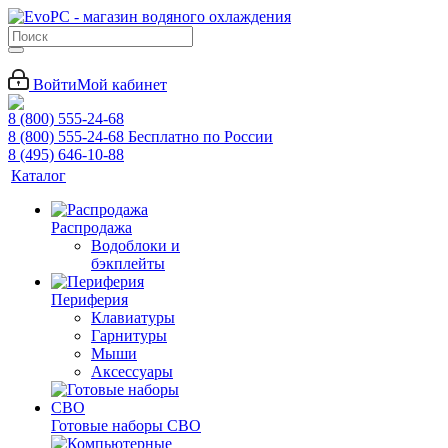
Войти
Мой кабинет
8 (800) 555-24-68
8 (800) 555-24-68
Бесплатно по России
8 (495) 646-10-88
Каталог
Распродажа
Водоблоки и
бэкплейты
Периферия
Клавиатуры
Гарнитуры
Мыши
Аксессуары
Готовые наборы СВО