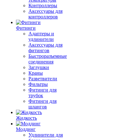
Контроллеры
Аксессуары для
контроллеров
Фитинги
Адаптеры и
удлинители
Аксессуары для
фитингов
Быстроразъемные
соединения
Заглушки
Краны
Разветвители
Фильтры
Фитинги для
трубок
Фитинги для
шлангов
Жидкость
Моддинг
Удлинители для