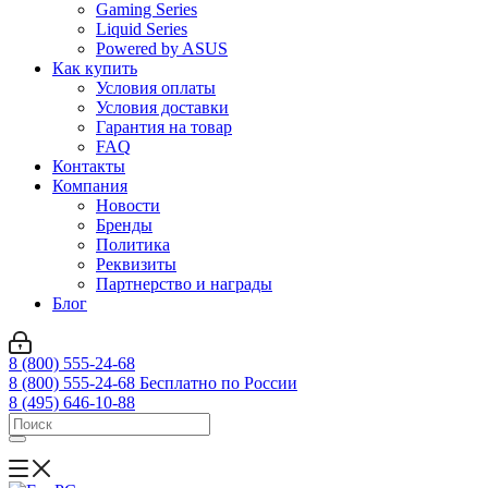
Gaming Series
Liquid Series
Powered by ASUS
Как купить
Условия оплаты
Условия доставки
Гарантия на товар
FAQ
Контакты
Компания
Новости
Бренды
Политика
Реквизиты
Партнерство и награды
Блог
8 (800) 555-24-68
8 (800) 555-24-68
Бесплатно по России
8 (495) 646-10-88