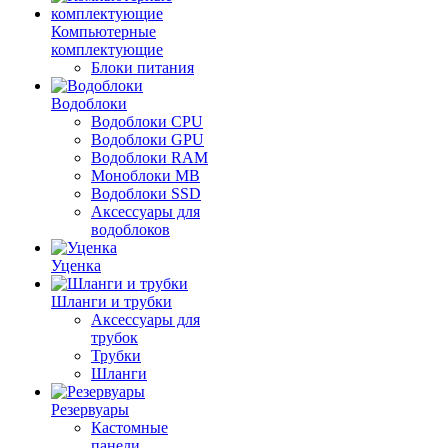
Компьютерные
комплектующие
Блоки питания
Водоблоки
Водоблоки CPU
Водоблоки GPU
Водоблоки RAM
Моноблоки MB
Водоблоки SSD
Аксессуары для
водоблоков
Уценка
Шланги и трубки
Аксессуары для
трубок
Трубки
Шланги
Резервуары
Кастомные
панели