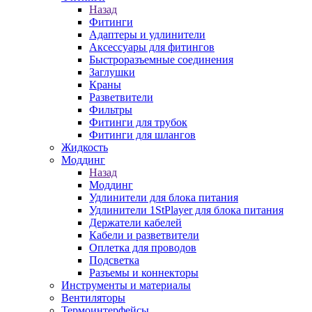
Назад
Фитинги
Адаптеры и удлинители
Аксессуары для фитингов
Быстроразъемные соединения
Заглушки
Краны
Разветвители
Фильтры
Фитинги для трубок
Фитинги для шлангов
Жидкость
Моддинг
Назад
Моддинг
Удлинители для блока питания
Удлинители 1StPlayer для блока питания
Держатели кабелей
Кабели и разветвители
Оплетка для проводов
Подсветка
Разъемы и коннекторы
Инструменты и материалы
Вентиляторы
Термоинтерфейсы