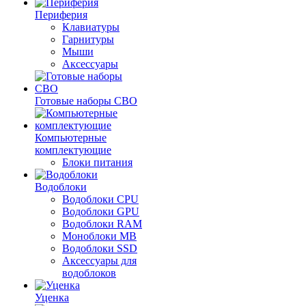
Периферия
Клавиатуры
Гарнитуры
Мыши
Аксессуары
Готовые наборы СВО
Компьютерные
комплектующие
Блоки питания
Водоблоки
Водоблоки CPU
Водоблоки GPU
Водоблоки RAM
Моноблоки MB
Водоблоки SSD
Аксессуары для
водоблоков
Уценка