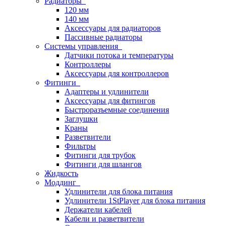
Радиаторы
120 мм
140 мм
Аксессуары для радиаторов
Пассивные радиаторы
Системы управления
Датчики потока и температуры
Контроллеры
Аксессуары для контроллеров
Фитинги
Адаптеры и удлинители
Аксессуары для фитингов
Быстроразъемные соединения
Заглушки
Краны
Разветвители
Фильтры
Фитинги для трубок
Фитинги для шлангов
Жидкость
Моддинг
Удлинители для блока питания
Удлинители 1StPlayer для блока питания
Держатели кабелей
Кабели и разветвители