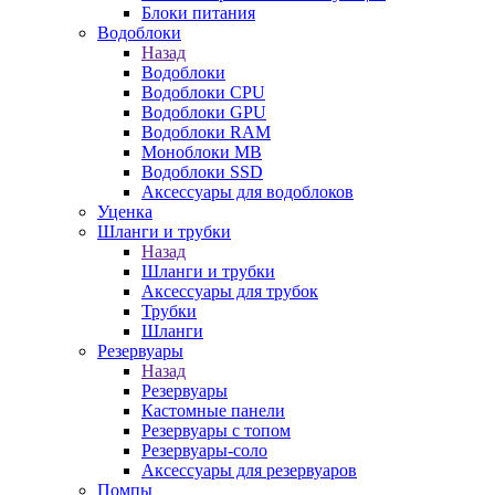
Блоки питания
Водоблоки
Назад
Водоблоки
Водоблоки CPU
Водоблоки GPU
Водоблоки RAM
Моноблоки MB
Водоблоки SSD
Аксессуары для водоблоков
Уценка
Шланги и трубки
Назад
Шланги и трубки
Аксессуары для трубок
Трубки
Шланги
Резервуары
Назад
Резервуары
Кастомные панели
Резервуары с топом
Резервуары-соло
Аксессуары для резервуаров
Помпы