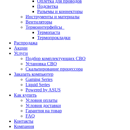
Оплетка для проводов
Подсветка
Разъемы и коннекторы
Инструменты и материалы
Вентиляторы
Термоинтерфейсы
Термопаста
Термопрокладки
Распродажа
Акции
Услуги
Подбор комплектующих СВО
Установка СВО
Скальпирование процессора
Заказать компьютер
Gaming Series
Liquid Series
Powered by ASUS
Как купить
Условия оплаты
Условия доставки
Гарантия на товар
FAQ
Контакты
Компания