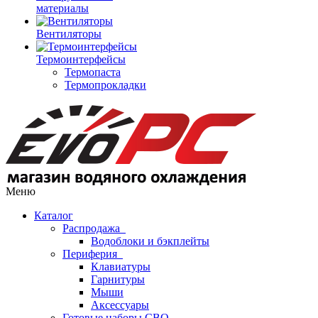
материалы
Вентиляторы
Термоинтерфейсы
Термопаста
Термопрокладки
Меню
Каталог
Распродажа
Водоблоки и бэкплейты
Периферия
Клавиатуры
Гарнитуры
Мыши
Аксессуары
Готовые наборы СВО