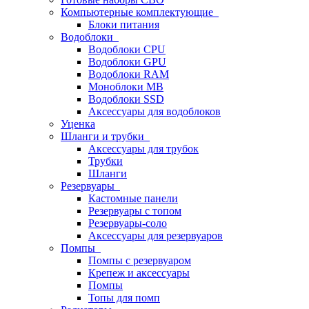
Компьютерные комплектующие
Блоки питания
Водоблоки
Водоблоки CPU
Водоблоки GPU
Водоблоки RAM
Моноблоки MB
Водоблоки SSD
Аксессуары для водоблоков
Уценка
Шланги и трубки
Аксессуары для трубок
Трубки
Шланги
Резервуары
Кастомные панели
Резервуары с топом
Резервуары-соло
Аксессуары для резервуаров
Помпы
Помпы с резервуаром
Крепеж и аксессуары
Помпы
Топы для помп