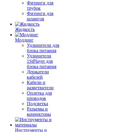
Фитинги для
трубок
Фитинги для
шлангов
Жидкость
Моддинг
Удлинители для
блока питания
Удлинители
1StPlayer для
блока питания
Держатели
кабелей
Кабели и
разветвители
Оплетка для
проводов
Подсветка
Разъемы и
коннекторы
Инструменты и