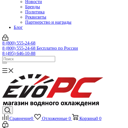
Новости
Бренды
Политика
Реквизиты
Партнерство и награды
Блог
8 (800) 555-24-68
8 (800) 555-24-68
Бесплатно по России
8 (495) 646-10-88
Сравнение
0
Отложенные
0
Корзина
0
0