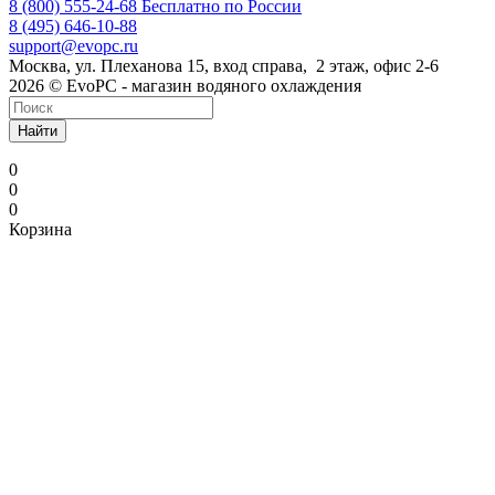
8 (800) 555-24-68
Бесплатно по России
8 (495) 646-10-88
support@evopc.ru
Москва, ул. Плеханова 15, вход справа, 2 этаж, офис 2-6
2026 © EvoPC - магазин водяного охлаждения
Найти
0
0
0
Корзина