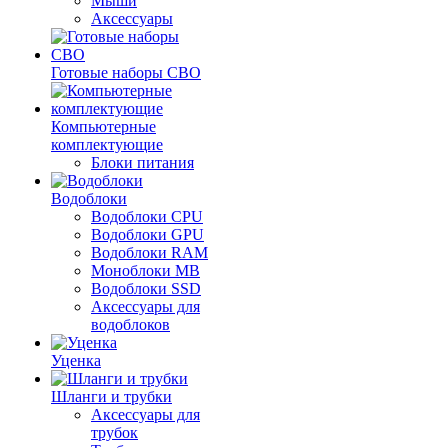
Мыши
Аксессуары
Готовые наборы СВО
Компьютерные
комплектующие
Блоки питания
Водоблоки
Водоблоки CPU
Водоблоки GPU
Водоблоки RAM
Моноблоки MB
Водоблоки SSD
Аксессуары для
водоблоков
Уценка
Шланги и трубки
Аксессуары для
трубок