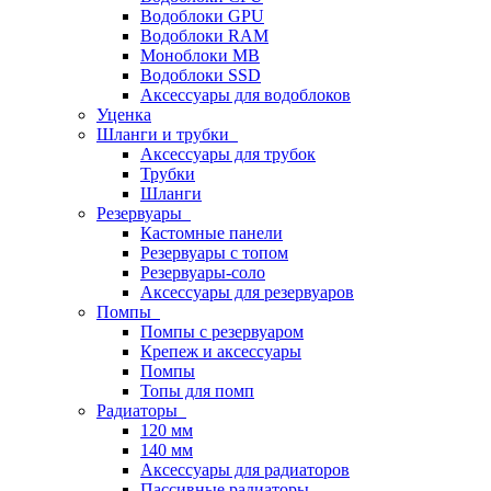
Водоблоки GPU
Водоблоки RAM
Моноблоки MB
Водоблоки SSD
Аксессуары для водоблоков
Уценка
Шланги и трубки
Аксессуары для трубок
Трубки
Шланги
Резервуары
Кастомные панели
Резервуары с топом
Резервуары-соло
Аксессуары для резервуаров
Помпы
Помпы с резервуаром
Крепеж и аксессуары
Помпы
Топы для помп
Радиаторы
120 мм
140 мм
Аксессуары для радиаторов
Пассивные радиаторы