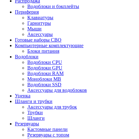
Распродажа
Водоблоки и бэкплейты
Периферия
Клавиатуры
Гарнитуры
Мыши
Аксессуары
Готовые наборы СВО
Компьютерные комплектующие
Блоки питания
Водоблоки
Водоблоки CPU
Водоблоки GPU
Водоблоки RAM
Моноблоки MB
Водоблоки SSD
Аксессуары для водоблоков
Уценка
Шланги и трубки
Аксессуары для трубок
Трубки
Шланги
Резервуары
Кастомные панели
Резервуары с топом