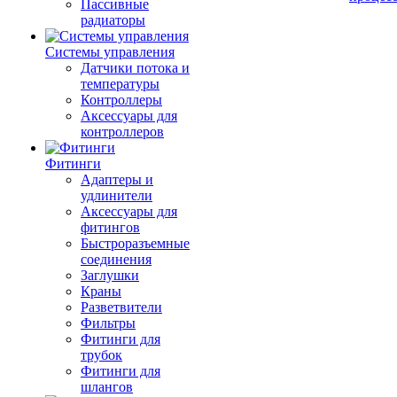
Пассивные
радиаторы
Системы управления
Датчики потока и
температуры
Контроллеры
Аксессуары для
контроллеров
Фитинги
Адаптеры и
удлинители
Аксессуары для
фитингов
Быстроразъемные
соединения
Заглушки
Краны
Разветвители
Фильтры
Фитинги для
трубок
Фитинги для
шлангов