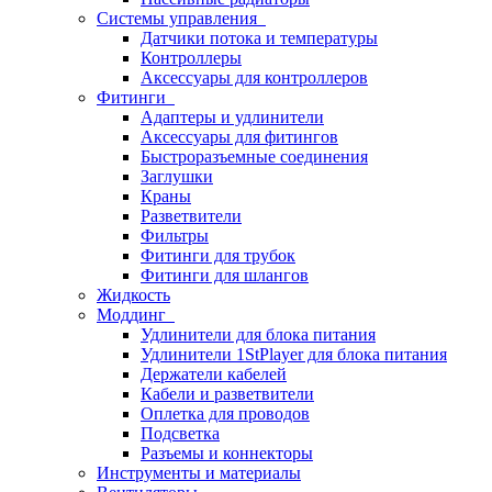
Системы управления
Датчики потока и температуры
Контроллеры
Аксессуары для контроллеров
Фитинги
Адаптеры и удлинители
Аксессуары для фитингов
Быстроразъемные соединения
Заглушки
Краны
Разветвители
Фильтры
Фитинги для трубок
Фитинги для шлангов
Жидкость
Моддинг
Удлинители для блока питания
Удлинители 1StPlayer для блока питания
Держатели кабелей
Кабели и разветвители
Оплетка для проводов
Подсветка
Разъемы и коннекторы
Инструменты и материалы