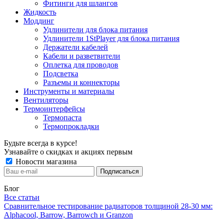
Фитинги для шлангов
Жидкость
Моддинг
Удлинители для блока питания
Удлинители 1StPlayer для блока питания
Держатели кабелей
Кабели и разветвители
Оплетка для проводов
Подсветка
Разъемы и коннекторы
Инструменты и материалы
Вентиляторы
Термоинтерфейсы
Термопаста
Термопрокладки
Будьте всегда в курсе!
Узнавайте о скидках и акциях первым
Новости магазина
Блог
Все статьи
Сравнительное тестирование радиаторов толщиной 28-30 мм:
Alphacool, Barrow, Barrowch и Granzon