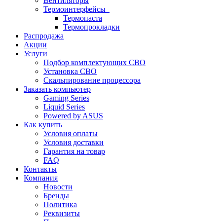
Вентиляторы
Термоинтерфейсы
Термопаста
Термопрокладки
Распродажа
Акции
Услуги
Подбор комплектующих СВО
Установка СВО
Скальпирование процессора
Заказать компьютер
Gaming Series
Liquid Series
Powered by ASUS
Как купить
Условия оплаты
Условия доставки
Гарантия на товар
FAQ
Контакты
Компания
Новости
Бренды
Политика
Реквизиты