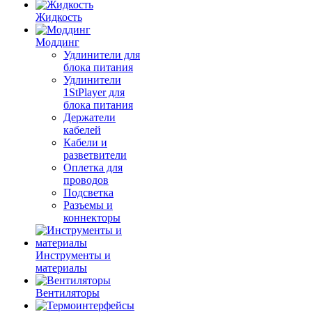
Жидкость
Моддинг
Удлинители для
блока питания
Удлинители
1StPlayer для
блока питания
Держатели
кабелей
Кабели и
разветвители
Оплетка для
проводов
Подсветка
Разъемы и
коннекторы
Инструменты и
материалы
Вентиляторы