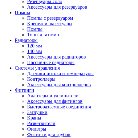
Резервуары-соло
Аксессуары для резервуаров
Помпы
Помпы с резервуаром
Крепеж и аксессуары
Помпы
Топы для помп
Радиаторы
120 мм
140 мм
Аксессуары для радиаторов
Пассивные радиаторы
Системы управления
Датчики потока и температуры
Контроллеры
Аксессуары для контроллеров
Фитинги
Адаптеры и удлинители
Аксессуары для фитингов
Быстроразъемные соединения
Заглушки
Краны
Разветвители
Фильтры
Фитинги для трубок