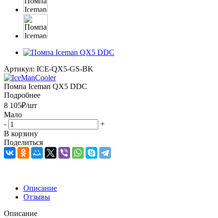
Артикул:
ICE-QX5-GS-BK
Помпа Iceman QX5 DDC
Подробнее
8 105
₽
/шт
Мало
-
+
В корзину
Поделиться
Описание
Отзывы
Описание