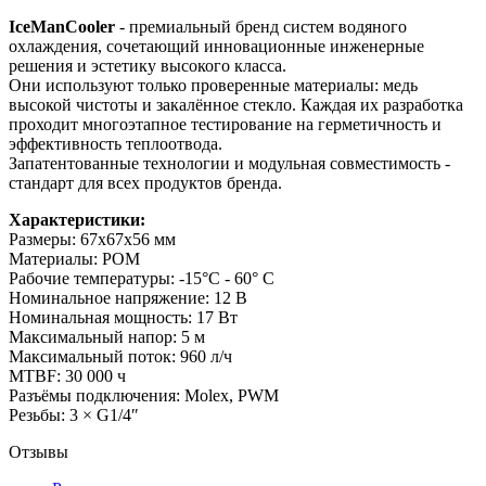
IceManCooler
- премиальный бренд систем водяного
охлаждения, сочетающий инновационные инженерные
решения и эстетику высокого класса.
Они используют только проверенные материалы: медь
высокой чистоты и закалённое стекло. Каждая их разработка
проходит многоэтапное тестирование на герметичность и
эффективность теплоотвода.
Запатентованные технологии и модульная совместимость -
стандарт для всех продуктов бренда.
Характеристики:
Размеры: 67х67х56 мм
Материалы: POM
Рабочие температуры: -15°С - 60° С
Номинальное напряжение: 12 В
Номинальная мощность: 17 Вт
Максимальный напор: 5 м
Максимальный поток: 960 л/ч
MTBF: 30 000 ч
Разъёмы подключения: Molex, PWM
Резьбы: 3 × G1/4″
Отзывы