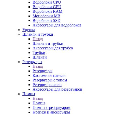
Водоблоки CPU
Водоблоки GPU
Водоблоки RAM
Моноблоки MB
Водоблоки SSD
Аксессуары для водоблоков
Уценка
Шланги и трубки
Назад
Шланги и трубки
Аксессуары для трубок
Трубки
Шланги
Резервуары
Назад
Резервуары
Кастомные панели
Резервуары с топом
Резервуары-соло
Аксессуары для резервуаров
Помпы
Назад
Помпы
Помпы с резервуаром
Крепеж и аксессуары