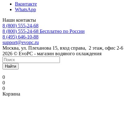
Вконтакте
WhatsApp
Наши контакты
8 (800) 555-24-68
8 (800) 555-24-68
Бесплатно по России
8 (495) 646-10-88
support@evopc.ru
Москва, ул. Плеханова 15, вход справа, 2 этаж, офис 2-6
2026 © EvoPC - магазин водяного охлаждения
Найти
0
0
0
Корзина