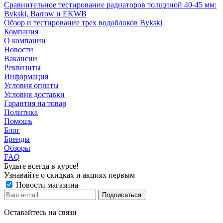
Сравнительное тестирование радиаторов толщиной 40-45 мм:
Bykski, Barrow и EKWB
Обзор и тестирование трех водоблоков Bykski
Компания
О компании
Новости
Вакансии
Реквизиты
Информация
Условия оплаты
Условия доставки
Гарантия на товар
Политика
Помощь
Блог
Бренды
Обзоры
FAQ
Будьте всегда в курсе!
Узнавайте о скидках и акциях первым
Новости магазина
Оставайтесь на связи