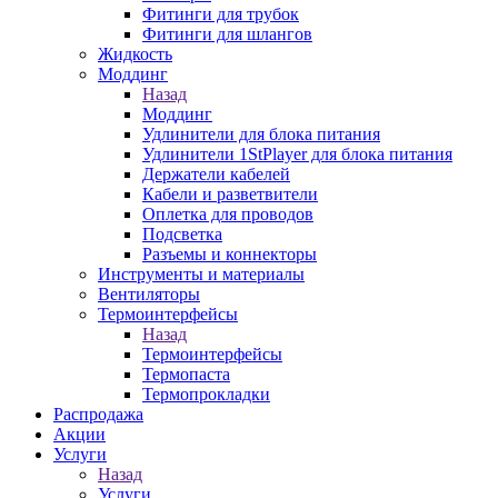
Фитинги для трубок
Фитинги для шлангов
Жидкость
Моддинг
Назад
Моддинг
Удлинители для блока питания
Удлинители 1StPlayer для блока питания
Держатели кабелей
Кабели и разветвители
Оплетка для проводов
Подсветка
Разъемы и коннекторы
Инструменты и материалы
Вентиляторы
Термоинтерфейсы
Назад
Термоинтерфейсы
Термопаста
Термопрокладки
Распродажа
Акции
Услуги
Назад
Услуги