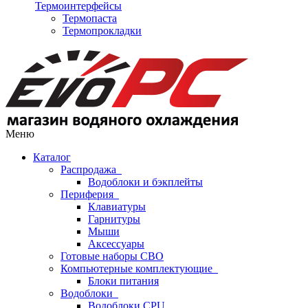
Термоинтерфейсы
Термопаста
Термопрокладки
Меню
Каталог
Распродажа
Водоблоки и бэкплейты
Периферия
Клавиатуры
Гарнитуры
Мыши
Аксессуары
Готовые наборы СВО
Компьютерные комплектующие
Блоки питания
Водоблоки
Водоблоки CPU