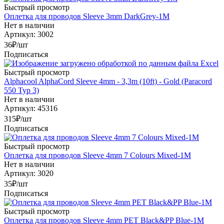
Быстрый просмотр
Оплетка для проводов Sleeve 3mm DarkGrey-1M
Нет в наличии
Артикул: 3002
36
₽
/шт
Подписаться
Быстрый просмотр
Alphacool AlphaCord Sleeve 4mm - 3,3m (10ft) - Gold (Paracord
550 Typ 3)
Нет в наличии
Артикул: 45316
315
₽
/шт
Подписаться
Быстрый просмотр
Оплетка для проводов Sleeve 4mm 7 Colours Mixed-1M
Нет в наличии
Артикул: 3020
35
₽
/шт
Подписаться
Быстрый просмотр
Оплетка для проводов Sleeve 4mm PET Black&PP Blue-1M