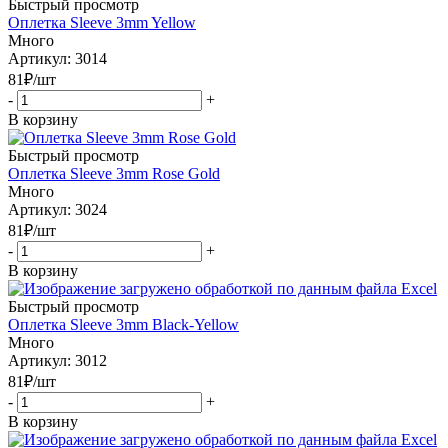
Быстрый просмотр
Оплетка Sleeve 3mm Yellow
Много
Артикул: 3014
81
₽
/шт
-
+
В корзину
Быстрый просмотр
Оплетка Sleeve 3mm Rose Gold
Много
Артикул: 3024
81
₽
/шт
-
+
В корзину
Быстрый просмотр
Оплетка Sleeve 3mm Black-Yellow
Много
Артикул: 3012
81
₽
/шт
-
+
В корзину