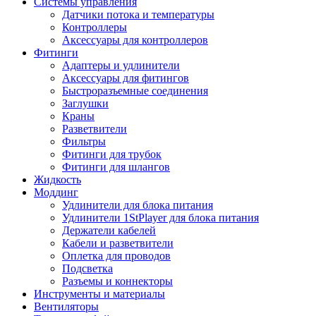
Системы управления
Датчики потока и температуры
Контроллеры
Аксессуары для контроллеров
Фитинги
Адаптеры и удлинители
Аксессуары для фитингов
Быстроразъемные соединения
Заглушки
Краны
Разветвители
Фильтры
Фитинги для трубок
Фитинги для шлангов
Жидкость
Моддинг
Удлинители для блока питания
Удлинители 1StPlayer для блока питания
Держатели кабелей
Кабели и разветвители
Оплетка для проводов
Подсветка
Разъемы и коннекторы
Инструменты и материалы
Вентиляторы