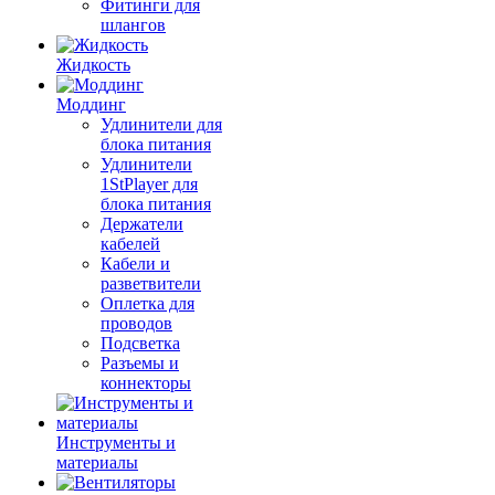
Фитинги для
шлангов
Жидкость
Моддинг
Удлинители для
блока питания
Удлинители
1StPlayer для
блока питания
Держатели
кабелей
Кабели и
разветвители
Оплетка для
проводов
Подсветка
Разъемы и
коннекторы
Инструменты и
материалы