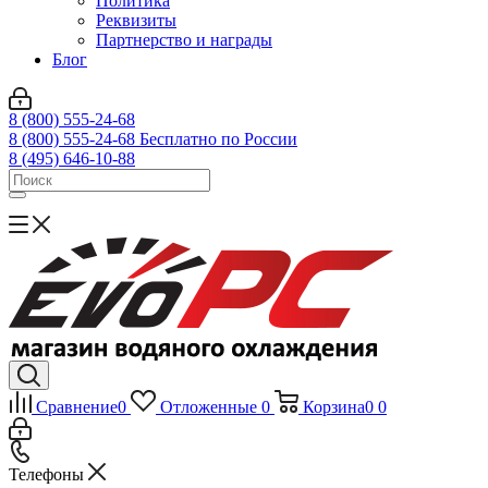
Политика
Реквизиты
Партнерство и награды
Блог
8 (800) 555-24-68
8 (800) 555-24-68
Бесплатно по России
8 (495) 646-10-88
Сравнение
0
Отложенные
0
Корзина
0
0
Телефоны