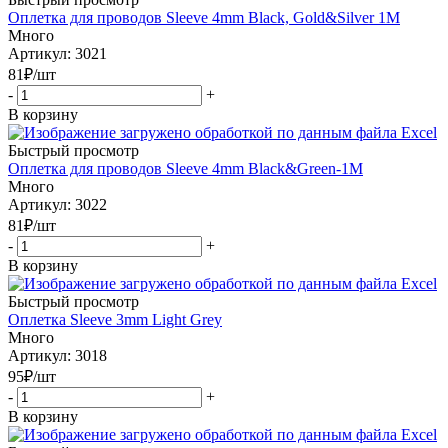
Оплетка для проводов Sleeve 4mm Black, Gold&Silver 1M
Много
Артикул: 3021
81
₽
/шт
-
+
В корзину
Быстрый просмотр
Оплетка для проводов Sleeve 4mm Black&Green-1M
Много
Артикул: 3022
81
₽
/шт
-
+
В корзину
Быстрый просмотр
Оплетка Sleeve 3mm Light Grey
Много
Артикул: 3018
95
₽
/шт
-
+
В корзину