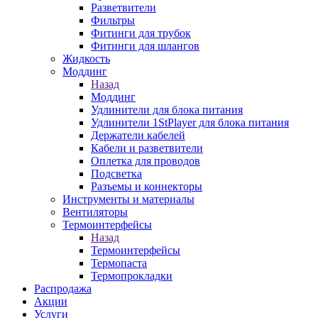
Разветвители
Фильтры
Фитинги для трубок
Фитинги для шлангов
Жидкость
Моддинг
Назад
Моддинг
Удлинители для блока питания
Удлинители 1StPlayer для блока питания
Держатели кабелей
Кабели и разветвители
Оплетка для проводов
Подсветка
Разъемы и коннекторы
Инструменты и материалы
Вентиляторы
Термоинтерфейсы
Назад
Термоинтерфейсы
Термопаста
Термопрокладки
Распродажа
Акции
Услуги