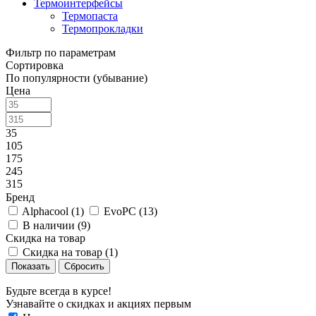
Термоинтерфейсы
Термопаста
Термопрокладки
Фильтр по параметрам
Сортировка
По популярности (убывание)
Цена
35
105
175
245
315
Бренд
Alphacool (
1
)
EvoPC (
13
)
В наличии (
9
)
Скидка на товар
Скидка на товар (
1
)
Сбросить
Будьте всегда в курсе!
Узнавайте о скидках и акциях первым