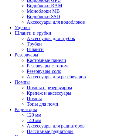
Водоблоки GPU
Водоблоки RAM
Моноблоки MB
Водоблоки SSD
Аксессуары для водоблоков
Уценка
Шланги и трубки
Аксессуары для трубок
Трубки
Шланги
Резервуары
Кастомные панели
Резервуары с топом
Резервуары-соло
Аксессуары для резервуаров
Помпы
Помпы с резервуаром
Крепеж и аксессуары
Помпы
Топы для помп
Радиаторы
120 мм
140 мм
Аксессуары для радиаторов
Пассивные радиаторы