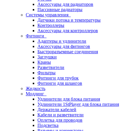
Аксессуары для радиаторов
Пассивные радиаторы
Системы управления
Датчики потока и температуры
Контроллеры
Аксессуары для контроллеров
Фитинги
Адаптеры и удлинители
Аксессуары для фитингов
Быстроразъемные соединения
Заглушки
Краны
Разветвители
Фильтры
Фитинги для трубок
Фитинги для шлангов
Жидкость
Моддинг
Удлинители для блока питания
Удлинители 1StPlayer для блока питания
Держатели кабелей
Кабели и разветвители
Оплетка для проводов
Подсветка
Разъемы и коннекторы