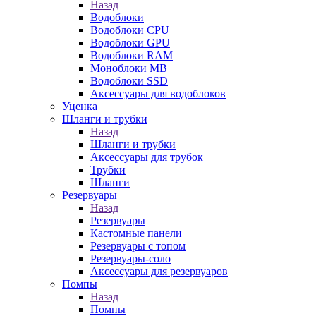
Назад
Водоблоки
Водоблоки CPU
Водоблоки GPU
Водоблоки RAM
Моноблоки MB
Водоблоки SSD
Аксессуары для водоблоков
Уценка
Шланги и трубки
Назад
Шланги и трубки
Аксессуары для трубок
Трубки
Шланги
Резервуары
Назад
Резервуары
Кастомные панели
Резервуары с топом
Резервуары-соло
Аксессуары для резервуаров
Помпы
Назад
Помпы