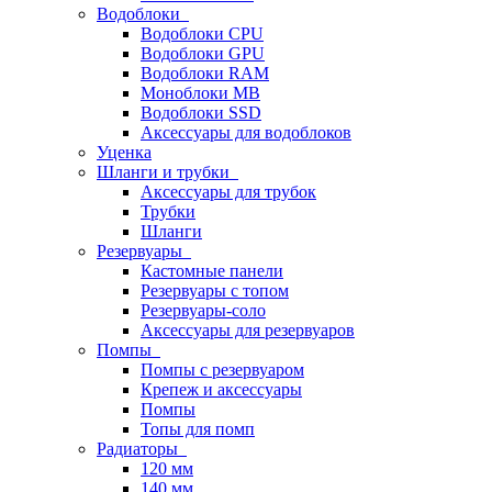
Водоблоки
Водоблоки CPU
Водоблоки GPU
Водоблоки RAM
Моноблоки MB
Водоблоки SSD
Аксессуары для водоблоков
Уценка
Шланги и трубки
Аксессуары для трубок
Трубки
Шланги
Резервуары
Кастомные панели
Резервуары с топом
Резервуары-соло
Аксессуары для резервуаров
Помпы
Помпы с резервуаром
Крепеж и аксессуары
Помпы
Топы для помп
Радиаторы
120 мм
140 мм