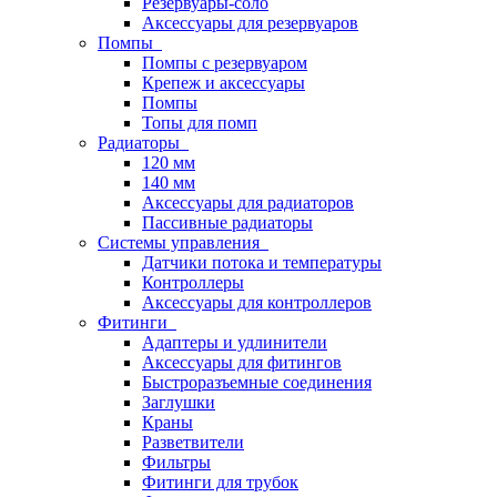
Резервуары-соло
Аксессуары для резервуаров
Помпы
Помпы с резервуаром
Крепеж и аксессуары
Помпы
Топы для помп
Радиаторы
120 мм
140 мм
Аксессуары для радиаторов
Пассивные радиаторы
Системы управления
Датчики потока и температуры
Контроллеры
Аксессуары для контроллеров
Фитинги
Адаптеры и удлинители
Аксессуары для фитингов
Быстроразъемные соединения
Заглушки
Краны
Разветвители
Фильтры
Фитинги для трубок