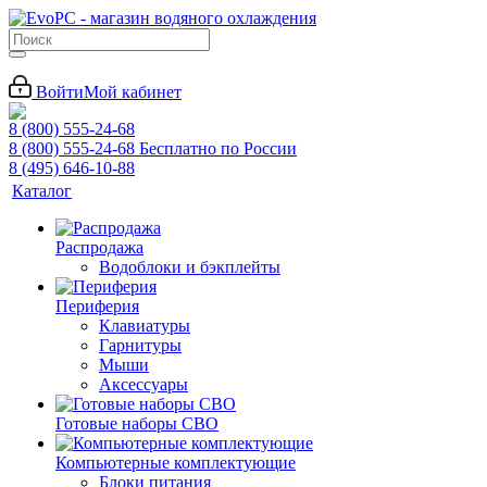
Войти
Мой кабинет
8 (800) 555-24-68
8 (800) 555-24-68
Бесплатно по России
8 (495) 646-10-88
Каталог
Распродажа
Водоблоки и бэкплейты
Периферия
Клавиатуры
Гарнитуры
Мыши
Аксессуары
Готовые наборы СВО
Компьютерные комплектующие
Блоки питания