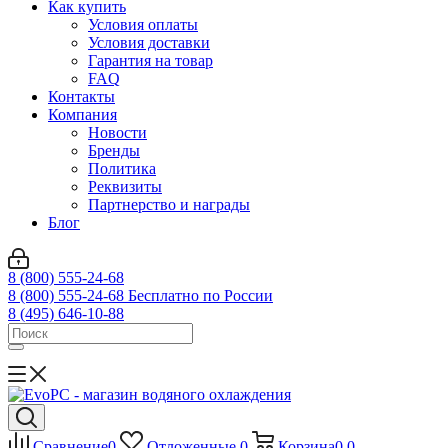
Как купить
Условия оплаты
Условия доставки
Гарантия на товар
FAQ
Контакты
Компания
Новости
Бренды
Политика
Реквизиты
Партнерство и награды
Блог
8 (800) 555-24-68
8 (800) 555-24-68
Бесплатно по России
8 (495) 646-10-88
Сравнение
0
Отложенные
0
Корзина
0
0