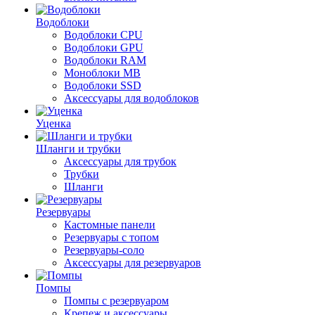
Водоблоки
Водоблоки CPU
Водоблоки GPU
Водоблоки RAM
Моноблоки MB
Водоблоки SSD
Аксессуары для водоблоков
Уценка
Шланги и трубки
Аксессуары для трубок
Трубки
Шланги
Резервуары
Кастомные панели
Резервуары с топом
Резервуары-соло
Аксессуары для резервуаров
Помпы
Помпы с резервуаром
Крепеж и аксессуары