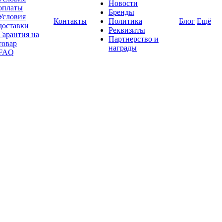
Новости
оплаты
Бренды
Условия
Контакты
Политика
Блог
Ещё
доставки
Реквизиты
Гарантия на
Партнерство и
товар
награды
FAQ