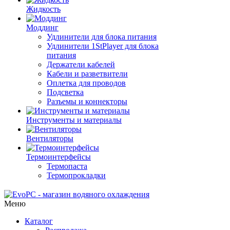
Жидкость
Моддинг
Удлинители для блока питания
Удлинители 1StPlayer для блока
питания
Держатели кабелей
Кабели и разветвители
Оплетка для проводов
Подсветка
Разъемы и коннекторы
Инструменты и материалы
Вентиляторы
Термоинтерфейсы
Термопаста
Термопрокладки
Меню
Каталог