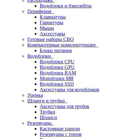
Распродажа
Водоблоки и бэкплейты
Периферия
Клавиатуры
Гарнитуры
Мыши
Аксессуары
Готовые наборы СВО
Компьютерные комплектующие
Блоки питания
Водоблоки
Водоблоки CPU
Водоблоки GPU
Водоблоки RAM
Моноблоки MB
Водоблоки SSD
Аксессуары для водоблоков
Уценка
Шланги и трубки
Аксессуары для трубок
Трубки
Шланги
Резервуары
Кастомные панели
Резервуары с топом