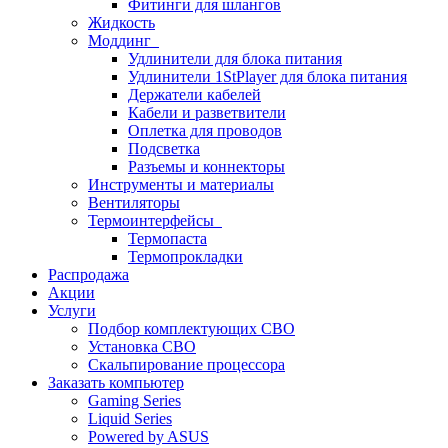
Фитинги для шлангов
Жидкость
Моддинг
Удлинители для блока питания
Удлинители 1StPlayer для блока питания
Держатели кабелей
Кабели и разветвители
Оплетка для проводов
Подсветка
Разъемы и коннекторы
Инструменты и материалы
Вентиляторы
Термоинтерфейсы
Термопаста
Термопрокладки
Распродажа
Акции
Услуги
Подбор комплектующих СВО
Установка СВО
Скальпирование процессора
Заказать компьютер
Gaming Series
Liquid Series
Powered by ASUS