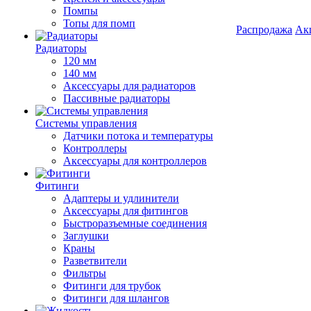
Помпы
Топы для помп
Распродажа
Ак
Радиаторы
120 мм
140 мм
Аксессуары для радиаторов
Пассивные радиаторы
Системы управления
Датчики потока и температуры
Контроллеры
Аксессуары для контроллеров
Фитинги
Адаптеры и удлинители
Аксессуары для фитингов
Быстроразъемные соединения
Заглушки
Краны
Разветвители
Фильтры
Фитинги для трубок
Фитинги для шлангов