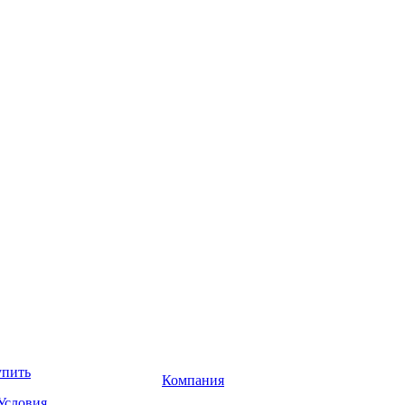
упить
Компания
Условия