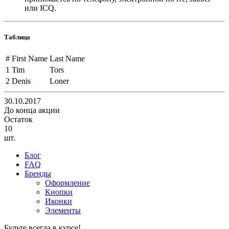
или ICQ.
Таблица
#
First Name
Last Name
1
Tim
Tors
2
Denis
Loner
30.10.2017
До конца акции
Остаток
10
шт.
Блог
FAQ
Бренды
Оформление
Кнопки
Иконки
Элементы
Будьте всегда в курсе!