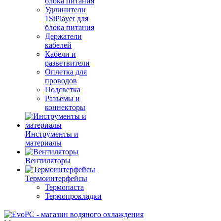
блока питания
Удлинители
1StPlayer для
блока питания
Держатели
кабелей
Кабели и
разветвители
Оплетка для
проводов
Подсветка
Разъемы и
коннекторы
Инструменты и
материалы
Вентиляторы
Термоинтерфейсы
Термопаста
Термопрокладки