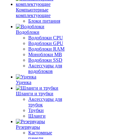
Компьютерные
комплектующие
Блоки питания
Водоблоки
Водоблоки CPU
Водоблоки GPU
Водоблоки RAM
Моноблоки MB
Водоблоки SSD
Аксессуары для
водоблоков
Уценка
Шланги и трубки
Аксессуары для
трубок
Трубки
Шланги
Резервуары
Кастомные
панели