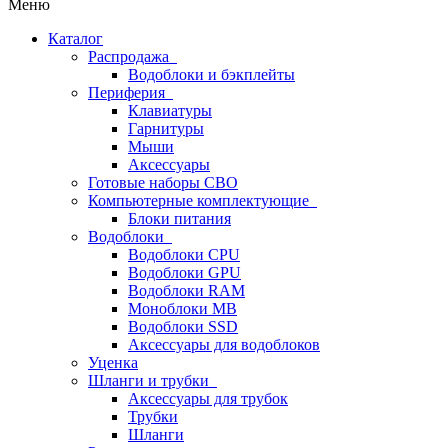
Меню
Каталог
Распродажа
Водоблоки и бэкплейты
Периферия
Клавиатуры
Гарнитуры
Мыши
Аксессуары
Готовые наборы СВО
Компьютерные комплектующие
Блоки питания
Водоблоки
Водоблоки CPU
Водоблоки GPU
Водоблоки RAM
Моноблоки MB
Водоблоки SSD
Аксессуары для водоблоков
Уценка
Шланги и трубки
Аксессуары для трубок
Трубки
Шланги