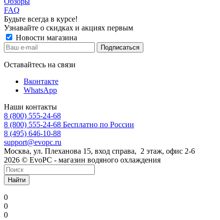
Обзоры
FAQ
Будьте всегда в курсе!
Узнавайте о скидках и акциях первым
Новости магазина
Оставайтесь на связи
Вконтакте
WhatsApp
Наши контакты
8 (800) 555-24-68
8 (800) 555-24-68
Бесплатно по России
8 (495) 646-10-88
support@evopc.ru
Москва, ул. Плеханова 15, вход справа, 2 этаж, офис 2-6
2026 © EvoPC - магазин водяного охлаждения
Найти
0
0
0