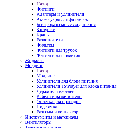
Назад
Фитинги
Адаптеры и удлинители
Аксессуары для фитингов
Быстроразъемные соединения
Заглушки
Краны
Разветвители
Фильтры
Фитинги для трубок
Фитинги для шлангов
Жидкость
Моддинг
Назад
Моддинг
Удлинители для блока питания
Удлинители 1StPlayer для блока питания
Держатели кабелей
Кабели и разветвители
Оплетка для проводов
Подсветка
Разъемы и коннекторы
Инструменты и материалы
Вентиляторы
Термоинтерфейсы