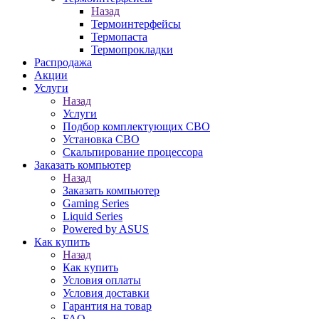
Назад
Термоинтерфейсы
Термопаста
Термопрокладки
Распродажа
Акции
Услуги
Назад
Услуги
Подбор комплектующих СВО
Установка СВО
Скальпирование процессора
Заказать компьютер
Назад
Заказать компьютер
Gaming Series
Liquid Series
Powered by ASUS
Как купить
Назад
Как купить
Условия оплаты
Условия доставки
Гарантия на товар
FAQ