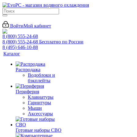
Войти
Мой кабинет
8 (800) 555-24-68
8 (800) 555-24-68
Бесплатно по России
8 (495) 646-10-88
Каталог
Распродажа
Водоблоки и
бэкплейты
Периферия
Клавиатуры
Гарнитуры
Мыши
Аксессуары
Готовые наборы СВО