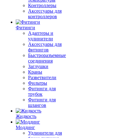
Контроллеры
Аксессуары для
контроллеров
Фитинги
Адаптеры и
удлинители
Аксессуары для
фитингов
Быстроразъемные
соединения
Заглушки
Краны
Разветвители
Фильтры
Фитинги для
трубок
Фитинги для
шлангов
Жидкость
Моддинг
Удлинители для