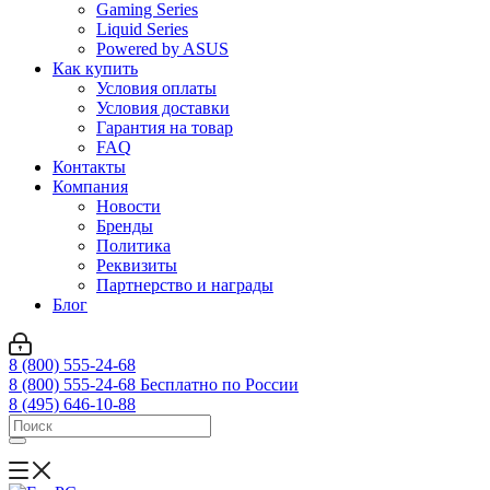
Gaming Series
Liquid Series
Powered by ASUS
Как купить
Условия оплаты
Условия доставки
Гарантия на товар
FAQ
Контакты
Компания
Новости
Бренды
Политика
Реквизиты
Партнерство и награды
Блог
8 (800) 555-24-68
8 (800) 555-24-68
Бесплатно по России
8 (495) 646-10-88