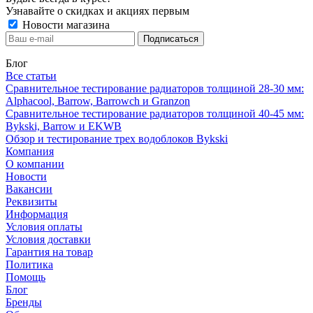
Узнавайте о скидках и акциях первым
Новости магазина
Блог
Все статьи
Сравнительное тестирование радиаторов толщиной 28-30 мм:
Alphacool, Barrow, Barrowch и Granzon
Сравнительное тестирование радиаторов толщиной 40-45 мм:
Bykski, Barrow и EKWB
Обзор и тестирование трех водоблоков Bykski
Компания
О компании
Новости
Вакансии
Реквизиты
Информация
Условия оплаты
Условия доставки
Гарантия на товар
Политика
Помощь
Блог
Бренды