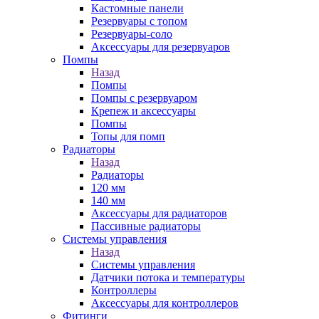
Кастомные панели
Резервуары с топом
Резервуары-соло
Аксессуары для резервуаров
Помпы
Назад
Помпы
Помпы с резервуаром
Крепеж и аксессуары
Помпы
Топы для помп
Радиаторы
Назад
Радиаторы
120 мм
140 мм
Аксессуары для радиаторов
Пассивные радиаторы
Системы управления
Назад
Системы управления
Датчики потока и температуры
Контроллеры
Аксессуары для контроллеров
Фитинги