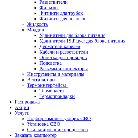
Разветвители
Фильтры
Фитинги для трубок
Фитинги для шлангов
Жидкость
Моддинг
Удлинители для блока питания
Удлинители 1StPlayer для блока питания
Держатели кабелей
Кабели и разветвители
Оплетка для проводов
Подсветка
Разъемы и коннекторы
Инструменты и материалы
Вентиляторы
Термоинтерфейсы
Термопаста
Термопрокладки
Распродажа
Акции
Услуги
Подбор комплектующих СВО
Установка СВО
Скальпирование процессора
Заказать компьютер