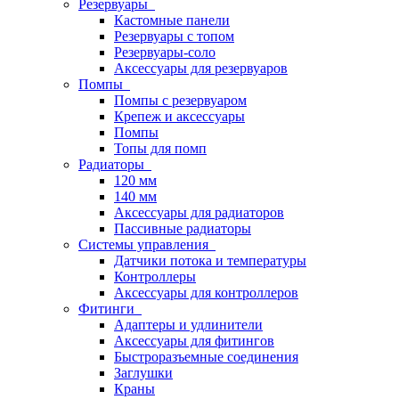
Резервуары
Кастомные панели
Резервуары с топом
Резервуары-соло
Аксессуары для резервуаров
Помпы
Помпы с резервуаром
Крепеж и аксессуары
Помпы
Топы для помп
Радиаторы
120 мм
140 мм
Аксессуары для радиаторов
Пассивные радиаторы
Системы управления
Датчики потока и температуры
Контроллеры
Аксессуары для контроллеров
Фитинги
Адаптеры и удлинители
Аксессуары для фитингов
Быстроразъемные соединения
Заглушки
Краны