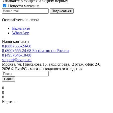
Узнавайте о скидках и акциях первым
Новости магазина
Оставайтесь на связи
Вконтакте
WhatsApp
Наши контакты
8 (800) 555-24-68
8 (800) 555-24-68
Бесплатно по России
8 (495) 646-10-88
support@evopc.ru
Москва, ул. Плеханова 15, вход справа, 2 этаж, офис 2-6
2026 © EvoPC - магазин водяного охлаждения
Найти
0
0
0
Корзина