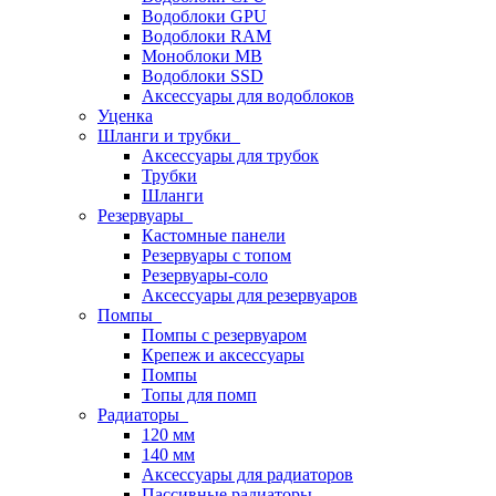
Водоблоки GPU
Водоблоки RAM
Моноблоки MB
Водоблоки SSD
Аксессуары для водоблоков
Уценка
Шланги и трубки
Аксессуары для трубок
Трубки
Шланги
Резервуары
Кастомные панели
Резервуары с топом
Резервуары-соло
Аксессуары для резервуаров
Помпы
Помпы с резервуаром
Крепеж и аксессуары
Помпы
Топы для помп
Радиаторы
120 мм
140 мм
Аксессуары для радиаторов
Пассивные радиаторы