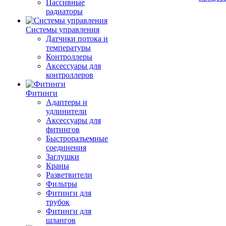
Пассивные
радиаторы
Системы управления
Датчики потока и
температуры
Контроллеры
Аксессуары для
контроллеров
Фитинги
Адаптеры и
удлинители
Аксессуары для
фитингов
Быстроразъемные
соединения
Заглушки
Краны
Разветвители
Фильтры
Фитинги для
трубок
Фитинги для
шлангов