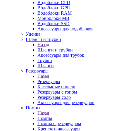
Водоблоки CPU
Водоблоки GPU
Водоблоки RAM
Моноблоки MB
Водоблоки SSD
Аксессуары для водоблоков
Уценка
Шланги и трубки
Назад
Шланги и трубки
Аксессуары для трубок
Трубки
Шланги
Резервуары
Назад
Резервуары
Кастомные панели
Резервуары с топом
Резервуары-соло
Аксессуары для резервуаров
Помпы
Назад
Помпы
Помпы с резервуаром
Крепеж и аксессуары