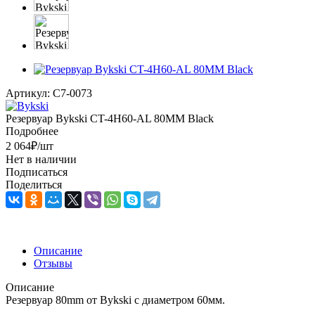
Артикул:
C7-0073
Резервуар Bykski CT-4H60-AL 80MM Black
Подробнее
2 064
₽
/шт
Нет в наличии
Подписаться
Поделиться
Описание
Отзывы
Описание
Резервуар 80mm от Bykski с диаметром 60мм.