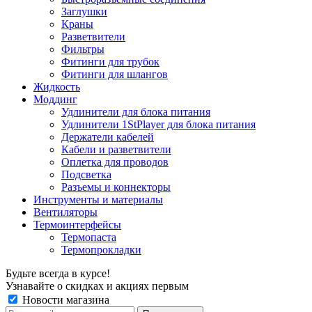
Заглушки
Краны
Разветвители
Фильтры
Фитинги для трубок
Фитинги для шлангов
Жидкость
Моддинг
Удлинители для блока питания
Удлинители 1StPlayer для блока питания
Держатели кабелей
Кабели и разветвители
Оплетка для проводов
Подсветка
Разъемы и коннекторы
Инструменты и материалы
Вентиляторы
Термоинтерфейсы
Термопаста
Термопрокладки
Будьте всегда в курсе!
Узнавайте о скидках и акциях первым
Новости магазина