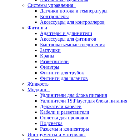
Системы управления
Датчики потока и температуры
Контроллеры
Аксессуары для контроллеров
Фитинги
Адаптеры и удлинители
Аксессуары для фитингов
Быстроразъемные соединения
Заглушки
Краны
Разветвители
Фильтры
Фитинги для трубок
Фитинги для шлангов
Жидкость
Моддинг
Удлинители для блока питания
Удлинители 1StPlayer для блока питания
Держатели кабелей
Кабели и разветвители
Оплетка для проводов
Подсветка
Разъемы и коннекторы
Инструменты и материалы