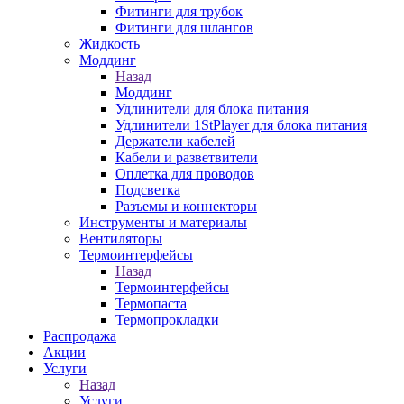
Фитинги для трубок
Фитинги для шлангов
Жидкость
Моддинг
Назад
Моддинг
Удлинители для блока питания
Удлинители 1StPlayer для блока питания
Держатели кабелей
Кабели и разветвители
Оплетка для проводов
Подсветка
Разъемы и коннекторы
Инструменты и материалы
Вентиляторы
Термоинтерфейсы
Назад
Термоинтерфейсы
Термопаста
Термопрокладки
Распродажа
Акции
Услуги
Назад
Услуги