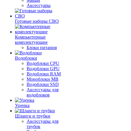
Мыши
Аксессуары
Готовые наборы СВО
Компьютерные
комплектующие
Блоки питания
Водоблоки
Водоблоки CPU
Водоблоки GPU
Водоблоки RAM
Моноблоки MB
Водоблоки SSD
Аксессуары для
водоблоков
Уценка
Шланги и трубки
Аксессуары для
трубок