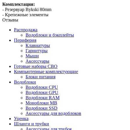
Комплектация:
- Резервуар Bykski 80mm
- Крепежные элементы
Отзывы
Распродажа
Водоблоки и бэкплейты
Периферия
Клавиатуры
Гарнитуры
Мыши
Аксессуары
Готовые наборы СВО
Компьютерные комплектующие
Блоки питания
Водоблоки
Водоблоки CPU
Водоблоки GPU
Водоблоки RAM
Моноблоки MB
Водоблоки SSD
Аксессуары для водоблоков
Уценка
Шланги и трубки
Аксессуары для трубок