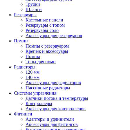
Трубки
Шланги
Резервуары
Кастомные панели
Резервуары с топом
Резервуары-соло
Аксессуары для резервуаров
Помпы
Помпы с резервуаром
Крепеж и аксессуары
Помпы
Топы для помп
Радиаторы
120 мм
140 мм
Аксессуары для радиаторов
Пассивные радиаторы
Системы управления
Датчики потока и температуры
Контроллеры
Аксессуары для контроллеров
Фитинги
Адаптеры и удлинители
Аксессуары для фитингов
Быстроразъемные соединения