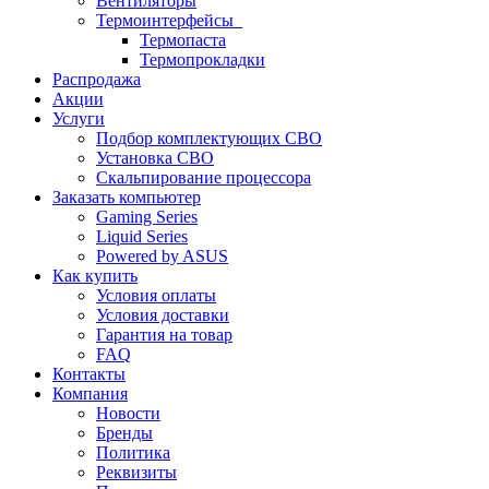
Вентиляторы
Термоинтерфейсы
Термопаста
Термопрокладки
Распродажа
Акции
Услуги
Подбор комплектующих СВО
Установка СВО
Скальпирование процессора
Заказать компьютер
Gaming Series
Liquid Series
Powered by ASUS
Как купить
Условия оплаты
Условия доставки
Гарантия на товар
FAQ
Контакты
Компания
Новости
Бренды
Политика
Реквизиты