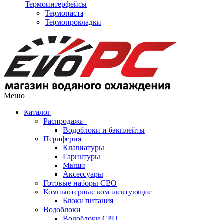
Термоинтерфейсы
Термопаста
Термопрокладки
Меню
Каталог
Распродажа
Водоблоки и бэкплейты
Периферия
Клавиатуры
Гарнитуры
Мыши
Аксессуары
Готовые наборы СВО
Компьютерные комплектующие
Блоки питания
Водоблоки
Водоблоки CPU