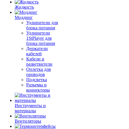
Жидкость
Моддинг
Удлинители для
блока питания
Удлинители
1StPlayer для
блока питания
Держатели
кабелей
Кабели и
разветвители
Оплетка для
проводов
Подсветка
Разъемы и
коннекторы
Инструменты и
материалы
Вентиляторы