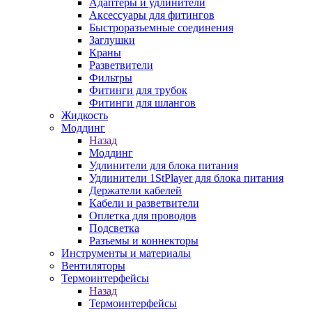
Адаптеры и удлинители
Аксессуары для фитингов
Быстроразъемные соединения
Заглушки
Краны
Разветвители
Фильтры
Фитинги для трубок
Фитинги для шлангов
Жидкость
Моддинг
Назад
Моддинг
Удлинители для блока питания
Удлинители 1StPlayer для блока питания
Держатели кабелей
Кабели и разветвители
Оплетка для проводов
Подсветка
Разъемы и коннекторы
Инструменты и материалы
Вентиляторы
Термоинтерфейсы
Назад
Термоинтерфейсы