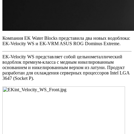
Компания EK Water Blocks представила два новых водоблока:
EK-Velocity WS и EK-VRM ASUS ROG Dominus Extreme.
EK-Velocity WS представляет собой цельнометаллический
водоблок премиум-класса с медным никелированным
основанием и никелированным верхом из латуни. Продукт
разработан для охлаждения серверных процессоров Intel LGA
3647 (Socket P).