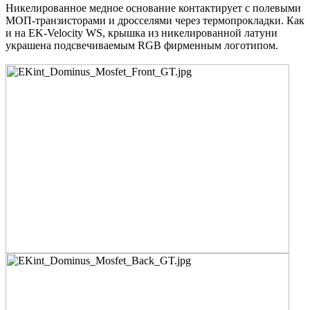
Никелированное медное основание контактирует с полевыми
МОП-транзисторами и дросселями через термопрокладки. Как
и на EK-Velocity WS, крышка из никелированной латуни
украшена подсвечиваемым RGB фирменным логотипом.