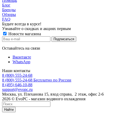
Помощь
Блог
Бренды
Обзоры
FAQ
Будьте всегда в курсе!
Узнавайте о скидках и акциях первым
Новости магазина
Оставайтесь на связи
Вконтакте
WhatsApp
Наши контакты
8 (800) 555-24-68
8 (800) 555-24-68
Бесплатно по России
8 (495) 646-10-88
support@evopc.ru
Москва, ул. Плеханова 15, вход справа, 2 этаж, офис 2-6
2026 © EvoPC - магазин водяного охлаждения
Найти