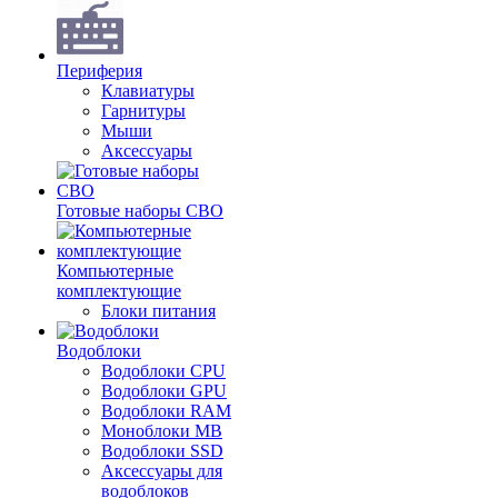
Периферия
Клавиатуры
Гарнитуры
Мыши
Аксессуары
Готовые наборы СВО
Компьютерные
комплектующие
Блоки питания
Водоблоки
Водоблоки CPU
Водоблоки GPU
Водоблоки RAM
Моноблоки MB
Водоблоки SSD
Аксессуары для
водоблоков