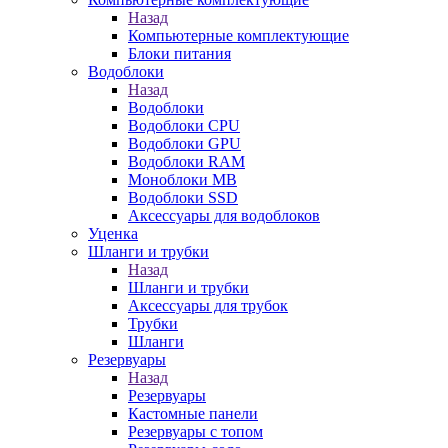
Назад
Компьютерные комплектующие
Блоки питания
Водоблоки
Назад
Водоблоки
Водоблоки CPU
Водоблоки GPU
Водоблоки RAM
Моноблоки MB
Водоблоки SSD
Аксессуары для водоблоков
Уценка
Шланги и трубки
Назад
Шланги и трубки
Аксессуары для трубок
Трубки
Шланги
Резервуары
Назад
Резервуары
Кастомные панели
Резервуары с топом