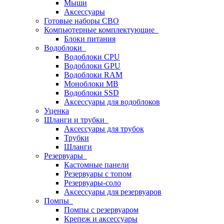
Мыши
Аксессуары
Готовые наборы СВО
Компьютерные комплектующие
Блоки питания
Водоблоки
Водоблоки CPU
Водоблоки GPU
Водоблоки RAM
Моноблоки MB
Водоблоки SSD
Аксессуары для водоблоков
Уценка
Шланги и трубки
Аксессуары для трубок
Трубки
Шланги
Резервуары
Кастомные панели
Резервуары с топом
Резервуары-соло
Аксессуары для резервуаров
Помпы
Помпы с резервуаром
Крепеж и аксессуары