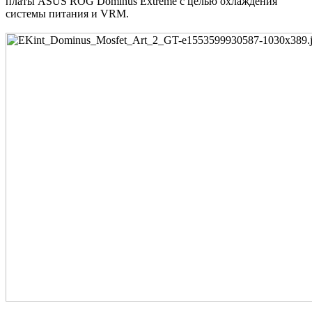
платы ASUS ROG Dominus Extreme с целью охлаждения
системы питания и VRM.