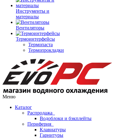
Инструменты и
материалы
Вентиляторы
Термоинтерфейсы
Термопаста
Термопрокладки
Меню
Каталог
Распродажа
Водоблоки и бэкплейты
Периферия
Клавиатуры
Гарнитуры