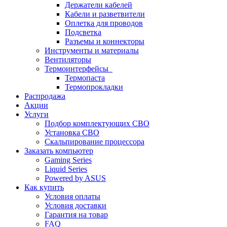
Держатели кабелей
Кабели и разветвители
Оплетка для проводов
Подсветка
Разъемы и коннекторы
Инструменты и материалы
Вентиляторы
Термоинтерфейсы
Термопаста
Термопрокладки
Распродажа
Акции
Услуги
Подбор комплектующих СВО
Установка СВО
Скальпирование процессора
Заказать компьютер
Gaming Series
Liquid Series
Powered by ASUS
Как купить
Условия оплаты
Условия доставки
Гарантия на товар
FAQ