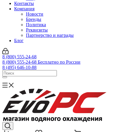
Контакты
Компания
Новости
Бренды
Политика
Реквизиты
Партнерство и награды
Блог
8 (800) 555-24-68
8 (800) 555-24-68
Бесплатно по России
8 (495) 646-10-88