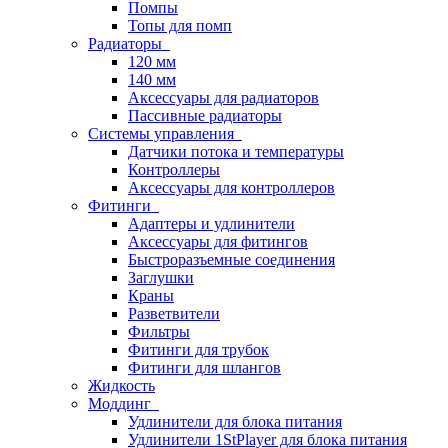
Помпы
Топы для помп
Радиаторы
120 мм
140 мм
Аксессуары для радиаторов
Пассивные радиаторы
Системы управления
Датчики потока и температуры
Контроллеры
Аксессуары для контроллеров
Фитинги
Адаптеры и удлинители
Аксессуары для фитингов
Быстроразъемные соединения
Заглушки
Краны
Разветвители
Фильтры
Фитинги для трубок
Фитинги для шлангов
Жидкость
Моддинг
Удлинители для блока питания
Удлинители 1StPlayer для блока питания