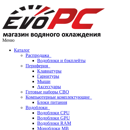
Меню
Каталог
Распродажа
Водоблоки и бэкплейты
Периферия
Клавиатуры
Гарнитуры
Мыши
Аксессуары
Готовые наборы СВО
Компьютерные комплектующие
Блоки питания
Водоблоки
Водоблоки CPU
Водоблоки GPU
Водоблоки RAM
Моноблоки MB