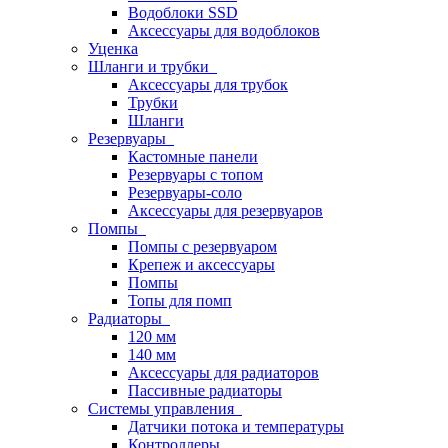
Водоблоки SSD
Аксессуары для водоблоков
Уценка
Шланги и трубки
Аксессуары для трубок
Трубки
Шланги
Резервуары
Кастомные панели
Резервуары с топом
Резервуары-соло
Аксессуары для резервуаров
Помпы
Помпы с резервуаром
Крепеж и аксессуары
Помпы
Топы для помп
Радиаторы
120 мм
140 мм
Аксессуары для радиаторов
Пассивные радиаторы
Системы управления
Датчики потока и температуры
Контроллеры