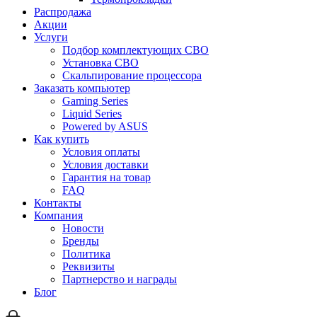
Распродажа
Акции
Услуги
Подбор комплектующих СВО
Установка СВО
Скальпирование процессора
Заказать компьютер
Gaming Series
Liquid Series
Powered by ASUS
Как купить
Условия оплаты
Условия доставки
Гарантия на товар
FAQ
Контакты
Компания
Новости
Бренды
Политика
Реквизиты
Партнерство и награды
Блог