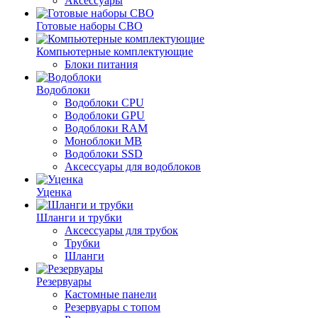
Аксессуары
Готовые наборы СВО
Компьютерные комплектующие
Блоки питания
Водоблоки
Водоблоки CPU
Водоблоки GPU
Водоблоки RAM
Моноблоки MB
Водоблоки SSD
Аксессуары для водоблоков
Уценка
Шланги и трубки
Аксессуары для трубок
Трубки
Шланги
Резервуары
Кастомные панели
Резервуары с топом