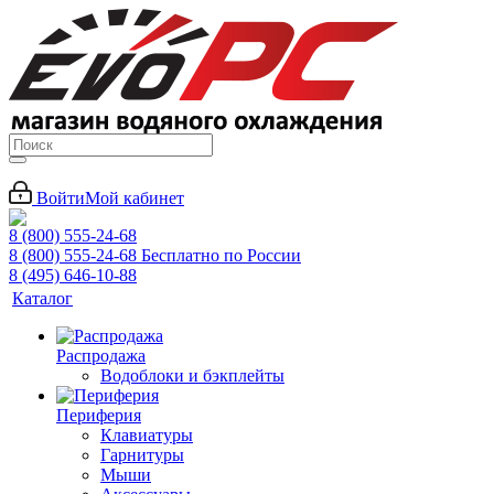
Войти
Мой кабинет
8 (800) 555-24-68
8 (800) 555-24-68
Бесплатно по России
8 (495) 646-10-88
Каталог
Распродажа
Водоблоки и бэкплейты
Периферия
Клавиатуры
Гарнитуры
Мыши