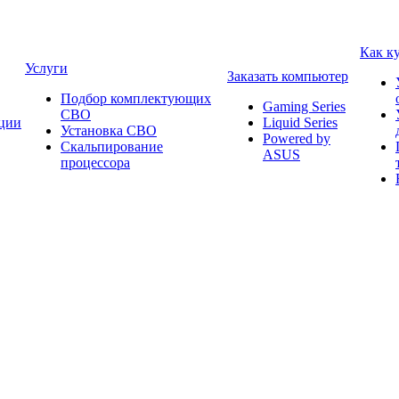
Как к
Услуги
Заказать компьютер
Подбор комплектующих
Gaming Series
СВО
ции
Liquid Series
Установка СВО
Powered by
Скальпирование
ASUS
процессора