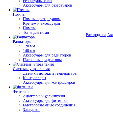
Резервуары-соло
Аксессуары для резервуаров
Помпы
Помпы с резервуаром
Крепеж и аксессуары
Помпы
Топы для помп
Распродажа
Ак
Радиаторы
120 мм
140 мм
Аксессуары для радиаторов
Пассивные радиаторы
Системы управления
Датчики потока и температуры
Контроллеры
Аксессуары для контроллеров
Фитинги
Адаптеры и удлинители
Аксессуары для фитингов
Быстроразъемные соединения
Заглушки