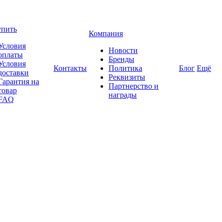
упить
Компания
Условия
Новости
оплаты
Бренды
Условия
Контакты
Политика
Блог
Ещё
доставки
Реквизиты
Гарантия на
Партнерство и
товар
награды
FAQ