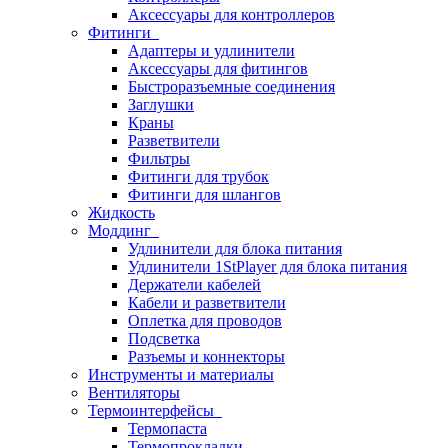
Аксессуары для контроллеров
Фитинги
Адаптеры и удлинители
Аксессуары для фитингов
Быстроразъемные соединения
Заглушки
Краны
Разветвители
Фильтры
Фитинги для трубок
Фитинги для шлангов
Жидкость
Моддинг
Удлинители для блока питания
Удлинители 1StPlayer для блока питания
Держатели кабелей
Кабели и разветвители
Оплетка для проводов
Подсветка
Разъемы и коннекторы
Инструменты и материалы
Вентиляторы
Термоинтерфейсы
Термопаста
Термопрокладки