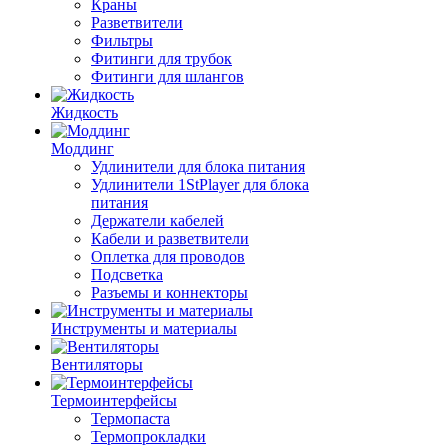
Краны
Разветвители
Фильтры
Фитинги для трубок
Фитинги для шлангов
Жидкость
Моддинг
Удлинители для блока питания
Удлинители 1StPlayer для блока
питания
Держатели кабелей
Кабели и разветвители
Оплетка для проводов
Подсветка
Разъемы и коннекторы
Инструменты и материалы
Вентиляторы
Термоинтерфейсы
Термопаста
Термопрокладки