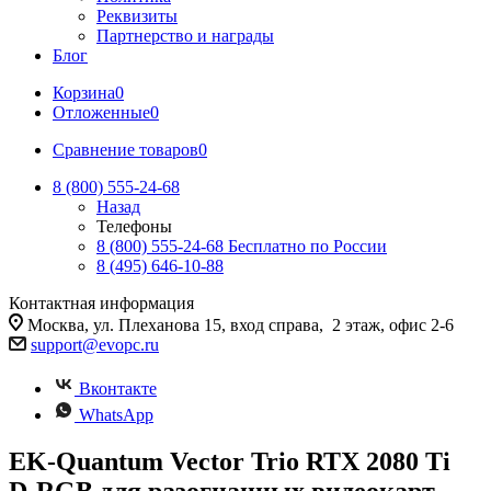
Реквизиты
Партнерство и награды
Блог
Корзина
0
Отложенные
0
Сравнение товаров
0
8 (800) 555-24-68
Назад
Телефоны
8 (800) 555-24-68
Бесплатно по России
8 (495) 646-10-88
Контактная информация
Москва, ул. Плеханова 15, вход справа, 2 этаж, офис 2-6
support@evopc.ru
Вконтакте
WhatsApp
EK-Quantum Vector Trio RTX 2080 Ti
D-RGB для разогнанных видеокарт