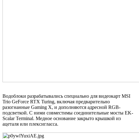
Водоблоки разрабатывались специально для видеокарт MSI
Trio GeForce RTX Turing, включая предварительно
разогнанные Gaming X, и дополняются адресной RGB-
подсветкой. С ними совместимы соединительные мосты EK-
Scalar Terminal. Медное основание закрыто крышкой из
ацеталя или плексигласса.