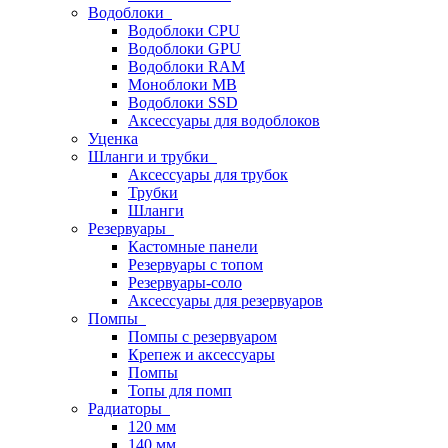
Водоблоки
Водоблоки CPU
Водоблоки GPU
Водоблоки RAM
Моноблоки MB
Водоблоки SSD
Аксессуары для водоблоков
Уценка
Шланги и трубки
Аксессуары для трубок
Трубки
Шланги
Резервуары
Кастомные панели
Резервуары с топом
Резервуары-соло
Аксессуары для резервуаров
Помпы
Помпы с резервуаром
Крепеж и аксессуары
Помпы
Топы для помп
Радиаторы
120 мм
140 мм