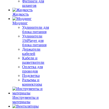
Фитинги для
шлангов
Жидкость
Моддинг
Удлинители для
блока питания
Удлинители
1StPlayer для
блока питания
Держатели
кабелей
Кабели и
разветвители
Оплетка для
проводов
Подсветка
Разъемы и
коннекторы
Инструменты и
материалы