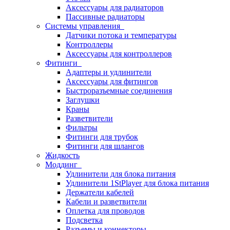
Аксессуары для радиаторов
Пассивные радиаторы
Системы управления
Датчики потока и температуры
Контроллеры
Аксессуары для контроллеров
Фитинги
Адаптеры и удлинители
Аксессуары для фитингов
Быстроразъемные соединения
Заглушки
Краны
Разветвители
Фильтры
Фитинги для трубок
Фитинги для шлангов
Жидкость
Моддинг
Удлинители для блока питания
Удлинители 1StPlayer для блока питания
Держатели кабелей
Кабели и разветвители
Оплетка для проводов
Подсветка
Разъемы и коннекторы