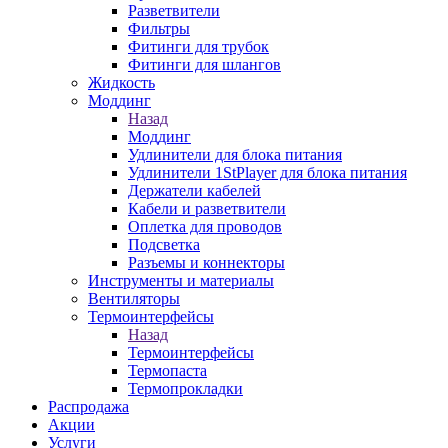
Разветвители
Фильтры
Фитинги для трубок
Фитинги для шлангов
Жидкость
Моддинг
Назад
Моддинг
Удлинители для блока питания
Удлинители 1StPlayer для блока питания
Держатели кабелей
Кабели и разветвители
Оплетка для проводов
Подсветка
Разъемы и коннекторы
Инструменты и материалы
Вентиляторы
Термоинтерфейсы
Назад
Термоинтерфейсы
Термопаста
Термопрокладки
Распродажа
Акции
Услуги