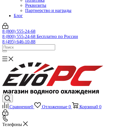
Политика
Реквизиты
Партнерство и награды
Блог
8 (800) 555-24-68
8 (800) 555-24-68
Бесплатно по России
8 (495) 646-10-88
Сравнение
0
Отложенные
0
Корзина
0
0
Телефоны