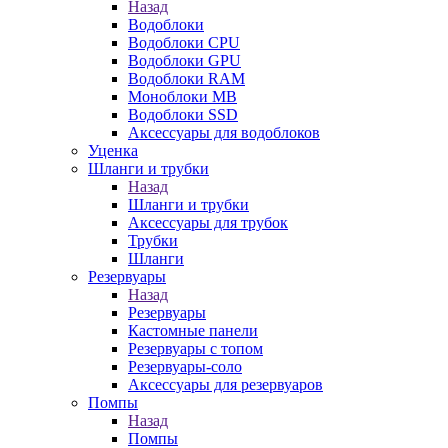
Назад
Водоблоки
Водоблоки CPU
Водоблоки GPU
Водоблоки RAM
Моноблоки MB
Водоблоки SSD
Аксессуары для водоблоков
Уценка
Шланги и трубки
Назад
Шланги и трубки
Аксессуары для трубок
Трубки
Шланги
Резервуары
Назад
Резервуары
Кастомные панели
Резервуары с топом
Резервуары-соло
Аксессуары для резервуаров
Помпы
Назад
Помпы