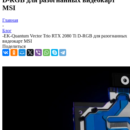
MSI
Главная
-
Блог
-
EK-Quantum Vector Trio RTX 2080 Ti D-RGB для разогнанных
видеокарт MSI
Поделиться