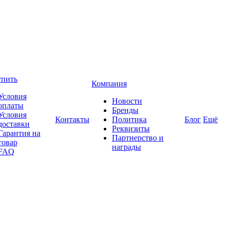
упить
Компания
Условия
Новости
оплаты
Бренды
Условия
Контакты
Политика
Блог
Ещё
доставки
Реквизиты
Гарантия на
Партнерство и
товар
награды
FAQ