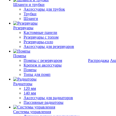
Шланги и трубки
Аксессуары для трубок
Трубки
Шланги
Резервуары
Кастомные панели
Резервуары с топом
Резервуары-соло
Аксессуары для резервуаров
Помпы
Помпы с резервуаром
Распродажа
Ак
Крепеж и аксессуары
Помпы
Топы для помп
Радиаторы
120 мм
140 мм
Аксессуары для радиаторов
Пассивные радиаторы
Системы управления