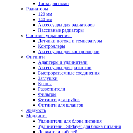
Топы для помп
Радиаторы
120 мм
140 мм
Аксессуары для радиаторов
Пассивные радиаторы
Системы управления
Датчики потока и температуры
Контроллеры
Аксессуары для контроллеров
Фитинги
Адаптеры и удлинители
Аксессуары для фитингов
Быстроразъемные соединения
Заглушки
Краны
Разветвители
Фильтры
Фитинги для трубок
Фитинги для шлангов
Жидкость
Моддинг
Удлинители для блока питания
Удлинители 1StPlayer для блока питания
Держатели кабелей