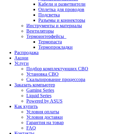
Кабели и разветвители
Оплетка для проводов
Подсветка
Разъемы и коннекторы
Инструменты и материалы
Вентиляторы
Термоинтерфейсы
Термопаста
Термопрокладки
Распродажа
Акции
Услуги
Подбор комплектующих СВО
Установка СВО
Скальпирование процессора
Заказать компьютер
Gaming Series
Liquid Series
Powered by ASUS
Как купить
Условия оплаты
Условия доставки
Гарантия на товар
FAQ
Контакты