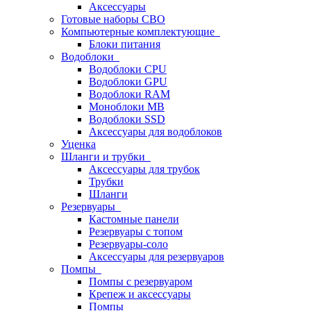
Аксессуары
Готовые наборы СВО
Компьютерные комплектующие
Блоки питания
Водоблоки
Водоблоки CPU
Водоблоки GPU
Водоблоки RAM
Моноблоки MB
Водоблоки SSD
Аксессуары для водоблоков
Уценка
Шланги и трубки
Аксессуары для трубок
Трубки
Шланги
Резервуары
Кастомные панели
Резервуары с топом
Резервуары-соло
Аксессуары для резервуаров
Помпы
Помпы с резервуаром
Крепеж и аксессуары
Помпы