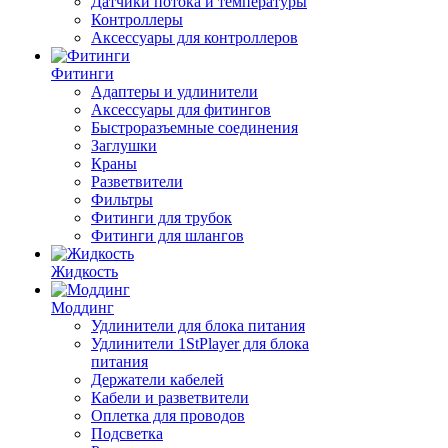
Датчики потока и температуры
Контроллеры
Аксессуары для контроллеров
Фитинги
Адаптеры и удлинители
Аксессуары для фитингов
Быстроразъемные соединения
Заглушки
Краны
Разветвители
Фильтры
Фитинги для трубок
Фитинги для шлангов
Жидкость
Моддинг
Удлинители для блока питания
Удлинители 1StPlayer для блока
питания
Держатели кабелей
Кабели и разветвители
Оплетка для проводов
Подсветка