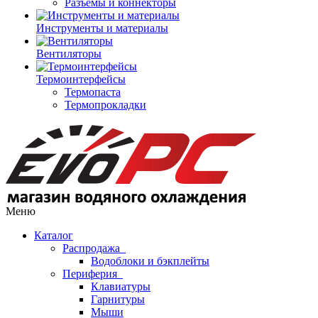
Разъемы и коннекторы
Инструменты и материалы
Вентиляторы
Термоинтерфейсы
Термопаста
Термопрокладки
Меню
Каталог
Распродажа
Водоблоки и бэкплейты
Периферия
Клавиатуры
Гарнитуры
Мыши