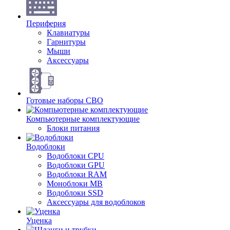
Периферия
Клавиатуры
Гарнитуры
Мыши
Аксессуары
Готовые наборы СВО
Компьютерные комплектующие
Блоки питания
Водоблоки
Водоблоки CPU
Водоблоки GPU
Водоблоки RAM
Моноблоки MB
Водоблоки SSD
Аксессуары для водоблоков
Уценка