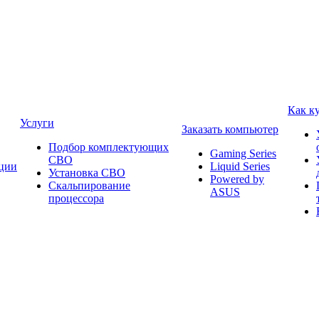
Как к
Услуги
Заказать компьютер
Подбор комплектующих
Gaming Series
СВО
ции
Liquid Series
Установка СВО
Powered by
Скальпирование
ASUS
процессора