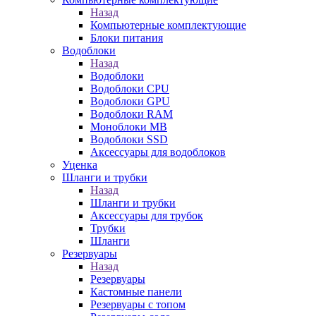
Назад
Компьютерные комплектующие
Блоки питания
Водоблоки
Назад
Водоблоки
Водоблоки CPU
Водоблоки GPU
Водоблоки RAM
Моноблоки MB
Водоблоки SSD
Аксессуары для водоблоков
Уценка
Шланги и трубки
Назад
Шланги и трубки
Аксессуары для трубок
Трубки
Шланги
Резервуары
Назад
Резервуары
Кастомные панели
Резервуары с топом