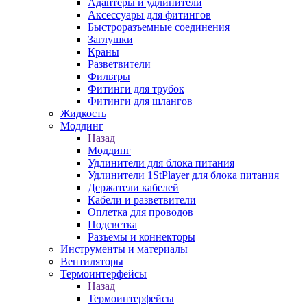
Адаптеры и удлинители
Аксессуары для фитингов
Быстроразъемные соединения
Заглушки
Краны
Разветвители
Фильтры
Фитинги для трубок
Фитинги для шлангов
Жидкость
Моддинг
Назад
Моддинг
Удлинители для блока питания
Удлинители 1StPlayer для блока питания
Держатели кабелей
Кабели и разветвители
Оплетка для проводов
Подсветка
Разъемы и коннекторы
Инструменты и материалы
Вентиляторы
Термоинтерфейсы
Назад
Термоинтерфейсы