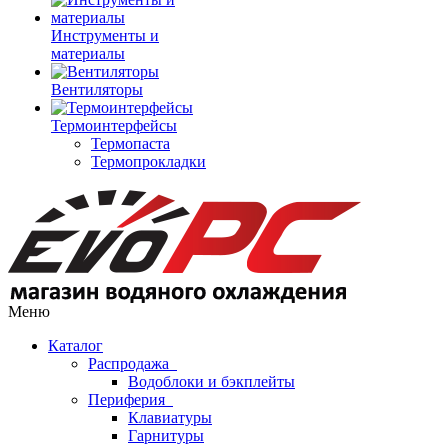
Инструменты и
материалы
Вентиляторы
Термоинтерфейсы
Термопаста
Термопрокладки
Меню
Каталог
Распродажа
Водоблоки и бэкплейты
Периферия
Клавиатуры
Гарнитуры