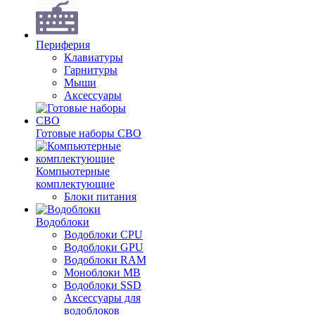
Периферия
Клавиатуры
Гарнитуры
Мыши
Аксессуары
Готовые наборы СВО
Компьютерные
комплектующие
Блоки питания
Водоблоки
Водоблоки CPU
Водоблоки GPU
Водоблоки RAM
Моноблоки MB
Водоблоки SSD
Аксессуары для
водоблоков