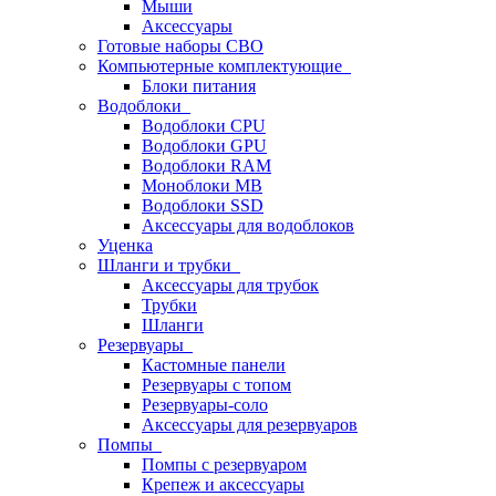
Мыши
Аксессуары
Готовые наборы СВО
Компьютерные комплектующие
Блоки питания
Водоблоки
Водоблоки CPU
Водоблоки GPU
Водоблоки RAM
Моноблоки MB
Водоблоки SSD
Аксессуары для водоблоков
Уценка
Шланги и трубки
Аксессуары для трубок
Трубки
Шланги
Резервуары
Кастомные панели
Резервуары с топом
Резервуары-соло
Аксессуары для резервуаров
Помпы
Помпы с резервуаром
Крепеж и аксессуары