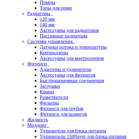
Помпы
Топы для помп
Радиаторы
120 мм
140 мм
Аксессуары для радиаторов
Пассивные радиаторы
Системы управления
Датчики потока и температуры
Контроллеры
Аксессуары для контроллеров
Фитинги
Адаптеры и удлинители
Аксессуары для фитингов
Быстроразъемные соединения
Заглушки
Краны
Разветвители
Фильтры
Фитинги для трубок
Фитинги для шлангов
Жидкость
Моддинг
Удлинители для блока питания
Удлинители 1StPlayer для блока питания