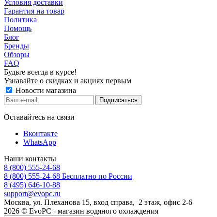
Условия доставки
Гарантия на товар
Политика
Помощь
Блог
Бренды
Обзоры
FAQ
Будьте всегда в курсе!
Узнавайте о скидках и акциях первым
Новости магазина
Оставайтесь на связи
Вконтакте
WhatsApp
Наши контакты
8 (800) 555-24-68
8 (800) 555-24-68
Бесплатно по России
8 (495) 646-10-88
support@evopc.ru
Москва, ул. Плеханова 15, вход справа, 2 этаж, офис 2-6
2026 © EvoPC - магазин водяного охлаждения