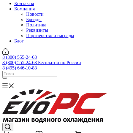
Контакты
Компания
Новости
Бренды
Политика
Реквизиты
Партнерство и награды
Блог
8 (800) 555-24-68
8 (800) 555-24-68
Бесплатно по России
8 (495) 646-10-88