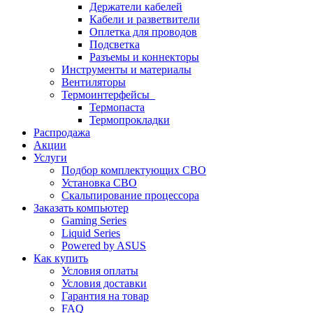
Держатели кабелей
Кабели и разветвители
Оплетка для проводов
Подсветка
Разъемы и коннекторы
Инструменты и материалы
Вентиляторы
Термоинтерфейсы
Термопаста
Термопрокладки
Распродажа
Акции
Услуги
Подбор комплектующих СВО
Установка СВО
Скальпирование процессора
Заказать компьютер
Gaming Series
Liquid Series
Powered by ASUS
Как купить
Условия оплаты
Условия доставки
Гарантия на товар
FAQ