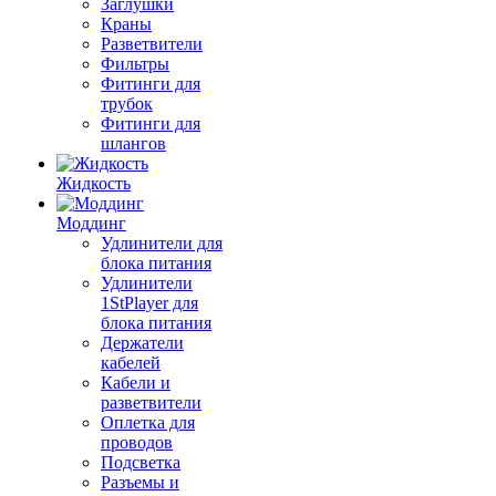
Заглушки
Краны
Разветвители
Фильтры
Фитинги для
трубок
Фитинги для
шлангов
Жидкость
Моддинг
Удлинители для
блока питания
Удлинители
1StPlayer для
блока питания
Держатели
кабелей
Кабели и
разветвители
Оплетка для
проводов
Подсветка
Разъемы и