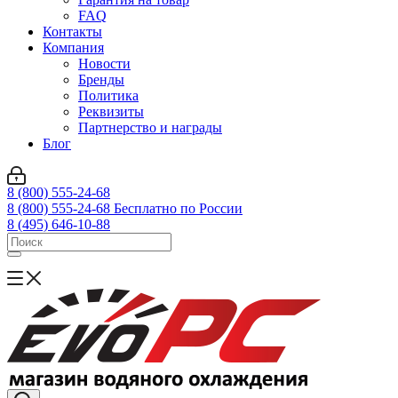
FAQ
Контакты
Компания
Новости
Бренды
Политика
Реквизиты
Партнерство и награды
Блог
8 (800) 555-24-68
8 (800) 555-24-68
Бесплатно по России
8 (495) 646-10-88