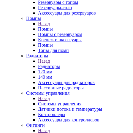
Резервуары с топом
Резервуары-соло
Аксессуары для резервуаров
Помпы
Назад
Помпы
Помпы с резервуаром
Крепеж и аксессуары
Помпы
Топы для помп
Радиаторы
Назад
Радиаторы
120 мм
140 мм
Аксессуары для радиаторов
Пассивные радиаторы
Системы управления
Назад
Системы управления
Датчики потока и температуры
Контроллеры
Аксессуары для контроллеров
Фитинги
Назад