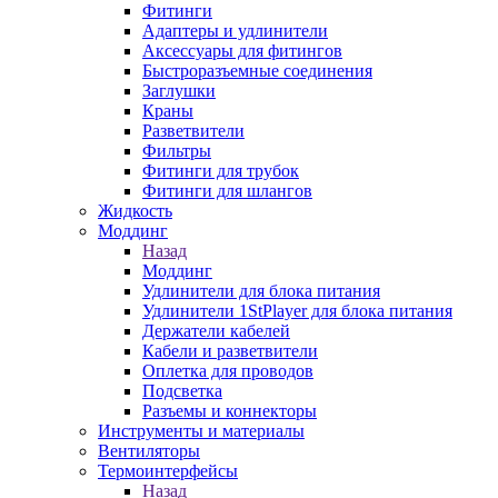
Фитинги
Адаптеры и удлинители
Аксессуары для фитингов
Быстроразъемные соединения
Заглушки
Краны
Разветвители
Фильтры
Фитинги для трубок
Фитинги для шлангов
Жидкость
Моддинг
Назад
Моддинг
Удлинители для блока питания
Удлинители 1StPlayer для блока питания
Держатели кабелей
Кабели и разветвители
Оплетка для проводов
Подсветка
Разъемы и коннекторы
Инструменты и материалы
Вентиляторы
Термоинтерфейсы
Назад