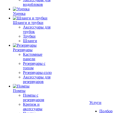
водоблоков
Уценка
Шланги и трубки
Аксессуары для
трубок
Трубки
Шланги
Резервуары
Кастомные
панели
Резервуары с
топом
Резервуары-соло
Аксессуары для
резервуаров
Помпы
Помпы с
резервуаром
Услуги
Крепеж и
аксессуары
Подбор