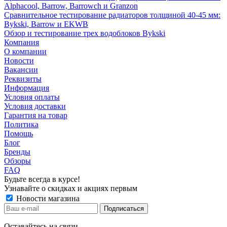
Alphacool, Barrow, Barrowch и Granzon
Сравнительное тестирование радиаторов толщиной 40-45 мм:
Bykski, Barrow и EKWB
Обзор и тестирование трех водоблоков Bykski
Компания
О компании
Новости
Вакансии
Реквизиты
Информация
Условия оплаты
Условия доставки
Гарантия на товар
Политика
Помощь
Блог
Бренды
Обзоры
FAQ
Будьте всегда в курсе!
Узнавайте о скидках и акциях первым
Новости магазина
Оставайтесь на связи