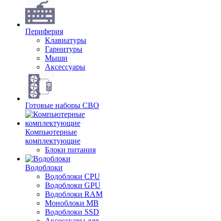
Периферия
Клавиатуры
Гарнитуры
Мыши
Аксессуары
Готовые наборы СВО
Компьютерные
комплектующие
Блоки питания
Водоблоки
Водоблоки CPU
Водоблоки GPU
Водоблоки RAM
Моноблоки MB
Водоблоки SSD
Аксессуары для