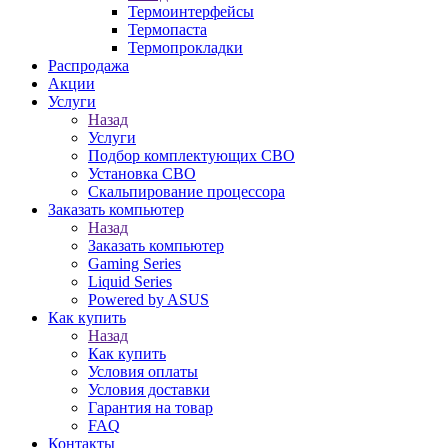
Термоинтерфейсы
Термопаста
Термопрокладки
Распродажа
Акции
Услуги
Назад
Услуги
Подбор комплектующих СВО
Установка СВО
Скальпирование процессора
Заказать компьютер
Назад
Заказать компьютер
Gaming Series
Liquid Series
Powered by ASUS
Как купить
Назад
Как купить
Условия оплаты
Условия доставки
Гарантия на товар
FAQ
Контакты