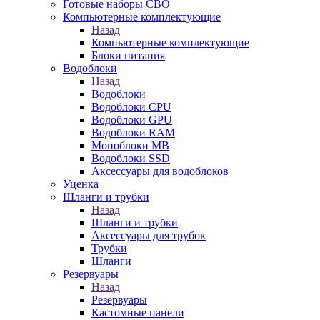
Готовые наборы СВО
Компьютерные комплектующие
Назад
Компьютерные комплектующие
Блоки питания
Водоблоки
Назад
Водоблоки
Водоблоки CPU
Водоблоки GPU
Водоблоки RAM
Моноблоки MB
Водоблоки SSD
Аксессуары для водоблоков
Уценка
Шланги и трубки
Назад
Шланги и трубки
Аксессуары для трубок
Трубки
Шланги
Резервуары
Назад
Резервуары
Кастомные панели