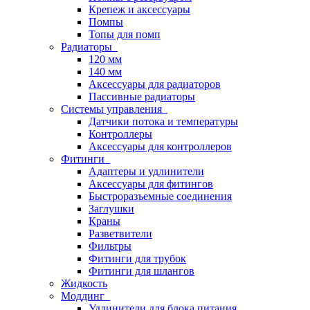
Крепеж и аксессуары
Помпы
Топы для помп
Радиаторы
120 мм
140 мм
Аксессуары для радиаторов
Пассивные радиаторы
Системы управления
Датчики потока и температуры
Контроллеры
Аксессуары для контроллеров
Фитинги
Адаптеры и удлинители
Аксессуары для фитингов
Быстроразъемные соединения
Заглушки
Краны
Разветвители
Фильтры
Фитинги для трубок
Фитинги для шлангов
Жидкость
Моддинг
Удлинители для блока питания