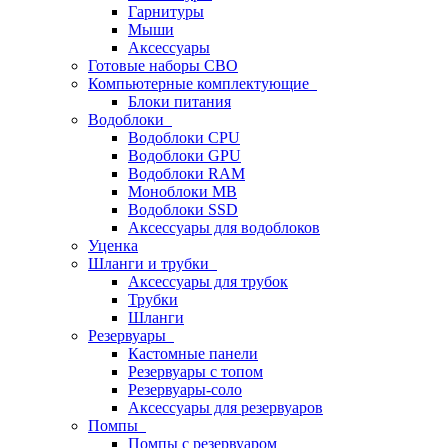
Гарнитуры
Мыши
Аксессуары
Готовые наборы СВО
Компьютерные комплектующие
Блоки питания
Водоблоки
Водоблоки CPU
Водоблоки GPU
Водоблоки RAM
Моноблоки MB
Водоблоки SSD
Аксессуары для водоблоков
Уценка
Шланги и трубки
Аксессуары для трубок
Трубки
Шланги
Резервуары
Кастомные панели
Резервуары с топом
Резервуары-соло
Аксессуары для резервуаров
Помпы
Помпы с резервуаром