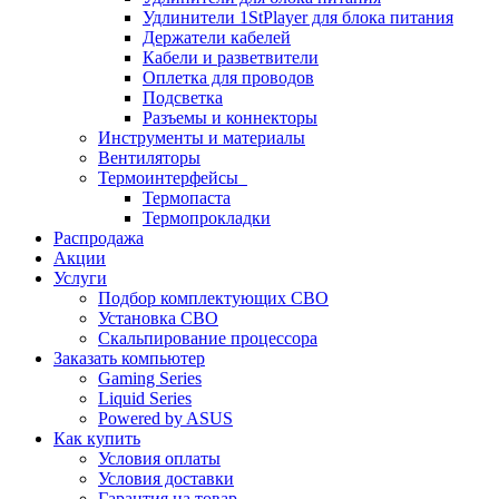
Удлинители 1StPlayer для блока питания
Держатели кабелей
Кабели и разветвители
Оплетка для проводов
Подсветка
Разъемы и коннекторы
Инструменты и материалы
Вентиляторы
Термоинтерфейсы
Термопаста
Термопрокладки
Распродажа
Акции
Услуги
Подбор комплектующих СВО
Установка СВО
Скальпирование процессора
Заказать компьютер
Gaming Series
Liquid Series
Powered by ASUS
Как купить
Условия оплаты
Условия доставки
Гарантия на товар