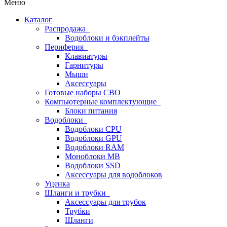
Меню
Каталог
Распродажа
Водоблоки и бэкплейты
Периферия
Клавиатуры
Гарнитуры
Мыши
Аксессуары
Готовые наборы СВО
Компьютерные комплектующие
Блоки питания
Водоблоки
Водоблоки CPU
Водоблоки GPU
Водоблоки RAM
Моноблоки MB
Водоблоки SSD
Аксессуары для водоблоков
Уценка
Шланги и трубки
Аксессуары для трубок
Трубки
Шланги