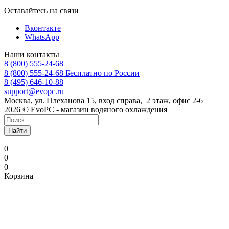
Оставайтесь на связи
Вконтакте
WhatsApp
Наши контакты
8 (800) 555-24-68
8 (800) 555-24-68
Бесплатно по России
8 (495) 646-10-88
support@evopc.ru
Москва, ул. Плеханова 15, вход справа, 2 этаж, офис 2-6
2026 © EvoPC - магазин водяного охлаждения
Найти
0
0
0
Корзина