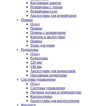
Кастомные панели
Резервуары с топом
Резервуары-соло
Аксессуары для резервуаров
Помпы
Назад
Помпы
Помпы с резервуаром
Крепеж и аксессуары
Помпы
Топы для помп
Радиаторы
Назад
Радиаторы
120 мм
140 мм
Аксессуары для радиаторов
Пассивные радиаторы
Системы управления
Назад
Системы управления
Датчики потока и температуры
Контроллеры
Аксессуары для контроллеров
Фитинги