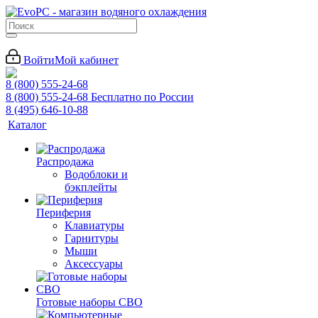
Войти
Мой кабинет
8 (800) 555-24-68
8 (800) 555-24-68
Бесплатно по России
8 (495) 646-10-88
Каталог
Распродажа
Водоблоки и
бэкплейты
Периферия
Клавиатуры
Гарнитуры
Мыши
Аксессуары
Готовые наборы СВО