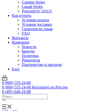
Gaming Series
Liquid Series
Powered by ASUS
Как купить
Условия оплаты
Условия доставки
Гарантия на товар
FAQ
Контакты
Компания
Новости
Бренды
Политика
Реквизиты
Партнерство и награды
Блог
8 (800) 555-24-68
8 (800) 555-24-68
Бесплатно по России
8 (495) 646-10-88