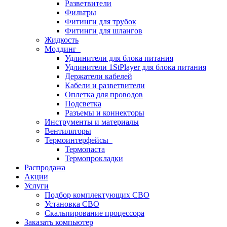
Разветвители
Фильтры
Фитинги для трубок
Фитинги для шлангов
Жидкость
Моддинг
Удлинители для блока питания
Удлинители 1StPlayer для блока питания
Держатели кабелей
Кабели и разветвители
Оплетка для проводов
Подсветка
Разъемы и коннекторы
Инструменты и материалы
Вентиляторы
Термоинтерфейсы
Термопаста
Термопрокладки
Распродажа
Акции
Услуги
Подбор комплектующих СВО
Установка СВО
Скальпирование процессора
Заказать компьютер