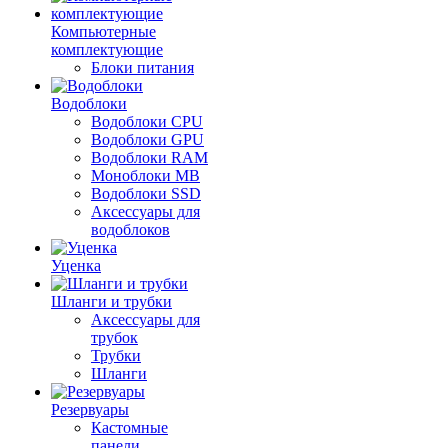
Компьютерные
комплектующие
Блоки питания
Водоблоки
Водоблоки CPU
Водоблоки GPU
Водоблоки RAM
Моноблоки MB
Водоблоки SSD
Аксессуары для
водоблоков
Уценка
Шланги и трубки
Аксессуары для
трубок
Трубки
Шланги
Резервуары
Кастомные
панели