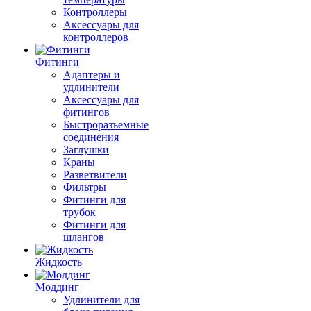
Контроллеры
Аксессуары для
контроллеров
Фитинги
Адаптеры и
удлинители
Аксессуары для
фитингов
Быстроразъемные
соединения
Заглушки
Краны
Разветвители
Фильтры
Фитинги для
трубок
Фитинги для
шлангов
Жидкость
Моддинг
Удлинители для