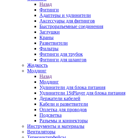
Назад
Фитинги
Адаптеры и удлинители
Аксессуары для фитингов
Быстроразъемные соединения
Заглушки
Краны
Разветвители
Фильтры
Фитинги для трубок
Фитинги для шлангов
Жидкость
Моддинг
Назад
Моддинг
Удлинители для блока питания
Удлинители 1StPlayer для блока питания
Держатели кабелей
Кабели и разветвители
Оплетка для проводов
Подсветка
Разъемы и коннекторы
Инструменты и материалы
Вентиляторы
Термоинтерфейсы