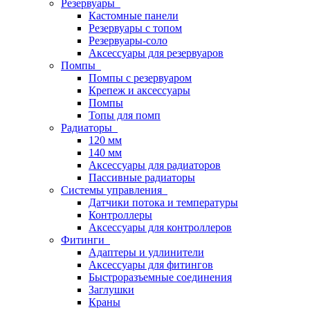
Резервуары
Кастомные панели
Резервуары с топом
Резервуары-соло
Аксессуары для резервуаров
Помпы
Помпы с резервуаром
Крепеж и аксессуары
Помпы
Топы для помп
Радиаторы
120 мм
140 мм
Аксессуары для радиаторов
Пассивные радиаторы
Системы управления
Датчики потока и температуры
Контроллеры
Аксессуары для контроллеров
Фитинги
Адаптеры и удлинители
Аксессуары для фитингов
Быстроразъемные соединения
Заглушки
Краны