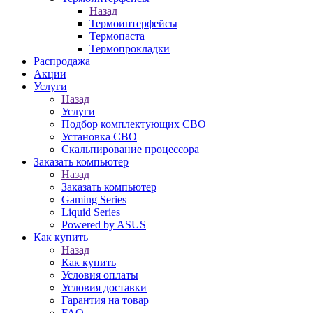
Назад
Термоинтерфейсы
Термопаста
Термопрокладки
Распродажа
Акции
Услуги
Назад
Услуги
Подбор комплектующих СВО
Установка СВО
Скальпирование процессора
Заказать компьютер
Назад
Заказать компьютер
Gaming Series
Liquid Series
Powered by ASUS
Как купить
Назад
Как купить
Условия оплаты
Условия доставки
Гарантия на товар
FAQ