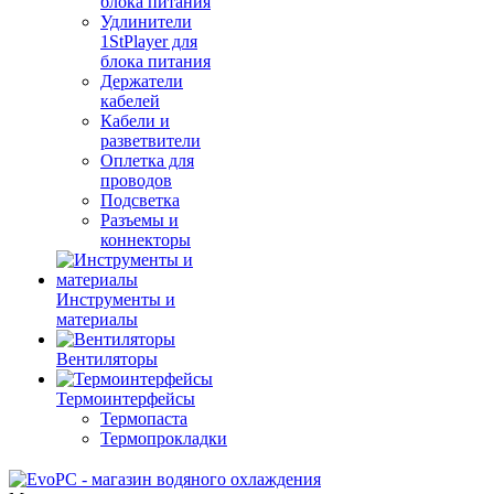
блока питания
Удлинители
1StPlayer для
блока питания
Держатели
кабелей
Кабели и
разветвители
Оплетка для
проводов
Подсветка
Разъемы и
коннекторы
Инструменты и
материалы
Вентиляторы
Термоинтерфейсы
Термопаста
Термопрокладки