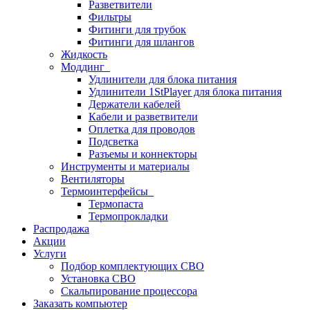
Разветвители
Фильтры
Фитинги для трубок
Фитинги для шлангов
Жидкость
Моддинг
Удлинители для блока питания
Удлинители 1StPlayer для блока питания
Держатели кабелей
Кабели и разветвители
Оплетка для проводов
Подсветка
Разъемы и коннекторы
Инструменты и материалы
Вентиляторы
Термоинтерфейсы
Термопаста
Термопрокладки
Распродажа
Акции
Услуги
Подбор комплектующих СВО
Установка СВО
Скальпирование процессора
Заказать компьютер