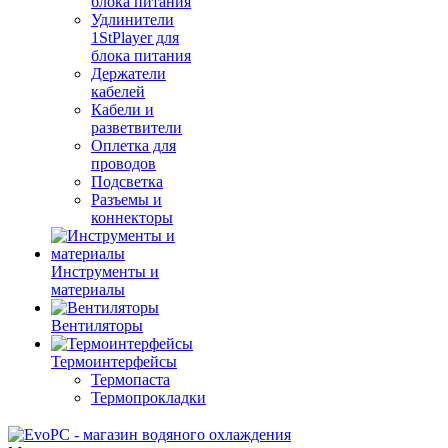
блока питания
Удлинители
1StPlayer для
блока питания
Держатели
кабелей
Кабели и
разветвители
Оплетка для
проводов
Подсветка
Разъемы и
коннекторы
Инструменты и
материалы
Вентиляторы
Термоинтерфейсы
Термопаста
Термопрокладки