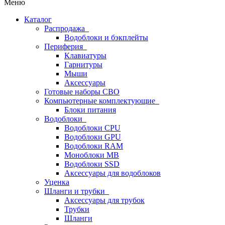
Меню
Каталог
Распродажа
Водоблоки и бэкплейты
Периферия
Клавиатуры
Гарнитуры
Мыши
Аксессуары
Готовые наборы СВО
Компьютерные комплектующие
Блоки питания
Водоблоки
Водоблоки CPU
Водоблоки GPU
Водоблоки RAM
Моноблоки MB
Водоблоки SSD
Аксессуары для водоблоков
Уценка
Шланги и трубки
Аксессуары для трубок
Трубки
Шланги