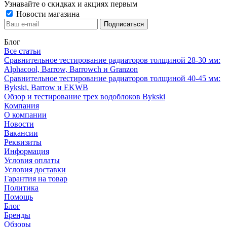
Узнавайте о скидках и акциях первым
Новости магазина
Блог
Все статьи
Сравнительное тестирование радиаторов толщиной 28-30 мм:
Alphacool, Barrow, Barrowch и Granzon
Сравнительное тестирование радиаторов толщиной 40-45 мм:
Bykski, Barrow и EKWB
Обзор и тестирование трех водоблоков Bykski
Компания
О компании
Новости
Вакансии
Реквизиты
Информация
Условия оплаты
Условия доставки
Гарантия на товар
Политика
Помощь
Блог
Бренды
Обзоры