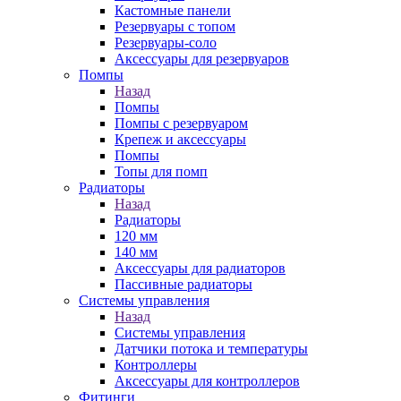
Кастомные панели
Резервуары с топом
Резервуары-соло
Аксессуары для резервуаров
Помпы
Назад
Помпы
Помпы с резервуаром
Крепеж и аксессуары
Помпы
Топы для помп
Радиаторы
Назад
Радиаторы
120 мм
140 мм
Аксессуары для радиаторов
Пассивные радиаторы
Системы управления
Назад
Системы управления
Датчики потока и температуры
Контроллеры
Аксессуары для контроллеров
Фитинги