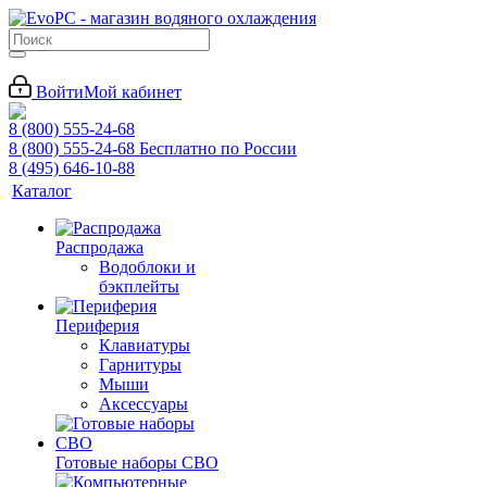
Войти
Мой кабинет
8 (800) 555-24-68
8 (800) 555-24-68
Бесплатно по России
8 (495) 646-10-88
Каталог
Распродажа
Водоблоки и
бэкплейты
Периферия
Клавиатуры
Гарнитуры
Мыши
Аксессуары
Готовые наборы СВО