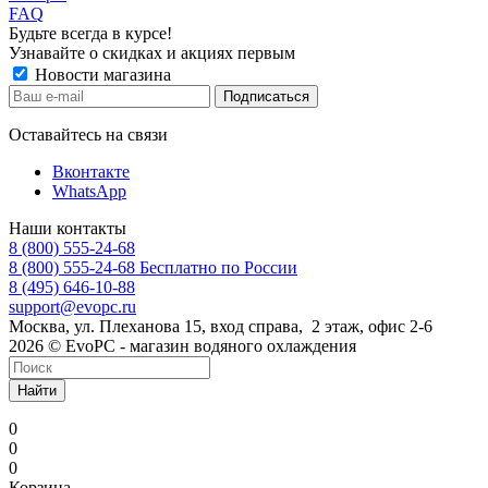
FAQ
Будьте всегда в курсе!
Узнавайте о скидках и акциях первым
Новости магазина
Оставайтесь на связи
Вконтакте
WhatsApp
Наши контакты
8 (800) 555-24-68
8 (800) 555-24-68
Бесплатно по России
8 (495) 646-10-88
support@evopc.ru
Москва, ул. Плеханова 15, вход справа, 2 этаж, офис 2-6
2026 © EvoPC - магазин водяного охлаждения
Найти
0
0
0
Корзина