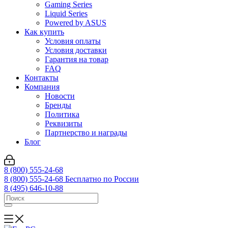
Gaming Series
Liquid Series
Powered by ASUS
Как купить
Условия оплаты
Условия доставки
Гарантия на товар
FAQ
Контакты
Компания
Новости
Бренды
Политика
Реквизиты
Партнерство и награды
Блог
8 (800) 555-24-68
8 (800) 555-24-68
Бесплатно по России
8 (495) 646-10-88