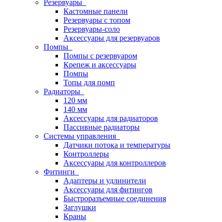
Резервуары
Кастомные панели
Резервуары с топом
Резервуары-соло
Аксессуары для резервуаров
Помпы
Помпы с резервуаром
Крепеж и аксессуары
Помпы
Топы для помп
Радиаторы
120 мм
140 мм
Аксессуары для радиаторов
Пассивные радиаторы
Системы управления
Датчики потока и температуры
Контроллеры
Аксессуары для контроллеров
Фитинги
Адаптеры и удлинители
Аксессуары для фитингов
Быстроразъемные соединения
Заглушки
Краны