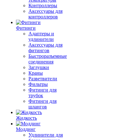
Контроллеры
Аксессуары для
контроллеров
Фитинги
Адаптеры и
удлинители
Аксессуары для
фитингов
Быстроразъемные
соединения
Заглушки
Краны
Разветвители
Фильтры
Фитинги для
трубок
Фитинги для
шлангов
Жидкость
Моддинг
Удлинители для