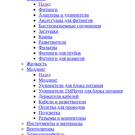
Назад
Фитинги
Адаптеры и удлинители
Аксессуары для фитингов
Быстроразъемные соединения
Заглушки
Краны
Разветвители
Фильтры
Фитинги для трубок
Фитинги для шлангов
Жидкость
Моддинг
Назад
Моддинг
Удлинители для блока питания
Удлинители 1StPlayer для блока питания
Держатели кабелей
Кабели и разветвители
Оплетка для проводов
Подсветка
Разъемы и коннекторы
Инструменты и материалы
Вентиляторы
Термоинтерфейсы