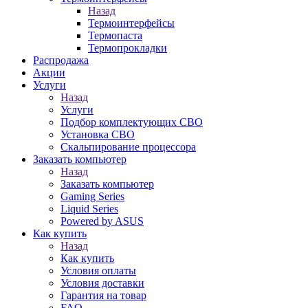
Назад
Термоинтерфейсы
Термопаста
Термопрокладки
Распродажа
Акции
Услуги
Назад
Услуги
Подбор комплектующих СВО
Установка СВО
Скальпирование процессора
Заказать компьютер
Назад
Заказать компьютер
Gaming Series
Liquid Series
Powered by ASUS
Как купить
Назад
Как купить
Условия оплаты
Условия доставки
Гарантия на товар
FAQ