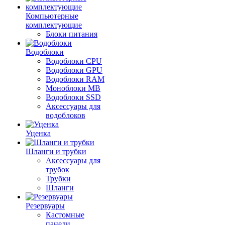
Компьютерные
комплектующие
Блоки питания
Водоблоки
Водоблоки CPU
Водоблоки GPU
Водоблоки RAM
Моноблоки MB
Водоблоки SSD
Аксессуары для
водоблоков
Уценка
Шланги и трубки
Аксессуары для
трубок
Трубки
Шланги
Резервуары
Кастомные
панели