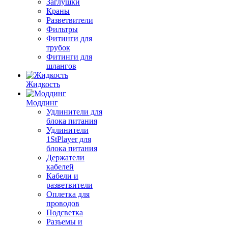
Заглушки
Краны
Разветвители
Фильтры
Фитинги для
трубок
Фитинги для
шлангов
Жидкость
Моддинг
Удлинители для
блока питания
Удлинители
1StPlayer для
блока питания
Держатели
кабелей
Кабели и
разветвители
Оплетка для
проводов
Подсветка
Разъемы и