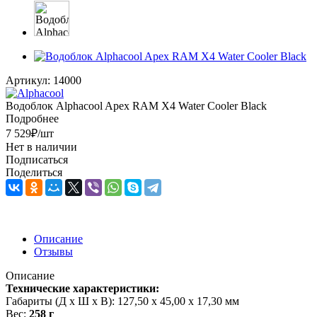
Артикул:
14000
Водоблок Alphacool Apex RAM X4 Water Cooler Black
Подробнее
7 529
₽
/шт
Нет в наличии
Подписаться
Поделиться
Описание
Отзывы
Описание
Технические характеристики:
Габариты (Д x Ш x В): 127,50 x 45,00 x 17,30 мм
Вес:
258 г