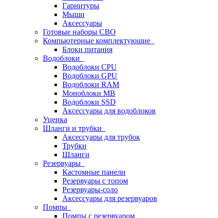
Гарнитуры
Мыши
Аксессуары
Готовые наборы СВО
Компьютерные комплектующие
Блоки питания
Водоблоки
Водоблоки CPU
Водоблоки GPU
Водоблоки RAM
Моноблоки MB
Водоблоки SSD
Аксессуары для водоблоков
Уценка
Шланги и трубки
Аксессуары для трубок
Трубки
Шланги
Резервуары
Кастомные панели
Резервуары с топом
Резервуары-соло
Аксессуары для резервуаров
Помпы
Помпы с резервуаром