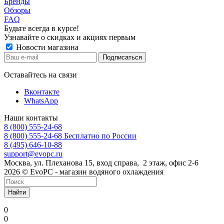
Бренды
Обзоры
FAQ
Будьте всегда в курсе!
Узнавайте о скидках и акциях первым
Новости магазина
Оставайтесь на связи
Вконтакте
WhatsApp
Наши контакты
8 (800) 555-24-68
8 (800) 555-24-68
Бесплатно по России
8 (495) 646-10-88
support@evopc.ru
Москва, ул. Плеханова 15, вход справа, 2 этаж, офис 2-6
2026 © EvoPC - магазин водяного охлаждения
Найти
0
0