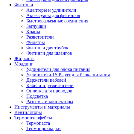
Фитинги
Адаптеры и удлинители
Аксессуары для фитингов
Быстроразъемные соединения
Заглушки
Краны
Разветвители
Фильтры
Фитинги для трубок
Фитинги для шлангов
Жидкость
Моддинг
Удлинители для блока питания
Удлинители 1StPlayer для блока питания
Держатели кабелей
Кабели и разветвители
Оплетка для проводов
Подсветка
Разъемы и коннекторы
Инструменты и материалы
Вентиляторы
Термоинтерфейсы
Термопаста
Термопрокладки