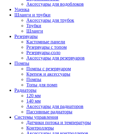
Аксессуары для водоблоков
Уценка
Шланги и трубки
Аксессуары для трубок
Трубки
Шланги
Резервуары
Кастомные панели
Резервуары с топом
Резервуары-соло
Аксессуары для резервуаров
Помпы
Помпы с резервуаром
Крепеж и аксессуары
Помпы
Топы для помп
Радиаторы
120 мм
140 мм
Аксессуары для радиаторов
Пассивные радиаторы
Системы управления
Датчики потока и температуры
Контроллеры
Аксессуары для контроллеров