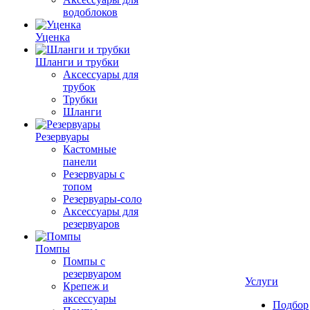
водоблоков
Уценка
Шланги и трубки
Аксессуары для
трубок
Трубки
Шланги
Резервуары
Кастомные
панели
Резервуары с
топом
Резервуары-соло
Аксессуары для
резервуаров
Помпы
Помпы с
резервуаром
Услуги
Крепеж и
аксессуары
Подбор