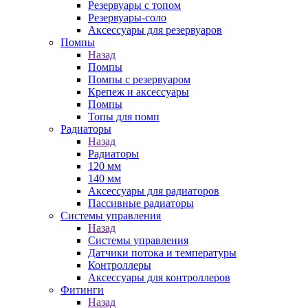
Резервуары с топом
Резервуары-соло
Аксессуары для резервуаров
Помпы
Назад
Помпы
Помпы с резервуаром
Крепеж и аксессуары
Помпы
Топы для помп
Радиаторы
Назад
Радиаторы
120 мм
140 мм
Аксессуары для радиаторов
Пассивные радиаторы
Системы управления
Назад
Системы управления
Датчики потока и температуры
Контроллеры
Аксессуары для контроллеров
Фитинги
Назад