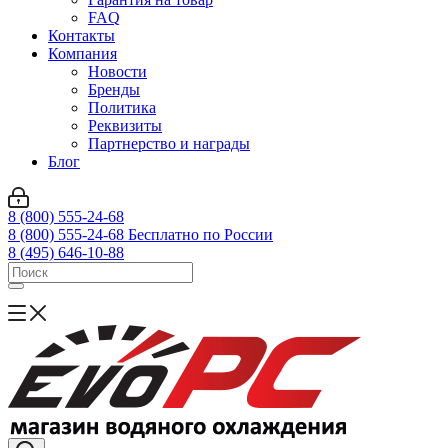
FAQ
Контакты
Компания
Новости
Бренды
Политика
Реквизиты
Партнерство и награды
Блог
8 (800) 555-24-68
8 (800) 555-24-68
Бесплатно по России
8 (495) 646-10-88