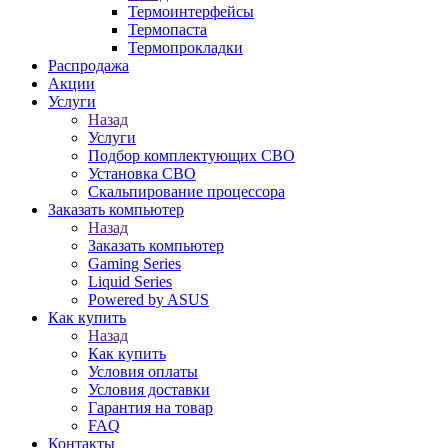
Термоинтерфейсы
Термопаста
Термопрокладки
Распродажа
Акции
Услуги
Назад
Услуги
Подбор комплектующих СВО
Установка СВО
Скальпирование процессора
Заказать компьютер
Назад
Заказать компьютер
Gaming Series
Liquid Series
Powered by ASUS
Как купить
Назад
Как купить
Условия оплаты
Условия доставки
Гарантия на товар
FAQ
Контакты