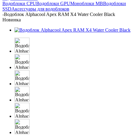
Водоблоки CPU
Водоблоки GPU
Моноблоки MB
Водоблоки
SSD
Аксессуары для водоблоков
-
Водоблок Alphacool Apex RAM X4 Water Cooler Black
Новинка