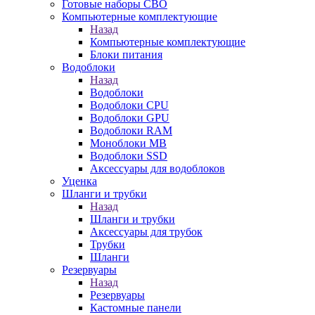
Готовые наборы СВО
Компьютерные комплектующие
Назад
Компьютерные комплектующие
Блоки питания
Водоблоки
Назад
Водоблоки
Водоблоки CPU
Водоблоки GPU
Водоблоки RAM
Моноблоки MB
Водоблоки SSD
Аксессуары для водоблоков
Уценка
Шланги и трубки
Назад
Шланги и трубки
Аксессуары для трубок
Трубки
Шланги
Резервуары
Назад
Резервуары
Кастомные панели