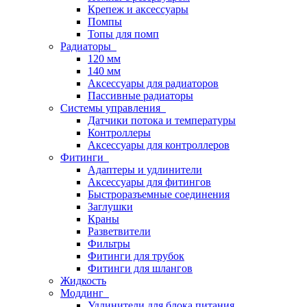
Крепеж и аксессуары
Помпы
Топы для помп
Радиаторы
120 мм
140 мм
Аксессуары для радиаторов
Пассивные радиаторы
Системы управления
Датчики потока и температуры
Контроллеры
Аксессуары для контроллеров
Фитинги
Адаптеры и удлинители
Аксессуары для фитингов
Быстроразъемные соединения
Заглушки
Краны
Разветвители
Фильтры
Фитинги для трубок
Фитинги для шлангов
Жидкость
Моддинг
Удлинители для блока питания