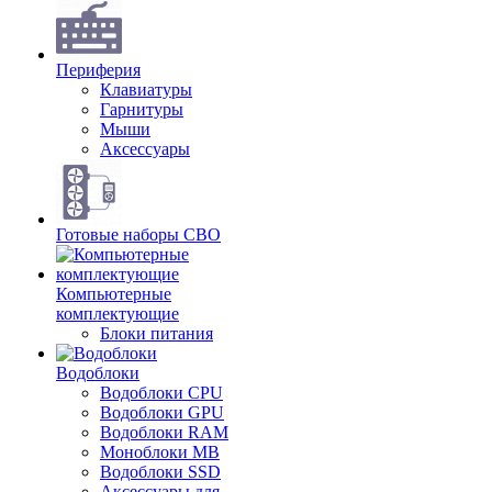
Периферия
Клавиатуры
Гарнитуры
Мыши
Аксессуары
Готовые наборы СВО
Компьютерные
комплектующие
Блоки питания
Водоблоки
Водоблоки CPU
Водоблоки GPU
Водоблоки RAM
Моноблоки MB
Водоблоки SSD
Аксессуары для