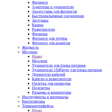
Фитинги
Адаптеры и удлинители
Аксессуары для фитингов
Быстроразъемные соединения
Заглушки
Краны
Разветвители
Фильтры
Фитинги для трубок
Фитинги для шлангов
Жидкость
Моддинг
Назад
Моддинг
Удлинители для блока питания
Удлинители 1StPlayer для блока питания
Держатели кабелей
Кабели и разветвители
Оплетка для проводов
Подсветка
Разъемы и коннекторы
Инструменты и материалы
Вентиляторы
Термоинтерфейсы
Назад