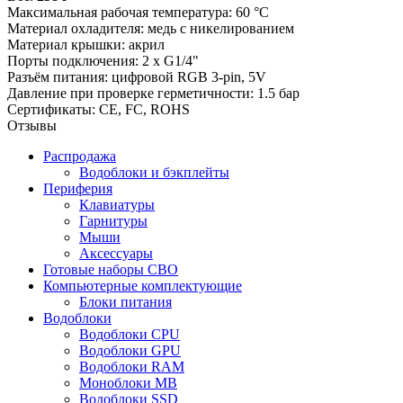
Максимальная рабочая температура: 60 °C
Материал охладителя: медь с никелированием
Материал крышки: акрил
Порты подключения: 2 x G1/4"
Разъём питания: цифровой RGB 3-pin, 5V
Давление при проверке герметичности: 1.5 бар
Сертификаты: CE, FC, ROHS
Отзывы
Распродажа
Водоблоки и бэкплейты
Периферия
Клавиатуры
Гарнитуры
Мыши
Аксессуары
Готовые наборы СВО
Компьютерные комплектующие
Блоки питания
Водоблоки
Водоблоки CPU
Водоблоки GPU
Водоблоки RAM
Моноблоки MB
Водоблоки SSD