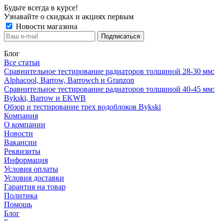
Будьте всегда в курсе!
Узнавайте о скидках и акциях первым
Новости магазина
Блог
Все статьи
Сравнительное тестирование радиаторов толщиной 28-30 мм:
Alphacool, Barrow, Barrowch и Granzon
Сравнительное тестирование радиаторов толщиной 40-45 мм:
Bykski, Barrow и EKWB
Обзор и тестирование трех водоблоков Bykski
Компания
О компании
Новости
Вакансии
Реквизиты
Информация
Условия оплаты
Условия доставки
Гарантия на товар
Политика
Помощь
Блог