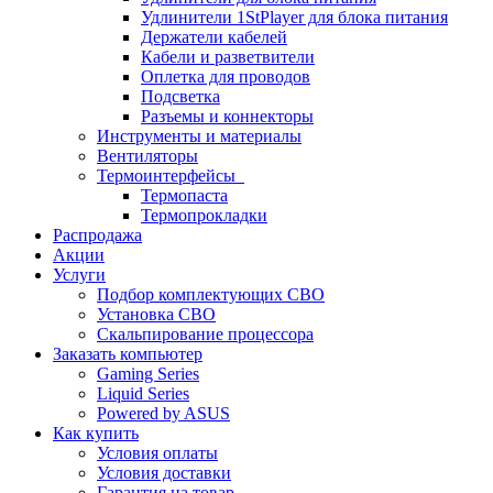
Удлинители 1StPlayer для блока питания
Держатели кабелей
Кабели и разветвители
Оплетка для проводов
Подсветка
Разъемы и коннекторы
Инструменты и материалы
Вентиляторы
Термоинтерфейсы
Термопаста
Термопрокладки
Распродажа
Акции
Услуги
Подбор комплектующих СВО
Установка СВО
Скальпирование процессора
Заказать компьютер
Gaming Series
Liquid Series
Powered by ASUS
Как купить
Условия оплаты
Условия доставки
Гарантия на товар