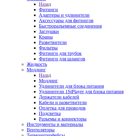
Назад
Фитинги
Адаптеры и удлинители
Аксессуары для фитингов
Быстроразъемные соединения
Заглушки
Краны
Разветвители
Фильтры
Фитинги для трубок
Фитинги для шлангов
Жидкость
Моддинг
Назад
Моддинг
Удлинители для блока питания
Удлинители 1StPlayer для блока питания
Держатели кабелей
Кабели и разветвители
Оплетка для проводов
Подсветка
Разъемы и коннекторы
Инструменты и материалы
Вентиляторы
Термоинтерфейсы