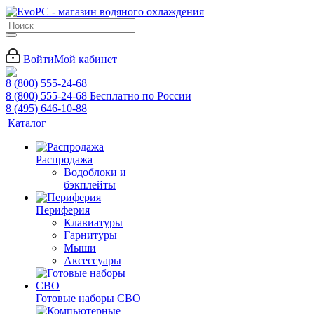
Войти
Мой кабинет
8 (800) 555-24-68
8 (800) 555-24-68
Бесплатно по России
8 (495) 646-10-88
Каталог
Распродажа
Водоблоки и
бэкплейты
Периферия
Клавиатуры
Гарнитуры
Мыши
Аксессуары
Готовые наборы СВО