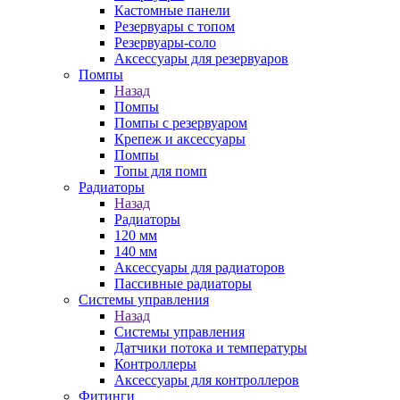
Кастомные панели
Резервуары с топом
Резервуары-соло
Аксессуары для резервуаров
Помпы
Назад
Помпы
Помпы с резервуаром
Крепеж и аксессуары
Помпы
Топы для помп
Радиаторы
Назад
Радиаторы
120 мм
140 мм
Аксессуары для радиаторов
Пассивные радиаторы
Системы управления
Назад
Системы управления
Датчики потока и температуры
Контроллеры
Аксессуары для контроллеров
Фитинги