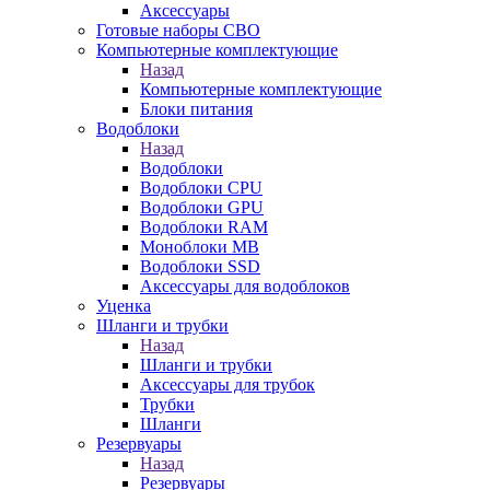
Аксессуары
Готовые наборы СВО
Компьютерные комплектующие
Назад
Компьютерные комплектующие
Блоки питания
Водоблоки
Назад
Водоблоки
Водоблоки CPU
Водоблоки GPU
Водоблоки RAM
Моноблоки MB
Водоблоки SSD
Аксессуары для водоблоков
Уценка
Шланги и трубки
Назад
Шланги и трубки
Аксессуары для трубок
Трубки
Шланги
Резервуары
Назад
Резервуары