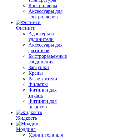
Контроллеры
Аксессуары для
контроллеров
Фитинги
Адаптеры и
удлинители
Аксессуары для
фитингов
Быстроразъемные
соединения
Заглушки
Краны
Разветвители
Фильтры
Фитинги для
трубок
Фитинги для
шлангов
Жидкость
Моддинг
Удлинители для