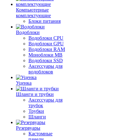
Компьютерные
комплектующие
Блоки питания
Водоблоки
Водоблоки CPU
Водоблоки GPU
Водоблоки RAM
Моноблоки MB
Водоблоки SSD
Аксессуары для
водоблоков
Уценка
Шланги и трубки
Аксессуары для
трубок
Трубки
Шланги
Резервуары
Кастомные
панели