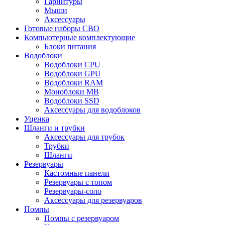
Гарнитуры
Мыши
Аксессуары
Готовые наборы СВО
Компьютерные комплектующие
Блоки питания
Водоблоки
Водоблоки CPU
Водоблоки GPU
Водоблоки RAM
Моноблоки MB
Водоблоки SSD
Аксессуары для водоблоков
Уценка
Шланги и трубки
Аксессуары для трубок
Трубки
Шланги
Резервуары
Кастомные панели
Резервуары с топом
Резервуары-соло
Аксессуары для резервуаров
Помпы
Помпы с резервуаром