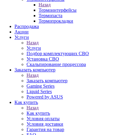
Назад
Термоинтерфейсы
Термопаста
Термопрокладки
Распродажа
Акции
Услуги
Назад
Услуги
Подбор комплектующих СВО
Установка СВО
Скальпирование процессора
Заказать компьютер
Назад
Заказать компьютер
Gaming Series
Liquid Series
Powered by ASUS
Как купить
Назад
Как купить
Условия оплаты
Условия доставки
Гарантия на товар
FAQ