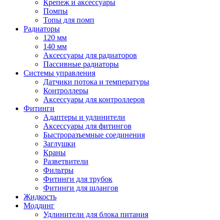
Крепеж и аксессуары
Помпы
Топы для помп
Радиаторы
120 мм
140 мм
Аксессуары для радиаторов
Пассивные радиаторы
Системы управления
Датчики потока и температуры
Контроллеры
Аксессуары для контроллеров
Фитинги
Адаптеры и удлинители
Аксессуары для фитингов
Быстроразъемные соединения
Заглушки
Краны
Разветвители
Фильтры
Фитинги для трубок
Фитинги для шлангов
Жидкость
Моддинг
Удлинители для блока питания