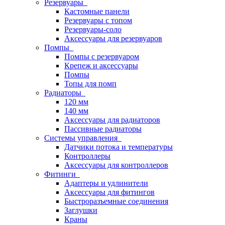
Резервуары
Кастомные панели
Резервуары с топом
Резервуары-соло
Аксессуары для резервуаров
Помпы
Помпы с резервуаром
Крепеж и аксессуары
Помпы
Топы для помп
Радиаторы
120 мм
140 мм
Аксессуары для радиаторов
Пассивные радиаторы
Системы управления
Датчики потока и температуры
Контроллеры
Аксессуары для контроллеров
Фитинги
Адаптеры и удлинители
Аксессуары для фитингов
Быстроразъемные соединения
Заглушки
Краны