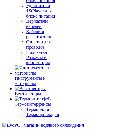
блока питания
Удлинители
1StPlayer для
блока питания
Держатели
кабелей
Кабели и
разветвители
Оплетка для
проводов
Подсветка
Разъемы и
коннекторы
Инструменты и
материалы
Вентиляторы
Термоинтерфейсы
Термопаста
Термопрокладки