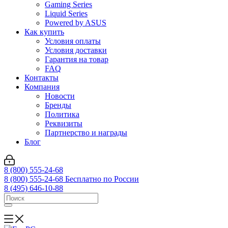
Gaming Series
Liquid Series
Powered by ASUS
Как купить
Условия оплаты
Условия доставки
Гарантия на товар
FAQ
Контакты
Компания
Новости
Бренды
Политика
Реквизиты
Партнерство и награды
Блог
8 (800) 555-24-68
8 (800) 555-24-68
Бесплатно по России
8 (495) 646-10-88