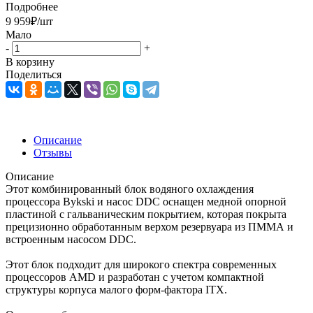
Подробнее
9 959
₽
/шт
Мало
-
+
В корзину
Поделиться
Описание
Отзывы
Описание
Этот комбинированный блок водяного охлаждения
процессора Bykski и насос DDC оснащен медной опорной
пластиной с гальваническим покрытием, которая покрыта
прецизионно обработанным верхом резервуара из ПММА и
встроенным насосом DDC.
Этот блок подходит для широкого спектра современных
процессоров AMD и разработан с учетом компактной
структуры корпуса малого форм-фактора ITX.