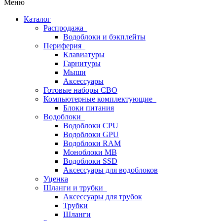
Меню
Каталог
Распродажа
Водоблоки и бэкплейты
Периферия
Клавиатуры
Гарнитуры
Мыши
Аксессуары
Готовые наборы СВО
Компьютерные комплектующие
Блоки питания
Водоблоки
Водоблоки CPU
Водоблоки GPU
Водоблоки RAM
Моноблоки MB
Водоблоки SSD
Аксессуары для водоблоков
Уценка
Шланги и трубки
Аксессуары для трубок
Трубки
Шланги