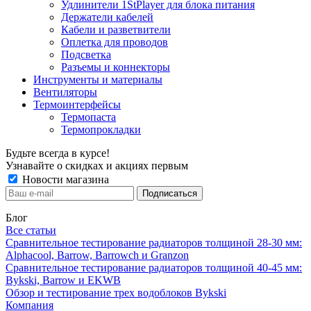
Удлинители 1StPlayer для блока питания
Держатели кабелей
Кабели и разветвители
Оплетка для проводов
Подсветка
Разъемы и коннекторы
Инструменты и материалы
Вентиляторы
Термоинтерфейсы
Термопаста
Термопрокладки
Будьте всегда в курсе!
Узнавайте о скидках и акциях первым
Новости магазина
Блог
Все статьи
Сравнительное тестирование радиаторов толщиной 28-30 мм:
Alphacool, Barrow, Barrowch и Granzon
Сравнительное тестирование радиаторов толщиной 40-45 мм:
Bykski, Barrow и EKWB
Обзор и тестирование трех водоблоков Bykski
Компания