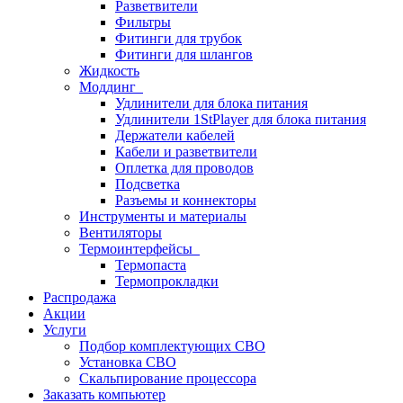
Разветвители
Фильтры
Фитинги для трубок
Фитинги для шлангов
Жидкость
Моддинг
Удлинители для блока питания
Удлинители 1StPlayer для блока питания
Держатели кабелей
Кабели и разветвители
Оплетка для проводов
Подсветка
Разъемы и коннекторы
Инструменты и материалы
Вентиляторы
Термоинтерфейсы
Термопаста
Термопрокладки
Распродажа
Акции
Услуги
Подбор комплектующих СВО
Установка СВО
Скальпирование процессора
Заказать компьютер