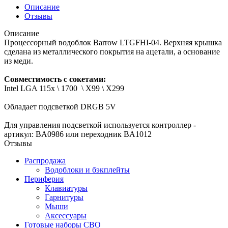
Описание
Отзывы
Описание
Процессорный водоблок Barrow LTGFHI-04. Верхняя крышка
сделана из металлического покрытия на ацетали, а основание
из меди.
Совместимость с сокетами:
Intel LGA 115x \ 1700 \ X99 \ X299
Обладает подсветкой DRGB 5V
Для управления подсветкой используется контроллер -
артикул: BA0986 или переходник BA1012
Отзывы
Распродажа
Водоблоки и бэкплейты
Периферия
Клавиатуры
Гарнитуры
Мыши
Аксессуары
Готовые наборы СВО