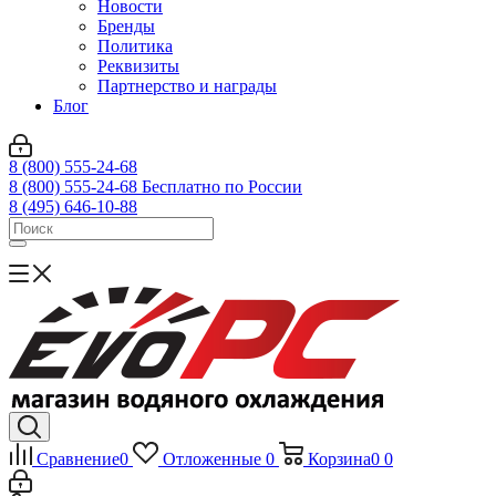
Новости
Бренды
Политика
Реквизиты
Партнерство и награды
Блог
8 (800) 555-24-68
8 (800) 555-24-68
Бесплатно по России
8 (495) 646-10-88
Сравнение
0
Отложенные
0
Корзина
0
0