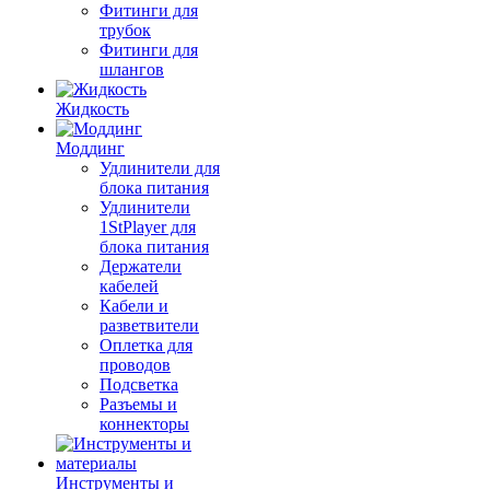
Фитинги для
трубок
Фитинги для
шлангов
Жидкость
Моддинг
Удлинители для
блока питания
Удлинители
1StPlayer для
блока питания
Держатели
кабелей
Кабели и
разветвители
Оплетка для
проводов
Подсветка
Разъемы и
коннекторы
Инструменты и