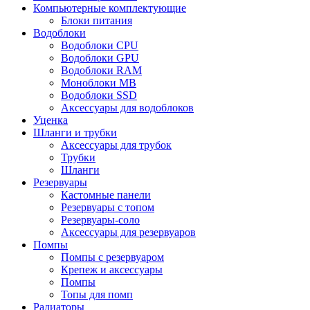
Компьютерные комплектующие
Блоки питания
Водоблоки
Водоблоки CPU
Водоблоки GPU
Водоблоки RAM
Моноблоки MB
Водоблоки SSD
Аксессуары для водоблоков
Уценка
Шланги и трубки
Аксессуары для трубок
Трубки
Шланги
Резервуары
Кастомные панели
Резервуары с топом
Резервуары-соло
Аксессуары для резервуаров
Помпы
Помпы с резервуаром
Крепеж и аксессуары
Помпы
Топы для помп
Радиаторы