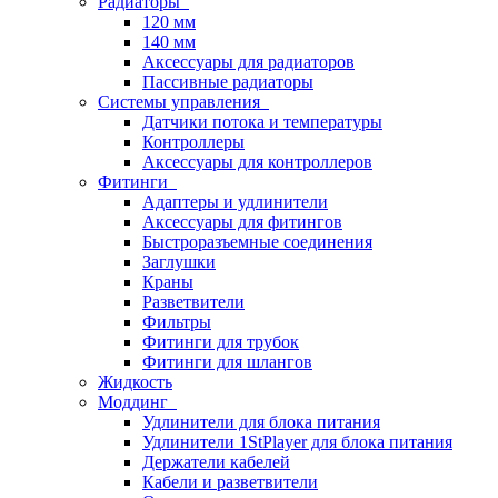
Радиаторы
120 мм
140 мм
Аксессуары для радиаторов
Пассивные радиаторы
Системы управления
Датчики потока и температуры
Контроллеры
Аксессуары для контроллеров
Фитинги
Адаптеры и удлинители
Аксессуары для фитингов
Быстроразъемные соединения
Заглушки
Краны
Разветвители
Фильтры
Фитинги для трубок
Фитинги для шлангов
Жидкость
Моддинг
Удлинители для блока питания
Удлинители 1StPlayer для блока питания
Держатели кабелей
Кабели и разветвители