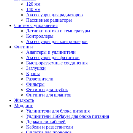
120 мм
140 мм
Аксессуары для радиаторов
Пассивные радиаторы
Системы управления
Датчики потока и температуры
Контроллеры
Аксессуары для контроллеров
Фитинги
Адаптеры и удлинители
Аксессуары для фитингов
Быстроразъемные соединения
Заглушки
Краны
Разветвители
Фильтры
Фитинги для трубок
Фитинги для шлангов
Жидкость
Моддинг
Удлинители для блока питания
Удлинители 1StPlayer для блока питания
Держатели кабелей
Кабели и разветвители
Оплетка для проводов