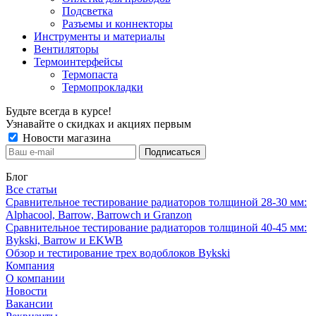
Подсветка
Разъемы и коннекторы
Инструменты и материалы
Вентиляторы
Термоинтерфейсы
Термопаста
Термопрокладки
Будьте всегда в курсе!
Узнавайте о скидках и акциях первым
Новости магазина
Блог
Все статьи
Сравнительное тестирование радиаторов толщиной 28-30 мм:
Alphacool, Barrow, Barrowch и Granzon
Сравнительное тестирование радиаторов толщиной 40-45 мм:
Bykski, Barrow и EKWB
Обзор и тестирование трех водоблоков Bykski
Компания
О компании
Новости
Вакансии