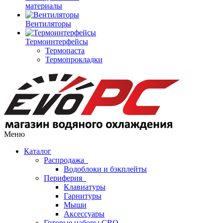
материалы
Вентиляторы
Термоинтерфейсы
Термопаста
Термопрокладки
Меню
Каталог
Распродажа
Водоблоки и бэкплейты
Периферия
Клавиатуры
Гарнитуры
Мыши
Аксессуары
Готовые наборы СВО