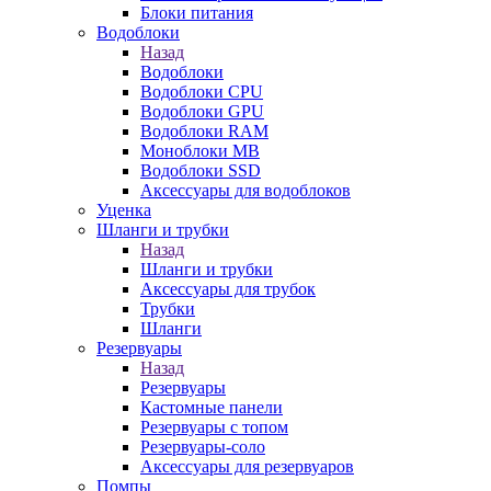
Блоки питания
Водоблоки
Назад
Водоблоки
Водоблоки CPU
Водоблоки GPU
Водоблоки RAM
Моноблоки MB
Водоблоки SSD
Аксессуары для водоблоков
Уценка
Шланги и трубки
Назад
Шланги и трубки
Аксессуары для трубок
Трубки
Шланги
Резервуары
Назад
Резервуары
Кастомные панели
Резервуары с топом
Резервуары-соло
Аксессуары для резервуаров
Помпы