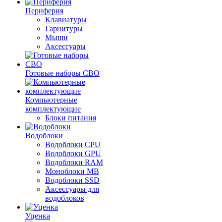
Периферия
Клавиатуры
Гарнитуры
Мыши
Аксессуары
Готовые наборы СВО
Компьютерные
комплектующие
Блоки питания
Водоблоки
Водоблоки CPU
Водоблоки GPU
Водоблоки RAM
Моноблоки MB
Водоблоки SSD
Аксессуары для
водоблоков
Уценка