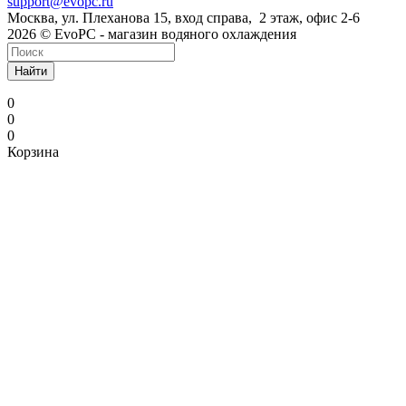
support@evopc.ru
Москва, ул. Плеханова 15, вход справа, 2 этаж, офис 2-6
2026 © EvoPC - магазин водяного охлаждения
Найти
0
0
0
Корзина