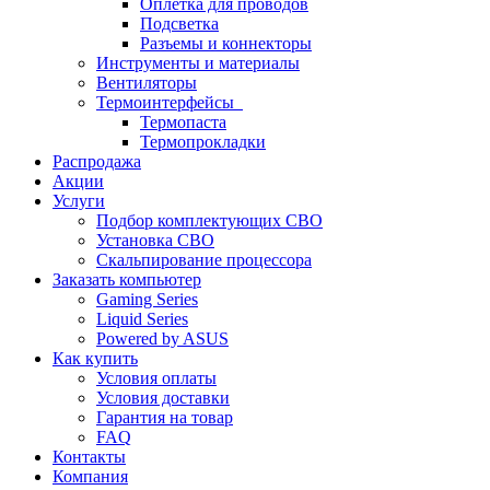
Оплетка для проводов
Подсветка
Разъемы и коннекторы
Инструменты и материалы
Вентиляторы
Термоинтерфейсы
Термопаста
Термопрокладки
Распродажа
Акции
Услуги
Подбор комплектующих СВО
Установка СВО
Скальпирование процессора
Заказать компьютер
Gaming Series
Liquid Series
Powered by ASUS
Как купить
Условия оплаты
Условия доставки
Гарантия на товар
FAQ
Контакты
Компания