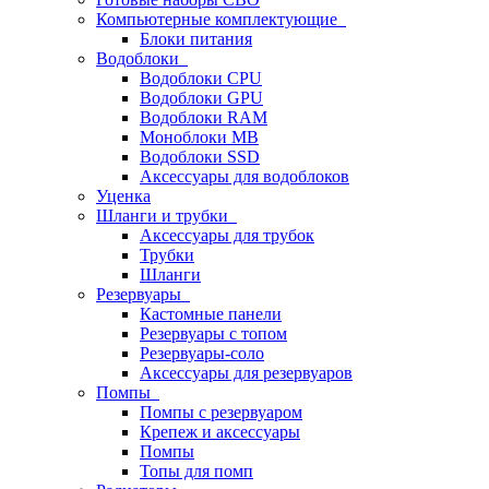
Компьютерные комплектующие
Блоки питания
Водоблоки
Водоблоки CPU
Водоблоки GPU
Водоблоки RAM
Моноблоки MB
Водоблоки SSD
Аксессуары для водоблоков
Уценка
Шланги и трубки
Аксессуары для трубок
Трубки
Шланги
Резервуары
Кастомные панели
Резервуары с топом
Резервуары-соло
Аксессуары для резервуаров
Помпы
Помпы с резервуаром
Крепеж и аксессуары
Помпы
Топы для помп