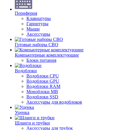
Периферия
Клавиатуры
Гарнитуры
Мыши
Аксессуары
Готовые наборы СВО
Компьютерные комплектующие
Блоки питания
Водоблоки
Водоблоки CPU
Водоблоки GPU
Водоблоки RAM
Моноблоки MB
Водоблоки SSD
Аксессуары для водоблоков
Уценка
Шланги и трубки
Аксессуары для трубок