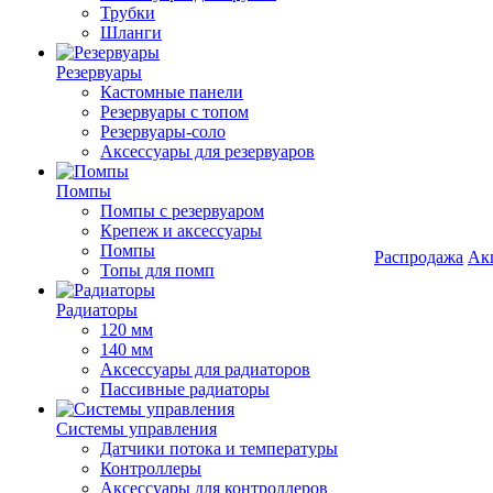
Трубки
Шланги
Резервуары
Кастомные панели
Резервуары с топом
Резервуары-соло
Аксессуары для резервуаров
Помпы
Помпы с резервуаром
Крепеж и аксессуары
Помпы
Распродажа
Ак
Топы для помп
Радиаторы
120 мм
140 мм
Аксессуары для радиаторов
Пассивные радиаторы
Системы управления
Датчики потока и температуры
Контроллеры
Аксессуары для контроллеров