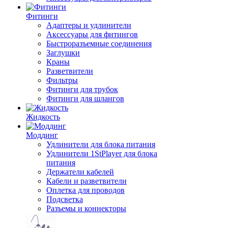
Фитинги
Адаптеры и удлинители
Аксессуары для фитингов
Быстроразъемные соединения
Заглушки
Краны
Разветвители
Фильтры
Фитинги для трубок
Фитинги для шлангов
Жидкость
Моддинг
Удлинители для блока питания
Удлинители 1StPlayer для блока
питания
Держатели кабелей
Кабели и разветвители
Оплетка для проводов
Подсветка
Разъемы и коннекторы