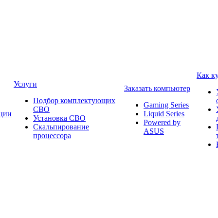
Как к
Услуги
Заказать компьютер
Подбор комплектующих
Gaming Series
СВО
ции
Liquid Series
Установка СВО
Powered by
Скальпирование
ASUS
процессора