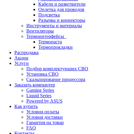
Кабели и разветвители
Оплетка для проводов
Подсветка
Разъемы и коннекторы
Инструменты и материалы
Вентиляторы
Термоинтерфейсы
Термопаста
Термопрокладки
Распродажа
Акции
Услуги
Подбор комплектующих СВО
Установка СВО
Скальпирование процессора
Заказать компьютер
Gaming Series
Liquid Series
Powered by ASUS
Как купить
Условия оплаты
Условия доставки
Гарантия на товар
FAQ
Контакты