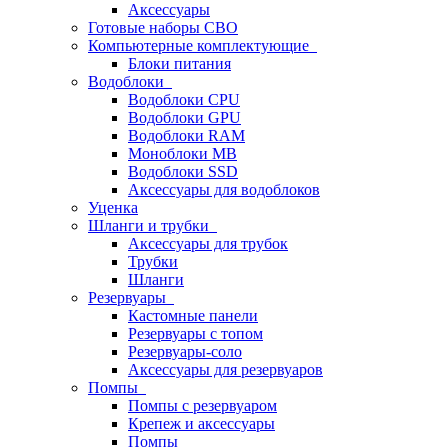
Аксессуары
Готовые наборы СВО
Компьютерные комплектующие
Блоки питания
Водоблоки
Водоблоки CPU
Водоблоки GPU
Водоблоки RAM
Моноблоки MB
Водоблоки SSD
Аксессуары для водоблоков
Уценка
Шланги и трубки
Аксессуары для трубок
Трубки
Шланги
Резервуары
Кастомные панели
Резервуары с топом
Резервуары-соло
Аксессуары для резервуаров
Помпы
Помпы с резервуаром
Крепеж и аксессуары
Помпы