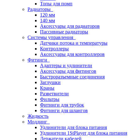
Топы для помп
Радиаторы
120 мм
140 мм
Аксессуары для радиаторов
Пассивные радиаторы
Системы управления
Датчики потока и температуры
Контроллеры
Аксессуары для контроллеров
Фитинги
Адаптеры и удлинители
Аксессуары для фитингов
Быстроразъемные соединения
Заглушки
Краны
Разветвители
Фильтры
Фитинги для трубок
Фитинги для шлангов
Жидкость
Моддинг
Удлинители для блока питания
Удлинители 1StPlayer для блока питания
Держатели кабелей