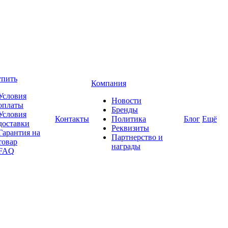
упить
Компания
Условия
Новости
оплаты
Бренды
Условия
Контакты
Политика
Блог
Ещё
доставки
Реквизиты
Гарантия на
Партнерство и
товар
награды
FAQ