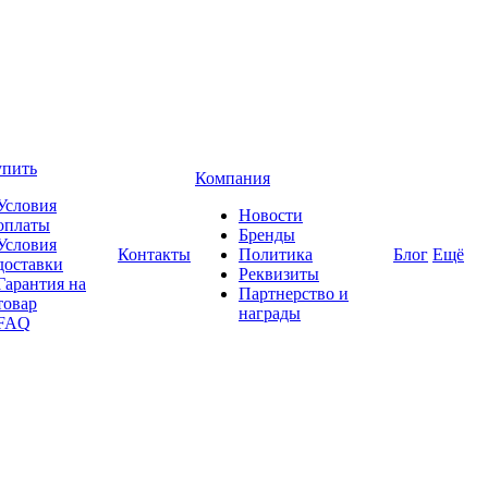
упить
Компания
Условия
Новости
оплаты
Бренды
Условия
Контакты
Политика
Блог
Ещё
доставки
Реквизиты
Гарантия на
Партнерство и
товар
награды
FAQ