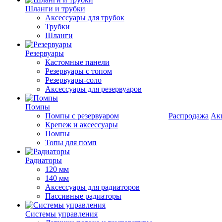
Шланги и трубки
Аксессуары для трубок
Трубки
Шланги
Резервуары
Кастомные панели
Резервуары с топом
Резервуары-соло
Аксессуары для резервуаров
Помпы
Помпы с резервуаром
Распродажа
Ак
Крепеж и аксессуары
Помпы
Топы для помп
Радиаторы
120 мм
140 мм
Аксессуары для радиаторов
Пассивные радиаторы
Системы управления