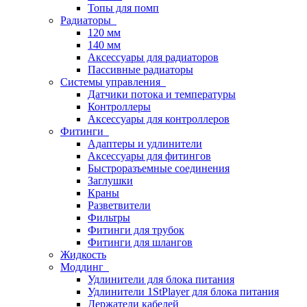
Топы для помп
Радиаторы
120 мм
140 мм
Аксессуары для радиаторов
Пассивные радиаторы
Системы управления
Датчики потока и температуры
Контроллеры
Аксессуары для контроллеров
Фитинги
Адаптеры и удлинители
Аксессуары для фитингов
Быстроразъемные соединения
Заглушки
Краны
Разветвители
Фильтры
Фитинги для трубок
Фитинги для шлангов
Жидкость
Моддинг
Удлинители для блока питания
Удлинители 1StPlayer для блока питания
Держатели кабелей