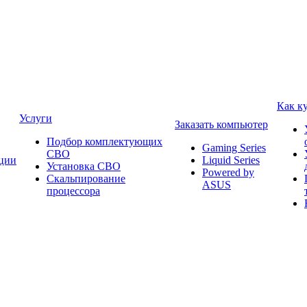
Как к
Услуги
Заказать компьютер
Подбор комплектующих
Gaming Series
СВО
ции
Liquid Series
Установка СВО
Powered by
Скальпирование
ASUS
процессора