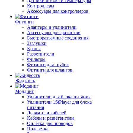
Датчики потока и температуры
Контроллеры
Аксессуары для контроллеров
Фитинги
Адаптеры и удлинители
Аксессуары для фитингов
Быстроразъемные соединения
Заглушки
Краны
Разветвители
Фильтры
Фитинги для трубок
Фитинги для шлангов
Жидкость
Моддинг
Удлинители для блока питания
Удлинители 1StPlayer для блока
питания
Держатели кабелей
Кабели и разветвители
Оплетка для проводов
Подсветка