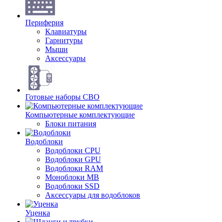
Периферия
Клавиатуры
Гарнитуры
Мыши
Аксессуары
Готовые наборы СВО
Компьютерные комплектующие
Блоки питания
Водоблоки
Водоблоки CPU
Водоблоки GPU
Водоблоки RAM
Моноблоки MB
Водоблоки SSD
Аксессуары для водоблоков
Уценка