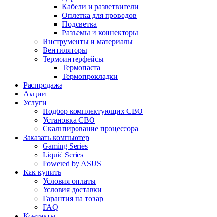
Кабели и разветвители
Оплетка для проводов
Подсветка
Разъемы и коннекторы
Инструменты и материалы
Вентиляторы
Термоинтерфейсы
Термопаста
Термопрокладки
Распродажа
Акции
Услуги
Подбор комплектующих СВО
Установка СВО
Скальпирование процессора
Заказать компьютер
Gaming Series
Liquid Series
Powered by ASUS
Как купить
Условия оплаты
Условия доставки
Гарантия на товар
FAQ
Контакты