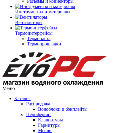
Разъемы и коннекторы
Инструменты и материалы
Вентиляторы
Термоинтерфейсы
Термопаста
Термопрокладки
Меню
Каталог
Распродажа
Водоблоки и бэкплейты
Периферия
Клавиатуры
Гарнитуры
Мыши