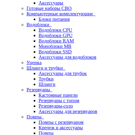
Аксессуары
Готовые наборы СВО
Компьютерные комплектующие
Блоки питания
Водоблоки
Водоблоки CPU
Водоблоки GPU
Водоблоки RAM
Моноблоки MB
Водоблоки SSD
Аксессуары для водоблоков
Уценка
Шланги и трубки
Аксессуары для трубок
Трубки
Шланги
Резервуары
Кастомные панели
Резервуары с топом
Резервуары-соло
Аксессуары для резервуаров
Помпы
Помпы с резервуаром
Крепеж и аксессуары
Помпы