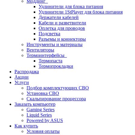
Моддинг
Удлинители для блока питания
Удлинители 1StPlayer для блока питания
Держатели кабелей
Кабели и разветвители
Оплетка для проводов
Подсветка
Разъемы и коннекторы
Инструменты и материалы
Вентиляторы
Термоинтерфейсы
Термопаста
Термопрокладки
Распродажа
Акции
Услуги
Подбор комплектующих СВО
Установка СВО
Скальпирование процессора
Заказать компьютер
Gaming Series
Liquid Series
Powered by ASUS
Как купить
Условия оплаты