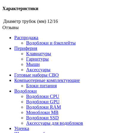
Характеристики
Диаметр трубок (мм)
12/16
Отзывы
Распродажа
Водоблоки и бэкплейты
Периферия
Клавиатуры
Гарнитуры
Мыши
Аксессуары
Готовые наборы СВО
Компьютерные комплектующие
Блоки питания
Водоблоки
Водоблоки CPU
Водоблоки GPU
Водоблоки RAM
Моноблоки MB
Водоблоки SSD
Аксессуары для водоблоков
Уценка