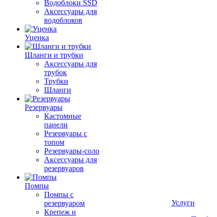
Водоблоки SSD
Аксессуары для
водоблоков
Уценка
Шланги и трубки
Аксессуары для
трубок
Трубки
Шланги
Резервуары
Кастомные
панели
Резервуары с
топом
Резервуары-соло
Аксессуары для
резервуаров
Помпы
Помпы с
Услуги
резервуаром
Крепеж и