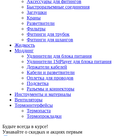
Аксессуары для фитингов
Быстроразъемные соединения
Заглушки
Краны
Разветвители
Фильтры
Фитинги для трубок
Фитинги для шлангов
Жидкость
Моддинг
Удлинители для блока питания
Удлинители 1StPlayer для блока питания
Держатели кабелей
Кабели и разветвители
Оплетка для проводов
Подсветка
Разъемы и коннекторы
Инструменты и материалы
Вентиляторы
Термоинтерфейсы
Термопаста
Термопрокладки
Будьте всегда в курсе!
Узнавайте о скидках и акциях первым