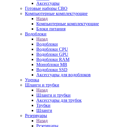
Аксессуары
Готовые наборы СВО
Компьютерные комплектующие
Назад
Компьютерные комплектующие
Блоки питания
Водоблоки
Назад
Водоблоки
Водоблоки CPU
Водоблоки GPU
Водоблоки RAM
Моноблоки MB
Водоблоки SSD
Аксессуары для водоблоков
Уценка
Шланги и трубки
Назад
Шланги и трубки
Аксессуары для трубок
Трубки
Шланги
Резервуары
Назад
Резервуары