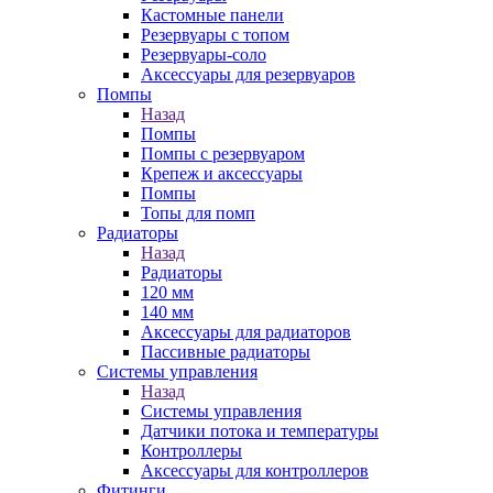
Кастомные панели
Резервуары с топом
Резервуары-соло
Аксессуары для резервуаров
Помпы
Назад
Помпы
Помпы с резервуаром
Крепеж и аксессуары
Помпы
Топы для помп
Радиаторы
Назад
Радиаторы
120 мм
140 мм
Аксессуары для радиаторов
Пассивные радиаторы
Системы управления
Назад
Системы управления
Датчики потока и температуры
Контроллеры
Аксессуары для контроллеров
Фитинги