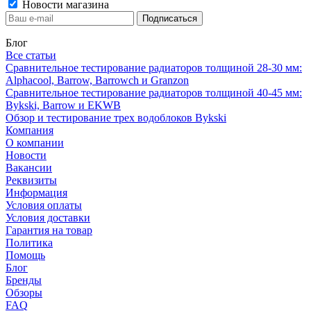
Новости магазина
Блог
Все статьи
Сравнительное тестирование радиаторов толщиной 28-30 мм:
Alphacool, Barrow, Barrowch и Granzon
Сравнительное тестирование радиаторов толщиной 40-45 мм:
Bykski, Barrow и EKWB
Обзор и тестирование трех водоблоков Bykski
Компания
О компании
Новости
Вакансии
Реквизиты
Информация
Условия оплаты
Условия доставки
Гарантия на товар
Политика
Помощь
Блог
Бренды
Обзоры
FAQ