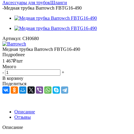
Аксессуары для трубок
Шланги
-
Медная трубка Barrowch FBTG16-490
Артикул:
CH0680
Медная трубка Barrowch FBTG16-490
Подробнее
1 467
₽
/шт
Много
-
+
В корзину
Поделиться
Описание
Отзывы
Описание