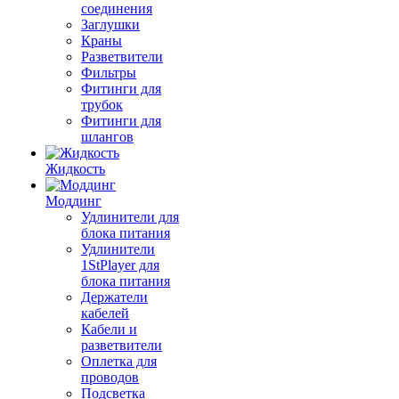
соединения
Заглушки
Краны
Разветвители
Фильтры
Фитинги для
трубок
Фитинги для
шлангов
Жидкость
Моддинг
Удлинители для
блока питания
Удлинители
1StPlayer для
блока питания
Держатели
кабелей
Кабели и
разветвители
Оплетка для
проводов
Подсветка