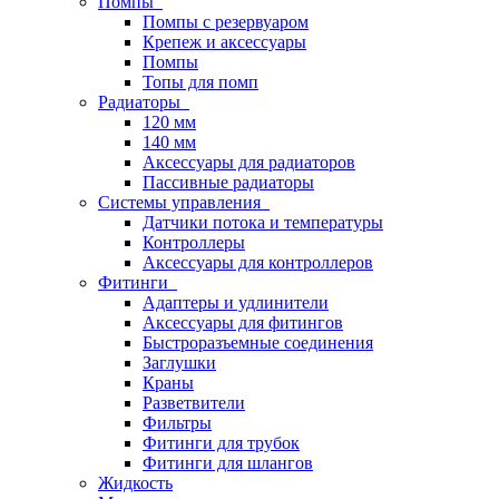
Помпы
Помпы с резервуаром
Крепеж и аксессуары
Помпы
Топы для помп
Радиаторы
120 мм
140 мм
Аксессуары для радиаторов
Пассивные радиаторы
Системы управления
Датчики потока и температуры
Контроллеры
Аксессуары для контроллеров
Фитинги
Адаптеры и удлинители
Аксессуары для фитингов
Быстроразъемные соединения
Заглушки
Краны
Разветвители
Фильтры
Фитинги для трубок
Фитинги для шлангов
Жидкость