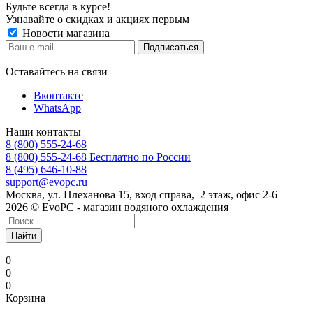
Будьте всегда в курсе!
Узнавайте о скидках и акциях первым
Новости магазина
Оставайтесь на связи
Вконтакте
WhatsApp
Наши контакты
8 (800) 555-24-68
8 (800) 555-24-68
Бесплатно по России
8 (495) 646-10-88
support@evopc.ru
Москва, ул. Плеханова 15, вход справа, 2 этаж, офис 2-6
2026 © EvoPC - магазин водяного охлаждения
Найти
0
0
0
Корзина