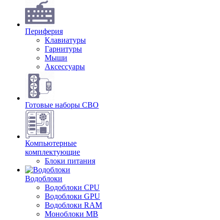
Периферия
Клавиатуры
Гарнитуры
Мыши
Аксессуары
Готовые наборы СВО
Компьютерные
комплектующие
Блоки питания
Водоблоки
Водоблоки CPU
Водоблоки GPU
Водоблоки RAM
Моноблоки MB