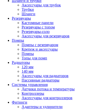
Шланги и трубки
Аксессуары для трубок
Трубки
Шланги
Резервуары
Кастомные панели
Резервуары с топом
Резервуары-соло
Аксессуары для резервуаров
Помпы
Помпы с резервуаром
Крепеж и аксессуары
Помпы
Топы для помп
Радиаторы
120 мм
140 мм
Аксессуары для радиаторов
Пассивные радиаторы
Системы управления
Датчики потока и температуры
Контроллеры
Аксессуары для контроллеров
Фитинги
Адаптеры и удлинители