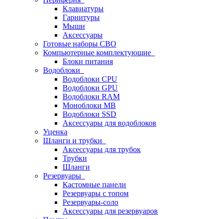
Клавиатуры
Гарнитуры
Мыши
Аксессуары
Готовые наборы СВО
Компьютерные комплектующие
Блоки питания
Водоблоки
Водоблоки CPU
Водоблоки GPU
Водоблоки RAM
Моноблоки MB
Водоблоки SSD
Аксессуары для водоблоков
Уценка
Шланги и трубки
Аксессуары для трубок
Трубки
Шланги
Резервуары
Кастомные панели
Резервуары с топом
Резервуары-соло
Аксессуары для резервуаров