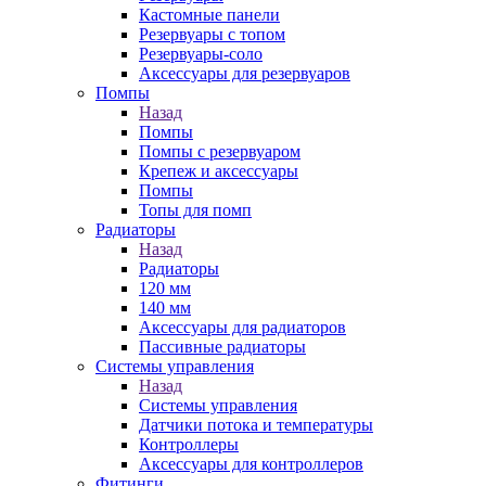
Кастомные панели
Резервуары с топом
Резервуары-соло
Аксессуары для резервуаров
Помпы
Назад
Помпы
Помпы с резервуаром
Крепеж и аксессуары
Помпы
Топы для помп
Радиаторы
Назад
Радиаторы
120 мм
140 мм
Аксессуары для радиаторов
Пассивные радиаторы
Системы управления
Назад
Системы управления
Датчики потока и температуры
Контроллеры
Аксессуары для контроллеров
Фитинги