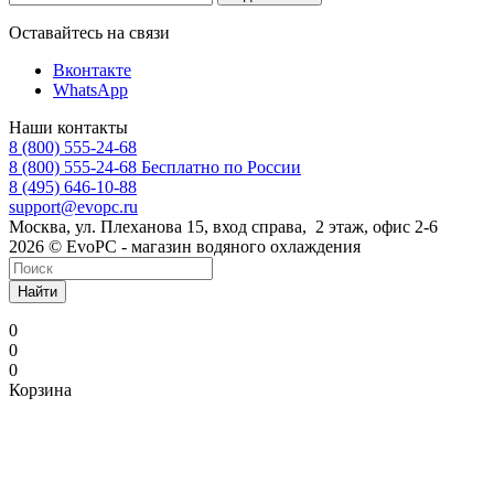
Оставайтесь на связи
Вконтакте
WhatsApp
Наши контакты
8 (800) 555-24-68
8 (800) 555-24-68
Бесплатно по России
8 (495) 646-10-88
support@evopc.ru
Москва, ул. Плеханова 15, вход справа, 2 этаж, офис 2-6
2026 © EvoPC - магазин водяного охлаждения
Найти
0
0
0
Корзина