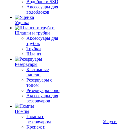
Водоблоки SSD
Аксессуары для
водоблоков
Уценка
Шланги и трубки
Аксессуары для
трубок
Трубки
Шланги
Резервуары
Кастомные
панели
Резервуары с
топом
Резервуары-соло
Аксессуары для
резервуаров
Помпы
Помпы с
Услуги
резервуаром
Крепеж и