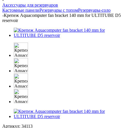
Аксессуары для резервуаров
Кастомные панели
Резервуары с топом
Резервуары-соло
-
Крепеж Aquacomputer fan bracket 140 mm for ULTITUBE D5
reservoir
Артикул:
34113