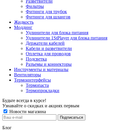
Разветвители
Фильтры
Фитинги для трубок
Фитинги для шлангов
Жидкость
Моддинг
Удлинители для блока питания
Удлинители 1StPlayer для блока питания
Держатели кабелей
Кабели и разветвители
Оплетка для проводов
Подсветка
Разъемы и коннекторы
Инструменты и материалы
Вентиляторы
Термоинтерфейсы
Термопаста
Термопрокладки
Будьте всегда в курсе!
Узнавайте о скидках и акциях первым
Новости магазина
Блог