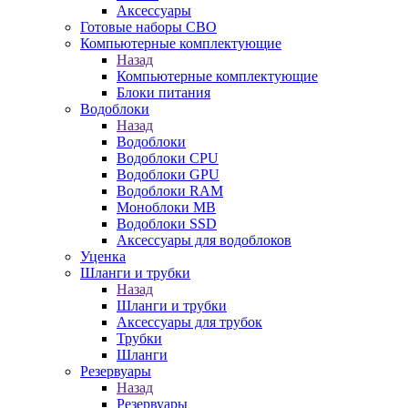
Аксессуары
Готовые наборы СВО
Компьютерные комплектующие
Назад
Компьютерные комплектующие
Блоки питания
Водоблоки
Назад
Водоблоки
Водоблоки CPU
Водоблоки GPU
Водоблоки RAM
Моноблоки MB
Водоблоки SSD
Аксессуары для водоблоков
Уценка
Шланги и трубки
Назад
Шланги и трубки
Аксессуары для трубок
Трубки
Шланги
Резервуары
Назад
Резервуары