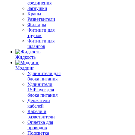
соединения
Заглушки
Краны
Разветвители
Фильтры
Фитинги для
трубок
Фитинги для
шлангов
Жидкость
Моддинг
Удлинители для
блока питания
Удлинители
1StPlayer для
блока питания
Держатели
кабелей
Кабели и
разветвители
Оплетка для
проводов
Подсветка