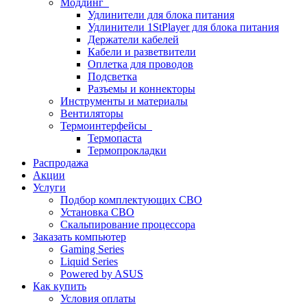
Моддинг
Удлинители для блока питания
Удлинители 1StPlayer для блока питания
Держатели кабелей
Кабели и разветвители
Оплетка для проводов
Подсветка
Разъемы и коннекторы
Инструменты и материалы
Вентиляторы
Термоинтерфейсы
Термопаста
Термопрокладки
Распродажа
Акции
Услуги
Подбор комплектующих СВО
Установка СВО
Скальпирование процессора
Заказать компьютер
Gaming Series
Liquid Series
Powered by ASUS
Как купить
Условия оплаты