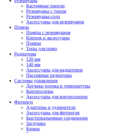
Резервуары
Кастомные панели
Резервуары с топом
Резервуары-соло
Аксессуары для резервуаров
Помпы
Помпы с резервуаром
Крепеж и аксессуары
Помпы
Топы для помп
Радиаторы
120 мм
140 мм
Аксессуары для радиаторов
Пассивные радиаторы
Системы управления
Датчики потока и температуры
Контроллеры
Аксессуары для контроллеров
Фитинги
Адаптеры и удлинители
Аксессуары для фитингов
Быстроразъемные соединения
Заглушки
Краны