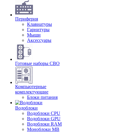
Периферия
Клавиатуры
Гарнитуры
Мыши
Аксессуары
Готовые наборы СВО
Компьютерные
комплектующие
Блоки питания
Водоблоки
Водоблоки CPU
Водоблоки GPU
Водоблоки RAM
Моноблоки MB