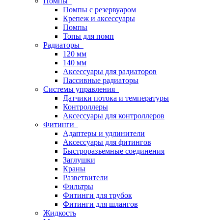
Помпы
Помпы с резервуаром
Крепеж и аксессуары
Помпы
Топы для помп
Радиаторы
120 мм
140 мм
Аксессуары для радиаторов
Пассивные радиаторы
Системы управления
Датчики потока и температуры
Контроллеры
Аксессуары для контроллеров
Фитинги
Адаптеры и удлинители
Аксессуары для фитингов
Быстроразъемные соединения
Заглушки
Краны
Разветвители
Фильтры
Фитинги для трубок
Фитинги для шлангов
Жидкость