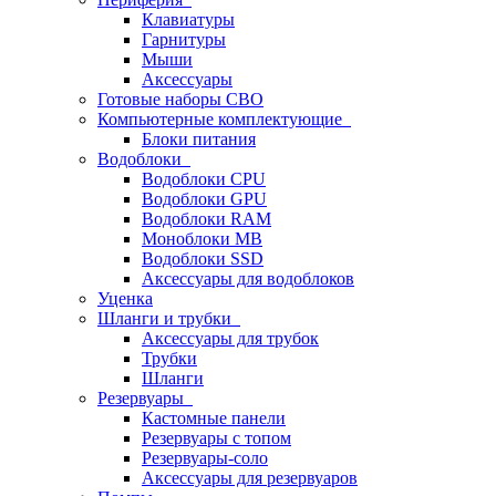
Клавиатуры
Гарнитуры
Мыши
Аксессуары
Готовые наборы СВО
Компьютерные комплектующие
Блоки питания
Водоблоки
Водоблоки CPU
Водоблоки GPU
Водоблоки RAM
Моноблоки MB
Водоблоки SSD
Аксессуары для водоблоков
Уценка
Шланги и трубки
Аксессуары для трубок
Трубки
Шланги
Резервуары
Кастомные панели
Резервуары с топом
Резервуары-соло
Аксессуары для резервуаров