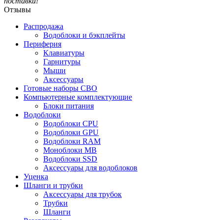
поставки!
Отзывы
Распродажа
Водоблоки и бэкплейты
Периферия
Клавиатуры
Гарнитуры
Мыши
Аксессуары
Готовые наборы СВО
Компьютерные комплектующие
Блоки питания
Водоблоки
Водоблоки CPU
Водоблоки GPU
Водоблоки RAM
Моноблоки MB
Водоблоки SSD
Аксессуары для водоблоков
Уценка
Шланги и трубки
Аксессуары для трубок
Трубки
Шланги