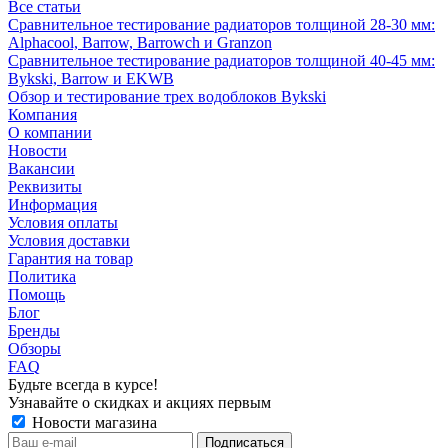
Все статьи
Сравнительное тестирование радиаторов толщиной 28-30 мм:
Alphacool, Barrow, Barrowch и Granzon
Сравнительное тестирование радиаторов толщиной 40-45 мм:
Bykski, Barrow и EKWB
Обзор и тестирование трех водоблоков Bykski
Компания
О компании
Новости
Вакансии
Реквизиты
Информация
Условия оплаты
Условия доставки
Гарантия на товар
Политика
Помощь
Блог
Бренды
Обзоры
FAQ
Будьте всегда в курсе!
Узнавайте о скидках и акциях первым
Новости магазина