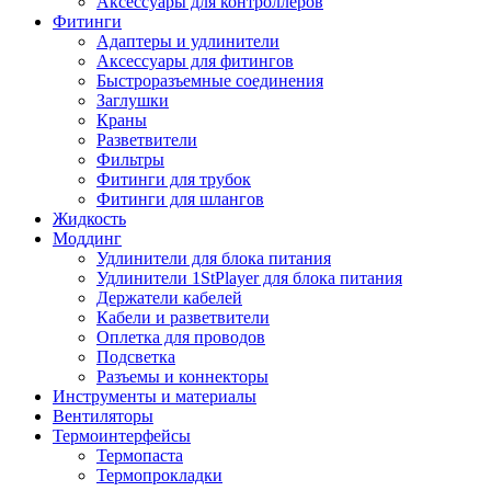
Аксессуары для контроллеров
Фитинги
Адаптеры и удлинители
Аксессуары для фитингов
Быстроразъемные соединения
Заглушки
Краны
Разветвители
Фильтры
Фитинги для трубок
Фитинги для шлангов
Жидкость
Моддинг
Удлинители для блока питания
Удлинители 1StPlayer для блока питания
Держатели кабелей
Кабели и разветвители
Оплетка для проводов
Подсветка
Разъемы и коннекторы
Инструменты и материалы
Вентиляторы
Термоинтерфейсы
Термопаста
Термопрокладки