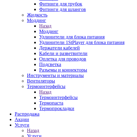
Фитинги для трубок
Фитинги для шлангов
Жидкость
Моддинг
Назад
Моддинг
Удлинители для блока питания
Удлинители 1StPlayer для блока питания
Держатели кабелей
Кабели и разветвители
Оплетка для проводов
Подсветка
Разъемы и коннекторы
Инструменты и материалы
Вентиляторы
Термоинтерфейсы
Назад
Термоинтерфейсы
Термопаста
Термопрокладки
Распродажа
Акции
Услуги
Назад
Услуги