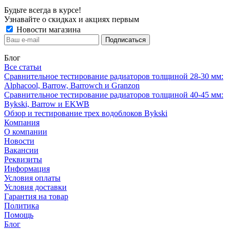
Будьте всегда в курсе!
Узнавайте о скидках и акциях первым
Новости магазина
Блог
Все статьи
Сравнительное тестирование радиаторов толщиной 28-30 мм:
Alphacool, Barrow, Barrowch и Granzon
Сравнительное тестирование радиаторов толщиной 40-45 мм:
Bykski, Barrow и EKWB
Обзор и тестирование трех водоблоков Bykski
Компания
О компании
Новости
Вакансии
Реквизиты
Информация
Условия оплаты
Условия доставки
Гарантия на товар
Политика
Помощь
Блог