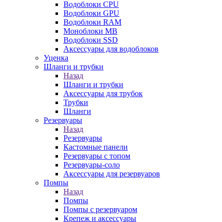
Водоблоки CPU
Водоблоки GPU
Водоблоки RAM
Моноблоки MB
Водоблоки SSD
Аксессуары для водоблоков
Уценка
Шланги и трубки
Назад
Шланги и трубки
Аксессуары для трубок
Трубки
Шланги
Резервуары
Назад
Резервуары
Кастомные панели
Резервуары с топом
Резервуары-соло
Аксессуары для резервуаров
Помпы
Назад
Помпы
Помпы с резервуаром
Крепеж и аксессуары