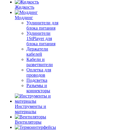
Жидкость
Моддинг
Удлинители для
блока питания
Удлинители
1StPlayer для
блока питания
Держатели
кабелей
Кабели и
разветвители
Оплетка для
проводов
Подсветка
Разъемы и
коннекторы
Инструменты и
материалы
Вентиляторы