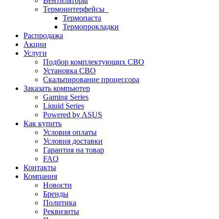
Вентиляторы
Термоинтерфейсы
Термопаста
Термопрокладки
Распродажа
Акции
Услуги
Подбор комплектующих СВО
Установка СВО
Скальпирование процессора
Заказать компьютер
Gaming Series
Liquid Series
Powered by ASUS
Как купить
Условия оплаты
Условия доставки
Гарантия на товар
FAQ
Контакты
Компания
Новости
Бренды
Политика
Реквизиты