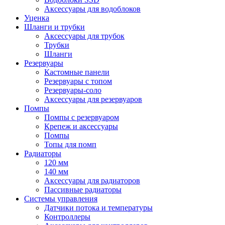
Аксессуары для водоблоков
Уценка
Шланги и трубки
Аксессуары для трубок
Трубки
Шланги
Резервуары
Кастомные панели
Резервуары с топом
Резервуары-соло
Аксессуары для резервуаров
Помпы
Помпы с резервуаром
Крепеж и аксессуары
Помпы
Топы для помп
Радиаторы
120 мм
140 мм
Аксессуары для радиаторов
Пассивные радиаторы
Системы управления
Датчики потока и температуры
Контроллеры