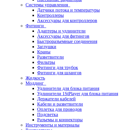
Системы управления
Датчики потока и температуры
Контроллеры
Аксессуары для контроллеров
Фитинги
Адаптеры и удлинители
Аксессуары для фитингов
Быстроразъемные соединения
Заглушки
Краны
Разветвители
Фильтры
Фитинги для трубок
Фитинги для шлангов
Жидкость
Моддинг
Удлинители для блока питания
Удлинители 1StPlayer для блока питания
Держатели кабелей
Кабели и разветвители
Оплетка для проводов
Подсветка
Разъемы и коннекторы
Инструменты и материалы