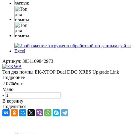
Артикул:
3831109842973
Топ для помпы EK-XTOP Dual DDC XRES Upgrade Link
Подробнее
2 070
₽
/шт
Мало
-
+
В корзину
Поделиться