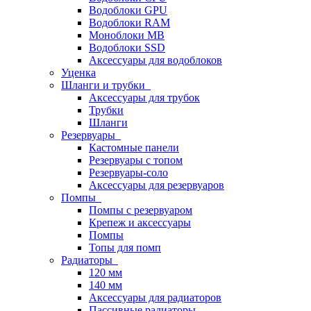
Водоблоки GPU
Водоблоки RAM
Моноблоки MB
Водоблоки SSD
Аксессуары для водоблоков
Уценка
Шланги и трубки
Аксессуары для трубок
Трубки
Шланги
Резервуары
Кастомные панели
Резервуары с топом
Резервуары-соло
Аксессуары для резервуаров
Помпы
Помпы с резервуаром
Крепеж и аксессуары
Помпы
Топы для помп
Радиаторы
120 мм
140 мм
Аксессуары для радиаторов
Пассивные радиаторы