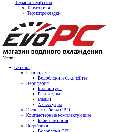
Термоинтерфейсы
Термопаста
Термопрокладки
Меню
Каталог
Распродажа
Водоблоки и бэкплейты
Периферия
Клавиатуры
Гарнитуры
Мыши
Аксессуары
Готовые наборы СВО
Компьютерные комплектующие
Блоки питания
Водоблоки
Водоблоки CPU