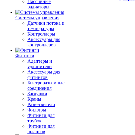
Пассивные
радиаторы
Системы управления
Датчики потока и
температуры
Контроллеры
Аксессуары для
контроллеров
Фитинги
Адаптеры и
удлинители
Аксессуары для
фитингов
Быстроразъемные
соединения
Заглушки
Краны
Разветвители
Фильтры
Фитинги для
трубок
Фитинги для
шлангов