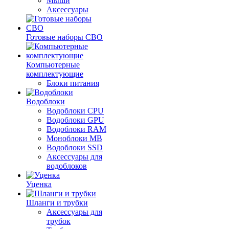
Мыши
Аксессуары
Готовые наборы СВО
Компьютерные
комплектующие
Блоки питания
Водоблоки
Водоблоки CPU
Водоблоки GPU
Водоблоки RAM
Моноблоки MB
Водоблоки SSD
Аксессуары для
водоблоков
Уценка
Шланги и трубки
Аксессуары для
трубок