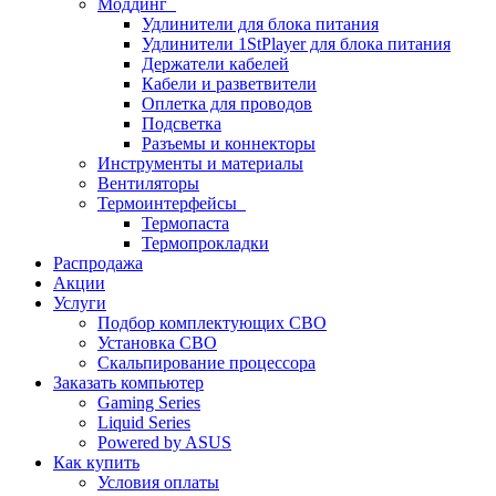
Моддинг
Удлинители для блока питания
Удлинители 1StPlayer для блока питания
Держатели кабелей
Кабели и разветвители
Оплетка для проводов
Подсветка
Разъемы и коннекторы
Инструменты и материалы
Вентиляторы
Термоинтерфейсы
Термопаста
Термопрокладки
Распродажа
Акции
Услуги
Подбор комплектующих СВО
Установка СВО
Скальпирование процессора
Заказать компьютер
Gaming Series
Liquid Series
Powered by ASUS
Как купить
Условия оплаты