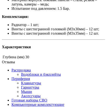
латунь, камеры – медь;
Испытание под давлением: 1.5 Бар.
Комплектация:
Радиатор – 1 шт;
Винты с шестигранной головкой (М3х30мм) – 12 шт;
Винты с шестигранной головкой (М3х35мм) – 12 шт.
Характеристики
Глубина (мм)
30
Отзывы
Распродажа
Водоблоки и бэкплейты
Периферия
Клавиатуры
Гарнитуры
Мыши
Аксессуары
Готовые наборы СВО
Компьютерные комплектующие