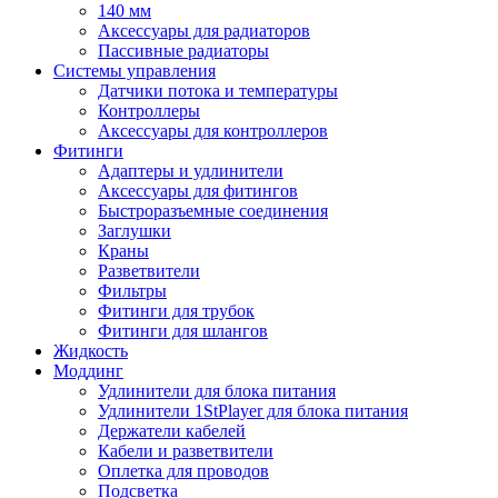
140 мм
Аксессуары для радиаторов
Пассивные радиаторы
Системы управления
Датчики потока и температуры
Контроллеры
Аксессуары для контроллеров
Фитинги
Адаптеры и удлинители
Аксессуары для фитингов
Быстроразъемные соединения
Заглушки
Краны
Разветвители
Фильтры
Фитинги для трубок
Фитинги для шлангов
Жидкость
Моддинг
Удлинители для блока питания
Удлинители 1StPlayer для блока питания
Держатели кабелей
Кабели и разветвители
Оплетка для проводов
Подсветка