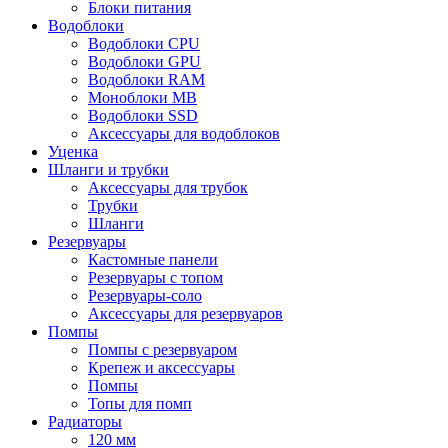
Блоки питания
Водоблоки
Водоблоки CPU
Водоблоки GPU
Водоблоки RAM
Моноблоки MB
Водоблоки SSD
Аксессуары для водоблоков
Уценка
Шланги и трубки
Аксессуары для трубок
Трубки
Шланги
Резервуары
Кастомные панели
Резервуары с топом
Резервуары-соло
Аксессуары для резервуаров
Помпы
Помпы с резервуаром
Крепеж и аксессуары
Помпы
Топы для помп
Радиаторы
120 мм