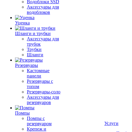
Водоблоки SSD
Аксессуары для
водоблоков
Уценка
Шланги и трубки
Аксессуары для
трубок
Трубки
Шланги
Резервуары
Кастомные
панели
Резервуары с
топом
Резервуары-соло
Аксессуары для
резервуаров
Помпы
Помпы с
Услуги
резервуаром
Крепеж и