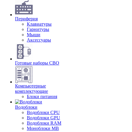
Периферия
Клавиатуры
Гарнитуры
Мыши
Аксессуары
Готовые наборы СВО
Компьютерные
комплектующие
Блоки питания
Водоблоки
Водоблоки CPU
Водоблоки GPU
Водоблоки RAM
Моноблоки MB