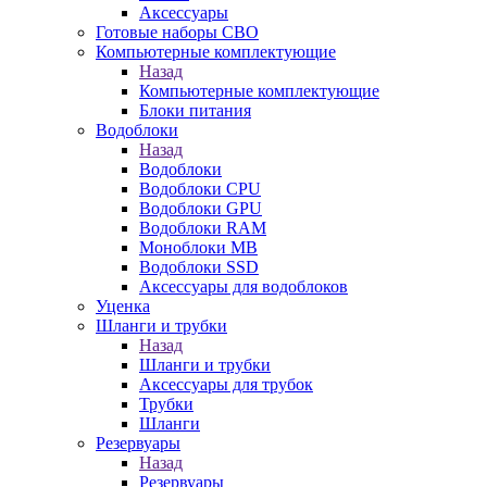
Аксессуары
Готовые наборы СВО
Компьютерные комплектующие
Назад
Компьютерные комплектующие
Блоки питания
Водоблоки
Назад
Водоблоки
Водоблоки CPU
Водоблоки GPU
Водоблоки RAM
Моноблоки MB
Водоблоки SSD
Аксессуары для водоблоков
Уценка
Шланги и трубки
Назад
Шланги и трубки
Аксессуары для трубок
Трубки
Шланги
Резервуары
Назад
Резервуары