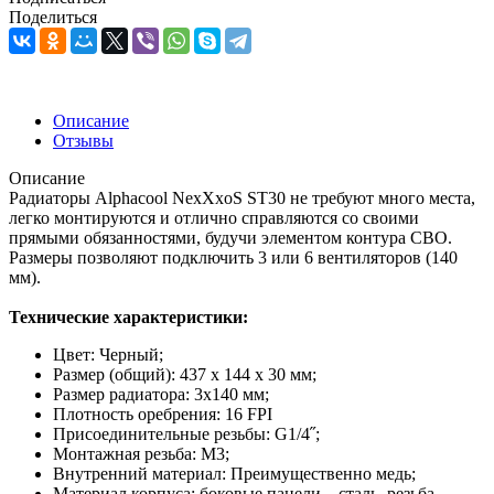
Поделиться
Описание
Отзывы
Описание
Радиаторы Alphacool NexXxoS ST30 не требуют много места,
легко монтируются и отлично справляются со своими
прямыми обязанностями, будучи элементом контура СВО.
Размеры позволяют подключить 3 или 6 вентиляторов (140
мм).
Технические характеристики:
Цвет: Черный;
Размер (общий): 437 x 144 x 30 мм;
Размер радиатора: 3х140 мм;
Плотность оребрения: 16 FPI
Присоединительные резьбы: G1/4˝;
Монтажная резьба: М3;
Внутренний материал: Преимущественно медь;
Материал корпуса: боковые панели – сталь, резьба –