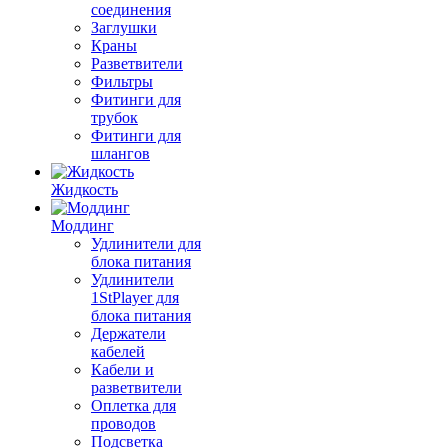
соединения
Заглушки
Краны
Разветвители
Фильтры
Фитинги для
трубок
Фитинги для
шлангов
Жидкость
Моддинг
Удлинители для
блока питания
Удлинители
1StPlayer для
блока питания
Держатели
кабелей
Кабели и
разветвители
Оплетка для
проводов
Подсветка