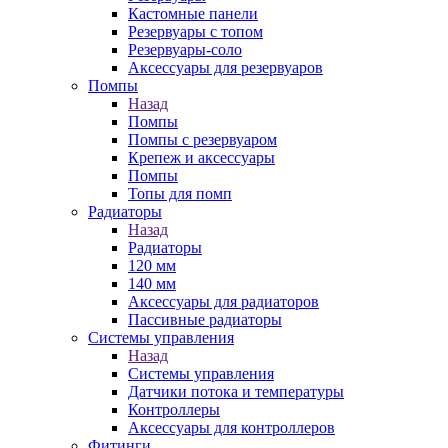
Кастомные панели
Резервуары с топом
Резервуары-соло
Аксессуары для резервуаров
Помпы
Назад
Помпы
Помпы с резервуаром
Крепеж и аксессуары
Помпы
Топы для помп
Радиаторы
Назад
Радиаторы
120 мм
140 мм
Аксессуары для радиаторов
Пассивные радиаторы
Системы управления
Назад
Системы управления
Датчики потока и температуры
Контроллеры
Аксессуары для контроллеров
Фитинги