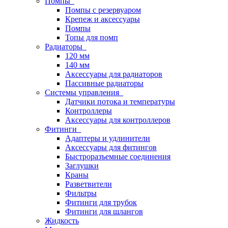
Помпы
Помпы с резервуаром
Крепеж и аксессуары
Помпы
Топы для помп
Радиаторы
120 мм
140 мм
Аксессуары для радиаторов
Пассивные радиаторы
Системы управления
Датчики потока и температуры
Контроллеры
Аксессуары для контроллеров
Фитинги
Адаптеры и удлинители
Аксессуары для фитингов
Быстроразъемные соединения
Заглушки
Краны
Разветвители
Фильтры
Фитинги для трубок
Фитинги для шлангов
Жидкость