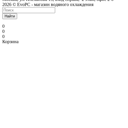
2026 © EvoPC - магазин водяного охлаждения
Найти
0
0
0
Корзина