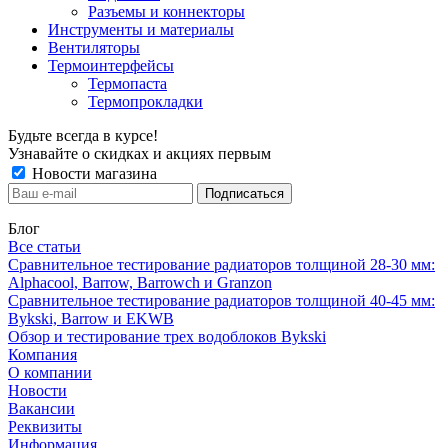
Разъемы и коннекторы
Инструменты и материалы
Вентиляторы
Термоинтерфейсы
Термопаста
Термопрокладки
Будьте всегда в курсе!
Узнавайте о скидках и акциях первым
Новости магазина
Блог
Все статьи
Сравнительное тестирование радиаторов толщиной 28-30 мм:
Alphacool, Barrow, Barrowch и Granzon
Сравнительное тестирование радиаторов толщиной 40-45 мм:
Bykski, Barrow и EKWB
Обзор и тестирование трех водоблоков Bykski
Компания
О компании
Новости
Вакансии
Реквизиты
Информация