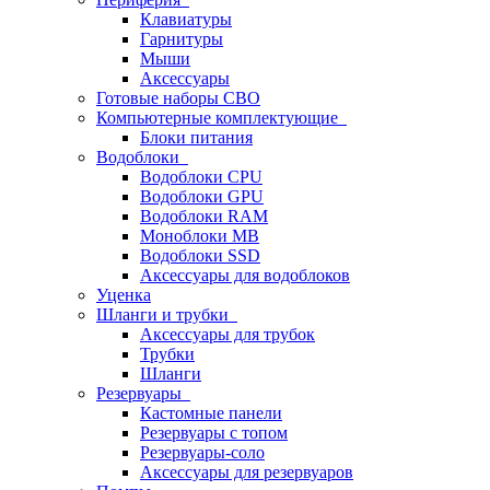
Клавиатуры
Гарнитуры
Мыши
Аксессуары
Готовые наборы СВО
Компьютерные комплектующие
Блоки питания
Водоблоки
Водоблоки CPU
Водоблоки GPU
Водоблоки RAM
Моноблоки MB
Водоблоки SSD
Аксессуары для водоблоков
Уценка
Шланги и трубки
Аксессуары для трубок
Трубки
Шланги
Резервуары
Кастомные панели
Резервуары с топом
Резервуары-соло
Аксессуары для резервуаров