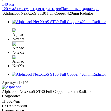
140 мм
120 мм
Аксессуары для радиаторов
Пассивные радиаторы
-
Alphacool NexXxoS ST30 Full Copper 420mm Radiator
Артикул:
14198
Alphacool NexXxoS ST30 Full Copper 420mm Radiator
Подробнее
11 302
₽
/шт
Нет в наличии
Подписаться