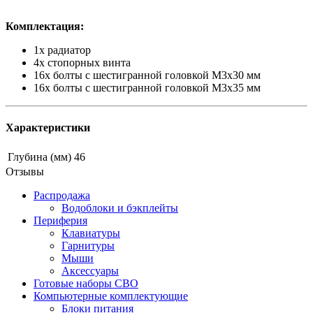
Комплектация:
1x радиатор
4x стопорных винта
16x болты с шестигранной головкой M3x30 мм
16x болты с шестигранной головкой M3x35 мм
Характеристики
Глубина (мм)
46
Отзывы
Распродажа
Водоблоки и бэкплейты
Периферия
Клавиатуры
Гарнитуры
Мыши
Аксессуары
Готовые наборы СВО
Компьютерные комплектующие
Блоки питания