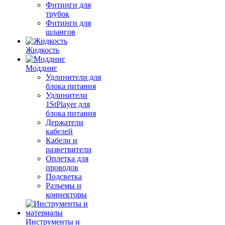
Фитинги для
трубок
Фитинги для
шлангов
Жидкость
Моддинг
Удлинители для
блока питания
Удлинители
1StPlayer для
блока питания
Держатели
кабелей
Кабели и
разветвители
Оплетка для
проводов
Подсветка
Разъемы и
коннекторы
Инструменты и