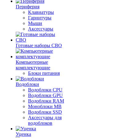
Периферия
Клавиатуры
Гарнитуры
Мыши
Аксессуары
Готовые наборы СВО
Компьютерные
комплектующие
Блоки питания
Водоблоки
Водоблоки CPU
Водоблоки GPU
Водоблоки RAM
Моноблоки MB
Водоблоки SSD
Аксессуары для
водоблоков
Уценка