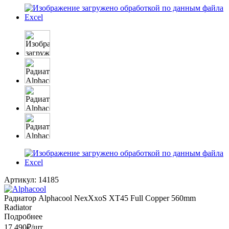
Артикул:
14185
Радиатор Alphacool NexXxoS XT45 Full Copper 560mm
Radiator
Подробнее
17 490
₽
/шт