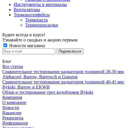
Инструменты и материалы
Вентиляторы
Термоинтерфейсы
Термопаста
Термопрокладки
Будьте всегда в курсе!
Узнавайте о скидках и акциях первым
Новости магазина
Блог
Все статьи
Сравнительное тестирование радиаторов толщиной 28-30 мм:
Alphacool, Barrow, Barrowch и Granzon
Сравнительное тестирование радиаторов толщиной 40-45 мм:
Bykski, Barrow и EKWB
Обзор и тестирование трех водоблоков Bykski
Компания
О компании
Новости
Вакансии
Реквизиты
Информация