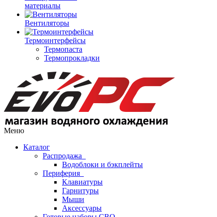
материалы
Вентиляторы
Термоинтерфейсы
Термопаста
Термопрокладки
Меню
Каталог
Распродажа
Водоблоки и бэкплейты
Периферия
Клавиатуры
Гарнитуры
Мыши
Аксессуары
Готовые наборы СВО