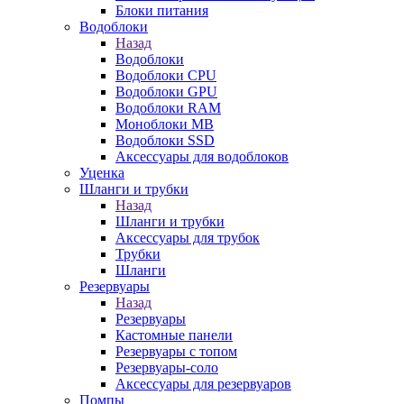
Блоки питания
Водоблоки
Назад
Водоблоки
Водоблоки CPU
Водоблоки GPU
Водоблоки RAM
Моноблоки MB
Водоблоки SSD
Аксессуары для водоблоков
Уценка
Шланги и трубки
Назад
Шланги и трубки
Аксессуары для трубок
Трубки
Шланги
Резервуары
Назад
Резервуары
Кастомные панели
Резервуары с топом
Резервуары-соло
Аксессуары для резервуаров
Помпы