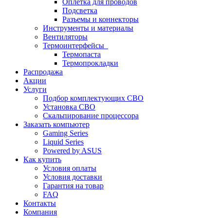
Оплетка для проводов
Подсветка
Разъемы и коннекторы
Инструменты и материалы
Вентиляторы
Термоинтерфейсы
Термопаста
Термопрокладки
Распродажа
Акции
Услуги
Подбор комплектующих СВО
Установка СВО
Скальпирование процессора
Заказать компьютер
Gaming Series
Liquid Series
Powered by ASUS
Как купить
Условия оплаты
Условия доставки
Гарантия на товар
FAQ
Контакты
Компания