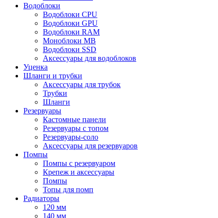
Водоблоки
Водоблоки CPU
Водоблоки GPU
Водоблоки RAM
Моноблоки MB
Водоблоки SSD
Аксессуары для водоблоков
Уценка
Шланги и трубки
Аксессуары для трубок
Трубки
Шланги
Резервуары
Кастомные панели
Резервуары с топом
Резервуары-соло
Аксессуары для резервуаров
Помпы
Помпы с резервуаром
Крепеж и аксессуары
Помпы
Топы для помп
Радиаторы
120 мм
140 мм