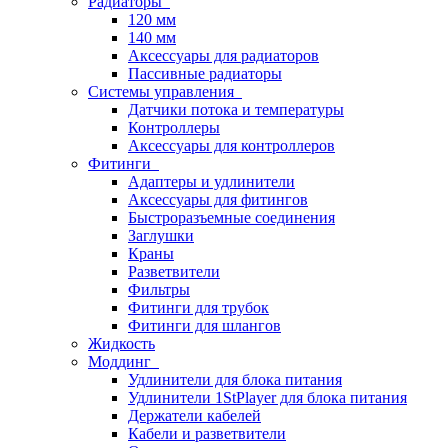
Радиаторы
120 мм
140 мм
Аксессуары для радиаторов
Пассивные радиаторы
Системы управления
Датчики потока и температуры
Контроллеры
Аксессуары для контроллеров
Фитинги
Адаптеры и удлинители
Аксессуары для фитингов
Быстроразъемные соединения
Заглушки
Краны
Разветвители
Фильтры
Фитинги для трубок
Фитинги для шлангов
Жидкость
Моддинг
Удлинители для блока питания
Удлинители 1StPlayer для блока питания
Держатели кабелей
Кабели и разветвители