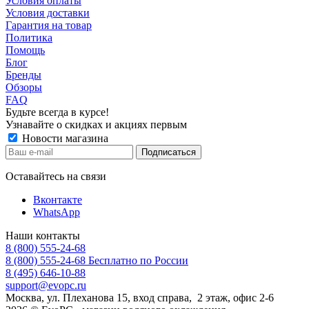
Условия оплаты
Условия доставки
Гарантия на товар
Политика
Помощь
Блог
Бренды
Обзоры
FAQ
Будьте всегда в курсе!
Узнавайте о скидках и акциях первым
Новости магазина
Оставайтесь на связи
Вконтакте
WhatsApp
Наши контакты
8 (800) 555-24-68
8 (800) 555-24-68
Бесплатно по России
8 (495) 646-10-88
support@evopc.ru
Москва, ул. Плеханова 15, вход справа, 2 этаж, офис 2-6