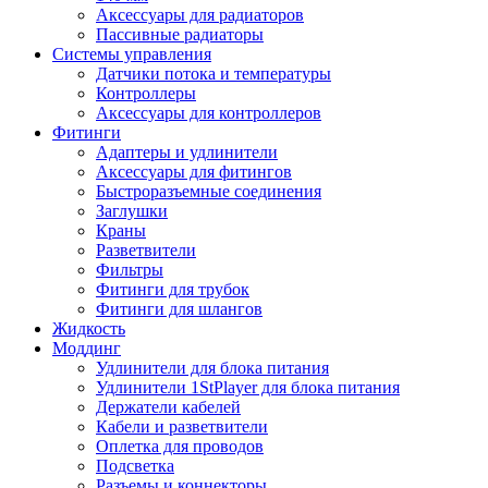
Аксессуары для радиаторов
Пассивные радиаторы
Системы управления
Датчики потока и температуры
Контроллеры
Аксессуары для контроллеров
Фитинги
Адаптеры и удлинители
Аксессуары для фитингов
Быстроразъемные соединения
Заглушки
Краны
Разветвители
Фильтры
Фитинги для трубок
Фитинги для шлангов
Жидкость
Моддинг
Удлинители для блока питания
Удлинители 1StPlayer для блока питания
Держатели кабелей
Кабели и разветвители
Оплетка для проводов
Подсветка
Разъемы и коннекторы