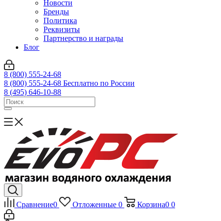
Новости
Бренды
Политика
Реквизиты
Партнерство и награды
Блог
8 (800) 555-24-68
8 (800) 555-24-68
Бесплатно по России
8 (495) 646-10-88
Сравнение
0
Отложенные
0
Корзина
0
0