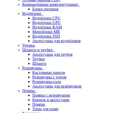
Компьютерные комплектующие
Блоки питания
Водоблоки
Водоблоки CPU
Водоблоки GPU
Водоблоки RAM
Моноблоки MB
Водоблоки SSD
Аксессуары для водоблоков
Уценка
Шланги и трубки
Аксессуары для трубок
Трубки
Шланги
Резервуары
Кастомные панели
Резервуары с топом
Резервуары-соло
Аксессуары для резервуаров
Помпы
Помпы с резервуаром
Крепеж и аксессуары
Помпы
Топы для помп