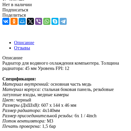
Нет в наличии
Подписаться
Поделиться
Описание
Отзывы
Описание
Радиатор для водяного охлаждения компьютера. Толщина
радиатора: 45 мм Уровень FPI: 12
Спецификация:
Материал внутренний:
основная часть медь
Материал корпуса:
стальная боковая панель, резьбовые
латунные входы, медные камеры
Цвет:
черный
Размеры (ДхШхВ):
607 х 144 х 46 мм
Размер радиатора:
4x140мм
Размер присоединительной резьбы:
6x 1 / 4inch
Поток вентилятора:
M3
Печать проверена:
1,5 бар