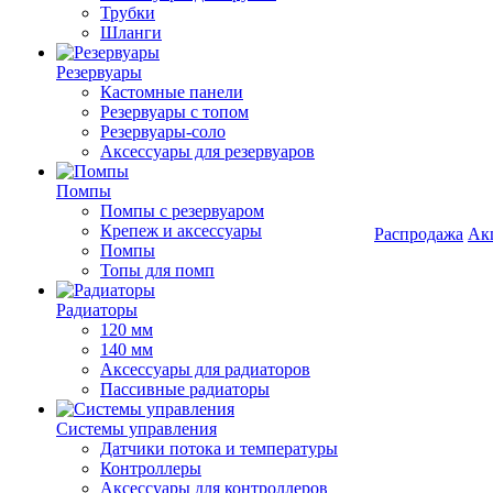
Трубки
Шланги
Резервуары
Кастомные панели
Резервуары с топом
Резервуары-соло
Аксессуары для резервуаров
Помпы
Помпы с резервуаром
Крепеж и аксессуары
Распродажа
Ак
Помпы
Топы для помп
Радиаторы
120 мм
140 мм
Аксессуары для радиаторов
Пассивные радиаторы
Системы управления
Датчики потока и температуры
Контроллеры
Аксессуары для контроллеров