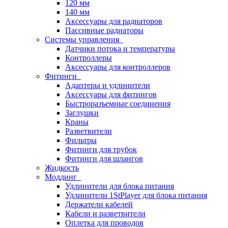
120 мм
140 мм
Аксессуары для радиаторов
Пассивные радиаторы
Системы управления
Датчики потока и температуры
Контроллеры
Аксессуары для контроллеров
Фитинги
Адаптеры и удлинители
Аксессуары для фитингов
Быстроразъемные соединения
Заглушки
Краны
Разветвители
Фильтры
Фитинги для трубок
Фитинги для шлангов
Жидкость
Моддинг
Удлинители для блока питания
Удлинители 1StPlayer для блока питания
Держатели кабелей
Кабели и разветвители
Оплетка для проводов