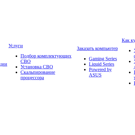
Как к
Услуги
Заказать компьютер
Подбор комплектующих
Gaming Series
СВО
ции
Liquid Series
Установка СВО
Powered by
Скальпирование
ASUS
процессора