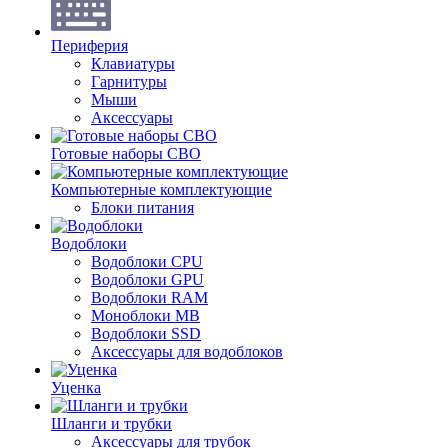
Периферия
Клавиатуры
Гарнитуры
Мыши
Аксессуары
Готовые наборы СВО
Компьютерные комплектующие
Блоки питания
Водоблоки
Водоблоки CPU
Водоблоки GPU
Водоблоки RAM
Моноблоки MB
Водоблоки SSD
Аксессуары для водоблоков
Уценка
Шланги и трубки
Аксессуары для трубок