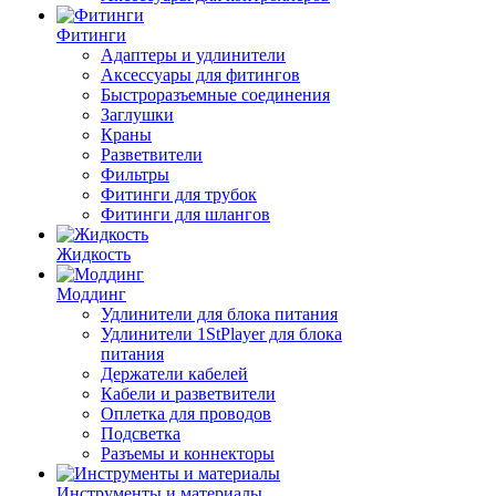
Фитинги
Адаптеры и удлинители
Аксессуары для фитингов
Быстроразъемные соединения
Заглушки
Краны
Разветвители
Фильтры
Фитинги для трубок
Фитинги для шлангов
Жидкость
Моддинг
Удлинители для блока питания
Удлинители 1StPlayer для блока
питания
Держатели кабелей
Кабели и разветвители
Оплетка для проводов
Подсветка
Разъемы и коннекторы
Инструменты и материалы