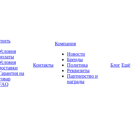
упить
Компания
Условия
Новости
оплаты
Бренды
Условия
Контакты
Политика
Блог
Ещё
доставки
Реквизиты
Гарантия на
Партнерство и
товар
награды
FAQ