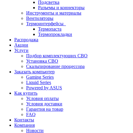
Подсветка
Разъемы и коннекторы
Инструменты и материалы
Вентиляторы
Термоинтерфейсы
Термопаста
Термопрокладки
Распродажа
Акции
Услуги
Подбор комплектующих СВО
Установка СВО
Скальпирование процессора
Заказать компьютер
Gaming Series
Liquid Series
Powered by ASUS
Как купить
Условия оплаты
Условия доставки
Гарантия на товар
FAQ
Контакты
Компания
Новости