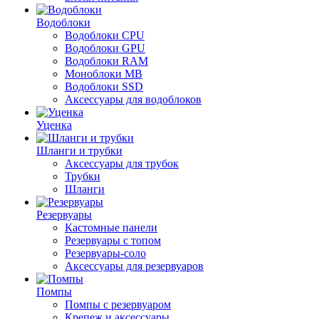
Водоблоки
Водоблоки CPU
Водоблоки GPU
Водоблоки RAM
Моноблоки MB
Водоблоки SSD
Аксессуары для водоблоков
Уценка
Шланги и трубки
Аксессуары для трубок
Трубки
Шланги
Резервуары
Кастомные панели
Резервуары с топом
Резервуары-соло
Аксессуары для резервуаров
Помпы
Помпы с резервуаром
Крепеж и аксессуары