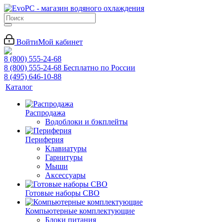
Войти
Мой кабинет
8 (800) 555-24-68
8 (800) 555-24-68
Бесплатно по России
8 (495) 646-10-88
Каталог
Распродажа
Водоблоки и бэкплейты
Периферия
Клавиатуры
Гарнитуры
Мыши
Аксессуары
Готовые наборы СВО
Компьютерные комплектующие
Блоки питания