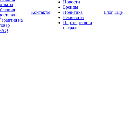
Новости
оплаты
Бренды
Условия
Контакты
Политика
Блог
Ещё
доставки
Реквизиты
Гарантия на
Партнерство и
товар
награды
FAQ