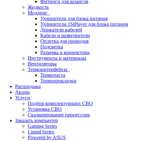
Фитинги для шлангов
Жидкость
Моддинг
Удлинители для блока питания
Удлинители 1StPlayer для блока питания
Держатели кабелей
Кабели и разветвители
Оплетка для проводов
Подсветка
Разъемы и коннекторы
Инструменты и материалы
Вентиляторы
Термоинтерфейсы
Термопаста
Термопрокладки
Распродажа
Акции
Услуги
Подбор комплектующих СВО
Установка СВО
Скальпирование процессора
Заказать компьютер
Gaming Series
Liquid Series
Powered by ASUS