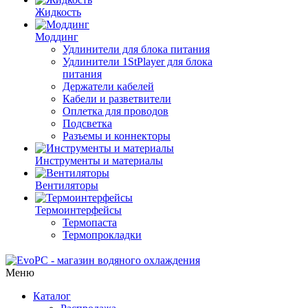
Жидкость
Моддинг
Удлинители для блока питания
Удлинители 1StPlayer для блока
питания
Держатели кабелей
Кабели и разветвители
Оплетка для проводов
Подсветка
Разъемы и коннекторы
Инструменты и материалы
Вентиляторы
Термоинтерфейсы
Термопаста
Термопрокладки
Меню
Каталог