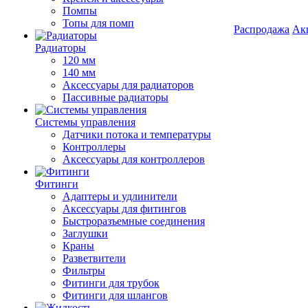
Помпы
Топы для помп
Распродажа
Ак
Радиаторы
120 мм
140 мм
Аксессуары для радиаторов
Пассивные радиаторы
Системы управления
Датчики потока и температуры
Контроллеры
Аксессуары для контроллеров
Фитинги
Адаптеры и удлинители
Аксессуары для фитингов
Быстроразъемные соединения
Заглушки
Краны
Разветвители
Фильтры
Фитинги для трубок
Фитинги для шлангов