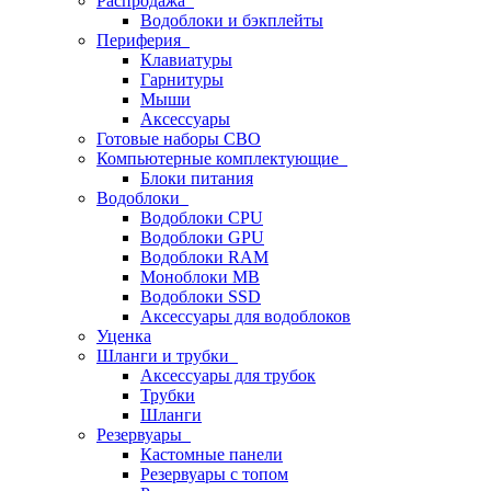
Распродажа
Водоблоки и бэкплейты
Периферия
Клавиатуры
Гарнитуры
Мыши
Аксессуары
Готовые наборы СВО
Компьютерные комплектующие
Блоки питания
Водоблоки
Водоблоки CPU
Водоблоки GPU
Водоблоки RAM
Моноблоки MB
Водоблоки SSD
Аксессуары для водоблоков
Уценка
Шланги и трубки
Аксессуары для трубок
Трубки
Шланги
Резервуары
Кастомные панели
Резервуары с топом