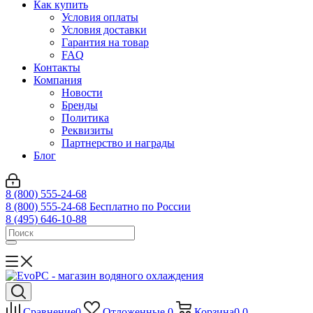
Как купить
Условия оплаты
Условия доставки
Гарантия на товар
FAQ
Контакты
Компания
Новости
Бренды
Политика
Реквизиты
Партнерство и награды
Блог
8 (800) 555-24-68
8 (800) 555-24-68
Бесплатно по России
8 (495) 646-10-88
Сравнение
0
Отложенные
0
Корзина
0
0