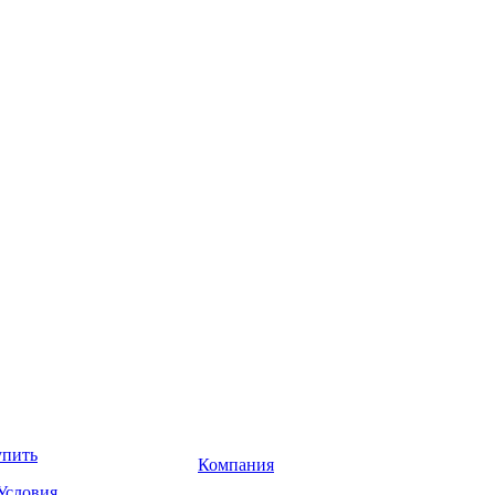
упить
Компания
Условия