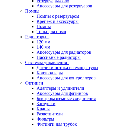
Резервуары-соло
Аксессуары для резервуаров
Помпы
Помпы с резервуаром
Крепеж и аксессуары
Помпы
Топы для помп
Радиаторы
120 мм
140 мм
Аксессуары для радиаторов
Пассивные радиаторы
Системы управления
Датчики потока и температуры
Контроллеры
Аксессуары для контроллеров
Фитинги
Адаптеры и удлинители
Аксессуары для фитингов
Быстроразъемные соединения
Заглушки
Краны
Разветвители
Фильтры
Фитинги для трубок