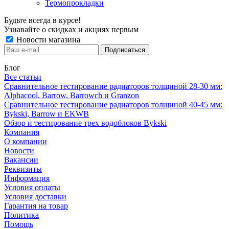
Термопрокладки
Будьте всегда в курсе!
Узнавайте о скидках и акциях первым
Новости магазина
Блог
Все статьи
Сравнительное тестирование радиаторов толщиной 28-30 мм:
Alphacool, Barrow, Barrowch и Granzon
Сравнительное тестирование радиаторов толщиной 40-45 мм:
Bykski, Barrow и EKWB
Обзор и тестирование трех водоблоков Bykski
Компания
О компании
Новости
Вакансии
Реквизиты
Информация
Условия оплаты
Условия доставки
Гарантия на товар
Политика
Помощь