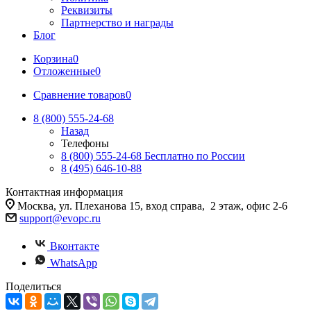
Реквизиты
Партнерство и награды
Блог
Корзина
0
Отложенные
0
Сравнение товаров
0
8 (800) 555-24-68
Назад
Телефоны
8 (800) 555-24-68
Бесплатно по России
8 (495) 646-10-88
Контактная информация
Москва, ул. Плеханова 15, вход справа, 2 этаж, офис 2-6
support@evopc.ru
Вконтакте
WhatsApp
Поделиться