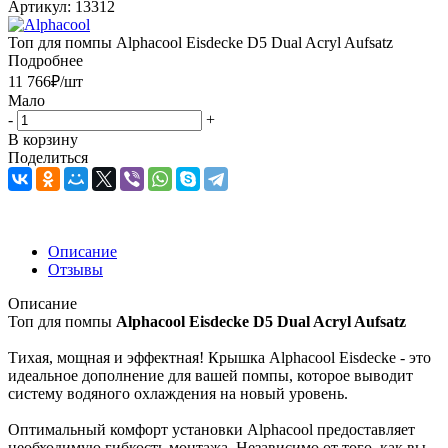
Артикул:
13312
Топ для помпы Alphacool Eisdecke D5 Dual Acryl Aufsatz
Подробнее
11 766
₽
/шт
Мало
-
+
В корзину
Поделиться
Описание
Отзывы
Описание
Топ для помпы
Alphacool Eisdecke D5 Dual Acryl Aufsatz
Тихая, мощная и эффектная! Крышка Alphacool Eisdecke - это
идеальное дополнение для вашей помпы, которое выводит
систему водяного охлаждения на новый уровень.
Оптимальный комфорт установки Alphacool предоставляет
необходимую гибкость монтажа. Независимо от того, как вы