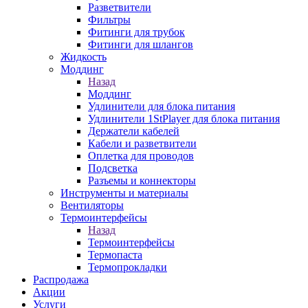
Разветвители
Фильтры
Фитинги для трубок
Фитинги для шлангов
Жидкость
Моддинг
Назад
Моддинг
Удлинители для блока питания
Удлинители 1StPlayer для блока питания
Держатели кабелей
Кабели и разветвители
Оплетка для проводов
Подсветка
Разъемы и коннекторы
Инструменты и материалы
Вентиляторы
Термоинтерфейсы
Назад
Термоинтерфейсы
Термопаста
Термопрокладки
Распродажа
Акции
Услуги