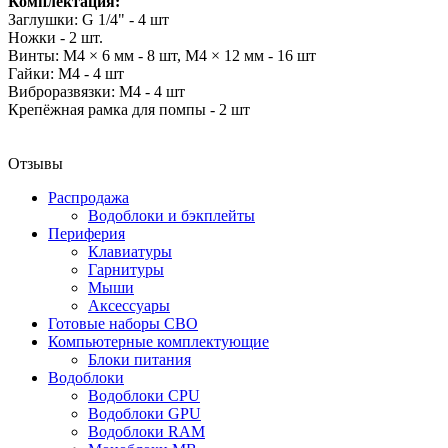
Комплектация:
Заглушки: G 1/4" - 4 шт
Ножки - 2 шт.
Винты: M4 × 6 мм - 8 шт, M4 × 12 мм - 16 шт
Гайки: M4 - 4 шт
Виброразвязки: M4 - 4 шт
Крепёжная рамка для помпы - 2 шт
Отзывы
Распродажа
Водоблоки и бэкплейты
Периферия
Клавиатуры
Гарнитуры
Мыши
Аксессуары
Готовые наборы СВО
Компьютерные комплектующие
Блоки питания
Водоблоки
Водоблоки CPU
Водоблоки GPU
Водоблоки RAM