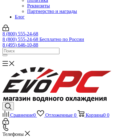
Политика
Реквизиты
Партнерство и награды
Блог
8 (800) 555-24-68
8 (800) 555-24-68
Бесплатно по России
8 (495) 646-10-88
Сравнение
0
Отложенные
0
Корзина
0
0
Телефоны