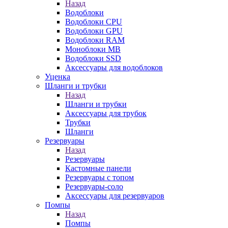
Назад
Водоблоки
Водоблоки CPU
Водоблоки GPU
Водоблоки RAM
Моноблоки MB
Водоблоки SSD
Аксессуары для водоблоков
Уценка
Шланги и трубки
Назад
Шланги и трубки
Аксессуары для трубок
Трубки
Шланги
Резервуары
Назад
Резервуары
Кастомные панели
Резервуары с топом
Резервуары-соло
Аксессуары для резервуаров
Помпы
Назад
Помпы