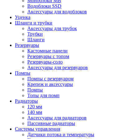
Моноблоки MB
Водоблоки SSD
Аксессуары для водоблоков
Уценка
Шланги и трубки
Аксессуары для трубок
Трубки
Шланги
Резервуары
Кастомные панели
Резервуары с топом
Резервуары-соло
Аксессуары для резервуаров
Помпы
Помпы с резервуаром
Крепеж и аксессуары
Помпы
Топы для помп
Радиаторы
120 мм
140 мм
Аксессуары для радиаторов
Пассивные радиаторы
Системы управления
Датчики потока и температуры