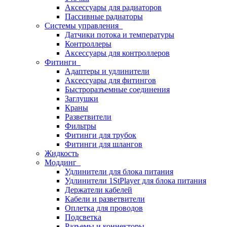
Аксессуары для радиаторов
Пассивные радиаторы
Системы управления
Датчики потока и температуры
Контроллеры
Аксессуары для контроллеров
Фитинги
Адаптеры и удлинители
Аксессуары для фитингов
Быстроразъемные соединения
Заглушки
Краны
Разветвители
Фильтры
Фитинги для трубок
Фитинги для шлангов
Жидкость
Моддинг
Удлинители для блока питания
Удлинители 1StPlayer для блока питания
Держатели кабелей
Кабели и разветвители
Оплетка для проводов
Подсветка
Разъемы и коннекторы