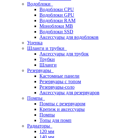
Водоблоки
Водоблоки CPU
Водоблоки GPU
Водоблоки RAM
Моноблоки MB
Водоблоки SSD
Аксессуары для водоблоков
Уценка
Шланги и трубки
Аксессуары для трубок
Трубки
Шланги
Резервуары
Кастомные панели
Резервуары с топом
Резервуары-соло
Аксессуары для резервуаров
Помпы
Помпы с резервуаром
Крепеж и аксессуары
Помпы
Топы для помп
Радиаторы
120 мм
140 мм