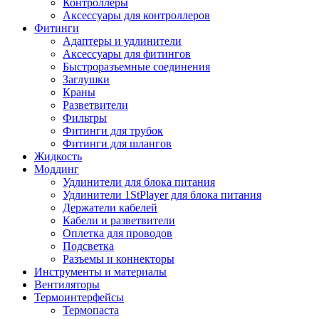
Контроллеры
Аксессуары для контроллеров
Фитинги
Адаптеры и удлинители
Аксессуары для фитингов
Быстроразъемные соединения
Заглушки
Краны
Разветвители
Фильтры
Фитинги для трубок
Фитинги для шлангов
Жидкость
Моддинг
Удлинители для блока питания
Удлинители 1StPlayer для блока питания
Держатели кабелей
Кабели и разветвители
Оплетка для проводов
Подсветка
Разъемы и коннекторы
Инструменты и материалы
Вентиляторы
Термоинтерфейсы
Термопаста