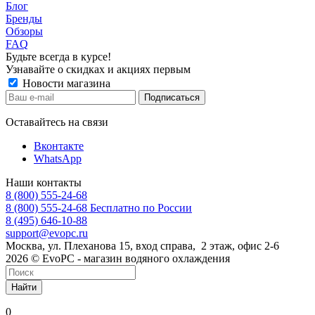
Блог
Бренды
Обзоры
FAQ
Будьте всегда в курсе!
Узнавайте о скидках и акциях первым
Новости магазина
Оставайтесь на связи
Вконтакте
WhatsApp
Наши контакты
8 (800) 555-24-68
8 (800) 555-24-68
Бесплатно по России
8 (495) 646-10-88
support@evopc.ru
Москва, ул. Плеханова 15, вход справа, 2 этаж, офис 2-6
2026 © EvoPC - магазин водяного охлаждения
Найти
0