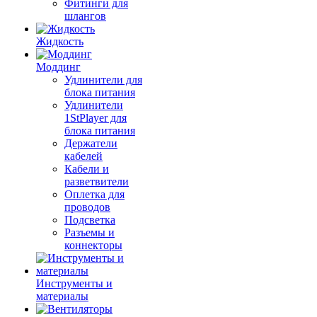
Фитинги для
шлангов
Жидкость
Моддинг
Удлинители для
блока питания
Удлинители
1StPlayer для
блока питания
Держатели
кабелей
Кабели и
разветвители
Оплетка для
проводов
Подсветка
Разъемы и
коннекторы
Инструменты и
материалы