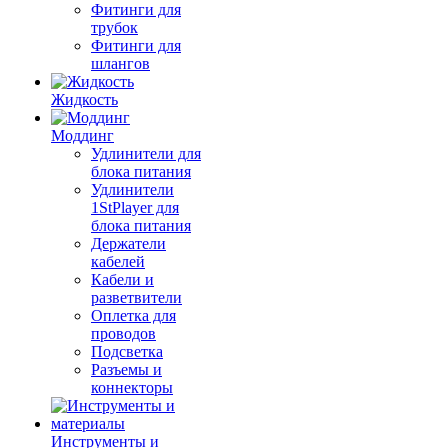
Фитинги для
трубок
Фитинги для
шлангов
Жидкость
Моддинг
Удлинители для
блока питания
Удлинители
1StPlayer для
блока питания
Держатели
кабелей
Кабели и
разветвители
Оплетка для
проводов
Подсветка
Разъемы и
коннекторы
Инструменты и