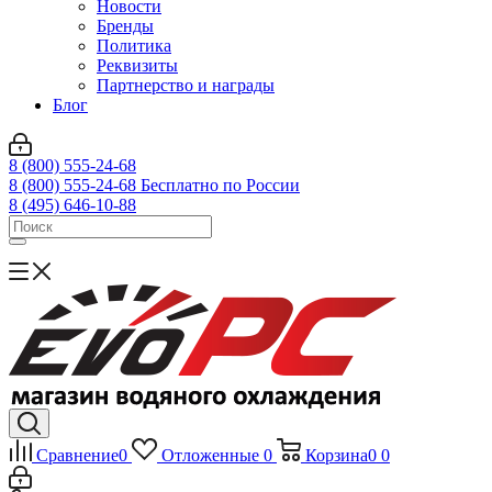
Новости
Бренды
Политика
Реквизиты
Партнерство и награды
Блог
8 (800) 555-24-68
8 (800) 555-24-68
Бесплатно по России
8 (495) 646-10-88
Сравнение
0
Отложенные
0
Корзина
0
0