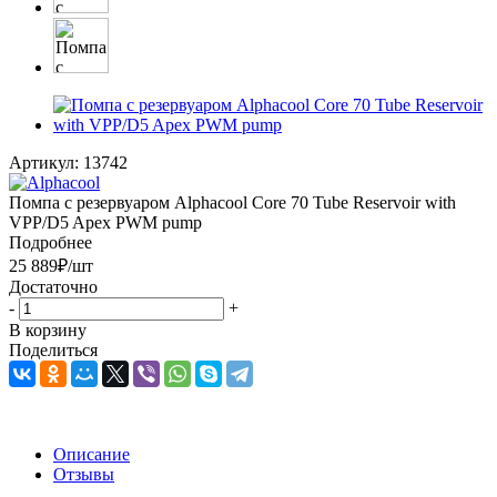
Артикул:
13742
Помпа с резервуаром Alphacool Core 70 Tube Reservoir with
VPP/D5 Apex PWM pump
Подробнее
25 889
₽
/шт
Достаточно
-
+
В корзину
Поделиться
Описание
Отзывы