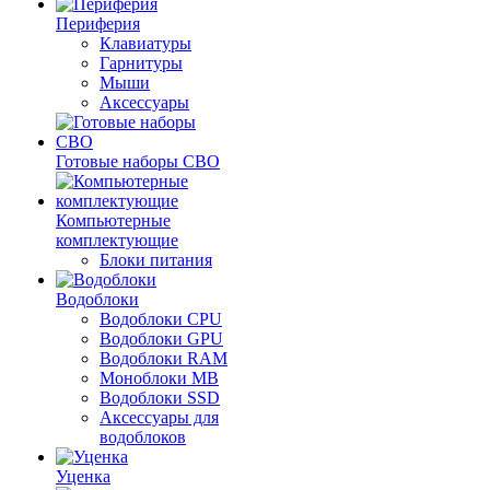
Периферия
Клавиатуры
Гарнитуры
Мыши
Аксессуары
Готовые наборы СВО
Компьютерные
комплектующие
Блоки питания
Водоблоки
Водоблоки CPU
Водоблоки GPU
Водоблоки RAM
Моноблоки MB
Водоблоки SSD
Аксессуары для
водоблоков
Уценка