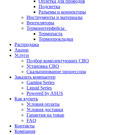
Оплетка для проводов
Подсветка
Разъемы и коннекторы
Инструменты и материалы
Вентиляторы
Термоинтерфейсы
Термопаста
Термопрокладки
Распродажа
Акции
Услуги
Подбор комплектующих СВО
Установка СВО
Скальпирование процессора
Заказать компьютер
Gaming Series
Liquid Series
Powered by ASUS
Как купить
Условия оплаты
Условия доставки
Гарантия на товар
FAQ
Контакты
Компания