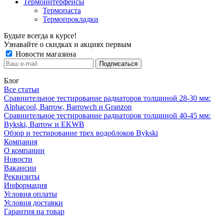
Термоинтерфейсы
Термопаста
Термопрокладки
Будьте всегда в курсе!
Узнавайте о скидках и акциях первым
Новости магазина
Блог
Все статьи
Сравнительное тестирование радиаторов толщиной 28-30 мм:
Alphacool, Barrow, Barrowch и Granzon
Сравнительное тестирование радиаторов толщиной 40-45 мм:
Bykski, Barrow и EKWB
Обзор и тестирование трех водоблоков Bykski
Компания
О компании
Новости
Вакансии
Реквизиты
Информация
Условия оплаты
Условия доставки
Гарантия на товар