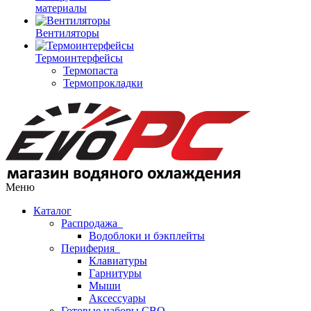
материалы
Вентиляторы
Термоинтерфейсы
Термопаста
Термопрокладки
Меню
Каталог
Распродажа
Водоблоки и бэкплейты
Периферия
Клавиатуры
Гарнитуры
Мыши
Аксессуары
Готовые наборы СВО