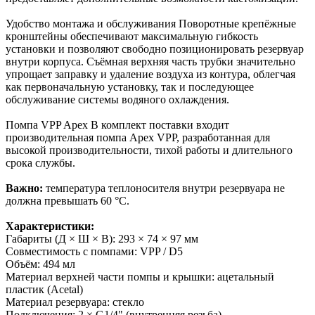
Удобство монтажа и обслуживания Поворотные крепёжные
кронштейны обеспечивают максимальную гибкость
установки и позволяют свободно позиционировать резервуар
внутри корпуса. Съёмная верхняя часть трубки значительно
упрощает заправку и удаление воздуха из контура, облегчая
как первоначальную установку, так и последующее
обслуживание системы водяного охлаждения.
Помпа VPP Apex В комплект поставки входит
производительная помпа Apex VPP, разработанная для
высокой производительности, тихой работы и длительного
срока службы.
Важно:
температура теплоносителя внутри резервуара не
должна превышать 60 °C.
Характеристики:
Габариты (Д × Ш × В): 293 × 74 × 97 мм
Совместимость с помпами: VPP / D5
Объём: 494 мл
Материал верхней части помпы и крышки: ацетальный
пластик (Acetal)
Материал резервуара: стекло
Подключения: 2 × G1/4" (внутренняя резьба)