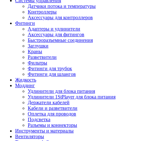
Системы управления
Датчики потока и температуры
Контроллеры
Аксессуары для контроллеров
Фитинги
Адаптеры и удлинители
Аксессуары для фитингов
Быстроразъемные соединения
Заглушки
Краны
Разветвители
Фильтры
Фитинги для трубок
Фитинги для шлангов
Жидкость
Моддинг
Удлинители для блока питания
Удлинители 1StPlayer для блока питания
Держатели кабелей
Кабели и разветвители
Оплетка для проводов
Подсветка
Разъемы и коннекторы
Инструменты и материалы
Вентиляторы