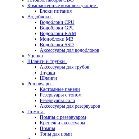
Компьютерные комплектующие
Блоки питания
Водоблоки
Водоблоки CPU
Водоблоки GPU
Водоблоки RAM
Моноблоки MB
Водоблоки SSD
Аксессуары для водоблоков
Уценка
Шланги и трубки
Аксессуары для трубок
Трубки
Шланги
Резервуары
Кастомные панели
Резервуары с топом
Резервуары-соло
Аксессуары для резервуаров
Помпы
Помпы с резервуаром
Крепеж и аксессуары
Помпы
Топы для помп