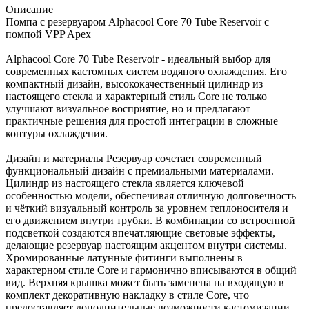
Описание
Помпа с резервуаром Alphacool Core 70 Tube Reservoir с
помпой VPP Apex
Alphacool Core 70 Tube Reservoir - идеальный выбор для
современных кастомных систем водяного охлаждения. Его
компактный дизайн, высококачественный цилиндр из
настоящего стекла и характерный стиль Core не только
улучшают визуальное восприятие, но и предлагают
практичные решения для простой интеграции в сложные
контуры охлаждения.
Дизайн и материалы Резервуар сочетает современный
функциональный дизайн с премиальными материалами.
Цилиндр из настоящего стекла является ключевой
особенностью модели, обеспечивая отличную долговечность
и чёткий визуальный контроль за уровнем теплоносителя и
его движением внутри трубки. В комбинации со встроенной
подсветкой создаются впечатляющие световые эффекты,
делающие резервуар настоящим акцентом внутри системы.
Хромированные латунные фитинги выполнены в
характерном стиле Core и гармонично вписываются в общий
вид. Верхняя крышка может быть заменена на входящую в
комплект декоративную накладку в стиле Core, что
предоставляет дополнительные возможности кастомизации.