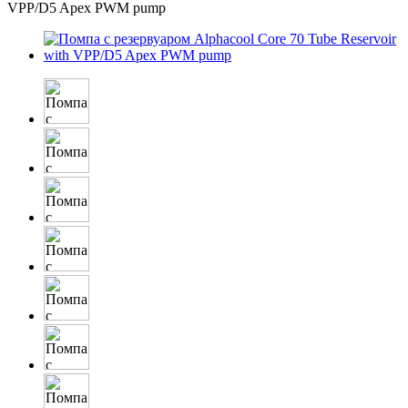
VPP/D5 Apex PWM pump