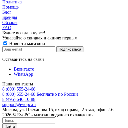
Политика
Помощь
Блог
Бренды
Обзоры
FAQ
Будьте всегда в курсе!
Узнавайте о скидках и акциях первым
Новости магазина
Оставайтесь на связи
Вконтакте
WhatsApp
Наши контакты
8 (800) 555-24-68
8 (800) 555-24-68
Бесплатно по России
8 (495) 646-10-88
support@evopc.ru
Москва, ул. Плеханова 15, вход справа, 2 этаж, офис 2-6
2026 © EvoPC - магазин водяного охлаждения
Найти