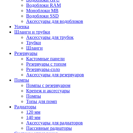
Водоблоки RAM
Моноблоки MB
Водоблоки SSD
Аксессуары для водоблоков
Уценка
Шланги и трубки
Аксессуары для трубок
Трубки
Шланги
Резервуары
Кастомные панели
Резервуары с топом
Резервуары-соло
Аксессуары для резервуаров
Помпы
Помпы с резервуаром
Крепеж и аксессуары
Помпы
Топы для помп
Радиаторы
120 мм
140 мм
Аксессуары для радиаторов
Пассивные радиаторы