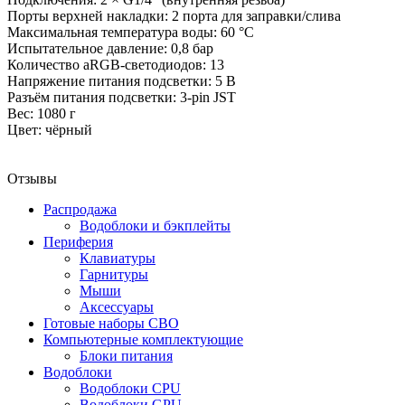
Порты верхней накладки: 2 порта для заправки/слива
Максимальная температура воды: 60 °C
Испытательное давление: 0,8 бар
Количество aRGB-светодиодов: 13
Напряжение питания подсветки: 5 В
Разъём питания подсветки: 3-pin JST
Вес: 1080 г
Цвет: чёрный
Отзывы
Распродажа
Водоблоки и бэкплейты
Периферия
Клавиатуры
Гарнитуры
Мыши
Аксессуары
Готовые наборы СВО
Компьютерные комплектующие
Блоки питания
Водоблоки
Водоблоки CPU
Водоблоки GPU