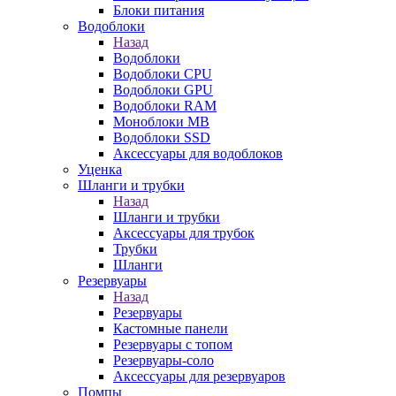
Блоки питания
Водоблоки
Назад
Водоблоки
Водоблоки CPU
Водоблоки GPU
Водоблоки RAM
Моноблоки MB
Водоблоки SSD
Аксессуары для водоблоков
Уценка
Шланги и трубки
Назад
Шланги и трубки
Аксессуары для трубок
Трубки
Шланги
Резервуары
Назад
Резервуары
Кастомные панели
Резервуары с топом
Резервуары-соло
Аксессуары для резервуаров
Помпы