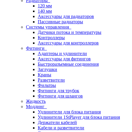
Радиаторы
120 мм
140 мм
Аксессуары для радиаторов
Пассивные радиаторы
Системы управления
Датчики потока и температуры
Контроллеры
Аксессуары для контроллеров
Фитинги
Адаптеры и удлинители
Аксессуары для фитингов
Быстроразъемные соединения
Заглушки
Краны
Разветвители
Фильтры
Фитинги для трубок
Фитинги для шлангов
Жидкость
Моддинг
Удлинители для блока питания
Удлинители 1StPlayer для блока питания
Держатели кабелей
Кабели и разветвители