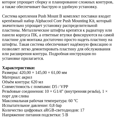
которое упрощает сборку и планирование сложных контуров,
а также обеспечивает быструю и удобную установку.
Система крепления Push Mount В комплект поставки входит
крепёжный набор Alphacool Core Push Mounting Kit, который
значительно упрощает установку распределительной
пластины. Металлические штифты крепятся к радиатору или
панели корпуса ПК, а ответные втулки фиксируются на самой
пластине для монтажа достаточно просто надеть пластину на
штифты. Такая система обеспечивает надёжную фиксацию и
позволяет легко демонтировать пластину для обслуживания
или расширения контура. Подробная инструкция по
установке прилагается.
Характеристики:
Размеры: 420,00 × 145,00 × 61,00 мм
Материал: акрил
Объём контура: 620 мл
Совместимость с помпами: D5 / VPP
Резьбовые соединения: 10 × G1/4" (внутренняя резьба), 1 ×
порт для слива
Максимальная рабочая температура: 60 °C
Испытательное давление: 0,8 бар
Количество цифровых aRGB-светодиодов: 17
Напряжение питания подсветки: 5 В