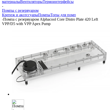
материалы
Вентиляторы
Термоинтерфейсы
-
Помпы с резервуаром
Крепеж и аксессуары
Помпы
Топы для помп
-
Помпа с резервуаром Alphacool Core Distro Plate 420 Left
VPP/D5 with VPP Apex Pump