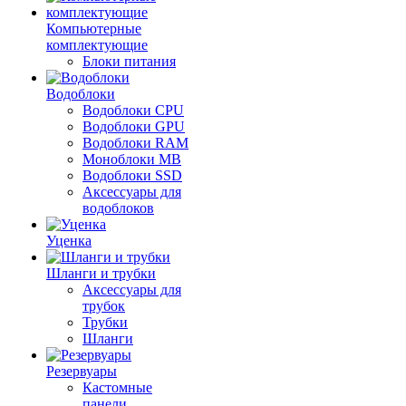
Компьютерные
комплектующие
Блоки питания
Водоблоки
Водоблоки CPU
Водоблоки GPU
Водоблоки RAM
Моноблоки MB
Водоблоки SSD
Аксессуары для
водоблоков
Уценка
Шланги и трубки
Аксессуары для
трубок
Трубки
Шланги
Резервуары
Кастомные
панели