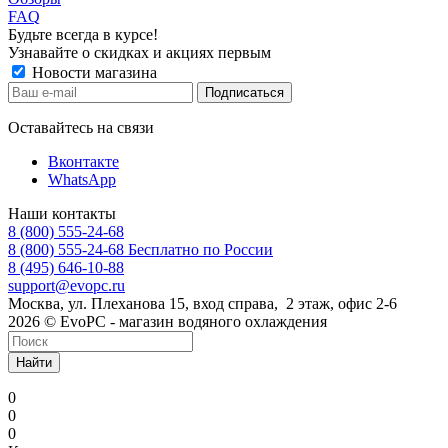
FAQ
Будьте всегда в курсе!
Узнавайте о скидках и акциях первым
Новости магазина
Оставайтесь на связи
Вконтакте
WhatsApp
Наши контакты
8 (800) 555-24-68
8 (800) 555-24-68
Бесплатно по России
8 (495) 646-10-88
support@evopc.ru
Москва, ул. Плеханова 15, вход справа, 2 этаж, офис 2-6
2026 © EvoPC - магазин водяного охлаждения
Найти
0
0
0