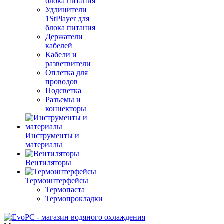
блока питания
Удлинители
1StPlayer для
блока питания
Держатели
кабелей
Кабели и
разветвители
Оплетка для
проводов
Подсветка
Разъемы и
коннекторы
Инструменты и
материалы
Вентиляторы
Термоинтерфейсы
Термопаста
Термопрокладки