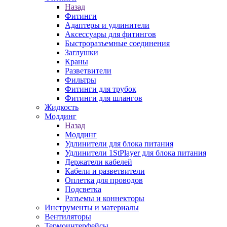
Назад
Фитинги
Адаптеры и удлинители
Аксессуары для фитингов
Быстроразъемные соединения
Заглушки
Краны
Разветвители
Фильтры
Фитинги для трубок
Фитинги для шлангов
Жидкость
Моддинг
Назад
Моддинг
Удлинители для блока питания
Удлинители 1StPlayer для блока питания
Держатели кабелей
Кабели и разветвители
Оплетка для проводов
Подсветка
Разъемы и коннекторы
Инструменты и материалы
Вентиляторы
Термоинтерфейсы