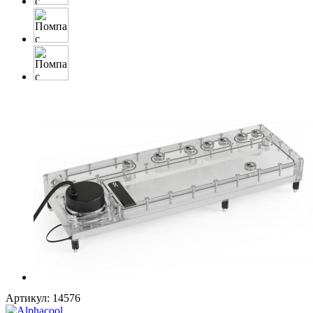
Артикул:
14576