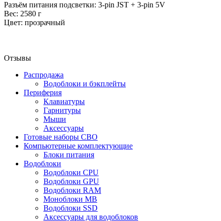
Разъём питания подсветки: 3-pin JST + 3-pin 5V
Вес: 2580 г
Цвет: прозрачный
Отзывы
Распродажа
Водоблоки и бэкплейты
Периферия
Клавиатуры
Гарнитуры
Мыши
Аксессуары
Готовые наборы СВО
Компьютерные комплектующие
Блоки питания
Водоблоки
Водоблоки CPU
Водоблоки GPU
Водоблоки RAM
Моноблоки MB
Водоблоки SSD
Аксессуары для водоблоков