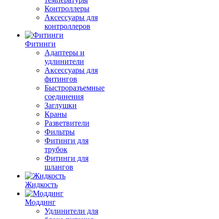
Контроллеры
Аксессуары для
контроллеров
Фитинги
Адаптеры и
удлинители
Аксессуары для
фитингов
Быстроразъемные
соединения
Заглушки
Краны
Разветвители
Фильтры
Фитинги для
трубок
Фитинги для
шлангов
Жидкость
Моддинг
Удлинители для