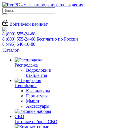
Войти
Мой кабинет
8 (800) 555-24-68
8 (800) 555-24-68
Бесплатно по России
8 (495) 646-10-88
Каталог
Распродажа
Водоблоки и
бэкплейты
Периферия
Клавиатуры
Гарнитуры
Мыши
Аксессуары
Готовые наборы СВО