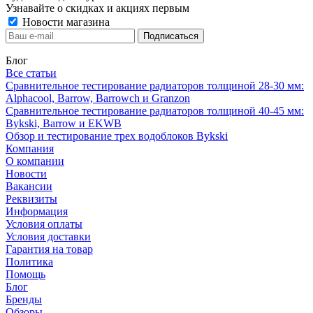
Узнавайте о скидках и акциях первым
Новости магазина
Блог
Все статьи
Сравнительное тестирование радиаторов толщиной 28-30 мм:
Alphacool, Barrow, Barrowch и Granzon
Сравнительное тестирование радиаторов толщиной 40-45 мм:
Bykski, Barrow и EKWB
Обзор и тестирование трех водоблоков Bykski
Компания
О компании
Новости
Вакансии
Реквизиты
Информация
Условия оплаты
Условия доставки
Гарантия на товар
Политика
Помощь
Блог
Бренды
Обзоры