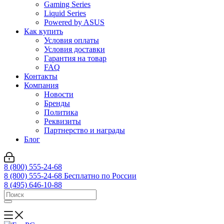
Gaming Series
Liquid Series
Powered by ASUS
Как купить
Условия оплаты
Условия доставки
Гарантия на товар
FAQ
Контакты
Компания
Новости
Бренды
Политика
Реквизиты
Партнерство и награды
Блог
8 (800) 555-24-68
8 (800) 555-24-68
Бесплатно по России
8 (495) 646-10-88