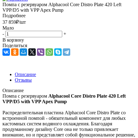
Помпа с резервуаром Alphacool Core Distro Plate 420 Left
VPP/D5 with VPP Apex Pump
Подробнее
37 859
₽
/шт
Мало
-
+
В корзину
Поделиться
Описание
Отзывы
Описание
Помпа с резервуаром
Alphacool Core Distro Plate 420 Left
VPP/D5 with VPP Apex Pump
Распределительная пластина Alphacool Core Distro Plate со
встроенной помпой - обязательный компонент для любых
кастомных систем водяного охлаждения. Благодаря
продуманному дизайну Core она не только привлекает
внимание, но и представляет собой функциональное решение,