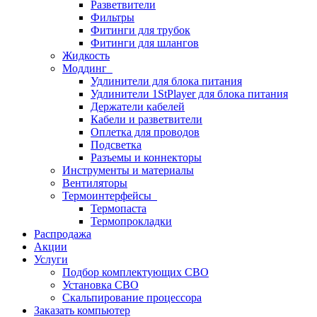
Разветвители
Фильтры
Фитинги для трубок
Фитинги для шлангов
Жидкость
Моддинг
Удлинители для блока питания
Удлинители 1StPlayer для блока питания
Держатели кабелей
Кабели и разветвители
Оплетка для проводов
Подсветка
Разъемы и коннекторы
Инструменты и материалы
Вентиляторы
Термоинтерфейсы
Термопаста
Термопрокладки
Распродажа
Акции
Услуги
Подбор комплектующих СВО
Установка СВО
Скальпирование процессора
Заказать компьютер