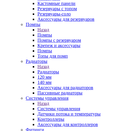
Кастомные панели
Резервуары с топом
Резервуары-соло
Аксессуары для резервуаров
Помпы
Назад
Помпы
Помпы с резервуаром
Крепеж и аксессуары
Помпы
Топы для помп
Радиаторы
Назад
Радиаторы
120 мм
140 мм
Аксессуары для радиаторов
Пассивные радиаторы
Системы управления
Назад
Системы управления
Датчики потока и температуры
Контроллеры
Аксессуары для контроллеров
Фитинги