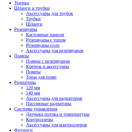
Уценка
Шланги и трубки
Аксессуары для трубок
Трубки
Шланги
Резервуары
Кастомные панели
Резервуары с топом
Резервуары-соло
Аксессуары для резервуаров
Помпы
Помпы с резервуаром
Крепеж и аксессуары
Помпы
Топы для помп
Радиаторы
120 мм
140 мм
Аксессуары для радиаторов
Пассивные радиаторы
Системы управления
Датчики потока и температуры
Контроллеры
Аксессуары для контроллеров
Фитинги