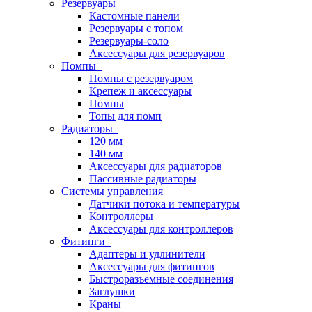
Резервуары
Кастомные панели
Резервуары с топом
Резервуары-соло
Аксессуары для резервуаров
Помпы
Помпы с резервуаром
Крепеж и аксессуары
Помпы
Топы для помп
Радиаторы
120 мм
140 мм
Аксессуары для радиаторов
Пассивные радиаторы
Системы управления
Датчики потока и температуры
Контроллеры
Аксессуары для контроллеров
Фитинги
Адаптеры и удлинители
Аксессуары для фитингов
Быстроразъемные соединения
Заглушки
Краны