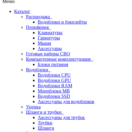
Меню
Каталог
Распродажа
Водоблоки и бэкплейты
Периферия
Клавиатуры
Гарнитуры
Мыши
Аксессуары
Готовые наборы СВО
Компьютерные комплектующие
Блоки питания
Водоблоки
Водоблоки CPU
Водоблоки GPU
Водоблоки RAM
Моноблоки MB
Водоблоки SSD
Аксессуары для водоблоков
Уценка
Шланги и трубки
Аксессуары для трубок
Трубки
Шланги