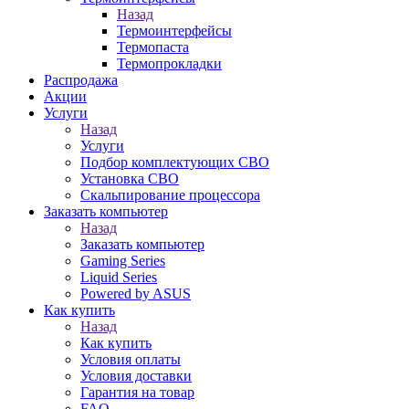
Назад
Термоинтерфейсы
Термопаста
Термопрокладки
Распродажа
Акции
Услуги
Назад
Услуги
Подбор комплектующих СВО
Установка СВО
Скальпирование процессора
Заказать компьютер
Назад
Заказать компьютер
Gaming Series
Liquid Series
Powered by ASUS
Как купить
Назад
Как купить
Условия оплаты
Условия доставки
Гарантия на товар
FAQ