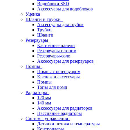
Водоблоки SSD
Аксессуары для водоблоков
Уценка
Шланги и трубки
Аксессуары для трубок
Трубки
Шланги
Резервуары
Кастомные панели
Резервуары с топом
Резервуары-соло
Аксессуары для резервуаров
Помпы
Помпы с резервуаром
Крепеж и аксессуары
Помпы
Топы для помп
Радиаторы
120 мм
140 мм
Аксессуары для радиаторов
Пассивные радиаторы
Системы управления
Датчики потока и температуры
Контроллеры