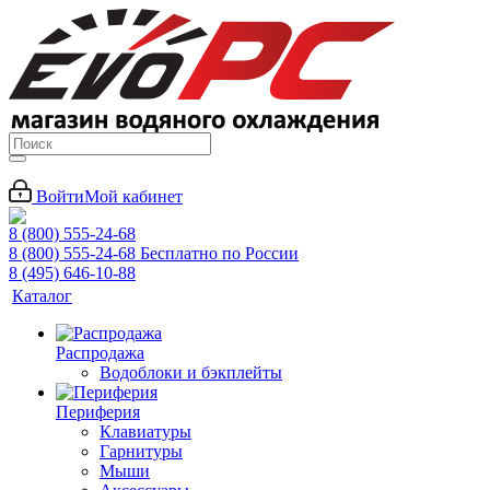
Войти
Мой кабинет
8 (800) 555-24-68
8 (800) 555-24-68
Бесплатно по России
8 (495) 646-10-88
Каталог
Распродажа
Водоблоки и бэкплейты
Периферия
Клавиатуры
Гарнитуры
Мыши