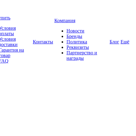
упить
Компания
Условия
Новости
оплаты
Бренды
Условия
Контакты
Политика
Блог
Ещё
доставки
Реквизиты
Гарантия на
Партнерство и
товар
награды
FAQ