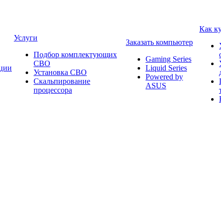
Как к
Услуги
Заказать компьютер
Подбор комплектующих
Gaming Series
СВО
ции
Liquid Series
Установка СВО
Powered by
Скальпирование
ASUS
процессора