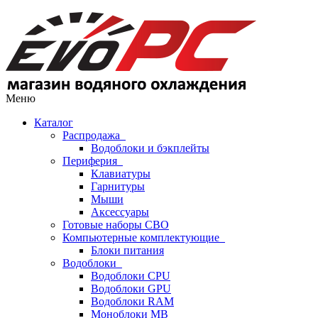
Меню
Каталог
Распродажа
Водоблоки и бэкплейты
Периферия
Клавиатуры
Гарнитуры
Мыши
Аксессуары
Готовые наборы СВО
Компьютерные комплектующие
Блоки питания
Водоблоки
Водоблоки CPU
Водоблоки GPU
Водоблоки RAM
Моноблоки MB