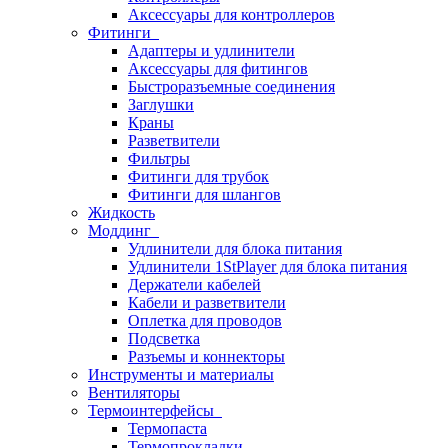
Аксессуары для контроллеров
Фитинги
Адаптеры и удлинители
Аксессуары для фитингов
Быстроразъемные соединения
Заглушки
Краны
Разветвители
Фильтры
Фитинги для трубок
Фитинги для шлангов
Жидкость
Моддинг
Удлинители для блока питания
Удлинители 1StPlayer для блока питания
Держатели кабелей
Кабели и разветвители
Оплетка для проводов
Подсветка
Разъемы и коннекторы
Инструменты и материалы
Вентиляторы
Термоинтерфейсы
Термопаста
Термопрокладки