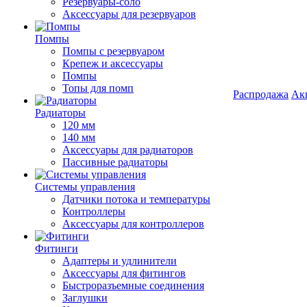
Резервуары-соло
Аксессуары для резервуаров
Помпы
Помпы с резервуаром
Крепеж и аксессуары
Помпы
Топы для помп
Распродажа
Ак
Радиаторы
120 мм
140 мм
Аксессуары для радиаторов
Пассивные радиаторы
Системы управления
Датчики потока и температуры
Контроллеры
Аксессуары для контроллеров
Фитинги
Адаптеры и удлинители
Аксессуары для фитингов
Быстроразъемные соединения
Заглушки