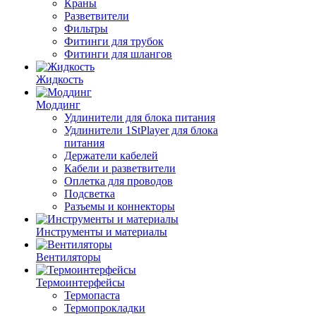
Краны
Разветвители
Фильтры
Фитинги для трубок
Фитинги для шлангов
Жидкость
Моддинг
Удлинители для блока питания
Удлинители 1StPlayer для блока
питания
Держатели кабелей
Кабели и разветвители
Оплетка для проводов
Подсветка
Разъемы и коннекторы
Инструменты и материалы
Вентиляторы
Термоинтерфейсы
Термопаста
Термопрокладки