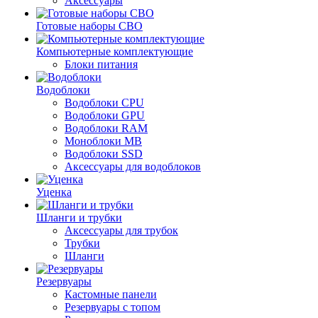
Аксессуары
Готовые наборы СВО
Компьютерные комплектующие
Блоки питания
Водоблоки
Водоблоки CPU
Водоблоки GPU
Водоблоки RAM
Моноблоки MB
Водоблоки SSD
Аксессуары для водоблоков
Уценка
Шланги и трубки
Аксессуары для трубок
Трубки
Шланги
Резервуары
Кастомные панели
Резервуары с топом