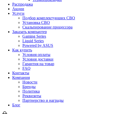
Распродажа
Акции
Услуги
Подбор комплектующих СВО
Установка СВО
Скальпирование процессора
Заказать компьютер
Gaming Series
Liquid Series
Powered by ASUS
Как купить
Условия оплаты
Условия доставки
Гарантия на товар
FAQ
Контакты
Компания
Новости
Бренды
Политика
Реквизиты
Партнерство и награды
Блог