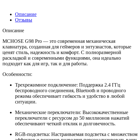
Описание
Отзывы
Описание
MCHOSE G98 Pro — это современная механическая
клавиатура, созданная для геймеров и энтузиастов, которые
ценят стиль, надежность и комфорт. С полноразмерной
раскладкой и современными функциями, она идеально
подходит как для игр, так и для работы.
Особенности:
Трехрежимное подключение: Поддержка 2.4 ГГц
беспроводного соединения, Bluetooth и проводного
режима обеспечивает гибкость и удобство в любой
ситуации.
Механические переключатели: Высококачественные
переключатели с ресурсом до 50 миллионов нажатий
обеспечивают четкий отклик и долговечность.
RGB-подсветка: Настраиваемая подсветка с множеством
эффектов и режимов позволяет персонализировать вашу