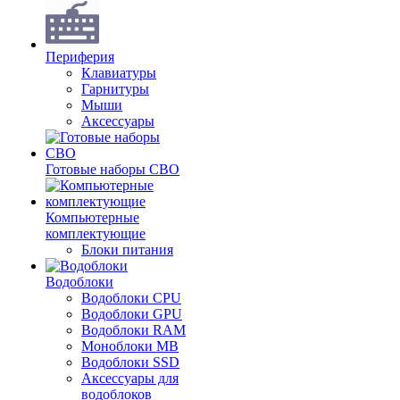
Периферия
Клавиатуры
Гарнитуры
Мыши
Аксессуары
Готовые наборы СВО
Компьютерные
комплектующие
Блоки питания
Водоблоки
Водоблоки CPU
Водоблоки GPU
Водоблоки RAM
Моноблоки MB
Водоблоки SSD
Аксессуары для
водоблоков