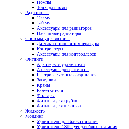
Помпы
Топы для помп
Радиаторы
120 мм
140 мм
Аксессуары для радиаторов
Пассивные радиаторы
Системы управления
Датчики потока и температуры
Контроллеры
Аксессуары для контроллеров
Фитинги
Адаптеры и удлинители
Аксессуары для фитингов
Быстроразъемные соединения
Заглушки
Краны
Разветвители
Фильтры
Фитинги для трубок
Фитинги для шлангов
Жидкость
Моддинг
Удлинители для блока питания
Удлинители 1StPlayer для блока питания