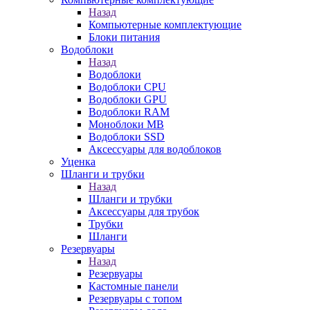
Назад
Компьютерные комплектующие
Блоки питания
Водоблоки
Назад
Водоблоки
Водоблоки CPU
Водоблоки GPU
Водоблоки RAM
Моноблоки MB
Водоблоки SSD
Аксессуары для водоблоков
Уценка
Шланги и трубки
Назад
Шланги и трубки
Аксессуары для трубок
Трубки
Шланги
Резервуары
Назад
Резервуары
Кастомные панели
Резервуары с топом