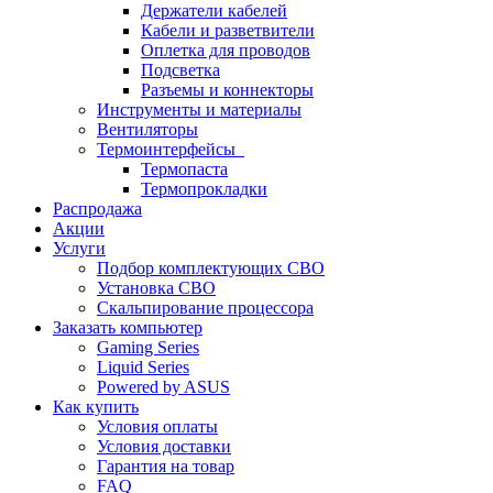
Держатели кабелей
Кабели и разветвители
Оплетка для проводов
Подсветка
Разъемы и коннекторы
Инструменты и материалы
Вентиляторы
Термоинтерфейсы
Термопаста
Термопрокладки
Распродажа
Акции
Услуги
Подбор комплектующих СВО
Установка СВО
Скальпирование процессора
Заказать компьютер
Gaming Series
Liquid Series
Powered by ASUS
Как купить
Условия оплаты
Условия доставки
Гарантия на товар
FAQ