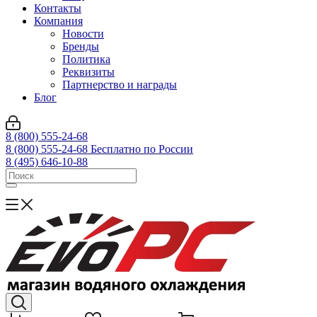
Контакты
Компания
Новости
Бренды
Политика
Реквизиты
Партнерство и награды
Блог
8 (800) 555-24-68
8 (800) 555-24-68
Бесплатно по России
8 (495) 646-10-88