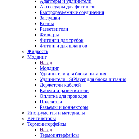
Адаптеры и удлинители
Аксессуары для фитингов
Быстроразъемные соединения
Заглушки
Краны
Разветвители
Фильтры
Фитинги для трубок
Фитинги для шлангов
Жидкость
Моддинг
Назад
Моддинг
Удлинители для блока питания
Удлинители 1StPlayer для блока питания
Держатели кабелей
Кабели и разветвители
Оплетка для проводов
Подсветка
Разъемы и коннекторы
Инструменты и материалы
Вентиляторы
Термоинтерфейсы
Назад
Термоинтерфейсы