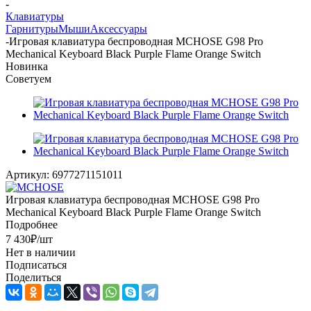
-
Клавиатуры
Гарнитуры
Мыши
Аксессуары
-
Игровая клавиатура беспроводная MCHOSE G98 Pro
Mechanical Keyboard Black Purple Flame Orange Switch
Новинка
Советуем
Артикул:
6977271151011
Игровая клавиатура беспроводная MCHOSE G98 Pro
Mechanical Keyboard Black Purple Flame Orange Switch
Подробнее
7 430
₽
/шт
Нет в наличии
Подписаться
Поделиться