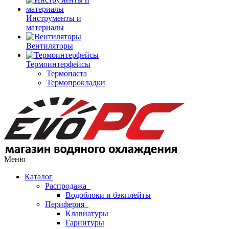
Инструменты и
материалы
Вентиляторы
Термоинтерфейсы
Термопаста
Термопрокладки
Меню
Каталог
Распродажа
Водоблоки и бэкплейты
Периферия
Клавиатуры
Гарнитуры