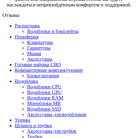
наслаждаться непревзойдённым комфортом и поддержкой.
Отзывы
Распродажа
Водоблоки и бэкплейты
Периферия
Клавиатуры
Гарнитуры
Мыши
Аксессуары
Готовые наборы СВО
Компьютерные комплектующие
Блоки питания
Водоблоки
Водоблоки CPU
Водоблоки GPU
Водоблоки RAM
Моноблоки MB
Водоблоки SSD
Аксессуары для водоблоков
Уценка
Шланги и трубки
Аксессуары для трубок
Трубки