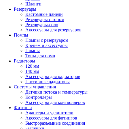
Шланги
Резервуары
Кастомные панели
Резервуары с топом
Резервуары-соло
Аксессуары для резервуаров
Помпы
Помпы с резервуаром
Крепеж и аксессуары
Помпы
Топы для помп
Радиаторы
120 мм
140 мм
Аксессуары для радиаторов
Пассивные радиаторы
Системы управления
Датчики потока и температуры
Контроллеры
Аксессуары для контроллеров
Фитинги
Адаптеры и удлинители
Аксессуары для фитингов
Быстроразъемные соединения
Заглушки