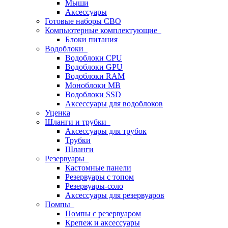
Мыши
Аксессуары
Готовые наборы СВО
Компьютерные комплектующие
Блоки питания
Водоблоки
Водоблоки CPU
Водоблоки GPU
Водоблоки RAM
Моноблоки MB
Водоблоки SSD
Аксессуары для водоблоков
Уценка
Шланги и трубки
Аксессуары для трубок
Трубки
Шланги
Резервуары
Кастомные панели
Резервуары с топом
Резервуары-соло
Аксессуары для резервуаров
Помпы
Помпы с резервуаром
Крепеж и аксессуары