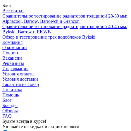
Блог
Все статьи
Сравнительное тестирование радиаторов толщиной 28-30 мм:
Alphacool, Barrow, Barrowch и Granzon
Сравнительное тестирование радиаторов толщиной 40-45 мм:
Bykski, Barrow и EKWB
Обзор и тестирование трех водоблоков Bykski
Компания
О компании
Новости
Вакансии
Реквизиты
Информация
Условия оплаты
Условия доставки
Гарантия на товар
Политика
Помощь
Блог
Бренды
Обзоры
FAQ
Будьте всегда в курсе!
Узнавайте о скидках и акциях первым