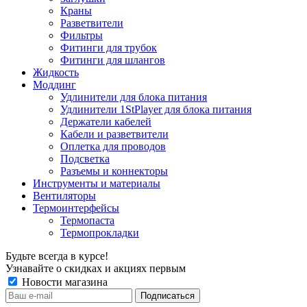
Краны
Разветвители
Фильтры
Фитинги для трубок
Фитинги для шлангов
Жидкость
Моддинг
Удлинители для блока питания
Удлинители 1StPlayer для блока питания
Держатели кабелей
Кабели и разветвители
Оплетка для проводов
Подсветка
Разъемы и коннекторы
Инструменты и материалы
Вентиляторы
Термоинтерфейсы
Термопаста
Термопрокладки
Будьте всегда в курсе!
Узнавайте о скидках и акциях первым
Новости магазина