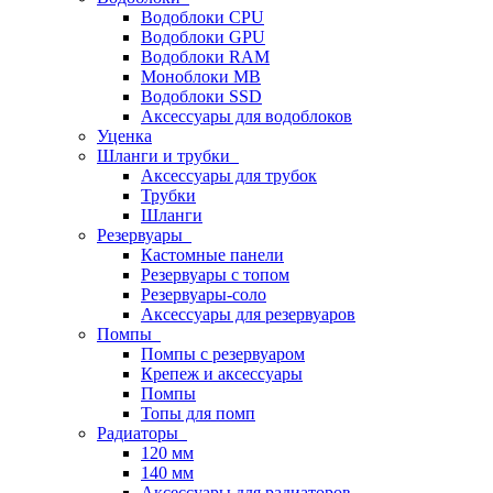
Водоблоки CPU
Водоблоки GPU
Водоблоки RAM
Моноблоки MB
Водоблоки SSD
Аксессуары для водоблоков
Уценка
Шланги и трубки
Аксессуары для трубок
Трубки
Шланги
Резервуары
Кастомные панели
Резервуары с топом
Резервуары-соло
Аксессуары для резервуаров
Помпы
Помпы с резервуаром
Крепеж и аксессуары
Помпы
Топы для помп
Радиаторы
120 мм
140 мм
Аксессуары для радиаторов