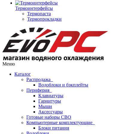
Термоинтерфейсы
Термопаста
Термопрокладки
Меню
Каталог
Распродажа
Водоблоки и бэкплейты
Периферия
Клавиатуры
Гарнитуры
Мыши
Аксессуары
Готовые наборы СВО
Компьютерные комплектующие
Блоки питания
Водоблоки