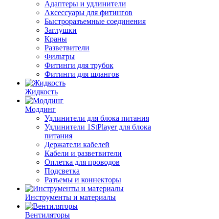
Адаптеры и удлинители
Аксессуары для фитингов
Быстроразъемные соединения
Заглушки
Краны
Разветвители
Фильтры
Фитинги для трубок
Фитинги для шлангов
Жидкость
Моддинг
Удлинители для блока питания
Удлинители 1StPlayer для блока
питания
Держатели кабелей
Кабели и разветвители
Оплетка для проводов
Подсветка
Разъемы и коннекторы
Инструменты и материалы
Вентиляторы