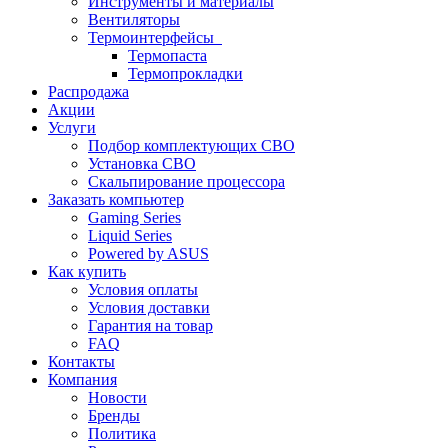
Инструменты и материалы
Вентиляторы
Термоинтерфейсы
Термопаста
Термопрокладки
Распродажа
Акции
Услуги
Подбор комплектующих СВО
Установка СВО
Скальпирование процессора
Заказать компьютер
Gaming Series
Liquid Series
Powered by ASUS
Как купить
Условия оплаты
Условия доставки
Гарантия на товар
FAQ
Контакты
Компания
Новости
Бренды
Политика