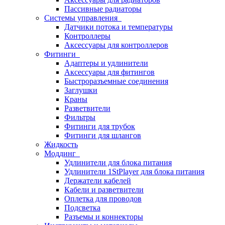
Пассивные радиаторы
Системы управления
Датчики потока и температуры
Контроллеры
Аксессуары для контроллеров
Фитинги
Адаптеры и удлинители
Аксессуары для фитингов
Быстроразъемные соединения
Заглушки
Краны
Разветвители
Фильтры
Фитинги для трубок
Фитинги для шлангов
Жидкость
Моддинг
Удлинители для блока питания
Удлинители 1StPlayer для блока питания
Держатели кабелей
Кабели и разветвители
Оплетка для проводов
Подсветка
Разъемы и коннекторы