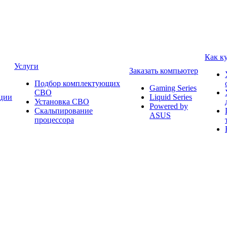
Как к
Услуги
Заказать компьютер
Подбор комплектующих
Gaming Series
СВО
ции
Liquid Series
Установка СВО
Powered by
Скальпирование
ASUS
процессора