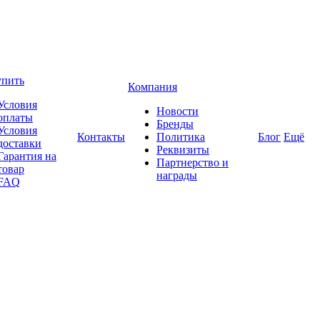
упить
Компания
Условия
Новости
оплаты
Бренды
Условия
Контакты
Политика
Блог
Ещё
доставки
Реквизиты
Гарантия на
Партнерство и
товар
награды
FAQ