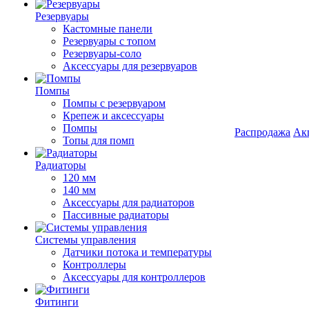
Резервуары
Кастомные панели
Резервуары с топом
Резервуары-соло
Аксессуары для резервуаров
Помпы
Помпы с резервуаром
Крепеж и аксессуары
Помпы
Распродажа
Ак
Топы для помп
Радиаторы
120 мм
140 мм
Аксессуары для радиаторов
Пассивные радиаторы
Системы управления
Датчики потока и температуры
Контроллеры
Аксессуары для контроллеров
Фитинги