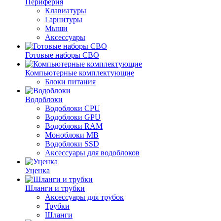
Периферия
Клавиатуры
Гарнитуры
Мыши
Аксессуары
Готовые наборы СВО
Компьютерные комплектующие
Блоки питания
Водоблоки
Водоблоки CPU
Водоблоки GPU
Водоблоки RAM
Моноблоки MB
Водоблоки SSD
Аксессуары для водоблоков
Уценка
Шланги и трубки
Аксессуары для трубок
Трубки
Шланги