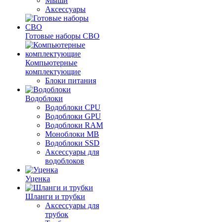
Мыши
Аксессуары
Готовые наборы СВО
Компьютерные
комплектующие
Блоки питания
Водоблоки
Водоблоки CPU
Водоблоки GPU
Водоблоки RAM
Моноблоки MB
Водоблоки SSD
Аксессуары для
водоблоков
Уценка
Шланги и трубки
Аксессуары для
трубок