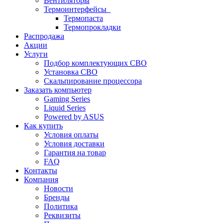
Вентиляторы
Термоинтерфейсы
Термопаста
Термопрокладки
Распродажа
Акции
Услуги
Подбор комплектующих СВО
Установка СВО
Скальпирование процессора
Заказать компьютер
Gaming Series
Liquid Series
Powered by ASUS
Как купить
Условия оплаты
Условия доставки
Гарантия на товар
FAQ
Контакты
Компания
Новости
Бренды
Политика
Реквизиты