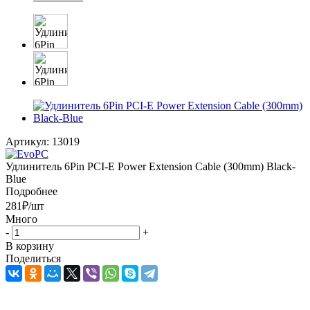
Артикул:
13019
Удлинитель 6Pin PCI-E Power Extension Cable (300mm) Black-
Blue
Подробнее
281
₽
/шт
Много
-
+
В корзину
Поделиться