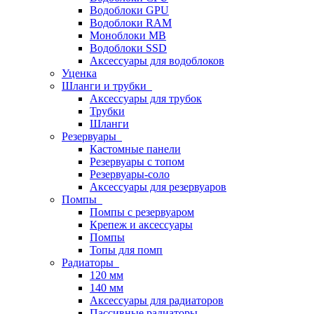
Водоблоки GPU
Водоблоки RAM
Моноблоки MB
Водоблоки SSD
Аксессуары для водоблоков
Уценка
Шланги и трубки
Аксессуары для трубок
Трубки
Шланги
Резервуары
Кастомные панели
Резервуары с топом
Резервуары-соло
Аксессуары для резервуаров
Помпы
Помпы с резервуаром
Крепеж и аксессуары
Помпы
Топы для помп
Радиаторы
120 мм
140 мм
Аксессуары для радиаторов
Пассивные радиаторы