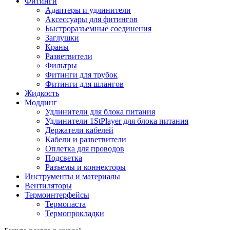
Фитинги
Адаптеры и удлинители
Аксессуары для фитингов
Быстроразъемные соединения
Заглушки
Краны
Разветвители
Фильтры
Фитинги для трубок
Фитинги для шлангов
Жидкость
Моддинг
Удлинители для блока питания
Удлинители 1StPlayer для блока питания
Держатели кабелей
Кабели и разветвители
Оплетка для проводов
Подсветка
Разъемы и коннекторы
Инструменты и материалы
Вентиляторы
Термоинтерфейсы
Термопаста
Термопрокладки