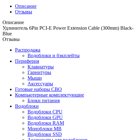
Описание
Отзывы
Описание
Удлинитель 6Pin PCI-E Power Extension Cable (300mm) Black-
Blue
Отзывы
Распродажа
Водоблоки и бэкплейты
Периферия
Клавиатуры
Гарнитуры
Мыши
Аксессуары
Готовые наборы СВО
Компьютерные комплектующие
Блоки питания
Водоблоки
Водоблоки CPU
Водоблоки GPU
Водоблоки RAM
Моноблоки MB
Водоблоки SSD
Аксессуары для водоблоков