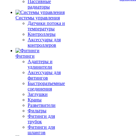
Пассивные
радиаторы
Системы управления
Датчики потока и
температуры
Контроллеры
Аксессуары для
контроллеров
Фитинги
Адаптеры и
удлинители
Аксессуары для
фитингов
Быстроразъемные
соединения
Заглушки
Краны
Разветвители
Фильтры
Фитинги для
трубок
Фитинги для
шлангов