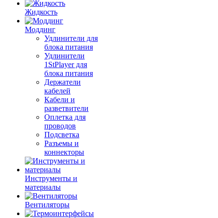
Жидкость
Моддинг
Удлинители для
блока питания
Удлинители
1StPlayer для
блока питания
Держатели
кабелей
Кабели и
разветвители
Оплетка для
проводов
Подсветка
Разъемы и
коннекторы
Инструменты и
материалы
Вентиляторы