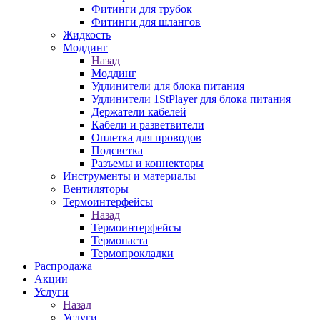
Фитинги для трубок
Фитинги для шлангов
Жидкость
Моддинг
Назад
Моддинг
Удлинители для блока питания
Удлинители 1StPlayer для блока питания
Держатели кабелей
Кабели и разветвители
Оплетка для проводов
Подсветка
Разъемы и коннекторы
Инструменты и материалы
Вентиляторы
Термоинтерфейсы
Назад
Термоинтерфейсы
Термопаста
Термопрокладки
Распродажа
Акции
Услуги
Назад
Услуги