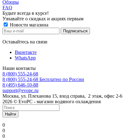
Обзоры
FAQ
Будьте всегда в курсе!
Узнавайте о скидках и акциях первым
Новости магазина
Оставайтесь на связи
Вконтакте
WhatsApp
Наши контакты
8 (800) 555-24-68
8 (800) 555-24-68
Бесплатно по России
8 (495) 646-10-88
support@evopc.ru
Москва, ул. Плеханова 15, вход справа, 2 этаж, офис 2-6
2026 © EvoPC - магазин водяного охлаждения
Найти
0
0
0