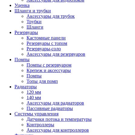
Уценка
Шланги и трубки
Аксессуары для трубок
Трубки
Шланги
Резервуары
Кастомные панели
Резервуары с топом
Резервуары-соло
Аксессуары для резервуаров
Помпы
Помпы с резервуаром
Крепеж и аксессуары
Помпы
Топы для помп
Радиаторы
120 мм
140 мм
Аксессуары для радиаторов
Пассивные радиаторы
Системы управления
Датчики потока и температуры
Контроллеры
Аксессуары для контроллеров