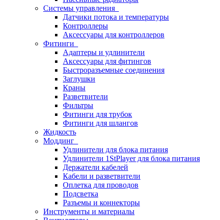
Системы управления
Датчики потока и температуры
Контроллеры
Аксессуары для контроллеров
Фитинги
Адаптеры и удлинители
Аксессуары для фитингов
Быстроразъемные соединения
Заглушки
Краны
Разветвители
Фильтры
Фитинги для трубок
Фитинги для шлангов
Жидкость
Моддинг
Удлинители для блока питания
Удлинители 1StPlayer для блока питания
Держатели кабелей
Кабели и разветвители
Оплетка для проводов
Подсветка
Разъемы и коннекторы
Инструменты и материалы