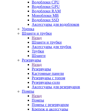
Водоблоки CPU
Водоблоки GPU
Водоблоки RAM
Моноблоки MB
Водоблоки SSD
Аксессуары для водоблоков
Уценка
Шланги и трубки
Назад
Шланги и трубки
Аксессуары для трубок
Трубки
Шланги
Резервуары
Назад
Резервуары
Кастомные панели
Резервуары с топом
Резервуары-соло
Аксессуары для резервуаров
Помпы
Назад
Помпы
Помпы с резервуаром
Крепеж и аксессуары