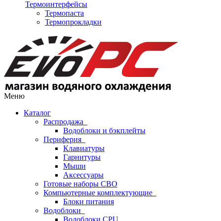
Термоинтерфейсы
Термопаста
Термопрокладки
Меню
Каталог
Распродажа
Водоблоки и бэкплейты
Периферия
Клавиатуры
Гарнитуры
Мыши
Аксессуары
Готовые наборы СВО
Компьютерные комплектующие
Блоки питания
Водоблоки
Водоблоки CPU