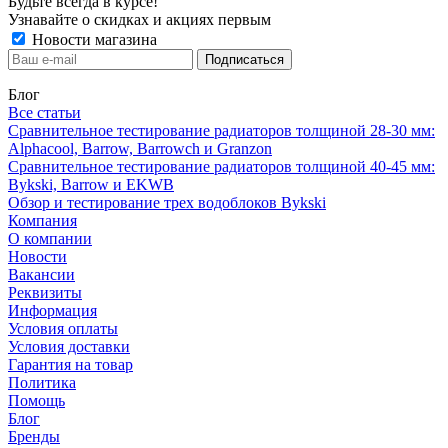
Будьте всегда в курсе!
Узнавайте о скидках и акциях первым
Новости магазина
Блог
Все статьи
Сравнительное тестирование радиаторов толщиной 28-30 мм:
Alphacool, Barrow, Barrowch и Granzon
Сравнительное тестирование радиаторов толщиной 40-45 мм:
Bykski, Barrow и EKWB
Обзор и тестирование трех водоблоков Bykski
Компания
О компании
Новости
Вакансии
Реквизиты
Информация
Условия оплаты
Условия доставки
Гарантия на товар
Политика
Помощь
Блог
Бренды