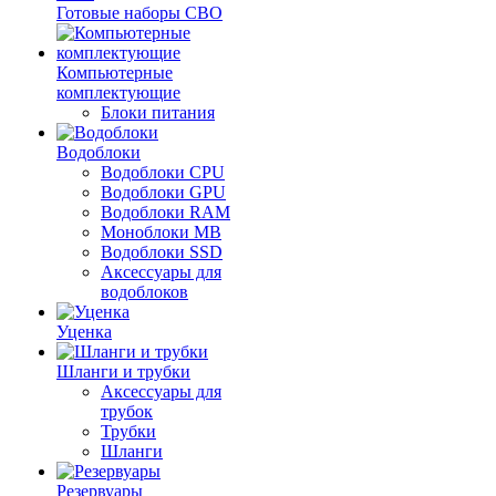
Готовые наборы СВО
Компьютерные
комплектующие
Блоки питания
Водоблоки
Водоблоки CPU
Водоблоки GPU
Водоблоки RAM
Моноблоки MB
Водоблоки SSD
Аксессуары для
водоблоков
Уценка
Шланги и трубки
Аксессуары для
трубок
Трубки
Шланги
Резервуары