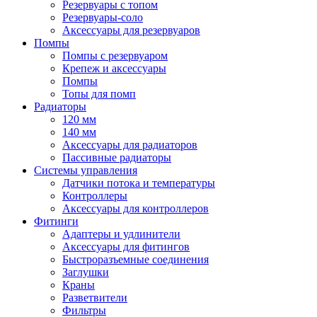
Резервуары с топом
Резервуары-соло
Аксессуары для резервуаров
Помпы
Помпы с резервуаром
Крепеж и аксессуары
Помпы
Топы для помп
Радиаторы
120 мм
140 мм
Аксессуары для радиаторов
Пассивные радиаторы
Системы управления
Датчики потока и температуры
Контроллеры
Аксессуары для контроллеров
Фитинги
Адаптеры и удлинители
Аксессуары для фитингов
Быстроразъемные соединения
Заглушки
Краны
Разветвители
Фильтры