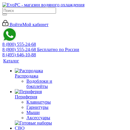
Войти
Мой кабинет
8 (800) 555-24-68
8 (800) 555-24-68
Бесплатно по России
8 (495) 646-10-88
Каталог
Распродажа
Водоблоки и
бэкплейты
Периферия
Клавиатуры
Гарнитуры
Мыши
Аксессуары