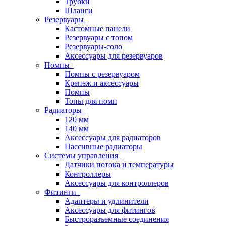
Трубки
Шланги
Резервуары
Кастомные панели
Резервуары с топом
Резервуары-соло
Аксессуары для резервуаров
Помпы
Помпы с резервуаром
Крепеж и аксессуары
Помпы
Топы для помп
Радиаторы
120 мм
140 мм
Аксессуары для радиаторов
Пассивные радиаторы
Системы управления
Датчики потока и температуры
Контроллеры
Аксессуары для контроллеров
Фитинги
Адаптеры и удлинители
Аксессуары для фитингов
Быстроразъемные соединения