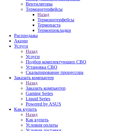
Вентиляторы
Термоинтерфейсы
Назад
Термоинтерфейсы
Термопаста
Термопрокладки
Распродажа
Акции
Услуги
Назад
Услуги
Подбор комплектующих СВО
Установка СВО
Скальпирование процессора
Заказать компьютер
Назад
Заказать компьютер
Gaming Series
Liquid Series
Powered by ASUS
Как купить
Назад
Как купить
Условия оплаты
Условия доставки