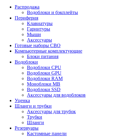
Распродажа
Водоблоки и бэкплейты
Периферия
Клавиатуры
Гарнитуры
Мыши
Аксессуары
Готовые наборы СВО
Компьютерные комплектующие
Блоки питания
Водоблоки
Водоблоки CPU
Водоблоки GPU
Водоблоки RAM
Моноблоки MB
Водоблоки SSD
Аксессуары для водоблоков
Уценка
Шланги и трубки
Аксессуары для трубок
Трубки
Шланги
Резервуары
Кастомные панели