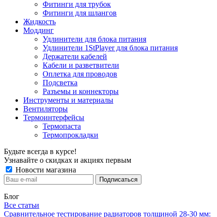
Фитинги для трубок
Фитинги для шлангов
Жидкость
Моддинг
Удлинители для блока питания
Удлинители 1StPlayer для блока питания
Держатели кабелей
Кабели и разветвители
Оплетка для проводов
Подсветка
Разъемы и коннекторы
Инструменты и материалы
Вентиляторы
Термоинтерфейсы
Термопаста
Термопрокладки
Будьте всегда в курсе!
Узнавайте о скидках и акциях первым
Новости магазина
Блог
Все статьи
Сравнительное тестирование радиаторов толщиной 28-30 мм: