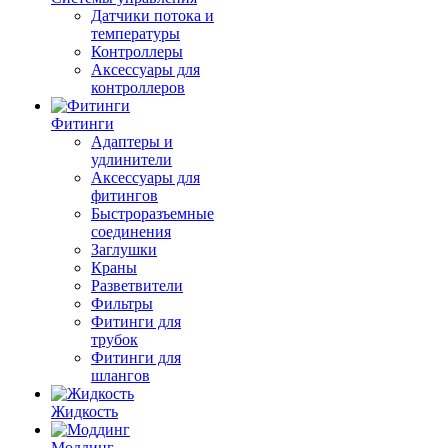
Датчики потока и
температуры
Контроллеры
Аксессуары для
контроллеров
Фитинги
Адаптеры и
удлинители
Аксессуары для
фитингов
Быстроразъемные
соединения
Заглушки
Краны
Разветвители
Фильтры
Фитинги для
трубок
Фитинги для
шлангов
Жидкость
Моддинг