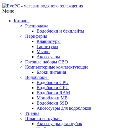
Меню
Каталог
Распродажа
Водоблоки и бэкплейты
Периферия
Клавиатуры
Гарнитуры
Мыши
Аксессуары
Готовые наборы СВО
Компьютерные комплектующие
Блоки питания
Водоблоки
Водоблоки CPU
Водоблоки GPU
Водоблоки RAM
Моноблоки MB
Водоблоки SSD
Аксессуары для водоблоков
Уценка
Шланги и трубки
Аксессуары для трубок