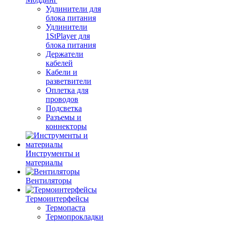
Удлинители для
блока питания
Удлинители
1StPlayer для
блока питания
Держатели
кабелей
Кабели и
разветвители
Оплетка для
проводов
Подсветка
Разъемы и
коннекторы
Инструменты и
материалы
Вентиляторы
Термоинтерфейсы
Термопаста
Термопрокладки