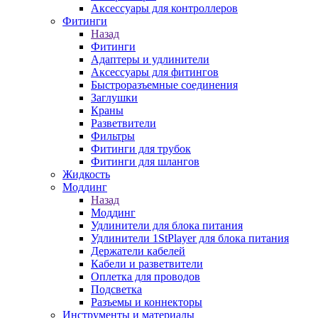
Аксессуары для контроллеров
Фитинги
Назад
Фитинги
Адаптеры и удлинители
Аксессуары для фитингов
Быстроразъемные соединения
Заглушки
Краны
Разветвители
Фильтры
Фитинги для трубок
Фитинги для шлангов
Жидкость
Моддинг
Назад
Моддинг
Удлинители для блока питания
Удлинители 1StPlayer для блока питания
Держатели кабелей
Кабели и разветвители
Оплетка для проводов
Подсветка
Разъемы и коннекторы
Инструменты и материалы