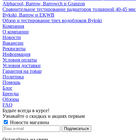
Alphacool, Barrow, Barrowch и Granzon
Сравнительное тестирование радиаторов толщиной 40-45 мм:
Bykski, Barrow и EKWB
Обзор и тестирование трех водоблоков Bykski
Компания
О компании
Новости
Вакансии
Реквизиты
Информация
Условия оплаты
Условия доставки
Гарантия на товар
Политика
Помощь
Блог
Бренды
Обзоры
FAQ
Будьте всегда в курсе!
Узнавайте о скидках и акциях первым
Новости магазина
Оставайтесь на связи