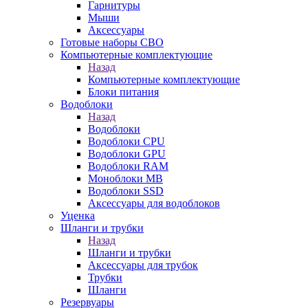
Гарнитуры
Мыши
Аксессуары
Готовые наборы СВО
Компьютерные комплектующие
Назад
Компьютерные комплектующие
Блоки питания
Водоблоки
Назад
Водоблоки
Водоблоки CPU
Водоблоки GPU
Водоблоки RAM
Моноблоки MB
Водоблоки SSD
Аксессуары для водоблоков
Уценка
Шланги и трубки
Назад
Шланги и трубки
Аксессуары для трубок
Трубки
Шланги
Резервуары