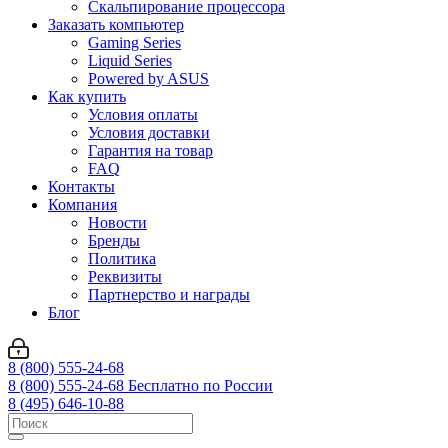
Скальпирование процессора
Заказать компьютер
Gaming Series
Liquid Series
Powered by ASUS
Как купить
Условия оплаты
Условия доставки
Гарантия на товар
FAQ
Контакты
Компания
Новости
Бренды
Политика
Реквизиты
Партнерство и награды
Блог
8 (800) 555-24-68
8 (800) 555-24-68
Бесплатно по России
8 (495) 646-10-88