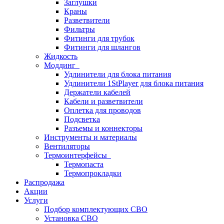
Заглушки
Краны
Разветвители
Фильтры
Фитинги для трубок
Фитинги для шлангов
Жидкость
Моддинг
Удлинители для блока питания
Удлинители 1StPlayer для блока питания
Держатели кабелей
Кабели и разветвители
Оплетка для проводов
Подсветка
Разъемы и коннекторы
Инструменты и материалы
Вентиляторы
Термоинтерфейсы
Термопаста
Термопрокладки
Распродажа
Акции
Услуги
Подбор комплектующих СВО
Установка СВО