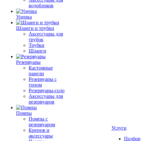
водоблоков
Уценка
Шланги и трубки
Аксессуары для
трубок
Трубки
Шланги
Резервуары
Кастомные
панели
Резервуары с
топом
Резервуары-соло
Аксессуары для
резервуаров
Помпы
Помпы с
резервуаром
Услуги
Крепеж и
аксессуары
Подбор