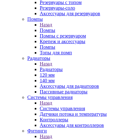
Резервуары с топом
Резервуары-соло
Аксессуары для резервуаров
Помпы
Назад
Помпы
Помпы с резервуаром
Крепеж и аксессуары
Помпы
Топы для помп
Радиаторы
Назад
Радиаторы
120 мм
140 мм
Аксессуары для радиаторов
Пассивные радиаторы
Системы управления
Назад
Системы управления
Датчики потока и температуры
Контроллеры
Аксессуары для контроллеров
Фитинги
Назад