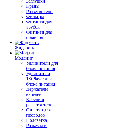
Заглушки
Краны
Разветвители
Фильтры
Фитинги для
трубок
Фитинги для
шлангов
Жидкость
Моддинг
Удлинители для
блока питания
Удлинители
1StPlayer для
блока питания
Держатели
кабелей
Кабели и
разветвители
Оплетка для
проводов
Подсветка
Разъемы и