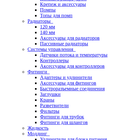
Крепеж и аксессуары
Помпы
Топы для помп
Радиаторы
120 мм
140 мм
Аксессуары для радиаторов
Пассивные радиаторы
Системы управления
Датчики потока и температуры
Контроллеры
Аксессуары для контроллеров
Фитинги
Адаптеры и удлинители
Аксессуары для фитингов
Быстроразъемные соединения
Заглушки
Краны
Разветвители
Фильтры
Фитинги для трубок
Фитинги для шлангов
Жидкость
Моддинг
Удлинители для блока питания