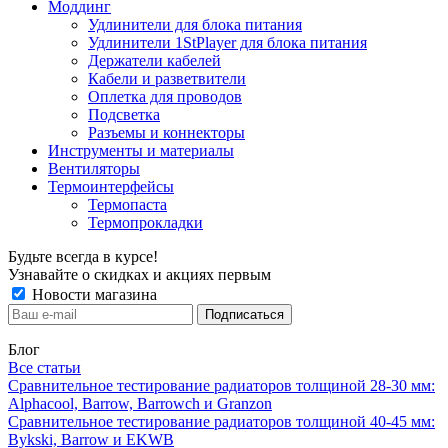
Моддинг
Удлинители для блока питания
Удлинители 1StPlayer для блока питания
Держатели кабелей
Кабели и разветвители
Оплетка для проводов
Подсветка
Разъемы и коннекторы
Инструменты и материалы
Вентиляторы
Термоинтерфейсы
Термопаста
Термопрокладки
Будьте всегда в курсе!
Узнавайте о скидках и акциях первым
Новости магазина
Блог
Все статьи
Сравнительное тестирование радиаторов толщиной 28-30 мм:
Alphacool, Barrow, Barrowch и Granzon
Сравнительное тестирование радиаторов толщиной 40-45 мм:
Bykski, Barrow и EKWB