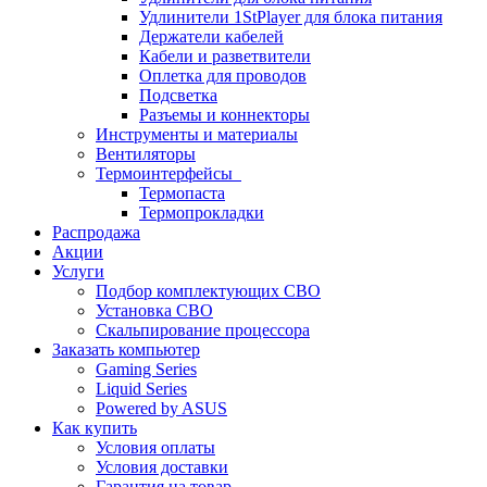
Удлинители 1StPlayer для блока питания
Держатели кабелей
Кабели и разветвители
Оплетка для проводов
Подсветка
Разъемы и коннекторы
Инструменты и материалы
Вентиляторы
Термоинтерфейсы
Термопаста
Термопрокладки
Распродажа
Акции
Услуги
Подбор комплектующих СВО
Установка СВО
Скальпирование процессора
Заказать компьютер
Gaming Series
Liquid Series
Powered by ASUS
Как купить
Условия оплаты
Условия доставки
Гарантия на товар