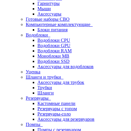
Гарнитуры
Мыши
Аксессуары
Готовые наборы СВО
Компьютерные комплектующие
Блоки питания
Водоблоки
Водоблоки CPU
Водоблоки GPU
Водоблоки RAM
Моноблоки MB
Водоблоки SSD
Аксессуары для водоблоков
Уценка
Шланги и трубки
Аксессуары для трубок
Трубки
Шланги
Резервуары
Кастомные панели
Резервуары с топом
Резервуары-соло
Аксессуары для резервуаров
Помпы
Помпы с резервуаром