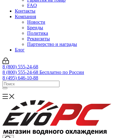
FAQ
Контакты
Компания
Новости
Бренды
Политика
Реквизиты
Партнерство и награды
Блог
8 (800) 555-24-68
8 (800) 555-24-68
Бесплатно по России
8 (495) 646-10-88