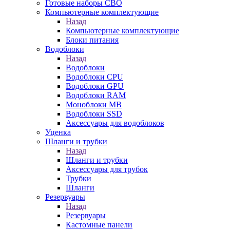
Готовые наборы СВО
Компьютерные комплектующие
Назад
Компьютерные комплектующие
Блоки питания
Водоблоки
Назад
Водоблоки
Водоблоки CPU
Водоблоки GPU
Водоблоки RAM
Моноблоки MB
Водоблоки SSD
Аксессуары для водоблоков
Уценка
Шланги и трубки
Назад
Шланги и трубки
Аксессуары для трубок
Трубки
Шланги
Резервуары
Назад
Резервуары
Кастомные панели