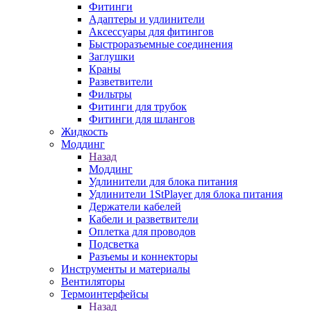
Фитинги
Адаптеры и удлинители
Аксессуары для фитингов
Быстроразъемные соединения
Заглушки
Краны
Разветвители
Фильтры
Фитинги для трубок
Фитинги для шлангов
Жидкость
Моддинг
Назад
Моддинг
Удлинители для блока питания
Удлинители 1StPlayer для блока питания
Держатели кабелей
Кабели и разветвители
Оплетка для проводов
Подсветка
Разъемы и коннекторы
Инструменты и материалы
Вентиляторы
Термоинтерфейсы
Назад