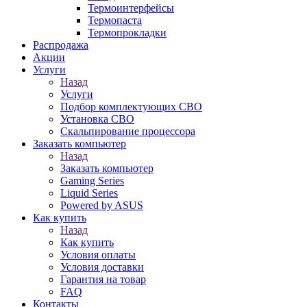
Термоинтерфейсы
Термопаста
Термопрокладки
Распродажа
Акции
Услуги
Назад
Услуги
Подбор комплектующих СВО
Установка СВО
Скальпирование процессора
Заказать компьютер
Назад
Заказать компьютер
Gaming Series
Liquid Series
Powered by ASUS
Как купить
Назад
Как купить
Условия оплаты
Условия доставки
Гарантия на товар
FAQ
Контакты