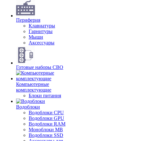
Периферия
Клавиатуры
Гарнитуры
Мыши
Аксессуары
Готовые наборы СВО
Компьютерные
комплектующие
Блоки питания
Водоблоки
Водоблоки CPU
Водоблоки GPU
Водоблоки RAM
Моноблоки MB
Водоблоки SSD
Аксессуары для