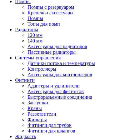
Помпы
Помпы с резервуаром
Крепеж и аксессуары
Помпы
Топы для помп
Радиаторы
120 мм
140 мм
Аксессуары для радиаторов
Пассивные радиаторы
Системы управления
Датчики потока и температуры
Контроллеры
Аксессуары для контроллеров
Фитинги
Адаптеры и удлинители
Аксессуары для фитингов
Быстроразъемные соединения
Заглушки
Краны
Разветвители
Фильтры
Фитинги для трубок
Фитинги для шлангов
Жидкость