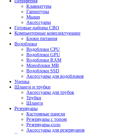
Периферия
Клавиатуры
Гарнитуры
Мыши
Аксессуары
Готовые наборы СВО
Компьютерные комплектующие
Блоки питания
Водоблоки
Водоблоки CPU
Водоблоки GPU
Водоблоки RAM
Моноблоки MB
Водоблоки SSD
Аксессуары для водоблоков
Уценка
Шланги и трубки
Аксессуары для трубок
Трубки
Шланги
Резервуары
Кастомные панели
Резервуары с топом
Резервуары-соло
Аксессуары для резервуаров