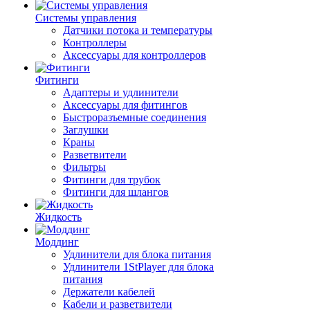
Системы управления
Датчики потока и температуры
Контроллеры
Аксессуары для контроллеров
Фитинги
Адаптеры и удлинители
Аксессуары для фитингов
Быстроразъемные соединения
Заглушки
Краны
Разветвители
Фильтры
Фитинги для трубок
Фитинги для шлангов
Жидкость
Моддинг
Удлинители для блока питания
Удлинители 1StPlayer для блока
питания
Держатели кабелей
Кабели и разветвители