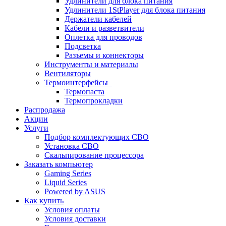
Удлинители для блока питания
Удлинители 1StPlayer для блока питания
Держатели кабелей
Кабели и разветвители
Оплетка для проводов
Подсветка
Разъемы и коннекторы
Инструменты и материалы
Вентиляторы
Термоинтерфейсы
Термопаста
Термопрокладки
Распродажа
Акции
Услуги
Подбор комплектующих СВО
Установка СВО
Скальпирование процессора
Заказать компьютер
Gaming Series
Liquid Series
Powered by ASUS
Как купить
Условия оплаты
Условия доставки