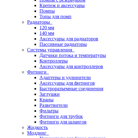
Крепеж и аксессуары
Помпы
Топы для помп
Радиаторы
120 мм
140 мм
Аксессуары для радиаторов
Пассивные радиаторы
Системы управления
Датчики потока и температуры
Контроллеры
Аксессуары для контроллеров
Фитинги
Адаптеры и удлинители
Аксессуары для фитингов
Быстроразъемные соединения
Заглушки
Краны
Разветвители
Фильтры
Фитинги для трубок
Фитинги для шлангов
Жидкость
Моддинг