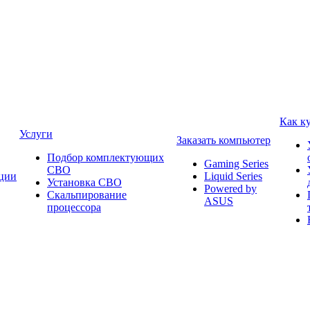
Как к
Услуги
Заказать компьютер
Подбор комплектующих
Gaming Series
СВО
ции
Liquid Series
Установка СВО
Powered by
Скальпирование
ASUS
процессора