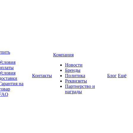
упить
Компания
Условия
Новости
оплаты
Бренды
Условия
Контакты
Политика
Блог
Ещё
доставки
Реквизиты
Гарантия на
Партнерство и
товар
награды
FAQ