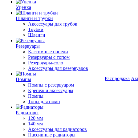
Уценка
Шланги и трубки
Аксессуары для трубок
Трубки
Шланги
Резервуары
Кастомные панели
Резервуары с топом
Резервуары-соло
Аксессуары для резервуаров
Распродажа
Ак
Помпы
Помпы с резервуаром
Крепеж и аксессуары
Помпы
Топы для помп
Радиаторы
120 мм
140 мм
Аксессуары для радиаторов
Пассивные радиаторы