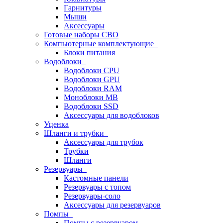
Гарнитуры
Мыши
Аксессуары
Готовые наборы СВО
Компьютерные комплектующие
Блоки питания
Водоблоки
Водоблоки CPU
Водоблоки GPU
Водоблоки RAM
Моноблоки MB
Водоблоки SSD
Аксессуары для водоблоков
Уценка
Шланги и трубки
Аксессуары для трубок
Трубки
Шланги
Резервуары
Кастомные панели
Резервуары с топом
Резервуары-соло
Аксессуары для резервуаров
Помпы
Помпы с резервуаром