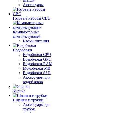
Мыши
Аксессуары
Готовые наборы СВО
Компьютерные
комплектующие
Блоки питания
Водоблоки
Водоблоки CPU
Водоблоки GPU
Водоблоки RAM
Моноблоки MB
Водоблоки SSD
Аксессуары для
водоблоков
Уценка
Шланги и трубки
Аксессуары для
трубок