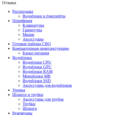
Отзывы
Распродажа
Водоблоки и бэкплейты
Периферия
Клавиатуры
Гарнитуры
Мыши
Аксессуары
Готовые наборы СВО
Компьютерные комплектующие
Блоки питания
Водоблоки
Водоблоки CPU
Водоблоки GPU
Водоблоки RAM
Моноблоки MB
Водоблоки SSD
Аксессуары для водоблоков
Уценка
Шланги и трубки
Аксессуары для трубок
Трубки
Шланги
Резервуары