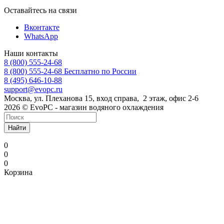
Оставайтесь на связи
Вконтакте
WhatsApp
Наши контакты
8 (800) 555-24-68
8 (800) 555-24-68
Бесплатно по России
8 (495) 646-10-88
support@evopc.ru
Москва, ул. Плеханова 15, вход справа, 2 этаж, офис 2-6
2026 © EvoPC - магазин водяного охлаждения
Найти
0
0
0
Корзина