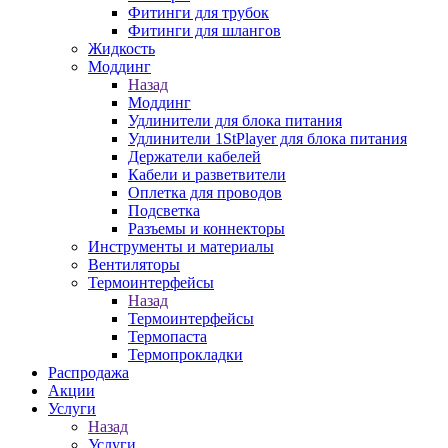
Фитинги для трубок
Фитинги для шлангов
Жидкость
Моддинг
Назад
Моддинг
Удлинители для блока питания
Удлинители 1StPlayer для блока питания
Держатели кабелей
Кабели и разветвители
Оплетка для проводов
Подсветка
Разъемы и коннекторы
Инструменты и материалы
Вентиляторы
Термоинтерфейсы
Назад
Термоинтерфейсы
Термопаста
Термопрокладки
Распродажа
Акции
Услуги
Назад
Услуги