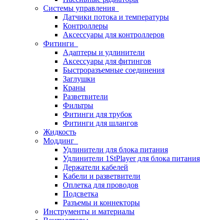
Системы управления
Датчики потока и температуры
Контроллеры
Аксессуары для контроллеров
Фитинги
Адаптеры и удлинители
Аксессуары для фитингов
Быстроразъемные соединения
Заглушки
Краны
Разветвители
Фильтры
Фитинги для трубок
Фитинги для шлангов
Жидкость
Моддинг
Удлинители для блока питания
Удлинители 1StPlayer для блока питания
Держатели кабелей
Кабели и разветвители
Оплетка для проводов
Подсветка
Разъемы и коннекторы
Инструменты и материалы