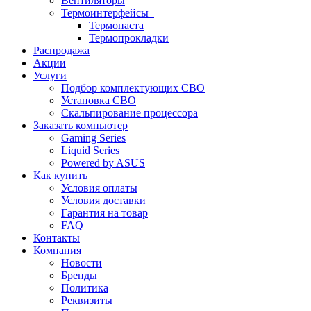
Вентиляторы
Термоинтерфейсы
Термопаста
Термопрокладки
Распродажа
Акции
Услуги
Подбор комплектующих СВО
Установка СВО
Скальпирование процессора
Заказать компьютер
Gaming Series
Liquid Series
Powered by ASUS
Как купить
Условия оплаты
Условия доставки
Гарантия на товар
FAQ
Контакты
Компания
Новости
Бренды
Политика
Реквизиты