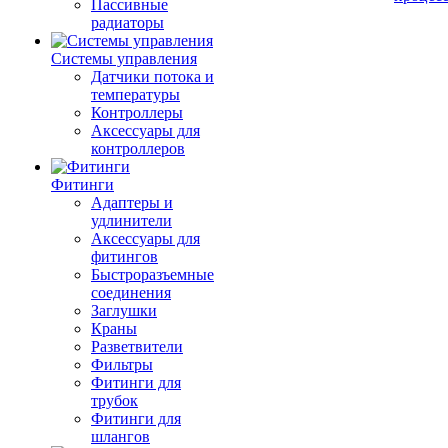
Пассивные
радиаторы
Системы управления
Датчики потока и
температуры
Контроллеры
Аксессуары для
контроллеров
Фитинги
Адаптеры и
удлинители
Аксессуары для
фитингов
Быстроразъемные
соединения
Заглушки
Краны
Разветвители
Фильтры
Фитинги для
трубок
Фитинги для
шлангов