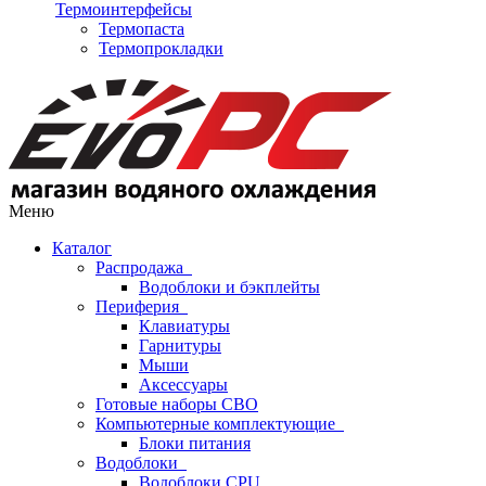
Термоинтерфейсы
Термопаста
Термопрокладки
Меню
Каталог
Распродажа
Водоблоки и бэкплейты
Периферия
Клавиатуры
Гарнитуры
Мыши
Аксессуары
Готовые наборы СВО
Компьютерные комплектующие
Блоки питания
Водоблоки
Водоблоки CPU