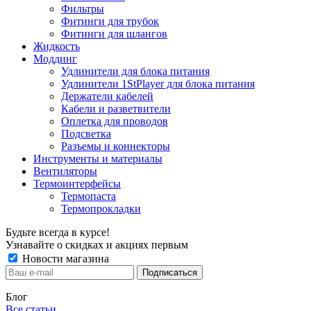
Фильтры
Фитинги для трубок
Фитинги для шлангов
Жидкость
Моддинг
Удлинители для блока питания
Удлинители 1StPlayer для блока питания
Держатели кабелей
Кабели и разветвители
Оплетка для проводов
Подсветка
Разъемы и коннекторы
Инструменты и материалы
Вентиляторы
Термоинтерфейсы
Термопаста
Термопрокладки
Будьте всегда в курсе!
Узнавайте о скидках и акциях первым
Новости магазина
Блог
Все статьи