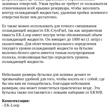
заливных отверстий. Узкая трубка не требует от пользователя
отвинчивания всей крышки резервуара, чтобы заполнить
контур охлаждающей жидкостью, удаления пробки заливного
отверстия более чем достаточно.
Ее также можно использовать для точного смешивания
охлаждающей жидкости EK-CryoFuel, так как заправочная
емкость EK-Loop имеет внутри четко обозначенный объем
охлаждающей жидкости. Он вмещает до 1000 мл (1 литр) с
указателями. Для облегчения визуального определения
текущего уровня охлаждающей жидкости на бутылке
молочно-белого цвета имеется тонкая полупрозрачная
полоска, позволяющая быстро определить уровень
охлаждающей жидкости.
Небольшие размеры бутылки для заливки делают ее
чрезвычайно удобной для того, чтобы носить ее с собой, где
бы она вам ни понадобилась, благодаря небольшим
размерам, она может поместиться практически везде. Эта
бутылка также поставляется с новыми наборами от EKWB.
Комплектация:
- EK-Loop