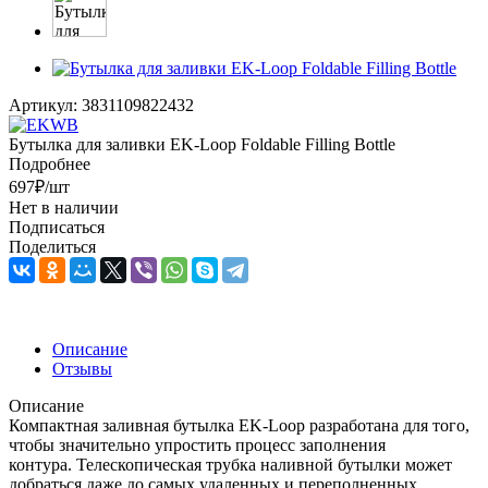
Артикул:
3831109822432
Бутылка для заливки EK-Loop Foldable Filling Bottle
Подробнее
697
₽
/шт
Нет в наличии
Подписаться
Поделиться
Описание
Отзывы
Описание
Компактная заливная бутылка EK-Loop разработана для того,
чтобы значительно упростить процесс заполнения
контура. Телескопическая трубка наливной бутылки может
добраться даже до самых удаленных и переполненных