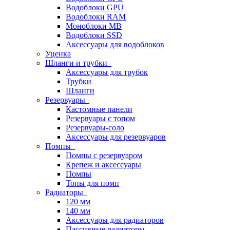
Водоблоки GPU
Водоблоки RAM
Моноблоки MB
Водоблоки SSD
Аксессуары для водоблоков
Уценка
Шланги и трубки
Аксессуары для трубок
Трубки
Шланги
Резервуары
Кастомные панели
Резервуары с топом
Резервуары-соло
Аксессуары для резервуаров
Помпы
Помпы с резервуаром
Крепеж и аксессуары
Помпы
Топы для помп
Радиаторы
120 мм
140 мм
Аксессуары для радиаторов
Пассивные радиаторы