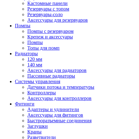
Кастомные панели
Резервуары с топом
Резервуары-соло
Аксессуары для резервуаров
Помпы
Помпы с резервуаром
Крепеж и аксессуары
Помпы
Топы для помп
Радиаторы
120 мм
140 мм
Аксессуары для радиаторов
Пассивные радиаторы
Системы управления
Датчики потока и температуры
Контроллеры
Аксессуары для контроллеров
Фитинги
Адаптеры и удлинители
Аксессуары для фитингов
Быстроразъемные соединения
Заглушки
Краны
Разветвители