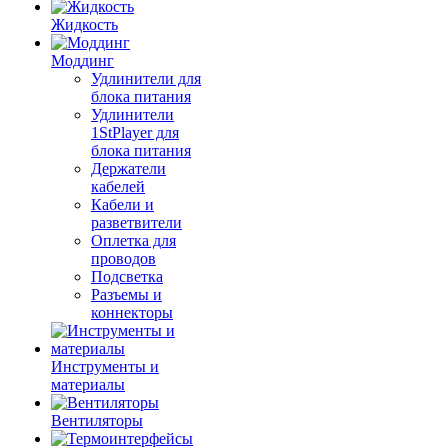
Жидкость
Моддинг
Удлинители для
блока питания
Удлинители
1StPlayer для
блока питания
Держатели
кабелей
Кабели и
разветвители
Оплетка для
проводов
Подсветка
Разъемы и
коннекторы
Инструменты и
материалы
Вентиляторы