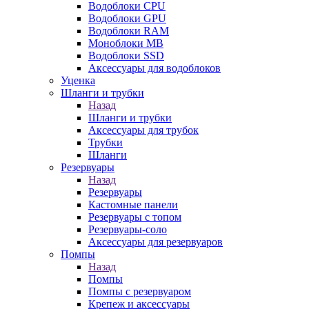
Водоблоки CPU
Водоблоки GPU
Водоблоки RAM
Моноблоки MB
Водоблоки SSD
Аксессуары для водоблоков
Уценка
Шланги и трубки
Назад
Шланги и трубки
Аксессуары для трубок
Трубки
Шланги
Резервуары
Назад
Резервуары
Кастомные панели
Резервуары с топом
Резервуары-соло
Аксессуары для резервуаров
Помпы
Назад
Помпы
Помпы с резервуаром
Крепеж и аксессуары