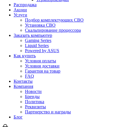
Распродажа
Акции
Услуги
Подбор комплектующих СВО
Установка СВО
Скальпирование процессора
Заказать компьютер
Gaming Series
Liquid Series
Powered by ASUS
Как купить
Условия оплаты
Условия доставки
Гарантия на товар
FAQ
Контакты
Компания
Новости
Бренды
Политика
Реквизиты
Партнерство и награды
Блог