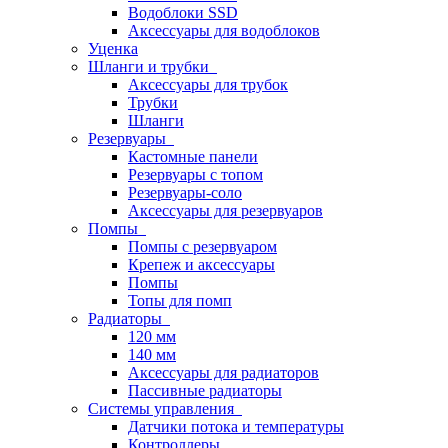
Водоблоки SSD
Аксессуары для водоблоков
Уценка
Шланги и трубки
Аксессуары для трубок
Трубки
Шланги
Резервуары
Кастомные панели
Резервуары с топом
Резервуары-соло
Аксессуары для резервуаров
Помпы
Помпы с резервуаром
Крепеж и аксессуары
Помпы
Топы для помп
Радиаторы
120 мм
140 мм
Аксессуары для радиаторов
Пассивные радиаторы
Системы управления
Датчики потока и температуры
Контроллеры