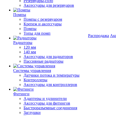
Резервуары-соло
Аксессуары для резервуаров
Помпы
Помпы с резервуаром
Крепеж и аксессуары
Помпы
Топы для помп
Распродажа
Ак
Радиаторы
120 мм
140 мм
Аксессуары для радиаторов
Пассивные радиаторы
Системы управления
Датчики потока и температуры
Контроллеры
Аксессуары для контроллеров
Фитинги
Адаптеры и удлинители
Аксессуары для фитингов
Быстроразъемные соединения
Заглушки