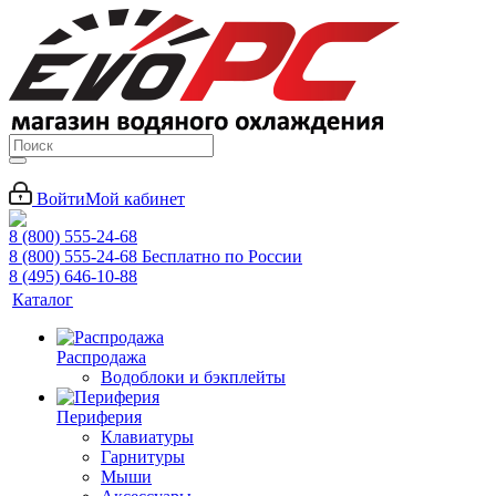
Войти
Мой кабинет
8 (800) 555-24-68
8 (800) 555-24-68
Бесплатно по России
8 (495) 646-10-88
Каталог
Распродажа
Водоблоки и бэкплейты
Периферия
Клавиатуры
Гарнитуры
Мыши