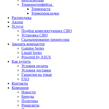
Вентиляторы
Термоинтерфейсы
Термопаста
Термопрокладки
Распродажа
Акции
Услуги
Подбор комплектующих СВО
Установка СВО
Скальпирование процессора
Заказать компьютер
Gaming Series
Liquid Series
Powered by ASUS
Как купить
Условия оплаты
Условия доставки
Гарантия на товар
FAQ
Контакты
Компания
Новости
Бренды
Политика
Реквизиты