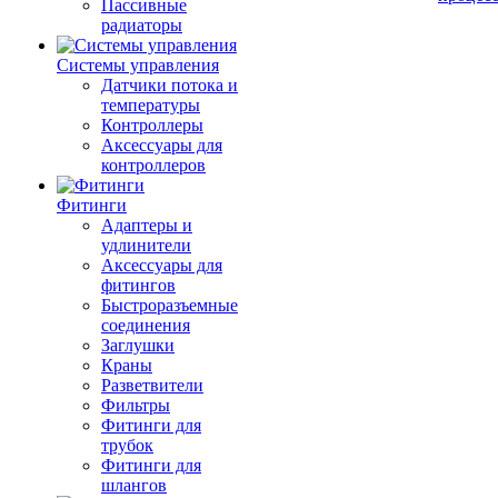
Пассивные
радиаторы
Системы управления
Датчики потока и
температуры
Контроллеры
Аксессуары для
контроллеров
Фитинги
Адаптеры и
удлинители
Аксессуары для
фитингов
Быстроразъемные
соединения
Заглушки
Краны
Разветвители
Фильтры
Фитинги для
трубок
Фитинги для
шлангов