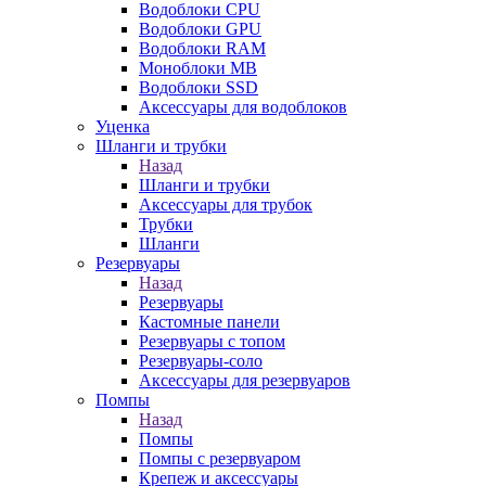
Водоблоки CPU
Водоблоки GPU
Водоблоки RAM
Моноблоки MB
Водоблоки SSD
Аксессуары для водоблоков
Уценка
Шланги и трубки
Назад
Шланги и трубки
Аксессуары для трубок
Трубки
Шланги
Резервуары
Назад
Резервуары
Кастомные панели
Резервуары с топом
Резервуары-соло
Аксессуары для резервуаров
Помпы
Назад
Помпы
Помпы с резервуаром
Крепеж и аксессуары