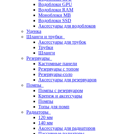
Водоблоки GPU
Водоблоки RAM
Моноблоки MB
Водоблоки SSD
Аксессуары для водоблоков
Уценка
Шланги и трубки
Аксессуары для трубок
Трубки
Шланги
Резервуары
Кастомные панели
Резервуары с топом
Резервуары-соло
Аксессуары для резервуаров
Помпы
Помпы с резервуаром
Крепеж и аксессуары
Помпы
Топы для помп
Радиаторы
120 мм
140 мм
Аксессуары для радиаторов
Пассивные радиаторы