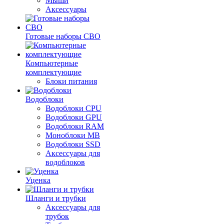
Мыши
Аксессуары
Готовые наборы СВО
Компьютерные
комплектующие
Блоки питания
Водоблоки
Водоблоки CPU
Водоблоки GPU
Водоблоки RAM
Моноблоки MB
Водоблоки SSD
Аксессуары для
водоблоков
Уценка
Шланги и трубки
Аксессуары для
трубок