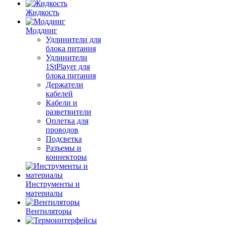
Жидкость
Моддинг
Удлинители для
блока питания
Удлинители
1StPlayer для
блока питания
Держатели
кабелей
Кабели и
разветвители
Оплетка для
проводов
Подсветка
Разъемы и
коннекторы
Инструменты и
материалы
Вентиляторы