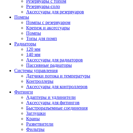
Резервуары с топом
Резервуары-соло
Аксессуары для резервуаров
Помпы
Помпы с резервуаром
Крепеж и аксессуары
Помпы
Топы для помп
Радиаторы
120 мм
140 мм
Аксессуары для радиаторов
Пассивные радиаторы
Системы управления
Датчики потока и температуры
Контроллеры
Аксессуары для контроллеров
Фитинги
Адаптеры и удлинители
Аксессуары для фитингов
Быстроразъемные соединения
Заглушки
Краны
Разветвители
Фильтры