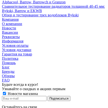
Alphacool, Barrow, Barrowch и Granzon
Сравнительное тестирование радиаторов толщиной 40-45 мм:
Bykski, Barrow и EKWB
Обзор и тестирование трех водоблоков Bykski
Компания
О компании
Новости
Вакансии
Реквизиты
Информация
Условия оплаты
Условия доставки
Гарантия на товар
Политика
Помощь
Блог
Бренды
Обзоры
FAQ
Будьте всегда в курсе!
Узнавайте о скидках и акциях первым
Новости магазина
Оставайтесь на связи