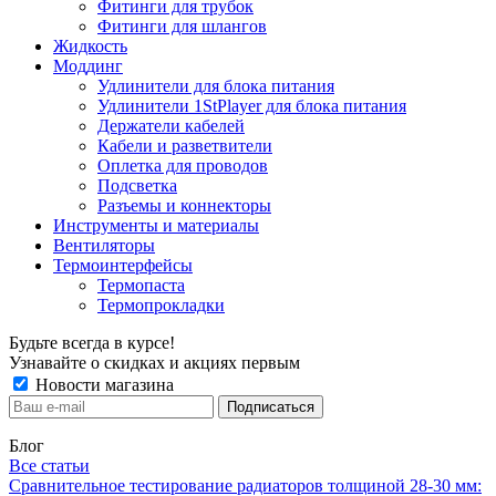
Фитинги для трубок
Фитинги для шлангов
Жидкость
Моддинг
Удлинители для блока питания
Удлинители 1StPlayer для блока питания
Держатели кабелей
Кабели и разветвители
Оплетка для проводов
Подсветка
Разъемы и коннекторы
Инструменты и материалы
Вентиляторы
Термоинтерфейсы
Термопаста
Термопрокладки
Будьте всегда в курсе!
Узнавайте о скидках и акциях первым
Новости магазина
Блог
Все статьи
Сравнительное тестирование радиаторов толщиной 28-30 мм: