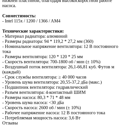
нижней пластиной, благодаря высокоскоростной работе
насоса.
Совместимость:
- Intel 115x / 1200 / 1366 / AM4
Технические характеристики:
- Материал радиатора: алюминий
- Размеры радиатора: 94 * 119,2 * 27,2 мм (360)
- Номинальное напряжение вентилятора: 12 В постоянного
тока
- Размеры вентилятора: 120 * 120 * 25 мм
- Скорость вентилятора: 700-1800 об / мин (± 10%)
- Воздушный поток вентилятора: 26,1-66,81 куб. Футов м
(каждый)
- Срок службы вентилятора: ≥ 40 000 часов
- Уровень шума вентилятора: 20,55-37,2 дБа (макс.)
- Подшипник вентилятора: гидравлический
- Разъем вентилятора: 4-контактный ШИМ
- Размеры насоса: 80,3 * 71 * 48 мм
- Уровень шума насоса: <30 дБа
- Скорость насоса: 2600 об / мин (± 10%)
- Рабочее напряжение насоса: 12 В постоянного тока
- Потребляемая мощность насоса: 3,6 Вт
Отзывы