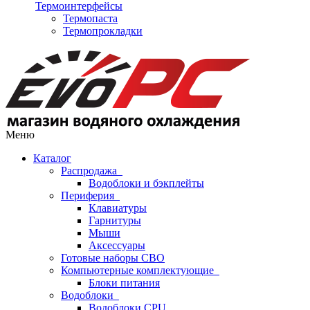
Термоинтерфейсы
Термопаста
Термопрокладки
Меню
Каталог
Распродажа
Водоблоки и бэкплейты
Периферия
Клавиатуры
Гарнитуры
Мыши
Аксессуары
Готовые наборы СВО
Компьютерные комплектующие
Блоки питания
Водоблоки
Водоблоки CPU