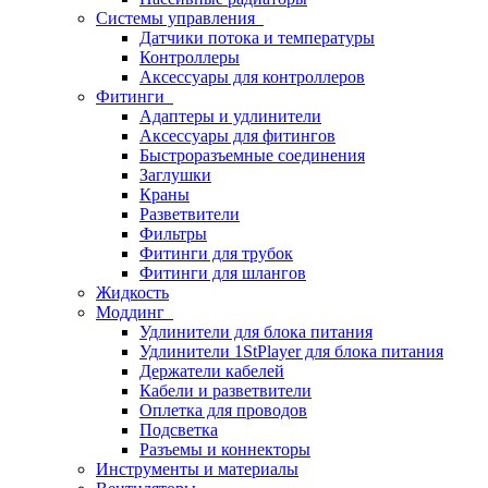
Системы управления
Датчики потока и температуры
Контроллеры
Аксессуары для контроллеров
Фитинги
Адаптеры и удлинители
Аксессуары для фитингов
Быстроразъемные соединения
Заглушки
Краны
Разветвители
Фильтры
Фитинги для трубок
Фитинги для шлангов
Жидкость
Моддинг
Удлинители для блока питания
Удлинители 1StPlayer для блока питания
Держатели кабелей
Кабели и разветвители
Оплетка для проводов
Подсветка
Разъемы и коннекторы
Инструменты и материалы