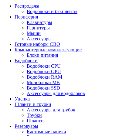
Распродажа
Водоблоки и бэкплейты
Периферия
Клавиатуры
Гарнитуры
Мыши
Аксессуары
Готовые наборы СВО
Компьютерные комплектующие
Блоки питания
Водоблоки
Водоблоки CPU
Водоблоки GPU
Водоблоки RAM
Моноблоки MB
Водоблоки SSD
Аксессуары для водоблоков
Уценка
Шланги и трубки
Аксессуары для трубок
Трубки
Шланги
Резервуары
Кастомные панели