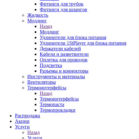
Фитинги для трубок
Фитинги для шлангов
Жидкость
Моддинг
Назад
Моддинг
Удлинители для блока питания
Удлинители 1StPlayer для блока питания
Держатели кабелей
Кабели и разветвители
Оплетка для проводов
Подсветка
Разъемы и коннекторы
Инструменты и материалы
Вентиляторы
Термоинтерфейсы
Назад
Термоинтерфейсы
Термопаста
Термопрокладки
Распродажа
Акции
Услуги
Назад
Услуги