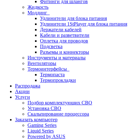
Фитинги для шлангов
Жидкость
Моддинг
Удлинители для блока питания
Удлинители 1StPlayer для блока питания
Держатели кабелей
Кабели и разветвители
Оплетка для проводов
Подсветка
Разъемы и коннекторы
Инструменты и материалы
Вентиляторы
Термоинтерфейсы
Термопаста
Термопрокладки
Распродажа
Акции
Услуги
Подбор комплектующих СВО
Установка СВО
Скальпирование процессора
Заказать компьютер
Gaming Series
Liquid Series
Powered by ASUS