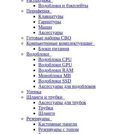
Распродажа
Водоблоки и бэкплейты
Периферия
Клавиатуры
Гарнитуры
Мыши
Аксессуары
Готовые наборы СВО
Компьютерные комплектующие
Блоки питания
Водоблоки
Водоблоки CPU
Водоблоки GPU
Водоблоки RAM
Моноблоки MB
Водоблоки SSD
Аксессуары для водоблоков
Уценка
Шланги и трубки
Аксессуары для трубок
Трубки
Шланги
Резервуары
Кастомные панели
Резервуары с топом