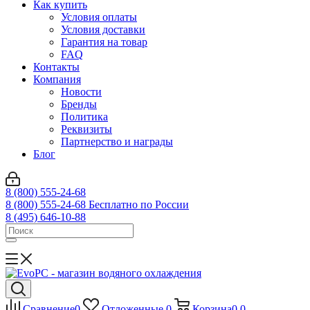
Как купить
Условия оплаты
Условия доставки
Гарантия на товар
FAQ
Контакты
Компания
Новости
Бренды
Политика
Реквизиты
Партнерство и награды
Блог
8 (800) 555-24-68
8 (800) 555-24-68
Бесплатно по России
8 (495) 646-10-88
Сравнение
0
Отложенные
0
Корзина
0
0