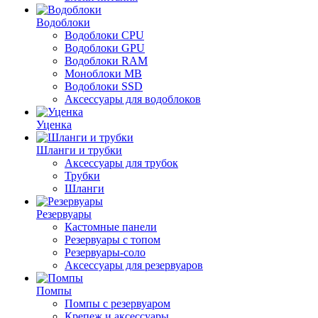
Водоблоки
Водоблоки CPU
Водоблоки GPU
Водоблоки RAM
Моноблоки MB
Водоблоки SSD
Аксессуары для водоблоков
Уценка
Шланги и трубки
Аксессуары для трубок
Трубки
Шланги
Резервуары
Кастомные панели
Резервуары с топом
Резервуары-соло
Аксессуары для резервуаров
Помпы
Помпы с резервуаром
Крепеж и аксессуары