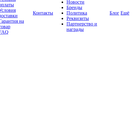
Новости
оплаты
Бренды
Условия
Контакты
Политика
Блог
Ещё
доставки
Реквизиты
Гарантия на
Партнерство и
товар
награды
FAQ