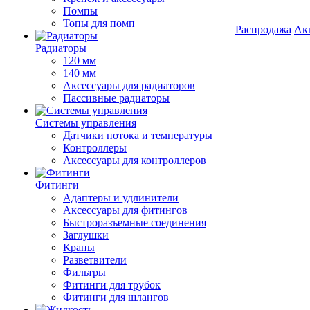
Помпы
Топы для помп
Распродажа
Ак
Радиаторы
120 мм
140 мм
Аксессуары для радиаторов
Пассивные радиаторы
Системы управления
Датчики потока и температуры
Контроллеры
Аксессуары для контроллеров
Фитинги
Адаптеры и удлинители
Аксессуары для фитингов
Быстроразъемные соединения
Заглушки
Краны
Разветвители
Фильтры
Фитинги для трубок
Фитинги для шлангов