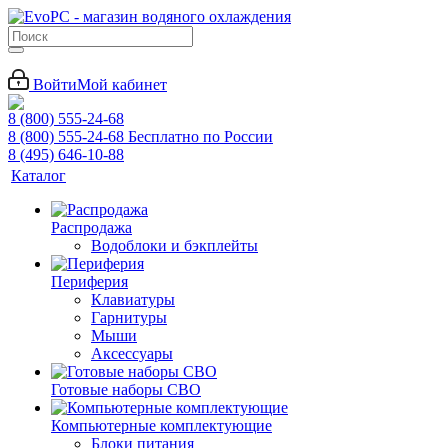
Войти
Мой кабинет
8 (800) 555-24-68
8 (800) 555-24-68
Бесплатно по России
8 (495) 646-10-88
Каталог
Распродажа
Водоблоки и бэкплейты
Периферия
Клавиатуры
Гарнитуры
Мыши
Аксессуары
Готовые наборы СВО
Компьютерные комплектующие
Блоки питания