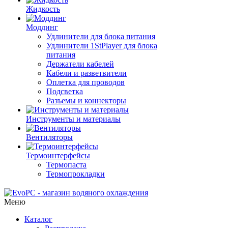
Жидкость
Моддинг
Удлинители для блока питания
Удлинители 1StPlayer для блока
питания
Держатели кабелей
Кабели и разветвители
Оплетка для проводов
Подсветка
Разъемы и коннекторы
Инструменты и материалы
Вентиляторы
Термоинтерфейсы
Термопаста
Термопрокладки
Меню
Каталог