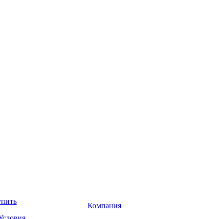
упить
Компания
Условия