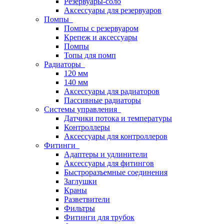
Резервуары-соло
Аксессуары для резервуаров
Помпы
Помпы с резервуаром
Крепеж и аксессуары
Помпы
Топы для помп
Радиаторы
120 мм
140 мм
Аксессуары для радиаторов
Пассивные радиаторы
Системы управления
Датчики потока и температуры
Контроллеры
Аксессуары для контроллеров
Фитинги
Адаптеры и удлинители
Аксессуары для фитингов
Быстроразъемные соединения
Заглушки
Краны
Разветвители
Фильтры
Фитинги для трубок