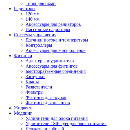
Топы для помп
Радиаторы
120 мм
140 мм
Аксессуары для радиаторов
Пассивные радиаторы
Системы управления
Датчики потока и температуры
Контроллеры
Аксессуары для контроллеров
Фитинги
Адаптеры и удлинители
Аксессуары для фитингов
Быстроразъемные соединения
Заглушки
Краны
Разветвители
Фильтры
Фитинги для трубок
Фитинги для шлангов
Жидкость
Моддинг
Удлинители для блока питания
Удлинители 1StPlayer для блока питания
Держатели кабелей