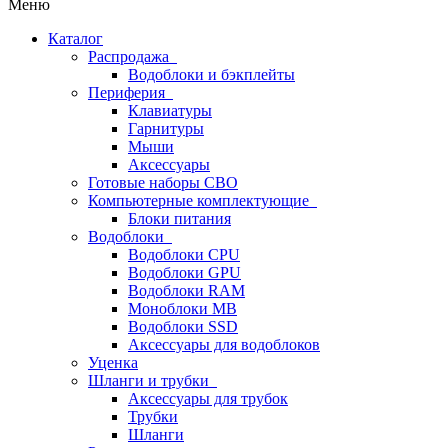
Меню
Каталог
Распродажа
Водоблоки и бэкплейты
Периферия
Клавиатуры
Гарнитуры
Мыши
Аксессуары
Готовые наборы СВО
Компьютерные комплектующие
Блоки питания
Водоблоки
Водоблоки CPU
Водоблоки GPU
Водоблоки RAM
Моноблоки MB
Водоблоки SSD
Аксессуары для водоблоков
Уценка
Шланги и трубки
Аксессуары для трубок
Трубки
Шланги