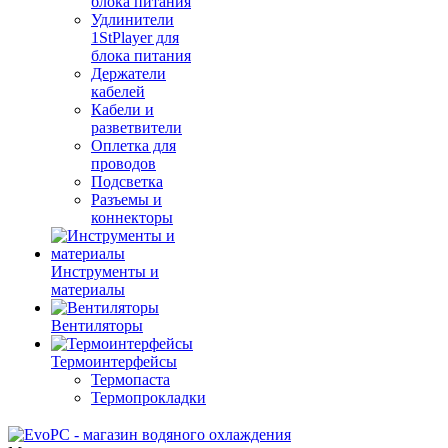
блока питания
Удлинители
1StPlayer для
блока питания
Держатели
кабелей
Кабели и
разветвители
Оплетка для
проводов
Подсветка
Разъемы и
коннекторы
Инструменты и
материалы
Вентиляторы
Термоинтерфейсы
Термопаста
Термопрокладки