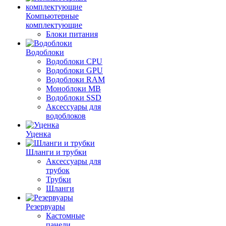
Компьютерные
комплектующие
Блоки питания
Водоблоки
Водоблоки CPU
Водоблоки GPU
Водоблоки RAM
Моноблоки MB
Водоблоки SSD
Аксессуары для
водоблоков
Уценка
Шланги и трубки
Аксессуары для
трубок
Трубки
Шланги
Резервуары
Кастомные
панели