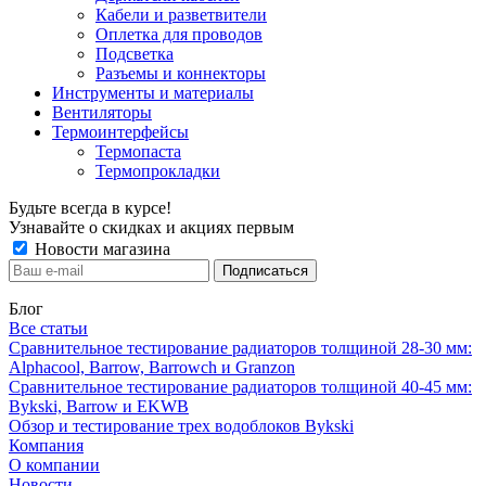
Кабели и разветвители
Оплетка для проводов
Подсветка
Разъемы и коннекторы
Инструменты и материалы
Вентиляторы
Термоинтерфейсы
Термопаста
Термопрокладки
Будьте всегда в курсе!
Узнавайте о скидках и акциях первым
Новости магазина
Блог
Все статьи
Сравнительное тестирование радиаторов толщиной 28-30 мм:
Alphacool, Barrow, Barrowch и Granzon
Сравнительное тестирование радиаторов толщиной 40-45 мм:
Bykski, Barrow и EKWB
Обзор и тестирование трех водоблоков Bykski
Компания
О компании
Новости