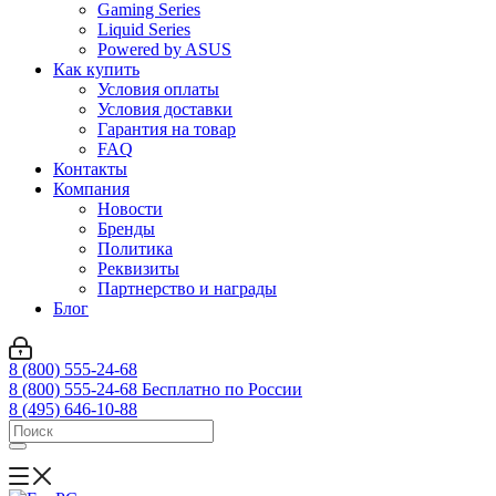
Gaming Series
Liquid Series
Powered by ASUS
Как купить
Условия оплаты
Условия доставки
Гарантия на товар
FAQ
Контакты
Компания
Новости
Бренды
Политика
Реквизиты
Партнерство и награды
Блог
8 (800) 555-24-68
8 (800) 555-24-68
Бесплатно по России
8 (495) 646-10-88