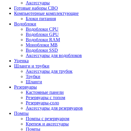
Аксессуары
Готовые наборы СВО
Компьютерные комплектующие
Блоки питания
Водоблоки
Водоблоки CPU
Водоблоки GPU
Водоблоки RAM
Моноблоки MB
Водоблоки SSD
Аксессуары для водоблоков
Уценка
Шланги и трубки
Аксессуары для трубок
Трубки
Шланги
Резервуары
Кастомные панели
Резервуары с топом
Резервуары-соло
Аксессуары для резервуаров
Помпы
Помпы с резервуаром
Крепеж и аксессуары
Помпы