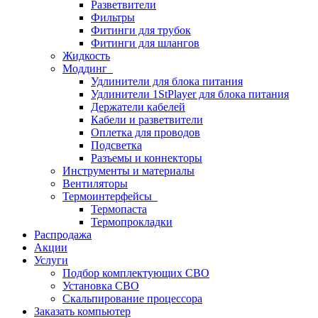
Разветвители
Фильтры
Фитинги для трубок
Фитинги для шлангов
Жидкость
Моддинг
Удлинители для блока питания
Удлинители 1StPlayer для блока питания
Держатели кабелей
Кабели и разветвители
Оплетка для проводов
Подсветка
Разъемы и коннекторы
Инструменты и материалы
Вентиляторы
Термоинтерфейсы
Термопаста
Термопрокладки
Распродажа
Акции
Услуги
Подбор комплектующих СВО
Установка СВО
Скальпирование процессора
Заказать компьютер