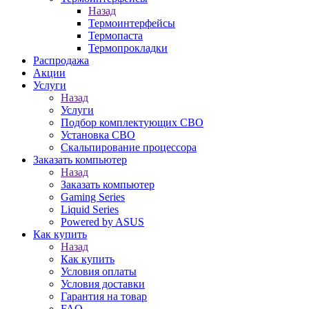
Назад
Термоинтерфейсы
Термопаста
Термопрокладки
Распродажа
Акции
Услуги
Назад
Услуги
Подбор комплектующих СВО
Установка СВО
Скальпирование процессора
Заказать компьютер
Назад
Заказать компьютер
Gaming Series
Liquid Series
Powered by ASUS
Как купить
Назад
Как купить
Условия оплаты
Условия доставки
Гарантия на товар
FAQ