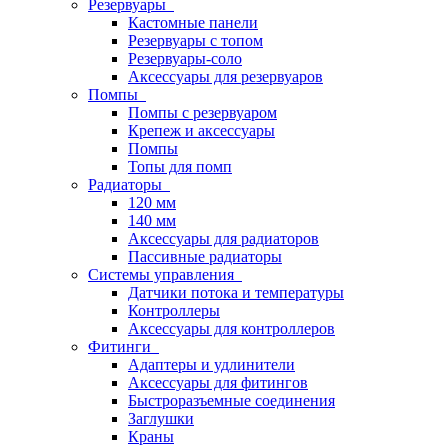
Резервуары
Кастомные панели
Резервуары с топом
Резервуары-соло
Аксессуары для резервуаров
Помпы
Помпы с резервуаром
Крепеж и аксессуары
Помпы
Топы для помп
Радиаторы
120 мм
140 мм
Аксессуары для радиаторов
Пассивные радиаторы
Системы управления
Датчики потока и температуры
Контроллеры
Аксессуары для контроллеров
Фитинги
Адаптеры и удлинители
Аксессуары для фитингов
Быстроразъемные соединения
Заглушки
Краны