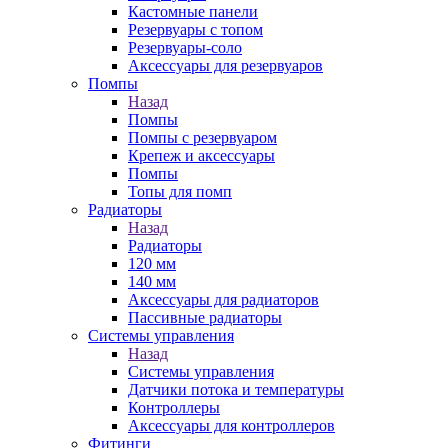
Кастомные панели
Резервуары с топом
Резервуары-соло
Аксессуары для резервуаров
Помпы
Назад
Помпы
Помпы с резервуаром
Крепеж и аксессуары
Помпы
Топы для помп
Радиаторы
Назад
Радиаторы
120 мм
140 мм
Аксессуары для радиаторов
Пассивные радиаторы
Системы управления
Назад
Системы управления
Датчики потока и температуры
Контроллеры
Аксессуары для контроллеров
Фитинги