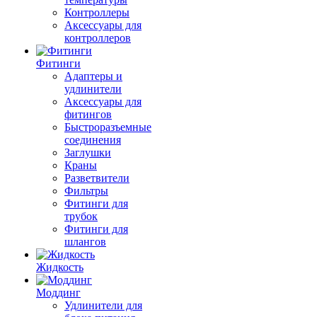
Контроллеры
Аксессуары для
контроллеров
Фитинги
Адаптеры и
удлинители
Аксессуары для
фитингов
Быстроразъемные
соединения
Заглушки
Краны
Разветвители
Фильтры
Фитинги для
трубок
Фитинги для
шлангов
Жидкость
Моддинг
Удлинители для