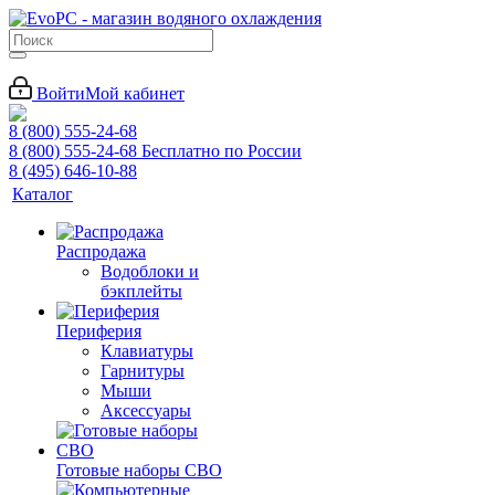
Войти
Мой кабинет
8 (800) 555-24-68
8 (800) 555-24-68
Бесплатно по России
8 (495) 646-10-88
Каталог
Распродажа
Водоблоки и
бэкплейты
Периферия
Клавиатуры
Гарнитуры
Мыши
Аксессуары
Готовые наборы СВО