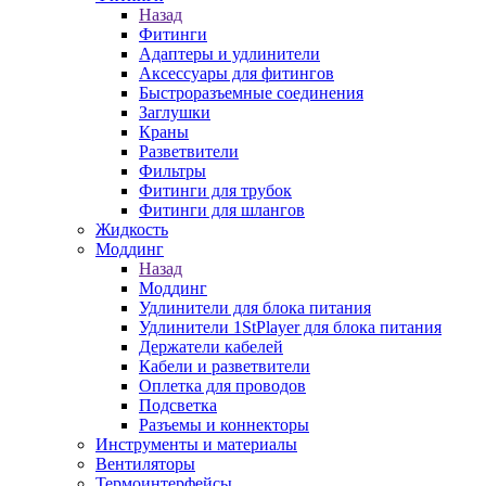
Назад
Фитинги
Адаптеры и удлинители
Аксессуары для фитингов
Быстроразъемные соединения
Заглушки
Краны
Разветвители
Фильтры
Фитинги для трубок
Фитинги для шлангов
Жидкость
Моддинг
Назад
Моддинг
Удлинители для блока питания
Удлинители 1StPlayer для блока питания
Держатели кабелей
Кабели и разветвители
Оплетка для проводов
Подсветка
Разъемы и коннекторы
Инструменты и материалы
Вентиляторы
Термоинтерфейсы