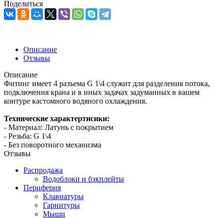
Поделиться
Описание
Отзывы
Описание
Фитинг имеет 4 разъема G 1\4 служит для разделения потока,
подключения крана и в иных задачах задуманных в вашем
контуре кастомного водяного охлаждения.
Технические характертисики:
- Материал: Латунь с покрытием
- Резьба: G 1\4
- Без поворотного механизма
Отзывы
Распродажа
Водоблоки и бэкплейты
Периферия
Клавиатуры
Гарнитуры
Мыши