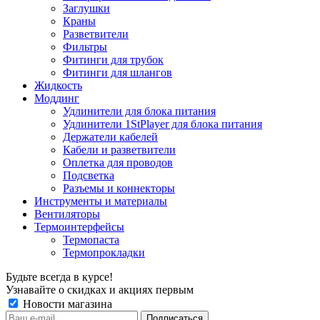
Заглушки
Краны
Разветвители
Фильтры
Фитинги для трубок
Фитинги для шлангов
Жидкость
Моддинг
Удлинители для блока питания
Удлинители 1StPlayer для блока питания
Держатели кабелей
Кабели и разветвители
Оплетка для проводов
Подсветка
Разъемы и коннекторы
Инструменты и материалы
Вентиляторы
Термоинтерфейсы
Термопаста
Термопрокладки
Будьте всегда в курсе!
Узнавайте о скидках и акциях первым
Новости магазина