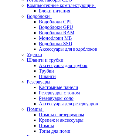
Компьютерные комплектующие
Блоки питания
Водоблоки
Водоблоки CPU
Водоблоки GPU
Водоблоки RAM
Моноблоки MB
Водоблоки SSD
Аксессуары для водоблоков
Уценка
Шланги и трубки
Аксессуары для трубок
Трубки
Шланги
Резервуары
Кастомные панели
Резервуары с топом
Резервуары-соло
Аксессуары для резервуаров
Помпы
Помпы с резервуаром
Крепеж и аксессуары
Помпы
Топы для помп