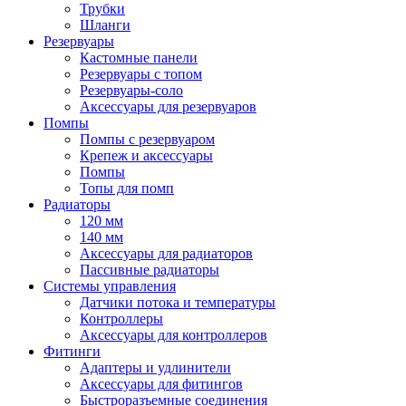
Трубки
Шланги
Резервуары
Кастомные панели
Резервуары с топом
Резервуары-соло
Аксессуары для резервуаров
Помпы
Помпы с резервуаром
Крепеж и аксессуары
Помпы
Топы для помп
Радиаторы
120 мм
140 мм
Аксессуары для радиаторов
Пассивные радиаторы
Системы управления
Датчики потока и температуры
Контроллеры
Аксессуары для контроллеров
Фитинги
Адаптеры и удлинители
Аксессуары для фитингов
Быстроразъемные соединения