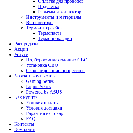
Оплетка для проводов
Подсветка
Разъемы и коннекторы
Инструменты и материалы
Вентиляторы
Термоинтерфейсы
Термопаста
Термопрокладки
Распродажа
Акции
Услуги
Подбор комплектующих СВО
Установка СВО
Скальпирование процессора
Заказать компьютер
Gaming Series
Liquid Series
Powered by ASUS
Как купить
Условия оплаты
Условия доставки
Гарантия на товар
FAQ
Контакты
Компания