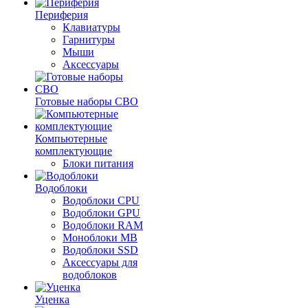
Периферия
Клавиатуры
Гарнитуры
Мыши
Аксессуары
Готовые наборы СВО
Компьютерные
комплектующие
Блоки питания
Водоблоки
Водоблоки CPU
Водоблоки GPU
Водоблоки RAM
Моноблоки MB
Водоблоки SSD
Аксессуары для
водоблоков
Уценка