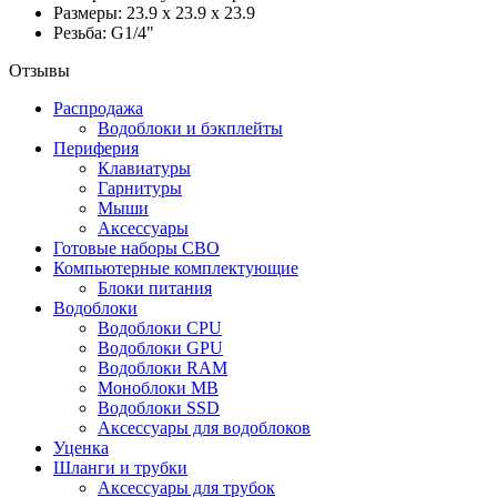
Размеры: 23.9 х 23.9 х 23.9
Резьба: G1/4"
Отзывы
Распродажа
Водоблоки и бэкплейты
Периферия
Клавиатуры
Гарнитуры
Мыши
Аксессуары
Готовые наборы СВО
Компьютерные комплектующие
Блоки питания
Водоблоки
Водоблоки CPU
Водоблоки GPU
Водоблоки RAM
Моноблоки MB
Водоблоки SSD
Аксессуары для водоблоков
Уценка
Шланги и трубки
Аксессуары для трубок