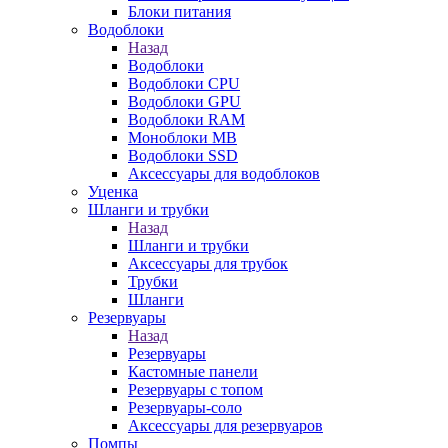
Блоки питания
Водоблоки
Назад
Водоблоки
Водоблоки CPU
Водоблоки GPU
Водоблоки RAM
Моноблоки MB
Водоблоки SSD
Аксессуары для водоблоков
Уценка
Шланги и трубки
Назад
Шланги и трубки
Аксессуары для трубок
Трубки
Шланги
Резервуары
Назад
Резервуары
Кастомные панели
Резервуары с топом
Резервуары-соло
Аксессуары для резервуаров
Помпы