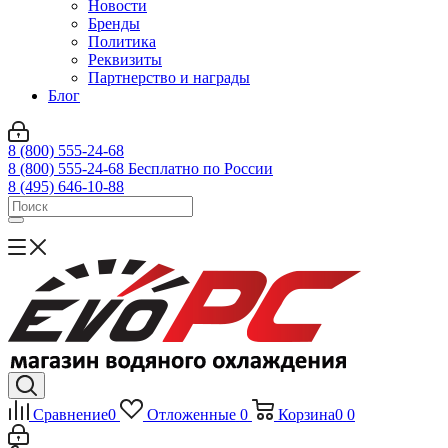
Новости
Бренды
Политика
Реквизиты
Партнерство и награды
Блог
8 (800) 555-24-68
8 (800) 555-24-68
Бесплатно по России
8 (495) 646-10-88
Сравнение
0
Отложенные
0
Корзина
0
0