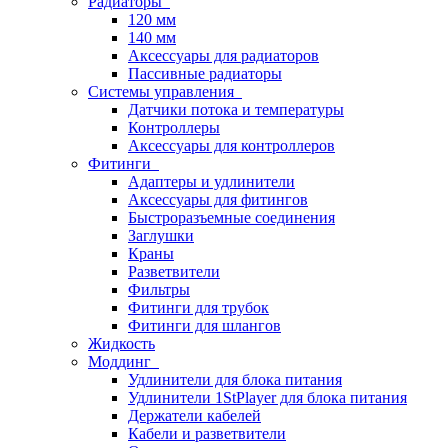
Радиаторы
120 мм
140 мм
Аксессуары для радиаторов
Пассивные радиаторы
Системы управления
Датчики потока и температуры
Контроллеры
Аксессуары для контроллеров
Фитинги
Адаптеры и удлинители
Аксессуары для фитингов
Быстроразъемные соединения
Заглушки
Краны
Разветвители
Фильтры
Фитинги для трубок
Фитинги для шлангов
Жидкость
Моддинг
Удлинители для блока питания
Удлинители 1StPlayer для блока питания
Держатели кабелей
Кабели и разветвители