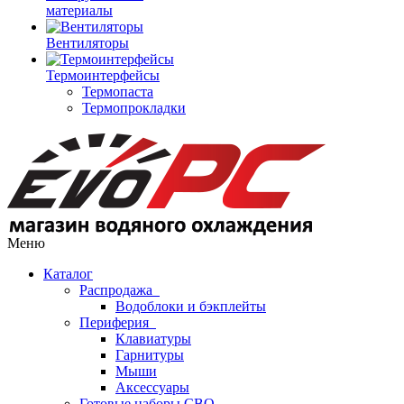
материалы
Вентиляторы
Термоинтерфейсы
Термопаста
Термопрокладки
Меню
Каталог
Распродажа
Водоблоки и бэкплейты
Периферия
Клавиатуры
Гарнитуры
Мыши
Аксессуары
Готовые наборы СВО