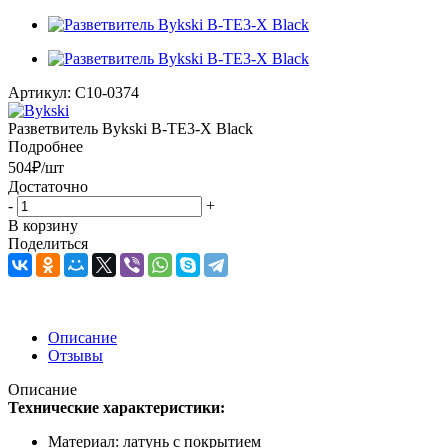
Артикул:
C10-0374
Разветвитель Bykski B-TE3-X Black
Подробнее
504
₽
/шт
Достаточно
-
+
В корзину
Поделиться
Описание
Отзывы
Описание
Технические характеристики:
Материал: латунь с покрытием