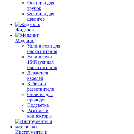
Фитинги для
трубок
Фитинги для
шлангов
Жидкость
Моддинг
Удлинители для
блока питания
Удлинители
1StPlayer для
блока питания
Держатели
кабелей
Кабели и
разветвители
Оплетка для
проводов
Подсветка
Разъемы и
коннекторы
Инструменты и